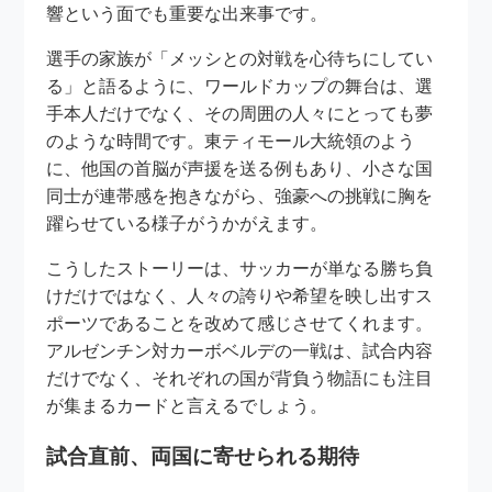
響という面でも重要な出来事です。
選手の家族が「メッシとの対戦を心待ちにしてい
る」と語るように、ワールドカップの舞台は、選
手本人だけでなく、その周囲の人々にとっても夢
のような時間です。東ティモール大統領のよう
に、他国の首脳が声援を送る例もあり、小さな国
同士が連帯感を抱きながら、強豪への挑戦に胸を
躍らせている様子がうかがえます。
こうしたストーリーは、サッカーが単なる勝ち負
けだけではなく、人々の誇りや希望を映し出すス
ポーツであることを改めて感じさせてくれます。
アルゼンチン対カーボベルデの一戦は、試合内容
だけでなく、それぞれの国が背負う物語にも注目
が集まるカードと言えるでしょう。
試合直前、両国に寄せられる期待