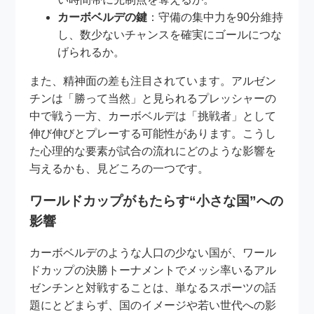
カーボベルデの鍵
：守備の集中力を90分維持
し、数少ないチャンスを確実にゴールにつな
げられるか。
また、精神面の差も注目されています。アルゼン
チンは「勝って当然」と見られるプレッシャーの
中で戦う一方、カーボベルデは「挑戦者」として
伸び伸びとプレーする可能性があります。こうし
た心理的な要素が試合の流れにどのような影響を
与えるかも、見どころの一つです。
ワールドカップがもたらす“小さな国”への
影響
カーボベルデのような人口の少ない国が、ワール
ドカップの決勝トーナメントでメッシ率いるアル
ゼンチンと対戦することは、単なるスポーツの話
題にとどまらず、国のイメージや若い世代への影