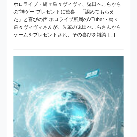
ホロライブ・綺々羅々ヴィヴィ、兎田ぺこらから
の“神ゲー”プレゼントに歓喜 「認めてもらえ
た」と喜びの声 ホロライブ所属のVTuber・綺々
羅々ヴィヴィさんが、先輩の兎田ぺこらさんから
ゲームをプレゼントされ、その喜びを雑談 […]