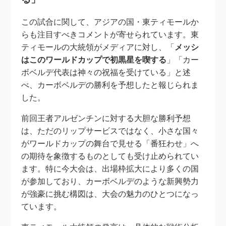
この試合に関して、アジアの国・東ティモールか
らも注目すべきコメントが寄せられています。東
ティモールの大統領がメディアに対し、「
メッシ
はこのワールドカップで初黒星を喫する
」「カー
ボベルデ代表は神々の祝福を受けている」と述
べ、カーボベルデの勝利を予想したと報じられま
した。
前回王者アルゼンチンに対する大胆な勝利予想
は、ただのリップサービスではなく、小さな国々
がワールドカップの舞台で見せる「番狂わせ」へ
の期待を象徴するものとしても受け止められてい
ます。特に今大会は、出場枠拡大により多くの国
が参加しており、カーボベルデのような新興勢力
が強豪に挑む構図は、大会の魅力のひとつになっ
ています。