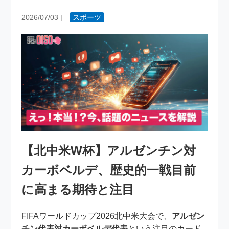
2026/07/03
|
スポーツ
【北中米W杯】アルゼンチン対
カーボベルデ、歴史的一戦目前
に高まる期待と注目
FIFAワールドカップ2026北中米大会で、
アルゼン
チン代表対カーボベルデ代表
という注目のカード