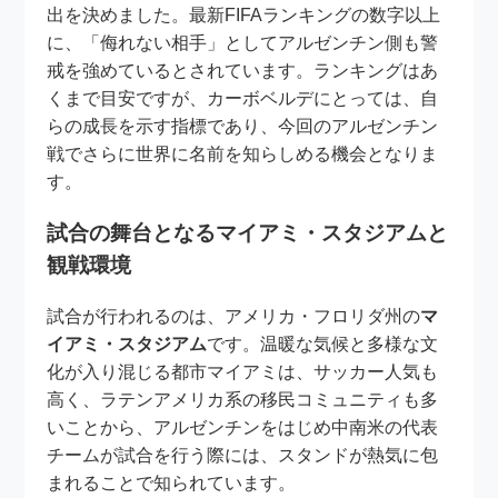
出を決めました。最新FIFAランキングの数字以上
に、「侮れない相手」としてアルゼンチン側も警
戒を強めているとされています。ランキングはあ
くまで目安ですが、カーボベルデにとっては、自
らの成長を示す指標であり、今回のアルゼンチン
戦でさらに世界に名前を知らしめる機会となりま
す。
試合の舞台となるマイアミ・スタジアムと
観戦環境
試合が行われるのは、アメリカ・フロリダ州の
マ
イアミ・スタジアム
です。温暖な気候と多様な文
化が入り混じる都市マイアミは、サッカー人気も
高く、ラテンアメリカ系の移民コミュニティも多
いことから、アルゼンチンをはじめ中南米の代表
チームが試合を行う際には、スタンドが熱気に包
まれることで知られています。