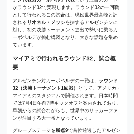
がラウンド32で実現します。ラウンド32の一回戦
として行われるこの試合は、現役世界最高峰と評
される
リオネル・メッシ
を擁するアルゼンチンに
対し、初の決勝トーナメント進出で勢いに乗るカ
ーボベルデが挑む構図となり、大きな話題を集め
ています。
マイアミで行われるラウンド32、試合概
要
アルゼンチン対カーボベルデの一戦は、
ラウンド
32（決勝トーナメント1回戦）
として、アメリカ・
マイアミのスタジアムで開催されます。日本時間
では7月4日午前7時キックオフと案内されており、
早朝からの試合ながらも、世界中のサッカーファ
ンが注目する大一番となっています。
グループステージを
勝点9
で首位通過したアルゼン