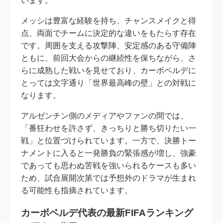
います。
メッシは豊富な経験を持ち、チャンスメイクと得
点、両面でチームに決定的な違いをもたらす存在
です。周囲を支える攻撃陣、安定感のある守備陣
ともに、前回大会からの継続性を保ちながら、さ
らに成熟した戦いを見せており、カーボベルデに
とっては文字通り「世界最高峰の壁」との対戦に
なります。
アルゼンチン側のメディアやファンの間では、
「番狂わせを許さず、きっちりと勝ち切りたい一
戦」と位置づけられています。一方で、決勝トー
ナメントに入ると一発勝負の緊張感が増し、強豪
であっても思わぬ苦戦を強いられるケースも多い
ため、試合展開次第では予想外のドラマが生まれ
る可能性も指摘されています。
カーボベルデ代表の最新FIFAランキング