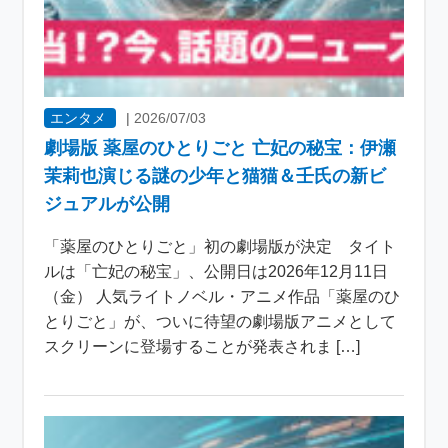
エンタメ
|
2026/07/03
劇場版 薬屋のひとりごと 亡妃の秘宝：伊瀬
茉莉也演じる謎の少年と猫猫＆壬氏の新ビ
ジュアルが公開
「薬屋のひとりごと」初の劇場版が決定 タイト
ルは「亡妃の秘宝」、公開日は2026年12月11日
（金） 人気ライトノベル・アニメ作品「薬屋のひ
とりごと」が、ついに待望の劇場版アニメとして
スクリーンに登場することが発表されま […]