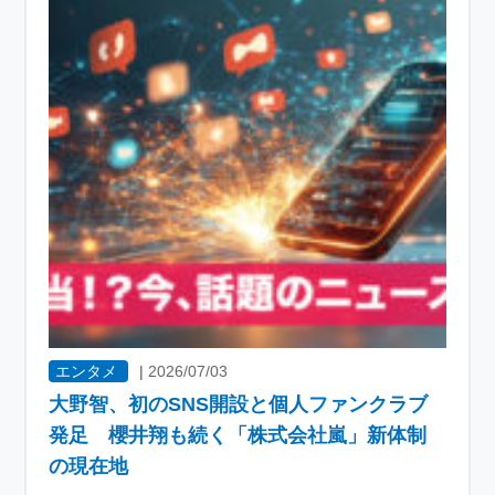
エンタメ
|
2026/07/03
大野智、初のSNS開設と個人ファンクラブ
発足 櫻井翔も続く「株式会社嵐」新体制
の現在地