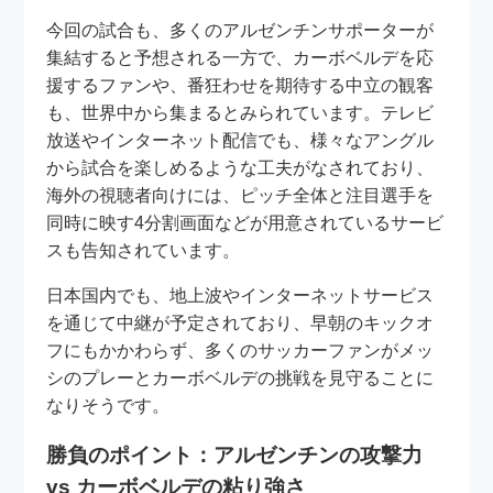
今回の試合も、多くのアルゼンチンサポーターが
集結すると予想される一方で、カーボベルデを応
援するファンや、番狂わせを期待する中立の観客
も、世界中から集まるとみられています。テレビ
放送やインターネット配信でも、様々なアングル
から試合を楽しめるような工夫がなされており、
海外の視聴者向けには、ピッチ全体と注目選手を
同時に映す4分割画面などが用意されているサービ
スも告知されています。
日本国内でも、地上波やインターネットサービス
を通じて中継が予定されており、早朝のキックオ
フにもかかわらず、多くのサッカーファンがメッ
シのプレーとカーボベルデの挑戦を見守ることに
なりそうです。
勝負のポイント：アルゼンチンの攻撃力
vs カーボベルデの粘り強さ