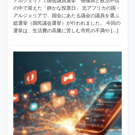
アルジェリアで国会議員選挙 物価高と政治不信
の中で迎えた「静かな投票日」 北アフリカの国・
アルジェリアで、国会にあたる議会の議員を選ぶ
総選挙（国民議会選挙）が行われました。 今回の
選挙は、生活費の高騰に苦しむ市民の不満や […]