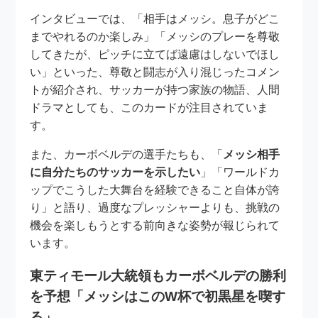
インタビューでは、「相手はメッシ。息子がどこ
までやれるのか楽しみ」「メッシのプレーを尊敬
してきたが、ピッチに立てば遠慮はしないでほし
い」といった、尊敬と闘志が入り混じったコメン
トが紹介され、サッカーが持つ家族の物語、人間
ドラマとしても、このカードが注目されていま
す。
また、カーボベルデの選手たちも、「
メッシ相手
に自分たちのサッカーを示したい
」「ワールドカ
ップでこうした大舞台を経験できること自体が誇
り」と語り、過度なプレッシャーよりも、挑戦の
機会を楽しもうとする前向きな姿勢が報じられて
います。
東ティモール大統領もカーボベルデの勝利
を予想「メッシはこのW杯で初黒星を喫す
る」