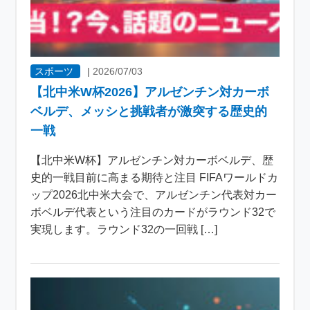
スポーツ
|
2026/07/03
【北中米W杯2026】アルゼンチン対カーボ
ベルデ、メッシと挑戦者が激突する歴史的
一戦
【北中米W杯】アルゼンチン対カーボベルデ、歴
史的一戦目前に高まる期待と注目 FIFAワールドカ
ップ2026北中米大会で、アルゼンチン代表対カー
ボベルデ代表という注目のカードがラウンド32で
実現します。ラウンド32の一回戦 […]