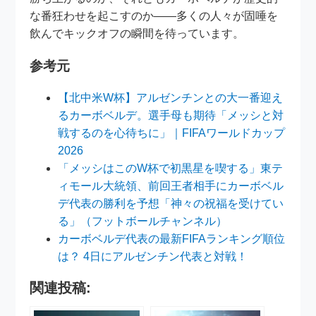
な番狂わせを起こすのか——多くの人々が固唾を
飲んでキックオフの瞬間を待っています。
参考元
【北中米W杯】アルゼンチンとの大一番迎え
るカーボベルデ。選手母も期待「メッシと対
戦するのを心待ちに」｜FIFAワールドカップ
2026
「メッシはこのW杯で初黒星を喫する」東テ
ィモール大統領、前回王者相手にカーボベル
デ代表の勝利を予想「神々の祝福を受けてい
る」（フットボールチャンネル）
カーボベルデ代表の最新FIFAランキング順位
は？ 4日にアルゼンチン代表と対戦！
関連投稿: