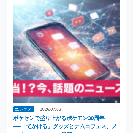
エンタメ
|
2026/07/03
ポケセンで盛り上がるポケモン30周年
──「でかける」グッズとナムコフェス、メ