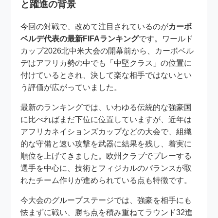
と躍進の背景
今回の対戦で、改めて注目されているのが
カーボ
ベルデ代表の最新FIFAランキング
です。ワールド
カップ2026北中米大会の開幕前から、カーボベル
デはアフリカ勢の中でも「中堅クラス」の位置に
付けているとされ、決して楽な相手ではないとい
う評価が広がっていました。
最新のランキングでは、いわゆる伝統的な強豪国
に比べればまだ下位に位置していますが、近年は
アフリカネイションズカップなどの大会で、組織
的な守備と速い攻撃を武器に結果を残し、着実に
順位を上げてきました。欧州クラブでプレーする
選手を中心に、技術とフィジカルのバランスが取
れたチーム作りが進められている点も特徴です。
今大会のグループステージでは、強豪を相手にも
怯まずに戦い、勝ち点を積み重ねてラウンド32進