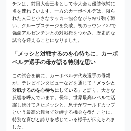
チンは、前回大会王者として今大会も優勝候補に
名を連ねています。一方のカーボベルデは、限ら
れた人口と小さなサッカー協会ながら粘り強く戦
い、グループステージを突破。初のラウンド32で
強豪アルゼンチンとの対戦権をつかみ、歴史的な
試合を迎えることになりました。
「メッシと対戦するのを心待ちに」カーボ
ベルデ選手の母が語る特別な思い
この試合を前に、カーボベルデ代表選手の母親
が、テレビインタビューなどを通じて「
メッシと
対戦するのを心待ちにしている
」と語り、大きな
反響を呼んでいます。長年、世界最高レベルで活
躍し続けてきたメッシと、息子がワールドカップ
という最高の舞台で対峙する機会を得たことに、
特別な喜びと誇りを感じている様子が伝えられま
した。