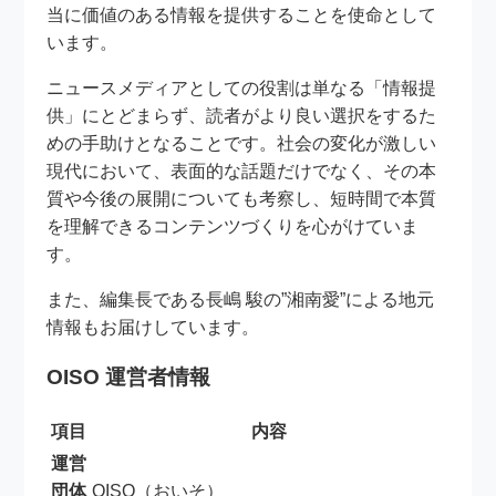
当に価値のある情報を提供することを使命として
います。
ニュースメディアとしての役割は単なる「情報提
供」にとどまらず、読者がより良い選択をするた
めの手助けとなることです。社会の変化が激しい
現代において、表面的な話題だけでなく、その本
質や今後の展開についても考察し、短時間で本質
を理解できるコンテンツづくりを心がけていま
す。
また、編集長である長嶋 駿の”湘南愛”による地元
情報もお届けしています。
OISO 運営者情報
項目
内容
運営
団体
OISO（おいそ）