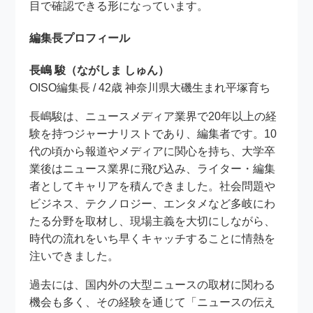
目で確認できる形になっています。
編集長プロフィール
長嶋 駿（ながしま しゅん）
OISO編集長 / 42歳 神奈川県大磯生まれ平塚育ち
長嶋駿は、ニュースメディア業界で20年以上の経
験を持つジャーナリストであり、編集者です。10
代の頃から報道やメディアに関心を持ち、大学卒
業後はニュース業界に飛び込み、ライター・編集
者としてキャリアを積んできました。社会問題や
ビジネス、テクノロジー、エンタメなど多岐にわ
たる分野を取材し、現場主義を大切にしながら、
時代の流れをいち早くキャッチすることに情熱を
注いできました。
過去には、国内外の大型ニュースの取材に関わる
機会も多く、その経験を通じて「ニュースの伝え