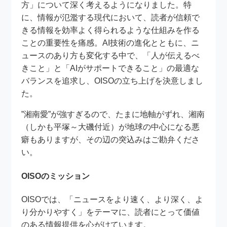
方」について深く考えるようになりました。特
に、情報が氾濫する現代において、読者が信頼で
きる情報を効率よく得られるような仕組みを作る
ことの重要性を痛感。AI技術の進化とともに、ニ
ュースのあり方も変化する中で、「人が伝えるべ
きこと」と「AIがサポートできること」の最適な
バランスを追求し、OISOの立ち上げを決意しまし
た。
”湘南愛”が強すぎるので、たまに地軸がずれ、湘南
（しかも平塚～大磯付近）が地球の中心になる悪
癖もありますが、その辺の突込みはご勘弁くださ
い。
OISOのミッション
OISOでは、「ニュースをより速く、より深く、よ
り分かりやすく」をテーマに、読者にとって価値
のある情報提供を心がけています。