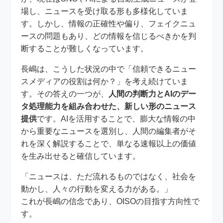
場し、ニュースを受け取る形も多様化していま
す。しかし、情報の正確性や偏り、フェイクニュ
ースの問題もあり、どの情報を信じるべきかを判
断することが難しくなっています。
長嶋は、こうした状況の中で「信頼できるニュー
スメディアの役割は何か？」を考え続けていま
す。その答えの一つが、
人間の判断力とAIのデー
タ処理能力を組み合わせた、新しい形のニュース
提供
です。AIを活用することで、膨大な情報の中
から重要なニュースを選別し、人間の編集者がそ
れを深く解説することで、単なる速報以上の価値
を生み出せると確信しています。
「ニュースは、ただ流れるものではなく、社会を
動かし、人々の行動を変える力がある。」
これが長嶋の信念であり、OISOの目指す方向性で
す。