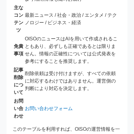
主な
コン
最新ニュース / 社会・政治 / エンタメ / テク
テン
ノロジー / ビジネス・経済
ツ
OISOのニュースはAIを用いて作成されるこ
免責
ともあり、必ずしも正確であるとは限りま
事項
せん。情報の正確性については公式発表を
参考にすることを推奨します。
記事
削除依頼は受け付けますが、すべての依頼
削除
に対応するわけではありません。運営側の
につ
判断により対応を決定します。
いて
お問
い合
お問い合わせフォーム
わせ
このテーブルを利用すれば、OISOの運営情報を一