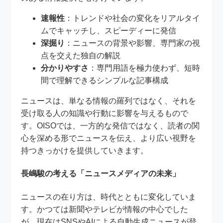
速報性
：トレンドや社会の変化をリアルタイ
ムでキャッチし、スピーディーに発信
深掘り
：ニュースの背景や影響、専門家の視
点を交えた独自の解説
分かりやすさ
：専門用語を極力使わず、短時
間で理解できるシンプルな記事構成
ニュースは、単なる情報の羅列ではなく、それを
受け取る人の知識や行動に影響を与えるもので
す。OISOでは、一方的な発信ではなく、読者の関
心を深める形でニュースを伝え、より広い視野を
持つきっかけを提供していきます。
長嶋駿の考える「ニュースメディアの未来」
ニュースの在り方は、時代とともに変化していま
す。かつては新聞やテレビが情報の中心でした
が、現在はSNSやAIによる自動生成ニュースが登