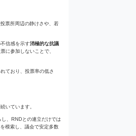
、投票所周辺の静けさや、若
の不信感を示す
消極的な抗議
投票に参加しないことで、
われており、投票率の低さ
が続いています。
らし、RNDとの連立だけでは
携を模索し、議会で安定多数