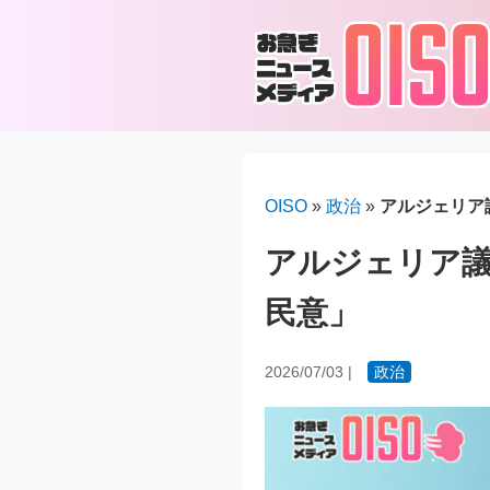
OISO
»
政治
»
アルジェリア
アルジェリア
民意」
2026/07/03
|
政治