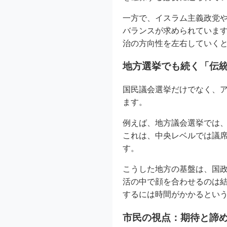
一方で、イスラム主義政党
バランスが求められていま
治の方向性を左右していく
地方選挙でも続く「伝
国民議会選挙だけでなく、
ます。
例えば、地方議会選挙では、
これは、中央レベルでは議
す。
こうした地方の基盤は、国
活の中で顔を合わせるのは
するには時間がかかるとい
市民の視点：期待と諦