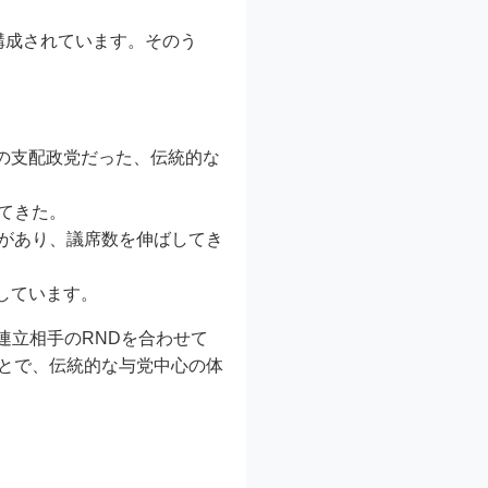
構成されています。そのう
の支配政党だった、伝統的な
てきた。
どがあり、議席数を伸ばしてき
しています。
、連立相手のRNDを合わせて
ことで、伝統的な与党中心の体