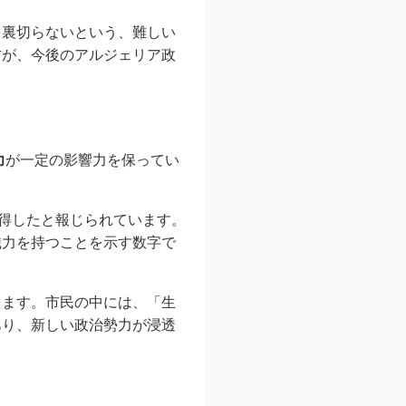
を裏切らないという、難しい
方が、今後のアルジェリア政
力
が一定の影響力を保ってい
得したと報じられています。
織力を持つことを示す数字で
えます。市民の中には、「生
あり、新しい政治勢力が浸透