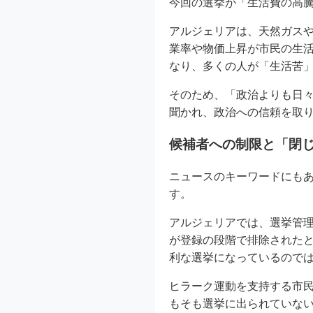
今回の選挙が「生活費の高
アルジェリアは、天然ガス
業率や物価上昇が市民の生
なり、多くの人が「生活苦
そのため、「政治よりも日
聞かれ、政治への信頼を取
候補者への制限と「閉
ニュースのキーワードにも
す。
アルジェリアでは、選挙管
が登録の段階で排除された
利な選挙になっているので
ヒラーク運動を支持する市
もそも選挙に出られていな