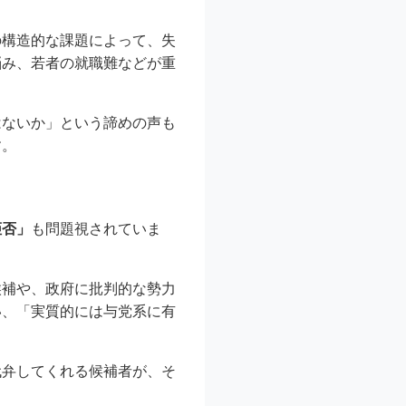
の構造的な課題によって、失
悩み、若者の就職難などが重
はないか」という諦めの声も
す。
拒否」
も問題視されていま
候補や、政府に批判的な勢力
い、「実質的には与党系に有
代弁してくれる候補者が、そ