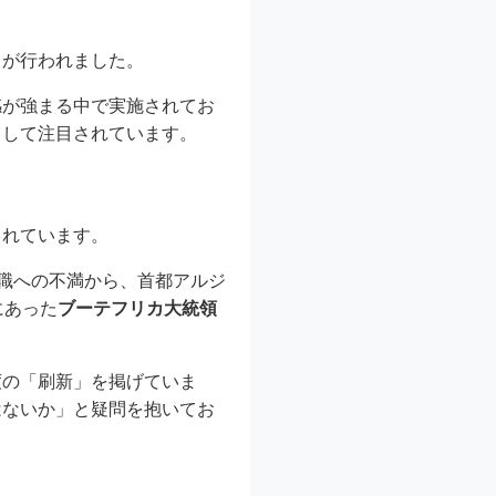
）
が行われました。
感が強まる中で実施されてお
として注目されています。
されています。
汚職への不満から、首都アルジ
にあった
ブーテフリカ大統領
度の「刷新」を掲げていま
はないか」と疑問を抱いてお