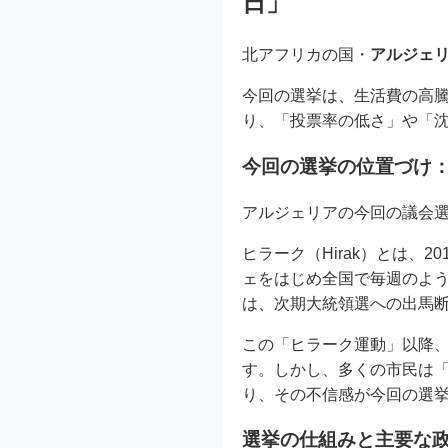
日」
北アフリカの国・
アルジェ
今回の選挙は、生活費の高
り、「投票率の低さ」や「
今回の選挙の位置づけ
アルジェリアの今回の議会
ヒラーク（Hirak）とは
ェをはじめ全国で毎週のよう
は、次期大統領選への出馬
この「ヒラーク運動」以降
す。しかし、多くの市民は
り、その不信感が今回の選
選挙の仕組みと主要な