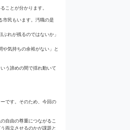
いることが分かります。
る市民もいます。汚職の是
。
顔ぶれが残るのではないか」
間や気持ちの余裕がない」と
という諦めの間で揺れ動いて
ナーです。そのため、今回の
現の自由の尊重につながるこ
どう両立させるのかが課題と