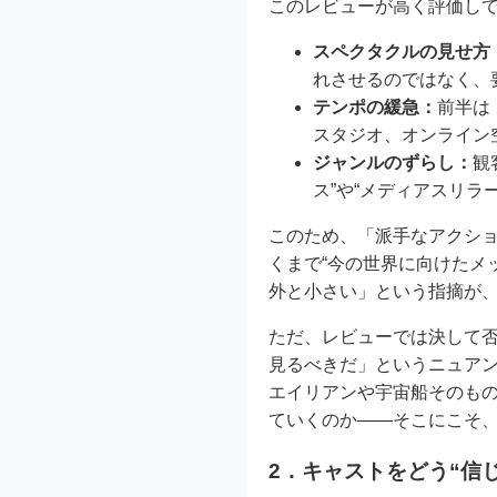
このレビューが高く評価し
スペクタクルの見せ方
れさせるのではなく、
テンポの緩急：
前半は
スタジオ、オンライン
ジャンルのずらし：
観
ス”や“メディアスリラ
このため、「派手なアクシ
くまで“今の世界に向けたメ
外と小さい」という指摘が
ただ、レビューでは決して否
見るべきだ」というニュア
エイリアンや宇宙船そのもの
ていくのか――そこにこそ
2．キャストをどう“信