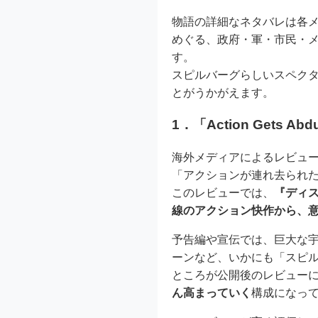
物語の詳細なネタバレは各メデ
めぐる、政府・軍・市民・
す。
スピルバーグらしいスペク
とがうかがえます。
1．「Action Get
海外メディアによるレビュー記事「‘Disc
「アクションが連れ去られ
このレビューでは、
『ディ
線のアクション快作から、
予告編や宣伝では、巨大な宇
ーンなど、いかにも「スピル
ところが公開後のレビュー
ん高まっていく
構成になっ