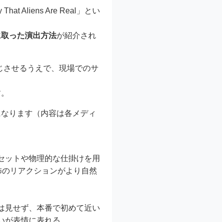
That Aliens Are Real」とい
に取った演出方法
が紹介され
演じさせるうえで、現場でのサ
す。
になります（内容は各メディ
セットや物理的な仕掛けを用
怖のリアクションがより自然
は見せず、本番で初めて近い
いが表情に表れる。