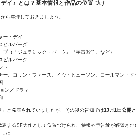
・デイ』とは？基本情報と作品の位置づけ
報から整理しておきましょう。
ャー・デイ
スピルバーグ
ープ（『ジュラシック・パーク』『宇宙戦争』など）
スピルバーグ
ント
ナー、コリン・ファース、イヴ・ヒューソン、コールマン・ドミ
国
ション／ドラマ
和
年夏」と発表されていましたが、その後の告知では
10月1日公開
を代表するSF大作として位置づけられ、特報や予告編が解禁され
ました。