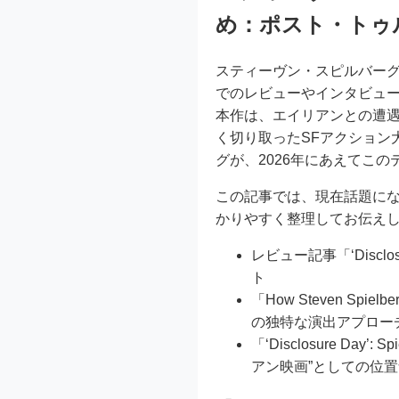
め：ポスト・トゥ
スティーヴン・スピルバー
でのレビューやインタビュ
本作は、エイリアンとの遭遇
く切り取ったSFアクション
グが、2026年にあえてこ
この記事では、現在話題に
かりやすく整理してお伝え
レビュー記事「‘Disclosur
ト
「How Steven Spielb
の独特な演出アプロー
「‘Disclosure Day’
アン映画”としての位