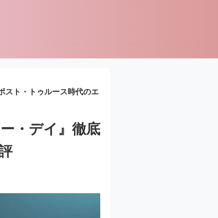
ポスト・トゥルース時代のエ
ー・デイ』徹底
評