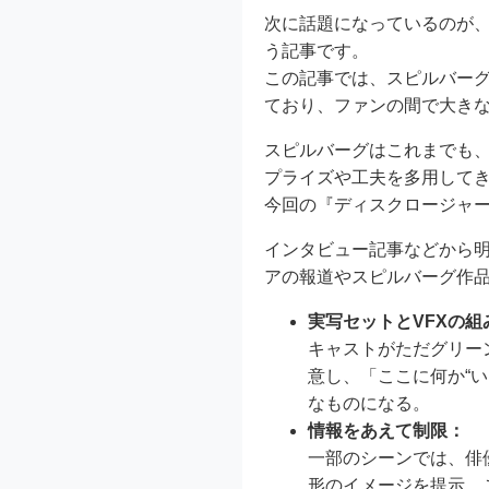
次に話題になっているのが、「How Stev
う記事です。
この記事では、スピルバー
ており、ファンの間で大き
スピルバーグはこれまでも、
プライズや工夫を多用して
今回の『ディスクロージャ
インタビュー記事などから
アの報道やスピルバーグ作
実写セットとVFXの組
キャストがただグリー
意し、「ここに何か“
なものになる。
情報をあえて制限：
一部のシーンでは、俳
形のイメージを提示。