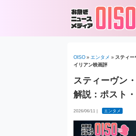
OISO
»
エンタメ
»
スティー
イリアン映画評
スティーヴン
解説：ポスト
2026/06/11
|
エンタメ