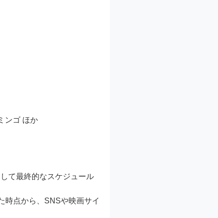
ンゴ ほか
として最終的なスケジュール
た時点から、SNSや映画サイ