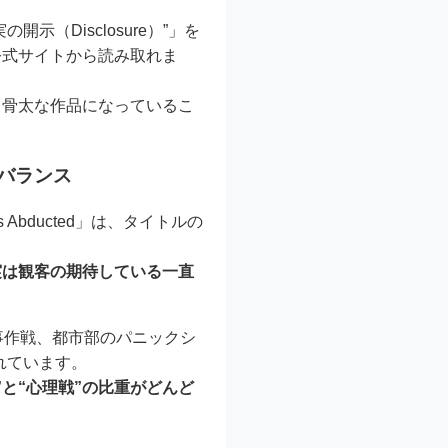
（Disclosure）”」を
公式サイトから読み取れま
り骨太な作品になっているこ
のバランス
Gets Abducted」は、タイトルの
実は観客の期待している一直
事作戦、都市部のパニックシ
れています。
”と“心理戦”の比重がどんど