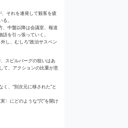
るが、それを連発して観客を疲
いる。
方、中盤以降は会議室、報道
物語を引っ張っていく。
ら外し、むしろ“政治サスペン
が、スピルバーグの狙いはあ
対して、アクションの比重が意
なく、“別次元に移された”と
実〉にどのような“穴”を開け