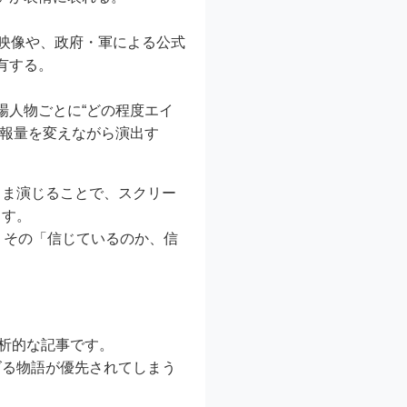
映像や、政府・軍による公式
有する。
場人物ごとに“どの程度エイ
情報量を変えながら演出す
まま演じることで、スクリー
ます。
、その「信じているのか、信
a」という分析的な記事です。
ズる物語が優先されてしまう