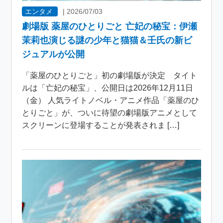
エンタメ
|
2026/07/03
劇場版 薬屋のひとりごと 亡妃の秘宝：伊瀬
茉莉也演じる謎の少年と猫猫＆壬氏の新ビ
ジュアルが公開
「薬屋のひとりごと」初の劇場版が決定 タイト
ルは「亡妃の秘宝」、公開日は2026年12月11日
（金） 人気ライトノベル・アニメ作品「薬屋のひ
とりごと」が、ついに待望の劇場版アニメとして
スクリーンに登場することが発表されま […]