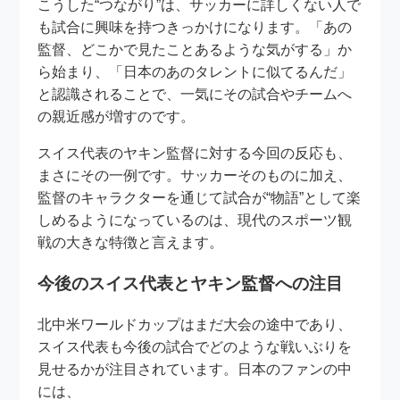
こうした“つながり”は、サッカーに詳しくない人で
も試合に興味を持つきっかけになります。「あの
監督、どこかで見たことあるような気がする」か
ら始まり、「日本のあのタレントに似てるんだ」
と認識されることで、一気にその試合やチームへ
の親近感が増すのです。
スイス代表のヤキン監督に対する今回の反応も、
まさにその一例です。サッカーそのものに加え、
監督のキャラクターを通じて試合が“物語”として楽
しめるようになっているのは、現代のスポーツ観
戦の大きな特徴と言えます。
今後のスイス代表とヤキン監督への注目
北中米ワールドカップはまだ大会の途中であり、
スイス代表も今後の試合でどのような戦いぶりを
見せるかが注目されています。日本のファンの中
には、