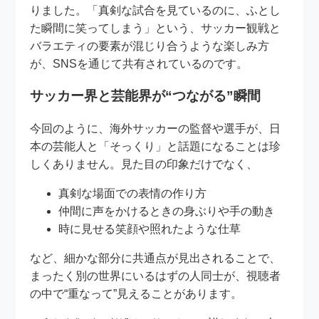
りました。「真剣な試合を見ているのに、ふとし
た瞬間に笑ってしまう」という、サッカー観戦と
バラエティの要素が混じり合うような楽しみ方
が、SNSを通じて共有されているのです。
サッカー界と芸能界が“つながる”瞬間
今回のように、海外サッカーの監督や選手が、日
本の芸能人と「そっくり」と話題になることは珍
しくありません。見た目の印象だけでなく、
真剣な場面での表情の作り方
仲間に声をかけるときの身ぶりや手の動き
時に見せる笑顔や照れたような仕草
など、細かな部分に共通点が見出されることで、
まったく別の世界にいるはずの人同士が、視聴者
の中で“重なって”見えることがあります。