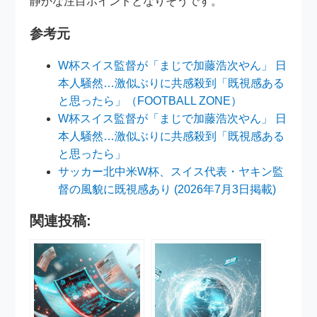
静かな注目ポイントとなりそうです。
参考元
W杯スイス監督が「まじで加藤浩次やん」 日
本人騒然…激似ぶりに共感殺到「既視感ある
と思ったら」（FOOTBALL ZONE）
W杯スイス監督が「まじで加藤浩次やん」 日
本人騒然…激似ぶりに共感殺到「既視感ある
と思ったら」
サッカー北中米W杯、スイス代表・ヤキン監
督の風貌に既視感あり (2026年7月3日掲載)
関連投稿: