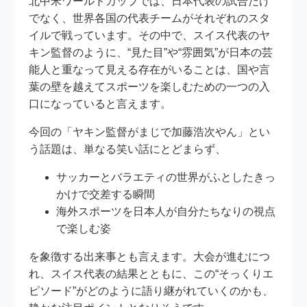
北中米ワールドカップでは、日本代表の試合だけ
でなく、世界各国の代表チームがそれぞれのスタ
イルで戦っています。その中で、スイス代表のヤ
キン監督のように、“見た目”や“雰囲気”が日本の芸
能人と重なって見える存在がいることは、国や言
葉の壁を越えてスポーツを楽しむための一つの入
口になっていると言えます。
今回の「ヤキン監督がまじで加藤浩次やん」とい
う話題は、単なる笑い話にとどまらず、
サッカーとバラエティの世界がふとしたきっ
かけで交差する瞬間
海外スポーツを日本人が自分たちなりの視点
で楽しむ姿
を象徴する出来事とも言えます。大会が進むにつ
れ、スイス代表の結果とともに、この“そっくりエ
ピソード”がどのように語り継がれていくのかも、