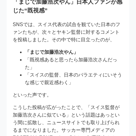
「まじで加藤浩次やん」日本人ファンが感
じた“既視感”
SNSでは、スイス代表の試合を観ていた日本のフ
ァンたちが、次々とヤキン監督に対するコメント
を投稿しました。その中で特に目立ったのが、
「まじで加藤浩次やん」
「既視感あると思ったら加藤浩次さんだっ
た」
「スイスの監督、日本のバラエティにいそう
な感じで親近感わく」
といった声です。
こうした投稿が広がったことで、「スイス監督が
加藤浩次さんに似ている」という話題はあっとい
う間に拡散し、ニュースサイトでも取り上げられ
るまでになりました。サッカー専門メディアの