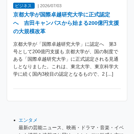
ビジネス
|
2026/07/03
京都大学が国際卓越研究大学に正式認定
へ 吉田キャンパスから始まる200億円支援
の大規模改革
京都大学が「国際卓越研究大学」に認定へ 第3
号として200億円支援も 京都大学が、国の制度で
ある「国際卓越研究大学」に正式認定される見通
しとなりました。これは、東北大学、東京科学大
学に続く国内3校目の認定となるもので、2 […]
エンタメ
最新の芸能ニュース、映画・ドラマ・音楽・イベ