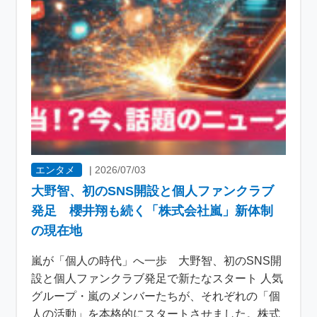
エンタメ
|
2026/07/03
大野智、初のSNS開設と個人ファンクラブ
発足 櫻井翔も続く「株式会社嵐」新体制
の現在地
嵐が「個人の時代」へ一歩 大野智、初のSNS開
設と個人ファンクラブ発足で新たなスタート 人気
グループ・嵐のメンバーたちが、それぞれの「個
人の活動」を本格的にスタートさせました。株式