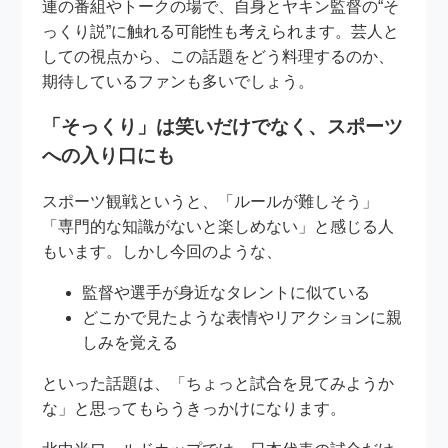
連の番組やトークの場で、自身とヤキン監督の“そ
っくり説”に触れる可能性も考えられます。芸人と
しての視点から、この話題をどう料理するのか、
期待しているファンも多いでしょう。
「そっくり」は笑いだけでなく、スポーツ
への入り口にも
スポーツ観戦というと、「ルールが難しそう」
「専門的な知識がないと楽しめない」と感じる人
もいます。しかし今回のような、
監督や選手が身近なタレントに似ている
どこかで見たような表情やリアクションに親
しみを覚える
といった話題は、「ちょっと試合を見てみようか
な」と思ってもらうきっかけになります。