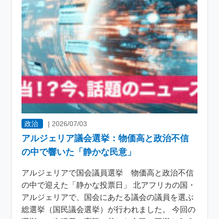
政治
|
2026/07/03
アルジェリア議会選挙：物価高と政治不信
の中で響いた「静かな民意」
アルジェリアで国会議員選挙 物価高と政治不信
の中で迎えた「静かな投票日」 北アフリカの国・
アルジェリアで、国会にあたる議会の議員を選ぶ
総選挙（国民議会選挙）が行われました。 今回の