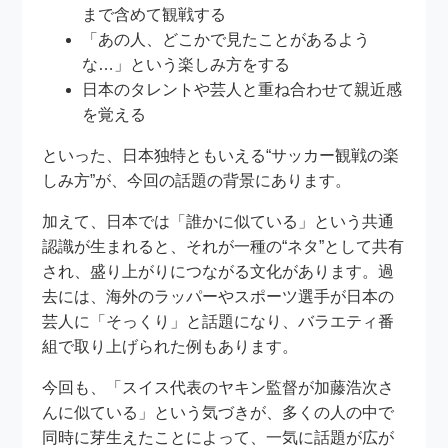
まで含めて観戦する
「あの人、どこかで見たことがあるよう
な…」という楽しみ方をする
日本のタレントや芸人と重ね合わせて親近感
を覚える
といった、日本独特ともいえる“サッカー観戦の楽
しみ方”が、今回の話題の背景にあります。
加えて、日本では「誰かに似ている」という共通
認識が生まれると、それが一種の“ネタ”として共有
され、盛り上がりにつながる文化があります。過
去には、海外のラッパーやスポーツ選手が日本の
芸人に「そっくり」と話題になり、バラエティ番
組で取り上げられた例もあります。
今回も、「スイス代表のヤキン監督が加藤浩次さ
んに似ている」という気づきが、多くの人の中で
同時に芽生えたことによって、一気に話題が広が