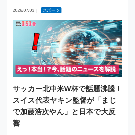
2026/07/03
|
スポーツ
サッカー北中米W杯で話題沸騰！
スイス代表ヤキン監督が「まじ
で加藤浩次やん」と日本で大反
響