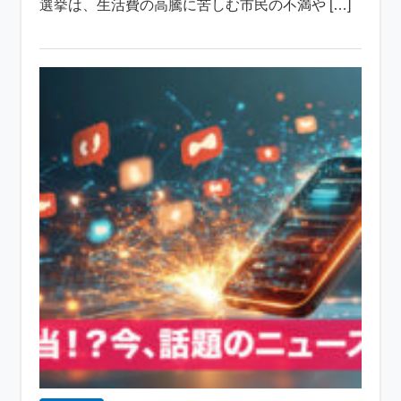
選挙は、生活費の高騰に苦しむ市民の不満や […]