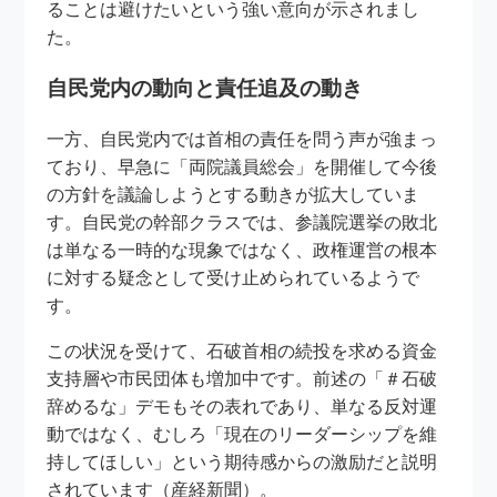
ることは避けたいという強い意向が示されまし
た。
自民党内の動向と責任追及の動き
一方、自民党内では首相の責任を問う声が強まっ
ており、早急に「両院議員総会」を開催して今後
の方針を議論しようとする動きが拡大していま
す。自民党の幹部クラスでは、参議院選挙の敗北
は単なる一時的な現象ではなく、政権運営の根本
に対する疑念として受け止められているようで
す。
この状況を受けて、石破首相の続投を求める資金
支持層や市民団体も増加中です。前述の「＃石破
辞めるな」デモもその表れであり、単なる反対運
動ではなく、むしろ「現在のリーダーシップを維
持してほしい」という期待感からの激励だと説明
されています（産経新聞）。