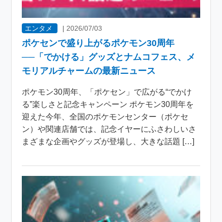
エンタメ
|
2026/07/03
ポケセンで盛り上がるポケモン30周年
──「でかける」グッズとナムコフェス、メ
モリアルチャームの最新ニュース
ポケモン30周年、「ポケセン」で広がる“でかけ
る”楽しさと記念キャンペーン ポケモン30周年を
迎えた今年、全国のポケモンセンター（ポケセ
ン）や関連店舗では、記念イヤーにふさわしいさ
まざまな企画やグッズが登場し、大きな話題 […]