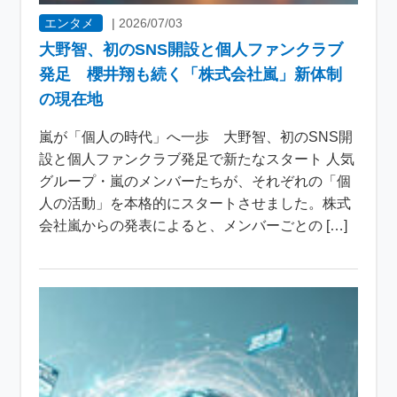
エンタメ
|
2026/07/03
大野智、初のSNS開設と個人ファンクラブ
発足 櫻井翔も続く「株式会社嵐」新体制
の現在地
嵐が「個人の時代」へ一歩 大野智、初のSNS開
設と個人ファンクラブ発足で新たなスタート 人気
グループ・嵐のメンバーたちが、それぞれの「個
人の活動」を本格的にスタートさせました。株式
会社嵐からの発表によると、メンバーごとの […]