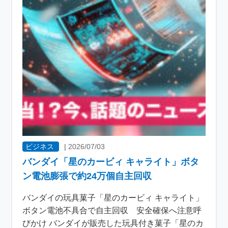
ビジネス
|
2026/07/03
バンダイ「星のカービィ キャライト」ボタ
ン電池膨張で約24万個自主回収
バンダイの玩具菓子「星のカービィ キャライト」
ボタン電池不具合で自主回収 安全確保へ注意呼
びかけ バンダイが販売した玩具付き菓子「星のカ