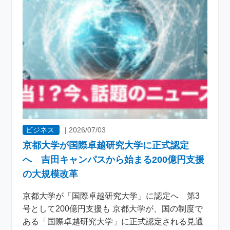
ビジネス
|
2026/07/03
京都大学が国際卓越研究大学に正式認定
へ 吉田キャンパスから始まる200億円支援
の大規模改革
京都大学が「国際卓越研究大学」に認定へ 第3
号として200億円支援も 京都大学が、国の制度で
ある「国際卓越研究大学」に正式認定される見通