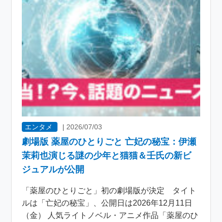
エンタメ
|
2026/07/03
劇場版 薬屋のひとりごと 亡妃の秘宝：伊瀬
茉莉也演じる謎の少年と猫猫＆壬氏の新ビ
ジュアルが公開
「薬屋のひとりごと」初の劇場版が決定 タイト
ルは「亡妃の秘宝」、公開日は2026年12月11日
（金） 人気ライトノベル・アニメ作品「薬屋のひ