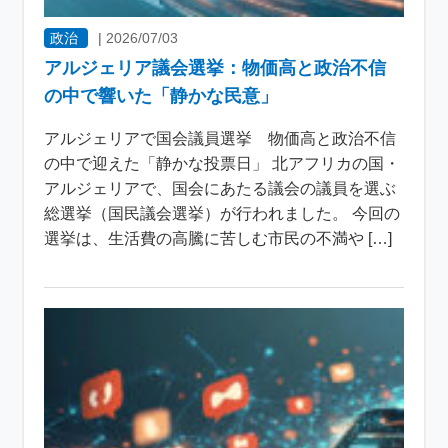
政治
|
2026/07/03
アルジェリア議会選挙：物価高と政治不信
の中で響いた「静かな民意」
アルジェリアで国会議員選挙 物価高と政治不信
の中で迎えた「静かな投票日」 北アフリカの国・
アルジェリアで、国会にあたる議会の議員を選ぶ
総選挙（国民議会選挙）が行われました。 今回の
選挙は、生活費の高騰に苦しむ市民の不満や […]