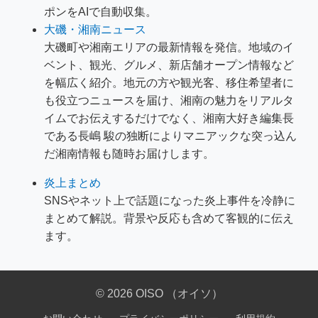
ポンをAIで自動収集。
大磯・湘南ニュース
大磯町や湘南エリアの最新情報を発信。地域のイ
ベント、観光、グルメ、新店舗オープン情報など
を幅広く紹介。地元の方や観光客、移住希望者に
も役立つニュースを届け、湘南の魅力をリアルタ
イムでお伝えするだけでなく、湘南大好き編集長
である長嶋 駿の独断によりマニアックな突っ込ん
だ湘南情報も随時お届けします。
炎上まとめ
SNSやネット上で話題になった炎上事件を冷静に
まとめて解説。背景や反応も含めて客観的に伝え
ます。
© 2026 OISO （オイソ）