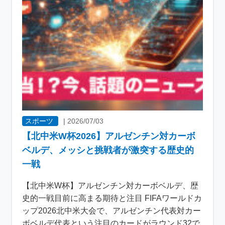
スポーツ
|
2026/07/03
【北中米W杯2026】アルゼンチン対カーボ
ベルデ、メッシと挑戦者が激突する歴史的
一戦
【北中米W杯】アルゼンチン対カーボベルデ、歴
史的一戦目前に高まる期待と注目 FIFAワールドカ
ップ2026北中米大会で、アルゼンチン代表対カー
ボベルデ代表という注目のカードがラウンド32で