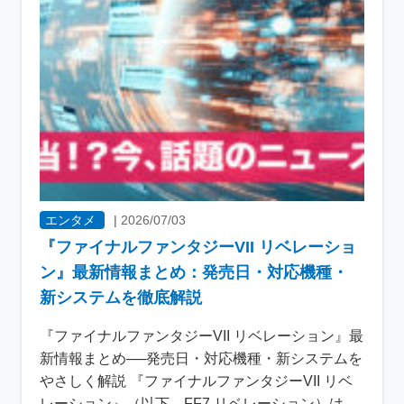
エンタメ
|
2026/07/03
『ファイナルファンタジーVII リベレーショ
ン』最新情報まとめ：発売日・対応機種・
新システムを徹底解説
『ファイナルファンタジーVII リベレーション』最
新情報まとめ──発売日・対応機種・新システムを
やさしく解説 『ファイナルファンタジーVII リベ
レーション』（以下、FF7 リベレーション）は、