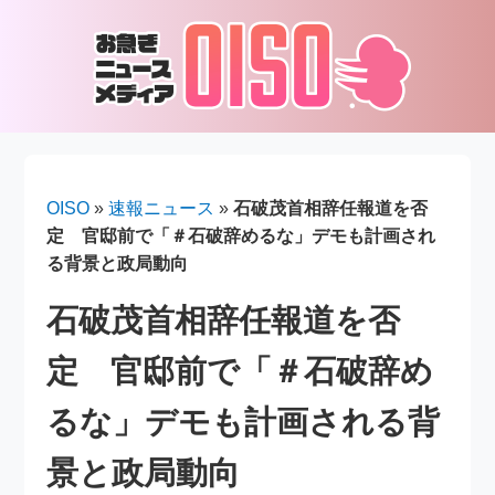
OISO
»
速報ニュース
»
石破茂首相辞任報道を否
定 官邸前で「＃石破辞めるな」デモも計画され
る背景と政局動向
石破茂首相辞任報道を否
定 官邸前で「＃石破辞め
るな」デモも計画される背
景と政局動向