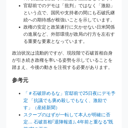
官邸前でのデモは「批判」ではなく「激励」
という点で、国民や支持者の間にも石破氏継
続への期待感が根強いことを示しています。
政権の安定と政策遂行に欠かせない日米関係
の進展など、外部環境が政局の行方を左右す
る重要な要素となっています。
政治状況は流動的ですが、現段階で石破首相自身
が引き続き政権を率いる姿勢を示していることを
踏まえ、今後の動きを注視する必要があります。
参考元
「＃石破辞めるな」官邸前で25日夜にデモ予
定 「抗議でも褒め殺しでもなく、激励で
す」（産経新聞）
スクープのはずが一転して本人が明確に否
定… 石破首相｢退陣報道｣､4年前と重なる”既