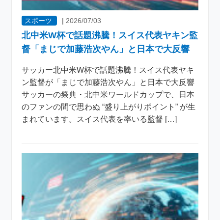
スポーツ
|
2026/07/03
北中米W杯で話題沸騰！スイス代表ヤキン監
督「まじで加藤浩次やん」と日本で大反響
サッカー北中米W杯で話題沸騰！スイス代表ヤキ
ン監督が「まじで加藤浩次やん」と日本で大反響
サッカーの祭典・北中米ワールドカップで、日本
のファンの間で思わぬ “盛り上がりポイント” が生
まれています。スイス代表を率いる監督 […]