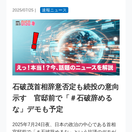
2025/07/25
|
速報ニュース
石破茂首相辞意否定も続投の意向
示す 官邸前で「＃石破辞める
な」デモも予定
2025年7月24日夜、日本の政治の中心である首相
官邸前で「＃石破辞めるな」という抗議のデモが