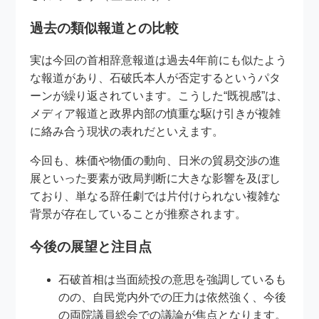
過去の類似報道との比較
実は今回の首相辞意報道は過去4年前にも似たよう
な報道があり、石破氏本人が否定するというパタ
ーンが繰り返されています。こうした“既視感”は、
メディア報道と政界内部の慎重な駆け引きが複雑
に絡み合う現状の表れだといえます。
今回も、株価や物価の動向、日米の貿易交渉の進
展といった要素が政局判断に大きな影響を及ぼし
ており、単なる辞任劇では片付けられない複雑な
背景が存在していることが推察されます。
今後の展望と注目点
石破首相は当面続投の意思を強調しているも
のの、自民党内外での圧力は依然強く、今後
の両院議員総会での議論が焦点となります。