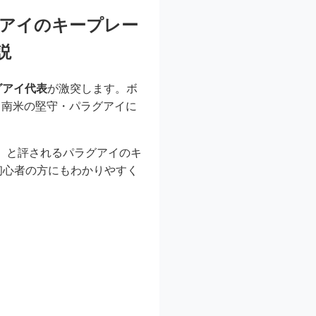
グアイのキープレー
説
グアイ代表
が激突します。ボ
る南米の堅守・パラグアイに
」と評されるパラグアイのキ
初心者の方にもわかりやすく