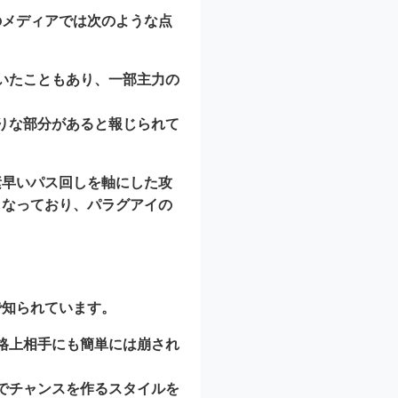
のメディアでは次のような点
いたこともあり、一部主力の
りな部分があると報じられて
素早いパス回しを軸にした攻
となっており、パラグアイの
で知られています。
格上相手にも簡単には崩され
でチャンスを作るスタイルを