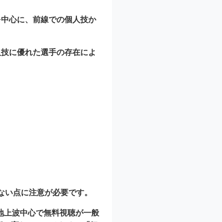
を中心に、前線での個人技か
人技に優れた選手の存在によ
ない点に注意が必要です。
地上波中心で無料視聴が一般