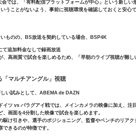
年大会では、「有料配信プラットフォームが中心」という新しい
ということがないよう、事前に視聴環境を確認しておくと安心
いものの、BS放送を契約している場合、
BSP4K
Kにて追加料金なしで
録画放送
が、高画質で試合を楽しめるため、「早朝のライブ視聴が難し
による「マルチアングル」視聴
新しい試みとして、
ABEMA de DAZN
ドイツ vs パラグアイ戦では、メインカメラの映像に加え、注
ど、画面を4分割した映像で試合を楽しめます。
の駆け引きや、選手のポジショニング、監督やベンチのリアク
察できるのが特徴です。