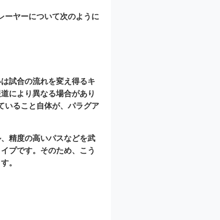
レーヤーについて次のように
いは試合の流れを変え得るキ
報道により異なる場合があり
ていること自体が、パラグア
ル、精度の高いパスなどを武
タイプです。そのため、こう
ます。