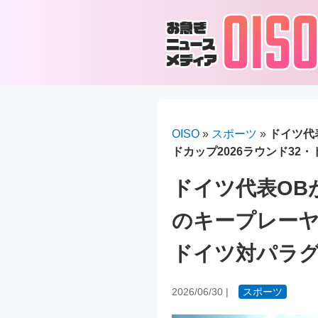
OISO
»
スポーツ
»
ドイツ代
ドカップ2026ラウンド32
ドイツ代表OB
のキープレーヤー
ドイツ対パラ
2026/06/30
|
スポーツ