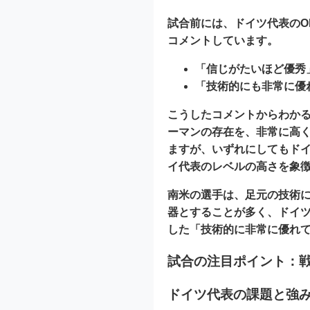
試合前には、ドイツ代表の
コメントしています。
「
信じがたいほど優秀
「
技術的にも非常に優
こうしたコメントからわか
ーマンの存在を、非常に高
ますが、いずれにしてもド
イ代表のレベルの高さを象
南米の選手は、足元の技術
器とすることが多く、ドイ
した「技術的に非常に優れ
試合の注目ポイント：
ドイツ代表の課題と強