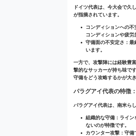
ドイツ代表は、今大会で久
が指摘されています。
コンディションへの不
コンディションや疲労
守備面の不安定さ：
最
います。
一方で、攻撃陣には経験豊
撃的なサッカーが持ち味で
守備をどう攻略するかが大
パラグアイ代表の特徴
パラグアイ代表は、南米ら
組織的な守備：
ライン
ないのが特徴です。
カウンター攻撃：
守備