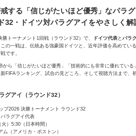
警戒する「信じがたいほど優秀」なパラ
ド32・ドイツ対パラグアイをやさしく解
6の決勝トーナメント1回戦（ラウンド32）で、
ドイツ代表
と
パラ
るこの一戦は、伝統ある強豪国ドイツと、近年評価を高めてい
対戦です。
Bから「信じがたいほど優秀」「技術的にも非常に優れている
新FIFAランキング、試合の見どころ、そして視聴方法まで、
パラグアイ（ラウンド32）
ップ2026 決勝トーナメント ラウンド32
s パラグアイ代表
（火）5:30（日本時間）
アム（アメリカ・ボストン）