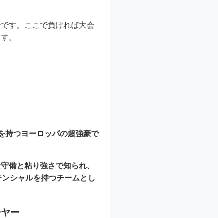
合です。ここで負ければ大会
ます。
を持つヨーロッパの超強豪で
な守備と粘り強さで知られ、
テンシャルを持つチームとし
ーヤー