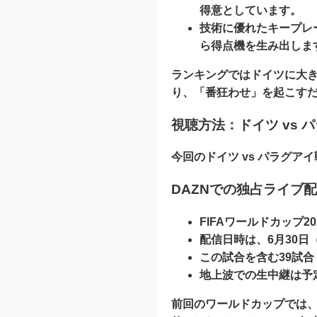
得意としています。
技術に優れたキープレ
ら得点機を生み出しま
ランキングではドイツに大
り、「番狂わせ」を起こす
視聴方法：ドイツ vs 
今回のドイツ vs パラグア
DAZNでの独占ライブ
FIFAワールドカップ20
配信日時は、
6月30日
この試合を含む
39試合
地上波での生中継は予
前回のワールドカップでは、