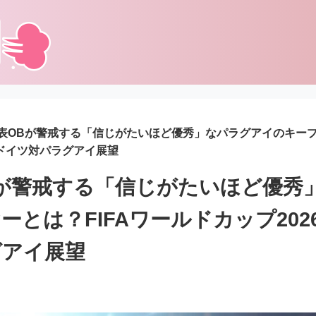
表OBが警戒する「信じがたいほど優秀」なパラグアイのキープ
・ドイツ対パラグアイ展望
が警戒する「信じがたいほど優秀
とは？FIFAワールドカップ202
グアイ展望