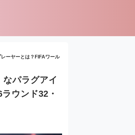
レーヤーとは？FIFAワール
」なパラグアイ
6ラウンド32・