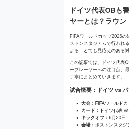
ドイツ代表OBも
ヤーとは？ラウン
FIFAワールドカップ202
ストンスタジアムで行われ
よる、とても見応えのある
この記事では、ドイツ代表O
ープレーヤーへの注目点、最
丁寧にまとめていきます。
試合概要：ドイツ vs 
大会：
FIFAワールドカ
カード：
ドイツ代表 v
キックオフ：
6月30日
会場：
ボストンスタジ