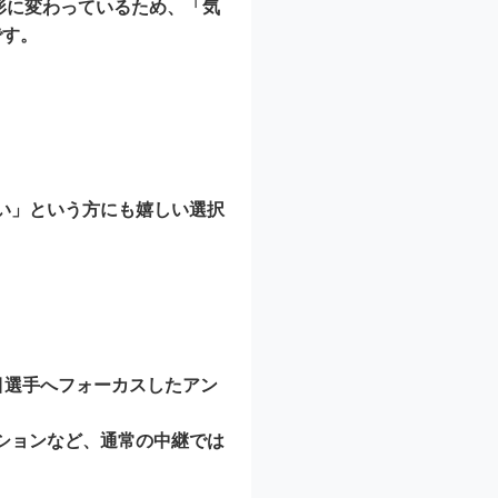
形に変わっているため、「気
です。
い」という方にも嬉しい選択
目選手へフォーカスしたアン
ションなど、通常の中継では