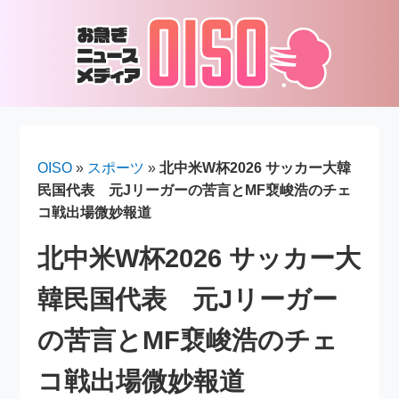
OISO
»
スポーツ
»
北中米W杯2026 サッカー大韓
民国代表 元Jリーガーの苦言とMF裵峻浩のチェ
コ戦出場微妙報道
北中米W杯2026 サッカー大
韓民国代表 元Jリーガー
の苦言とMF裵峻浩のチェ
コ戦出場微妙報道