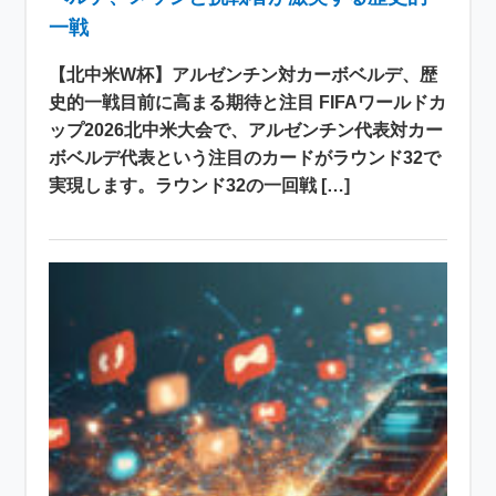
一戦
【北中米W杯】アルゼンチン対カーボベルデ、歴
史的一戦目前に高まる期待と注目 FIFAワールドカ
ップ2026北中米大会で、アルゼンチン代表対カー
ボベルデ代表という注目のカードがラウンド32で
実現します。ラウンド32の一回戦 […]