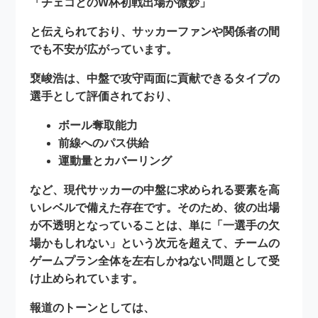
「チェコとのW杯初戦出場が微妙」
と伝えられており、サッカーファンや関係者の間
でも不安が広がっています。
裵峻浩は、中盤で攻守両面に貢献できるタイプの
選手として評価されており、
ボール奪取能力
前線へのパス供給
運動量とカバーリング
など、現代サッカーの中盤に求められる要素を高
いレベルで備えた存在です。そのため、彼の出場
が不透明となっていることは、単に「一選手の欠
場かもしれない」という次元を超えて、
チームの
ゲームプラン全体を左右しかねない問題
として受
け止められています。
報道のトーンとしては、