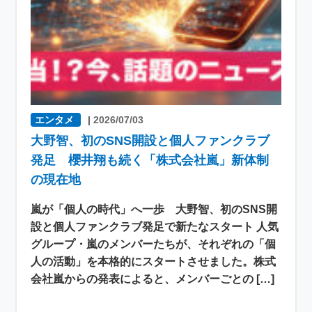
エンタメ
|
2026/07/03
大野智、初のSNS開設と個人ファンクラブ
発足 櫻井翔も続く「株式会社嵐」新体制
の現在地
嵐が「個人の時代」へ一歩 大野智、初のSNS開
設と個人ファンクラブ発足で新たなスタート 人気
グループ・嵐のメンバーたちが、それぞれの「個
人の活動」を本格的にスタートさせました。株式
会社嵐からの発表によると、メンバーごとの […]