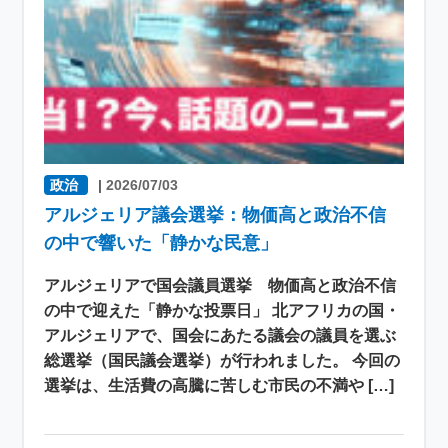
政治
|
2026/07/03
アルジェリア議会選挙：物価高と政治不信
の中で響いた「静かな民意」
アルジェリアで国会議員選挙 物価高と政治不信
の中で迎えた「静かな投票日」 北アフリカの国・
アルジェリアで、国会にあたる議会の議員を選ぶ
総選挙（国民議会選挙）が行われました。 今回の
選挙は、生活費の高騰に苦しむ市民の不満や […]