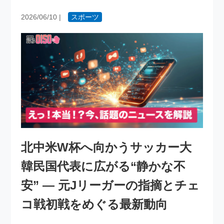
2026/06/10
|
スポーツ
北中米W杯へ向かうサッカー大
韓民国代表に広がる“静かな不
安” ― 元Jリーガーの指摘とチェ
コ戦初戦をめぐる最新動向