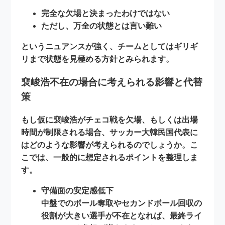
完全な欠場と決まったわけではない
ただし、万全の状態とは言い難い
というニュアンスが強く、チームとしてはギリギ
リまで状態を見極める方針とみられます。
裵峻浩不在の場合に考えられる影響と代替
策
もし仮に裵峻浩がチェコ戦を欠場、もしくは出場
時間が制限される場合、サッカー大韓民国代表に
はどのような影響が考えられるのでしょうか。こ
こでは、一般的に想定されるポイントを整理しま
す。
守備面の安定感低下
中盤でのボール奪取やセカンドボール回収の
役割が大きい選手が不在となれば、最終ライ