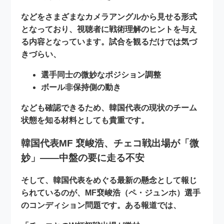
などをさまざまなカメラアングルから見せる形式
となっており、視聴者に戦術理解のヒントを与え
る内容となっています。試合を観るだけでは気づ
きづらい、
選手同士の微妙なポジション調整
ボール非保持側の動き
なども確認できるため、韓国代表の現状のチーム
状態を知る材料としても貴重です。
韓国代表MF 裵峻浩、チェコ戦出場が「微
妙」――中盤の要に走る不安
そして、韓国代表をめぐる最新の懸念として報じ
られているのが、
MF裵峻浩（ペ・ジュンホ）選手
のコンディション問題
です。ある報道では、