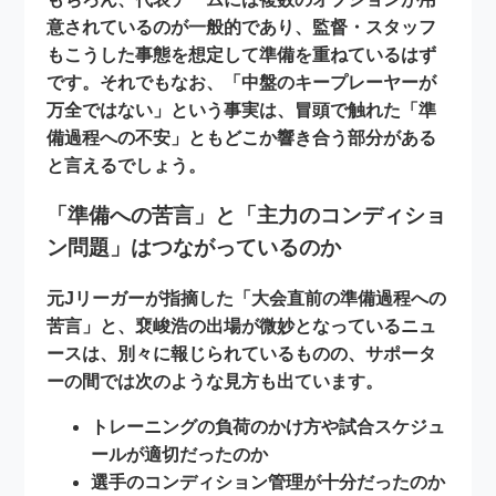
意されているのが一般的であり、監督・スタッフ
もこうした事態を想定して準備を重ねているはず
です。それでもなお、
「中盤のキープレーヤーが
万全ではない」
という事実は、冒頭で触れた「準
備過程への不安」ともどこか響き合う部分がある
と言えるでしょう。
「準備への苦言」と「主力のコンディショ
ン問題」はつながっているのか
元Jリーガーが指摘した
「大会直前の準備過程への
苦言」
と、裵峻浩の出場が微妙となっているニュ
ースは、別々に報じられているものの、サポータ
ーの間では次のような見方も出ています。
トレーニングの負荷のかけ方や試合スケジュ
ールが適切だったのか
選手のコンディション管理が十分だったのか