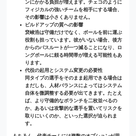
ンにかかる負担が増えます。チェコのように
フィジカルの強いチームを相手にする場合、
その影響は小さくありません。
ビルドアップの質への影響
裵峻浩は守備だけでなく、ボールを前に運ぶ
役割も担っています。彼がいない場合、後方
からのパスルートが一つ減ることになり、ロ
ングボールに頼る時間帯が増える可能性もあ
ります。
代役の起用とシステム変更の必要性
同タイプの選手をそのまま起用できる場合は
まだしも、人材バランスによってはシステム
自体を微調整する必要が出てきます。たとえ
ば、より守備的なボランチを二枚並べるの
か、あるいは攻撃的な選手を置いてリスクを
取りにいくのか、といった選択が迫られま
す。
もちろん、代表チームには複数のオプションが用