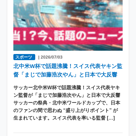
スポーツ
|
2026/07/03
北中米W杯で話題沸騰！スイス代表ヤキン監
督「まじで加藤浩次やん」と日本で大反響
サッカー北中米W杯で話題沸騰！スイス代表ヤキ
ン監督が「まじで加藤浩次やん」と日本で大反響
サッカーの祭典・北中米ワールドカップで、日本
のファンの間で思わぬ “盛り上がりポイント” が
生まれています。スイス代表を率いる監督 […]