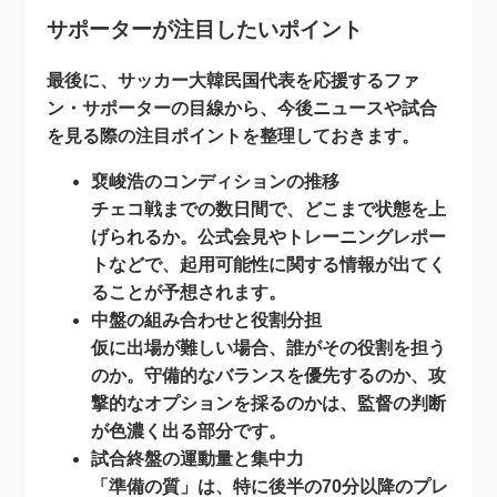
サポーターが注目したいポイント
最後に、サッカー大韓民国代表を応援するファ
ン・サポーターの目線から、今後ニュースや試合
を見る際の注目ポイントを整理しておきます。
裵峻浩のコンディションの推移
チェコ戦までの数日間で、どこまで状態を上
げられるか。公式会見やトレーニングレポー
トなどで、起用可能性に関する情報が出てく
ることが予想されます。
中盤の組み合わせと役割分担
仮に出場が難しい場合、誰がその役割を担う
のか。守備的なバランスを優先するのか、攻
撃的なオプションを採るのかは、監督の判断
が色濃く出る部分です。
試合終盤の運動量と集中力
「準備の質」は、特に後半の70分以降のプレ