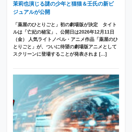
茉莉也演じる謎の少年と猫猫＆壬氏の新ビ
ジュアルが公開
「薬屋のひとりごと」初の劇場版が決定 タイト
ルは「亡妃の秘宝」、公開日は2026年12月11日
（金） 人気ライトノベル・アニメ作品「薬屋のひ
とりごと」が、ついに待望の劇場版アニメとして
スクリーンに登場することが発表されま […]