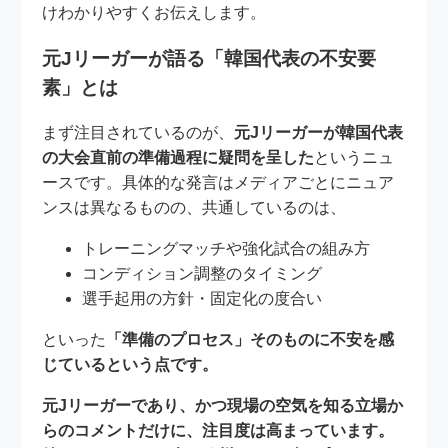
けわかりやすくお伝えします。
元Jリーガーが語る「韓国代表の不安要
素」とは
まず注目されているのが、
元Jリーガーが韓国代表
の大会直前の準備過程に疑問を呈した
というニュ
ースです。具体的な発言はメディアごとにニュア
ンスは異なるものの、共通しているのは、
トレーニングマッチや強化試合の組み方
コンディション調整のタイミング
選手起用の方針・固定化の度合い
といった
「準備のプロセス」そのものに不安を感
じているという点です。
元Jリーガーであり、かつ現場の空気を知る立場か
らのコメントだけに、注目度は高まっています。