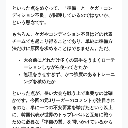
といった点をめぐって、「準備」と「ケガ・コン
ディション不良」が関連しているのではないか、
という懸念です。
もちろん、ケガやコンディション不良はどの代表
チームでも起こり得ることであり、単純に準備方
法だけに原因を求めることはできません。ただ、
大会前にどれだけ多くの選手をうまくローテ
ーションしながら使ってきたか
無理をさせすぎず、かつ強度のあるトレーニ
ングを積めたか
といった点が、長い大会を戦う上で重要なのは確
かです。今回の元Jリーガーのコメントが注目され
るのも、単に一つの不安要素を挙げたという以上
に、
韓国代表が世界のトップレベルと互角に戦う
ために必要な「準備の質」を問いかけている
から