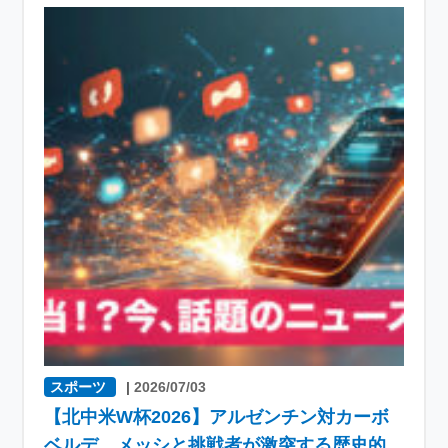
スポーツ
|
2026/07/03
【北中米W杯2026】アルゼンチン対カーボ
ベルデ、メッシと挑戦者が激突する歴史的