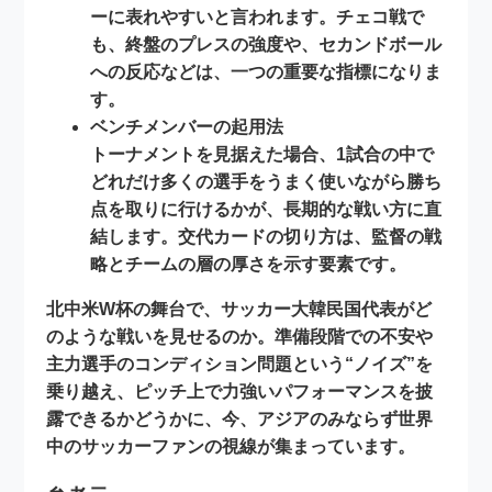
ーに表れやすいと言われます。チェコ戦で
も、終盤のプレスの強度や、セカンドボール
への反応などは、一つの重要な指標になりま
す。
ベンチメンバーの起用法
トーナメントを見据えた場合、1試合の中で
どれだけ多くの選手をうまく使いながら勝ち
点を取りに行けるかが、長期的な戦い方に直
結します。交代カードの切り方は、監督の戦
略とチームの層の厚さを示す要素です。
北中米W杯の舞台で、サッカー大韓民国代表がど
のような戦いを見せるのか。準備段階での不安や
主力選手のコンディション問題という“ノイズ”を
乗り越え、ピッチ上で力強いパフォーマンスを披
露できるかどうかに、今、アジアのみならず世界
中のサッカーファンの視線が集まっています。