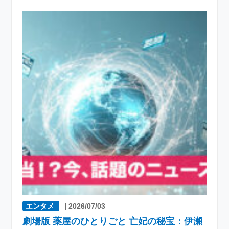
エンタメ
|
2026/07/03
劇場版 薬屋のひとりごと 亡妃の秘宝：伊瀬