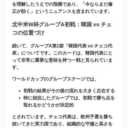
を理解したうえでの指摘であり、「今ならまだ修
正が効く」というニュアンスも含まれています。
北中米W杯グループA初戦：韓国 vs チェ
コの位置づけ
続いて、
グループA第1節「韓国代表 vs チェコ代
表」
についてです。このカードは、韓国代表にと
って非常に重要な意味を持つ一戦と見られていま
す。
ワールドカップのグループステージでは、
初戦の結果がその後の流れを大きく左右する
特に拮抗したグループでは、初戦で勝ち点を
取れるかどうかが決定的
とされています。チェコ代表は、欧州予選を勝ち
抜いてきた実力国であり、組織的な守備と高さを