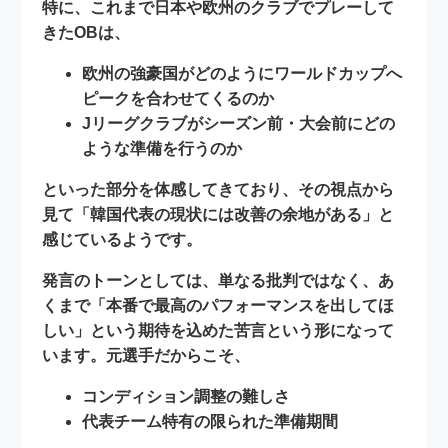
特に、これまで日本や欧州のクラブでプレーして
きたOBは、
欧州の強豪国がどのようにワールドカップへ
ピークを合わせてくるのか
Jリーグクラブがシーズン前・大会前にどの
ような準備を行うのか
といった部分を体感してきており、その視点から
見て「韓国代表の現状には改善の余地がある」と
感じているようです。
発言のトーンとしては、単なる批判ではなく、あ
くまで
「本番で最高のパフォーマンスを出してほ
しい」
という期待を込めた苦言という形になって
います。元選手だからこそ、
コンディション調整の難しさ
代表チーム特有の限られた準備期間