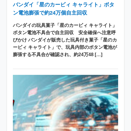
バンダイ「星のカービィ キャライト」ボタ
ン電池膨張で約24万個自主回収
バンダイの玩具菓子「星のカービィ キャライト」
ボタン電池不具合で自主回収 安全確保へ注意呼
びかけ バンダイが販売した玩具付き菓子「星のカ
ービィ キャライト」で、玩具内部のボタン電池が
膨張する不具合が確認され、約24万48 […]