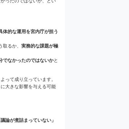
なかったのではないか、とい
具体的な運用を宮内庁が担う
う取るか、
実務的な課題が極
分でなかったのではないか
と
によって成り立っています。
しに大きな影響を与える可能
「議論が煮詰まっていない」