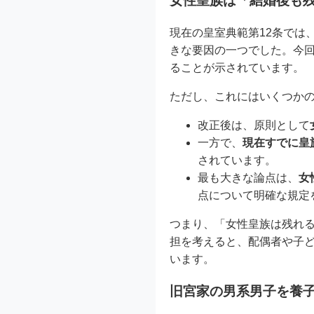
女性皇族は「結婚後も
現在の皇室典範第12条では
きな要因の一つでした。今
ることが示されています。
ただし、これにはいくつか
改正後は、原則として
一方で、
現在すでに皇
されています。
最も大きな論点は、
女
点について明確な規定
つまり、「女性皇族は残れ
担を考えると、配偶者や子
います。
旧宮家の男系男子を養