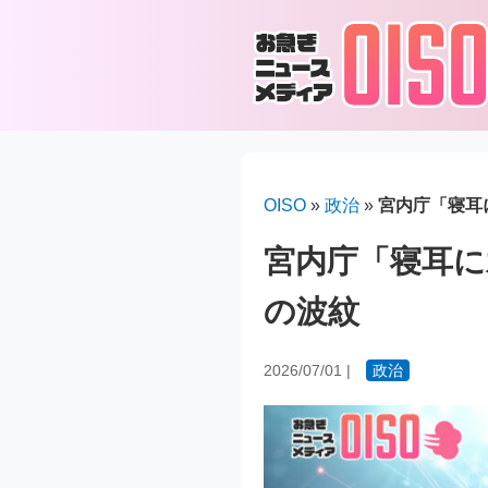
OISO
»
政治
»
宮内庁「寝耳
宮内庁「寝耳に
の波紋
2026/07/01
|
政治