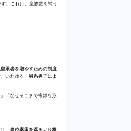
です。これは、皇族数を補う
位継承者を増やすための制度
で、いわゆる
「男系男子によ
か」「なぜそこまで複雑な形
には、
皇位継承を巡るより根