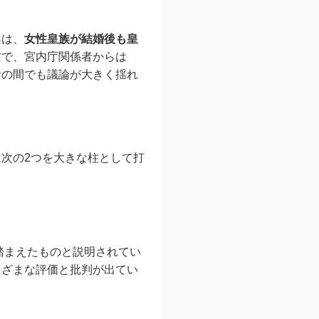
案は、
女性皇族が結婚後も皇
方で、宮内庁関係者からは
者の間でも議論が大きく揺れ
次の2つを大きな柱として打
踏まえたものと説明されてい
まざまな評価と批判が出てい