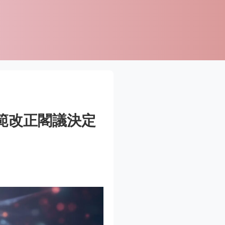
範改正閣議決定