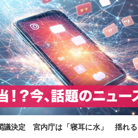
閣議決定 宮内庁は「寝耳に水」 揺れる