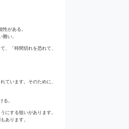
能性がある。
い難い。
して、「時間切れを恐れて、
られています。そのために、
ける。
ようにする狙いがあります。
判もあります。