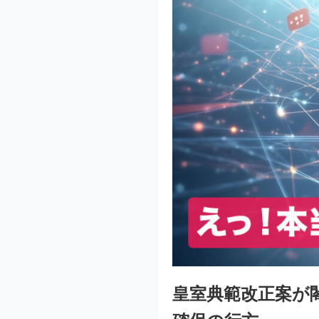
皇室典範改正案が