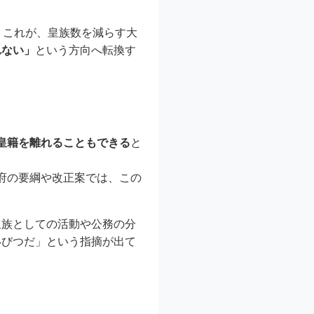
。これが、皇族数を減らす大
れない」
という方向へ転換す
皇籍を離れることもできる
と
府の要綱や改正案では、この
皇族としての活動や公務の分
いびつだ」という指摘が出て