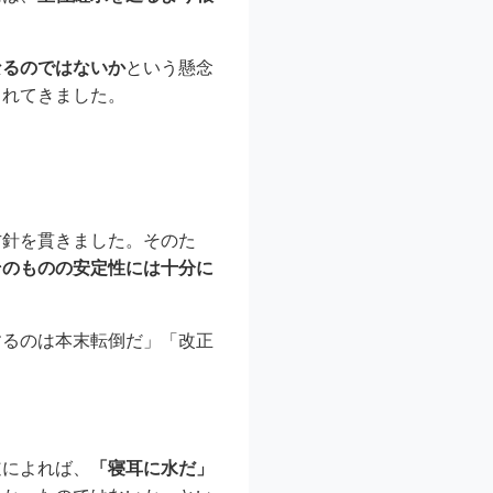
なるのではないか
という懸念
されてきました。
方針を貫きました。そのた
そのものの安定性には十分に
するのは本末転倒だ」「改正
道によれば、
「寝耳に水だ」