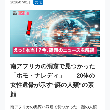
2026/07/01
|
文化
南アフリカの洞窟で見つかった
「ホモ・ナレディ」――20体の
女性遺骨が示す“謎の人類”の素
顔
南アフリカの奥深い洞窟で見つかった、謎の人類