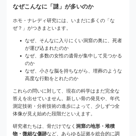
なぜこんなに「謎」が多いのか
ホモ・ナレディ研究には、いまだに多くの「な
ぜ？」がつきまといます。
なぜ、そんなに入りにくい洞窟の奥に、死者
が運び込まれたのか
なぜ、多数の女性の遺骨が集中して見つかる
のか
なぜ、小さな脳を持ちながら、埋葬のような
高度な行動をとれたのか
これらの問いに対して、現在の科学はまだ完全な
答えを出せていません。新しい骨の発見や、年代
測定技術・分析技術の進歩によって、少しずつ全
体像が見え始めた段階だといえます。
研究者たちは、骨だけでなく
洞窟の地形・堆積
物・微細な傷跡
など、あらゆる証拠を総合的に調