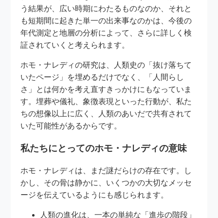
う結果が、広い時期にわたるものなのか、それと
も短期間に起きた単一の出来事なのかは、今後の
年代測定と地層の分析によって、さらに詳しく検
証されていくと考えられます。
ホモ・ナレディの研究は、人類史の「抜け落ちて
いたページ」を埋めるだけでなく、「人間らし
さ」とは何かを考え直すきっかけにもなっていま
す。埋葬や儀礼、象徴表現といった行動が、私た
ちの想像以上に広く、人類のあいだで共有されて
いた可能性があるからです。
私たちにとってのホモ・ナレディの意味
ホモ・ナレディは、まだ謎だらけの存在です。し
かし、その骨は静かに、いくつかの大切なメッセ
ージを伝えているようにも感じられます。
人類の進化は、一本の単純な「進歩の階段」