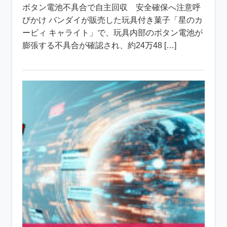
ボタン電池不具合で自主回収 安全確保へ注意呼
びかけ バンダイが販売した玩具付き菓子「星のカ
ービィ キャライト」で、玩具内部のボタン電池が
膨張する不具合が確認され、約24万48 […]