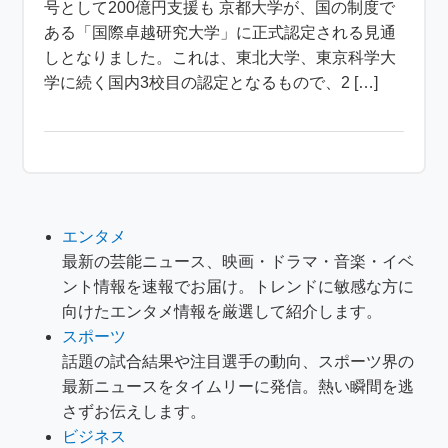
号として200億円支援も 京都大学が、国の制度で
ある「国際卓越研究大学」に正式認定される見通
しとなりました。これは、東北大学、東京科学大
学に続く国内3校目の認定となるもので、2 […]
エンタメ
最新の芸能ニュース、映画・ドラマ・音楽・イベ
ント情報を速報でお届け。トレンドに敏感な方に
向けたエンタメ情報を厳選して紹介します。
スポーツ
話題の試合結果や注目選手の動向、スポーツ界の
最新ニュースをタイムリーに発信。熱い瞬間を逃
さずお伝えします。
ビジネス