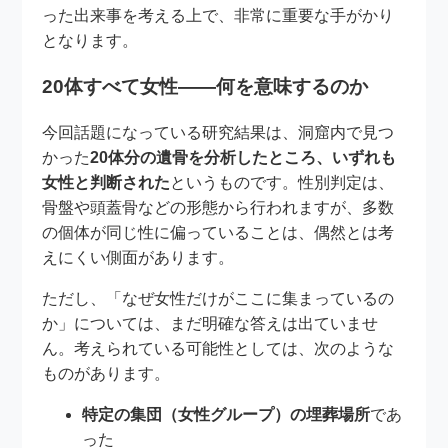
った出来事を考える上で、非常に重要な手がかり
となります。
20体すべて女性――何を意味するのか
今回話題になっている研究結果は、洞窟内で見つ
かった
20体分の遺骨を分析したところ、いずれも
女性と判断された
というものです。性別判定は、
骨盤や頭蓋骨などの形態から行われますが、多数
の個体が同じ性に偏っていることは、偶然とは考
えにくい側面があります。
ただし、「なぜ女性だけがここに集まっているの
か」については、まだ明確な答えは出ていませ
ん。考えられている可能性としては、次のような
ものがあります。
特定の集団（女性グループ）の埋葬場所
であ
った