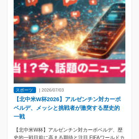
スポーツ
|
2026/07/03
【北中米W杯2026】アルゼンチン対カーボ
ベルデ、メッシと挑戦者が激突する歴史的
一戦
【北中米W杯】アルゼンチン対カーボベルデ、歴
史的一戦目前に高まる期待と注目 FIFAワールドカ