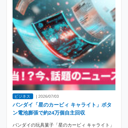
ビジネス
|
2026/07/03
バンダイ「星のカービィ キャライト」ボタ
ン電池膨張で約24万個自主回収
バンダイの玩具菓子「星のカービィ キャライト」