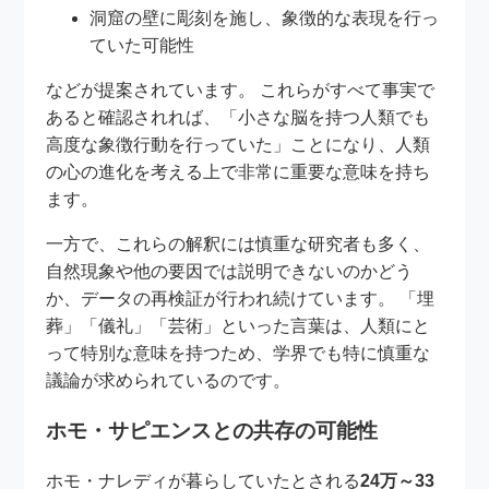
洞窟の壁に彫刻を施し、象徴的な表現を行っ
ていた可能性
などが提案されています。 これらがすべて事実で
あると確認されれば、「小さな脳を持つ人類でも
高度な象徴行動を行っていた」ことになり、人類
の心の進化を考える上で非常に重要な意味を持ち
ます。
一方で、これらの解釈には慎重な研究者も多く、
自然現象や他の要因では説明できないのかどう
か、データの再検証が行われ続けています。 「埋
葬」「儀礼」「芸術」といった言葉は、人類にと
って特別な意味を持つため、学界でも特に慎重な
議論が求められているのです。
ホモ・サピエンスとの共存の可能性
ホモ・ナレディが暮らしていたとされる
24万～33