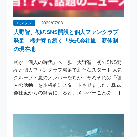
エンタメ
|
2026/07/03
大野智、初のSNS開設と個人ファンクラブ
発足 櫻井翔も続く「株式会社嵐」新体制
の現在地
嵐が「個人の時代」へ一歩 大野智、初のSNS開
設と個人ファンクラブ発足で新たなスタート 人気
グループ・嵐のメンバーたちが、それぞれの「個
人の活動」を本格的にスタートさせました。株式
会社嵐からの発表によると、メンバーごとの […]