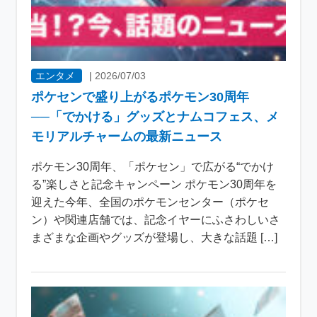
エンタメ
|
2026/07/03
ポケセンで盛り上がるポケモン30周年
──「でかける」グッズとナムコフェス、メ
モリアルチャームの最新ニュース
ポケモン30周年、「ポケセン」で広がる“でかけ
る”楽しさと記念キャンペーン ポケモン30周年を
迎えた今年、全国のポケモンセンター（ポケセ
ン）や関連店舗では、記念イヤーにふさわしいさ
まざまな企画やグッズが登場し、大きな話題 […]