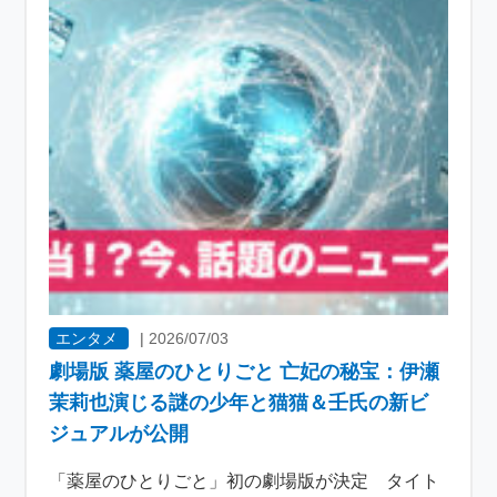
エンタメ
|
2026/07/03
劇場版 薬屋のひとりごと 亡妃の秘宝：伊瀬
茉莉也演じる謎の少年と猫猫＆壬氏の新ビ
ジュアルが公開
「薬屋のひとりごと」初の劇場版が決定 タイト