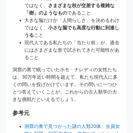
ではなく、
さまざまな枝が交差する複雑な
「樹」のようなもの
であること
大きな脳だけが「人間らしさ」を決めるわけ
ではなく、
小さな脳でも高度な行動に到達し
うる
こと
現代人である私たちの「当たり前」が、過去
にはさまざまな形で試されてきた可能性があ
ること
洞窟の奥で眠っていたホモ・ナレディの女性たち
は、30万年近い時間を超えて、私たち現代人に多
くの問いを投げかけています。その問いに一つひ
とつ答えていくことが、これからの古人類学の大
きな挑戦だといえるでしょう。
参考元
洞窟の奥で見つかった謎の人類20体、全員女