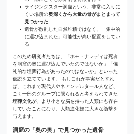
ライジングスター洞窟という、非常に入りに
くい場所の
奥深くから大量の骨がまとまって
見つかった
遺骨が散乱した自然堆積ではなく、「集中的
に運び込まれた」可能性が高い配置をしてい
る
このため研究者たちは、「ホモ・ナレディは死者
を洞窟の奥に運び込んでいたのではないか」「儀
礼的な埋葬行為があったのではないか」といった
仮説を立てています。 もしこれが事実だとすれ
ば、これまで現代人やネアンデルタール人など、
ごく一部のグループに限られると考えられてきた
埋葬文化
が、より小さな脳を持った人類にも存在
していたことになり、人類進化観に大きな衝撃を
与えます。
洞窟の「奥の奥」で見つかった遺骨