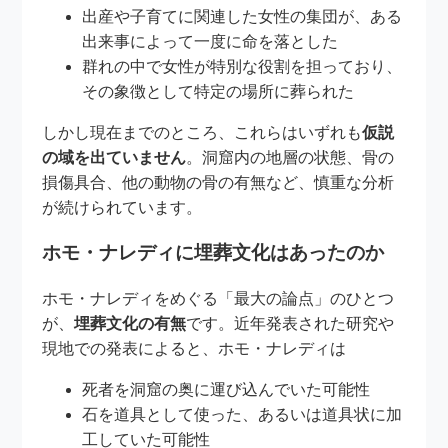
出産や子育てに関連した女性の集団が、ある
出来事によって一度に命を落とした
群れの中で女性が特別な役割を担っており、
その象徴として特定の場所に葬られた
しかし現在までのところ、これらはいずれも
仮説
の域を出ていません
。洞窟内の地層の状態、骨の
損傷具合、他の動物の骨の有無など、慎重な分析
が続けられています。
ホモ・ナレディに埋葬文化はあったのか
ホモ・ナレディをめぐる「最大の論点」のひとつ
が、
埋葬文化の有無
です。近年発表された研究や
現地での発表によると、ホモ・ナレディは
死者を洞窟の奥に運び込んでいた可能性
石を道具として使った、あるいは道具状に加
工していた可能性