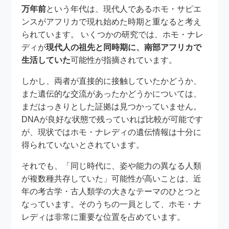
万年前
という年代は、現代人であるホモ・サピエ
ンスがアフリカで現れ始めた時期と重なると考え
られています。 いくつかの研究では、ホモ・ナレ
ディが
現代人の祖先と同時期に、南部アフリカで
生活していた
可能性が指摘されています。
しかし、両者が直接的に接触していたかどうか、
また遺伝的な交流があったかどうかについては、
まだはっきりとした証拠は見つかっていません。
DNAが良好な状態で残っていれば比較が可能です
が、現状ではホモ・ナレディの遺伝情報は十分に
得られていないとされています。
それでも、「同じ時代に、姿や能力の異なる人類
が複数種共存していた」可能性が高いことは、近
年の考古学・古人類学の大きなテーマのひとつと
なっています。そのうちの一員として、ホモ・ナ
レディは非常に重要な位置を占めています。