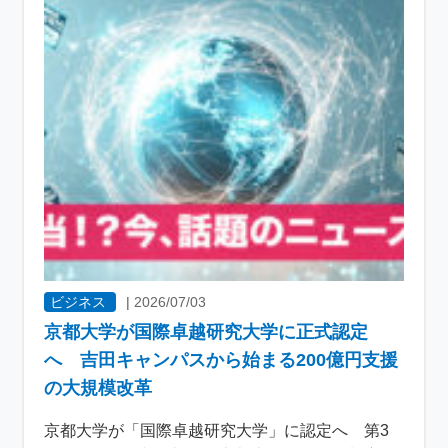
ビジネス
|
2026/07/03
京都大学が国際卓越研究大学に正式認定
へ 吉田キャンパスから始まる200億円支援
の大規模改革
京都大学が「国際卓越研究大学」に認定へ 第3