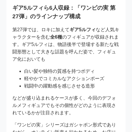
ギア5ルフィら6人収録：「ワンピの実 第
27弾」のラインナップ構成
第27弾では、ロキに加えて
ギア5ルフィ
など人気キ
ャラクターを含む
全6種
のフィギュアが収録されま
す。ギア5ルフィは、物語後半で登場する新たな戦
闘形態として大きな話題を呼んだ姿で、フィギュ
ア化においても
白い髪や独特の質感を持つボディ
軽やかでコミカルなアクションポーズ
戦闘中の躍動感を感じさせる造形
などが盛り込まれるケースが多く、今回のデフォ
ルメフィギュアでもその個性がどのように表現さ
れているかが注目されます。
「ワンピの実」シリーズはガシャポン形式であり