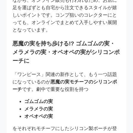
ながら、オンライン販売も行われるため、お店に
足を運ばずとも自宅から注文できるスタイルが嬉
しいポイントです。コンプ狙いのコレクターにと
っても、オンラインでまとめて入手しやすい展開
となっています。
悪魔の実を持ち歩ける!? ゴムゴムの実・
メラメラの実・オペオペの実がシリコンポ
ーチに
「ワンピース」関連の新作として、もう一つ話題
になっているのが
悪魔の実モチーフのシリコンポ
ーチ
です。劇中で重要な役割を持つ
ゴムゴムの実
メラメラの実
オペオペの実
をそれぞれモチーフにしたシリコン製ポーチが登