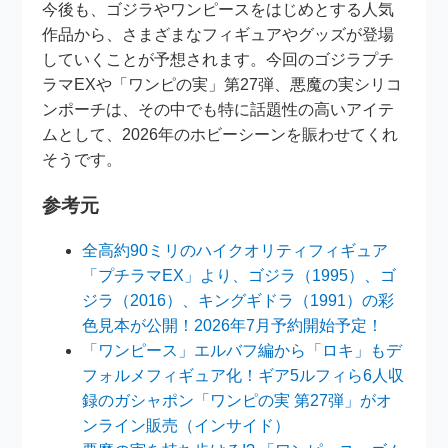
今後も、ゴジラやワンピースをはじめとする人気
作品から、さまざまなフィギュアやグッズが登場
していくことが予想されます。今回のゴジラプチ
ラマEXや「ワンピの実」第27弾、悪魔の実シリコ
ンポーチは、その中でも特に話題性の高いアイテ
ムとして、2026年のホビーシーンを賑わせてくれ
そうです。
参考元
全高約90ミリのハイクオリティフィギュア
「プチラマEX」より、ゴジラ（1995）、ゴ
ジラ（2016）、キングギドラ（1991）の彩
色見本が公開！2026年7月予約開始予定！
「ワンピース」エルバフ編から「ロキ」もデ
フォルメフィギュア化！ギア5ルフィら6人収
録のガシャポン「ワンピの実 第27弾」がオ
ンライン販売（インサイド）