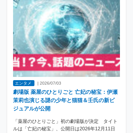
エンタメ
|
2026/07/03
劇場版 薬屋のひとりごと 亡妃の秘宝：伊瀬
茉莉也演じる謎の少年と猫猫＆壬氏の新ビ
ジュアルが公開
「薬屋のひとりごと」初の劇場版が決定 タイト
ルは「亡妃の秘宝」、公開日は2026年12月11日