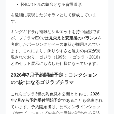
怪獣バトルの舞台となる背景造形
を繊細に表現したジオラマとして構成していま
す。
キングギドラは複雑なシルエットを持つ怪獣です
が、プチラマEXでは
見栄えと安定感のバランス
を
考慮したポージングとベース形状が採用されてい
ます。これにより、飾りやすさと迫力の両立が実
現されており、ゴジラ（1995）・ゴジラ（2016）
とのセット展示にも適した仕様になっています。
2026年7月予約開始予定：コレクション
の“核”になるゴジラプチラマ
これらゴジラ3種の彩色見本公開とともに、
2026
年7月から予約受付開始予定
であることも発表され
ています。予約開始後は、公式オンラインショッ
プやホビーショップを中心に受注が行われる見込