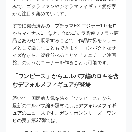
みで、ゴジラファンやジオラマフィギュア愛好家
から注目を集めています。
すでに発売済みの「プチラマEX ゴジラー1.0 ゼロ
からマイナス1」など、他のゴジラ関連プチラマ商
品とあわせて展示することで、作品世界をシリー
ズとして楽しむこともできます。コンパクトなサ
イズながら、複数並べることで「ミニチュア映画
館」のようなコーナーを作ることも可能です。
「ワンピース」からエルバフ編のロキを含
むデフォルメフィギュアが登場
続いて、国民的人気を誇る『ワンピース』から、
最新のエルバフ編を題材にした
デフォルメフィギ
ュア
のニュースです。ガシャポンシリーズ「ワン
ピの実」第27弾では、