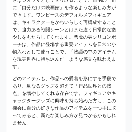
さなジオラマとして切り取ることで、自宅の一角
に「自分だけの映画館」を作るような楽しみ方が
できます。ワンピースのデフォルメフィギュア
は、キャラクターをかわいらしく再構成すること
で、迫力ある戦闘シーンとはまた違う日常的な癒
やしをもたらしてくれます。悪魔の実シリコンポ
ーチは、作品に登場する重要アイテムを日常の小
物入れとして使うことで、「物語の中のアイテム
を現実世界に持ち込んだ」ような感覚を味わえま
す。
どのアイテムも、作品への愛着を形にする手段で
あり、単なるグッズを超えて「作品世界との接
点」を増やしてくれる存在です。フィギュアやキ
ャラクターグッズに興味を持ち始めた方も、この
機会に自分の好きな作品のアイテムを一つ手に取
ってみると、新たな楽しみ方が見つかるかもしれ
ません。