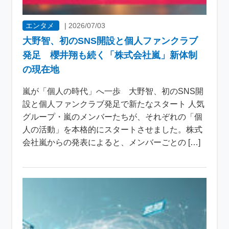
エンタメ
|
2026/07/03
大野智、初のSNS開設と個人ファンクラブ
発足 櫻井翔も続く「株式会社嵐」新体制
の現在地
嵐が「個人の時代」へ一歩 大野智、初のSNS開
設と個人ファンクラブ発足で新たなスタート 人気
グループ・嵐のメンバーたちが、それぞれの「個
人の活動」を本格的にスタートさせました。株式
会社嵐からの発表によると、メンバーごとの […]