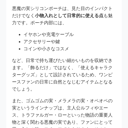
悪魔の実シリコンポーチは、見た目のインパクト
だけでなく
小物入れとして日常的に使える点
も魅
力です。ポーチ内部には、
イヤホンや充電ケーブル
アクセサリーや鍵
コインや小さなコスメ
など、日常で持ち運びたい細かいものを収納でき
ます。「飾るだけ」ではなく、「使えるキャラク
ターグッズ」として設計されているため、ワンピ
ースファンの日常に自然となじむアイテムとなる
でしょう。
また、ゴムゴムの実・メラメラの実・オペオペの
実というラインナップは、主人公ルフィやエー
ス、トラファルガー・ローといった物語の重要人
物と深く関わる悪魔の実であり、ファンにとって