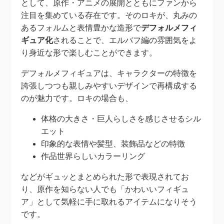
として、原作・アニメの展開とともにファンから
注目を集めている存在です。そのロキが、丸みの
あるフォルムと表情豊かな造形で
デフォルメフィ
ギュア化
されることで、エルバフ編の雰囲気をよ
り身近な形で楽しむことができます。
デフォルメフィギュアは、キャラクターの特徴を
誇張しつつも親しみやすいデザインで再構成する
のが魅力です。ロキの場合も、
体格の大きさ・巨人らしさを感じさせるシル
エット
印象的な表情や髪型、装飾品などの特徴
作品世界らしいカラーリング
などがギュッとまとめられた形で表現されてお
り、原作を知らない人でも「かわいいフィギュ
ア」として気軽に手に取れるアイテムになりそう
です。