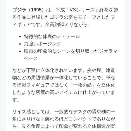
ゴジラ（1995）
は、平成「VSシリーズ」終盤を飾
る作品に登場したゴジラの姿をモチーフとしたフ
ィギュアです。全高約90ミリながら、
特徴的な体表のディテール
力強いポージング
映画の印象的なシーンを切り取ったジオラマ
ベース
などが丁寧に立体化されています。炎や煙、建造
物などの周辺情景が一体化していることで、単な
る怪獣フィギュアではなく「一枚の絵」を立体化
したような密度の高いアイテムに仕上がっていま
す。
サイズ感としては、一般的なデスクの隅や棚の一
角にさりげなく飾れるほどコンパクトでありなが
ら、見る角度によって印象が変わる立体構造が楽