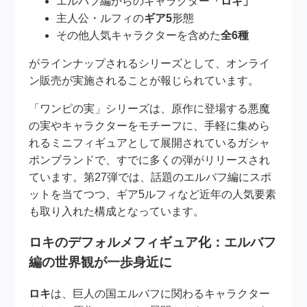
エルバフ編からのキャラクター
「ロキ」
主人公・ルフィの
ギア5
形態
その他人気キャラクターを含めた
全6種
がラインナップされるシリーズとして、オンライ
ン販売が実施されることが報じられています。
「ワンピの実」シリーズは、原作に登場する悪魔
の実やキャラクターをモチーフに、手軽に集めら
れるミニフィギュアとして展開されているガシャ
ポンブランドで、すでに多くの弾がリリースされ
ています。第27弾では、話題のエルバフ編にスポ
ットを当てつつ、ギア5ルフィなど近年の人気要素
も取り入れた構成となっています。
ロキのデフォルメフィギュア化：エルバフ
編の世界観が一歩身近に
ロキ
は、巨人の国エルバフに関わるキャラクター