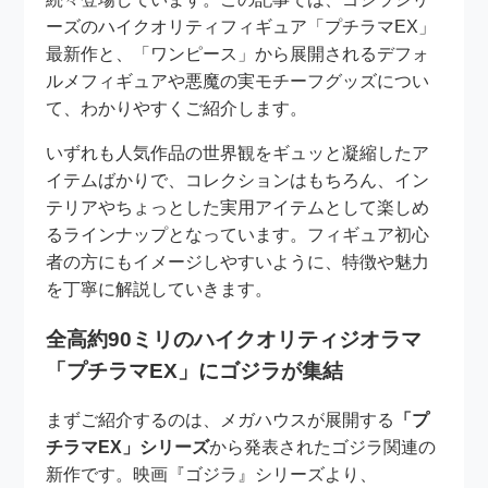
ーズのハイクオリティフィギュア「プチラマEX」
最新作と、「ワンピース」から展開されるデフォ
ルメフィギュアや悪魔の実モチーフグッズについ
て、わかりやすくご紹介します。
いずれも人気作品の世界観をギュッと凝縮したア
イテムばかりで、コレクションはもちろん、イン
テリアやちょっとした実用アイテムとして楽しめ
るラインナップとなっています。フィギュア初心
者の方にもイメージしやすいように、特徴や魅力
を丁寧に解説していきます。
全高約90ミリのハイクオリティジオラマ
「プチラマEX」にゴジラが集結
まずご紹介するのは、メガハウスが展開する
「プ
チラマEX」シリーズ
から発表されたゴジラ関連の
新作です。映画『ゴジラ』シリーズより、