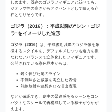
しめます。既存のゴジラフィギュアと並べても、
ジオラマ性の高さからアクセントとして映える存
在となりそうです。
ゴジラ（2016）：平成以降の“シン・ゴジ
ラ”をイメージした造形
ゴジラ（2016）
は、平成後期以降のゴジラ像を象
徴するスタイルを、デフォルメしつつも迫力を損
なわないバランスで立体化したフィギュアです。
公開されている彩色見本からは、
鋭く伸びた尾のライン
不気味さと威厳を両立した表情
熱線放射を連想させる演出表現
などが確認でき、劇中の緊迫感あるシーンをコン
パクトなスケールで再構成している様子がうかが
えます。