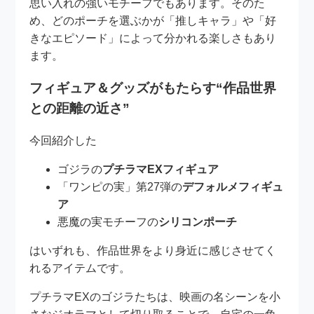
思い入れの強いモチーフでもあります。そのた
め、どのポーチを選ぶかが「推しキャラ」や「好
きなエピソード」によって分かれる楽しさもあり
ます。
フィギュア＆グッズがもたらす“作品世界
との距離の近さ”
今回紹介した
ゴジラの
プチラマEXフィギュア
「ワンピの実」第27弾の
デフォルメフィギュ
ア
悪魔の実モチーフの
シリコンポーチ
はいずれも、作品世界をより身近に感じさせてく
れるアイテムです。
プチラマEXのゴジラたちは、映画の名シーンを小