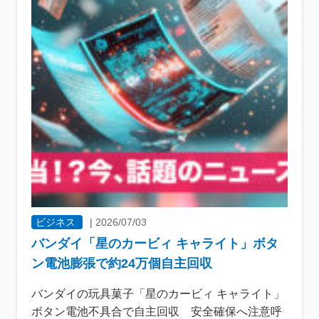
ビジネス
|
2026/07/03
バンダイ「星のカービィ キャライト」ボタ
ン電池膨張で約24万個自主回収
バンダイの玩具菓子「星のカービィ キャライト」
ボタン電池不具合で自主回収 安全確保へ注意呼