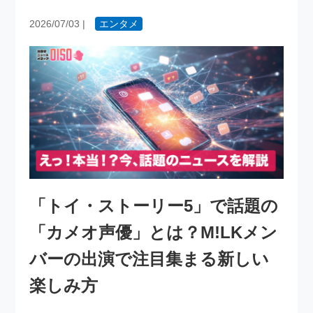
2026/07/03
|
エンタメ
「トイ・ストーリー5」で話題の
「カメオ声優」とは？M!LKメン
バーの出演で注目集まる新しい
楽しみ方