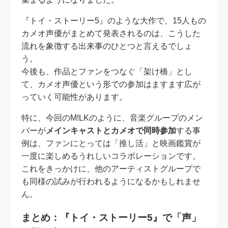
『トイ・ストーリー5』のような大作で、15人もの
カメオ声優がまとめて発表されるのは、こうした
流れを象徴する出来事のひとつと言えるでしょ
う。
今後も、作品とファンをつなぐ「架け橋」とし
て、カメオ声優という形での参加はますます広が
っていく可能性があります。
特に、今回のM!LKのように、音楽グループのメン
バーが
メインキャストとカメオで同時参加
する事
例は、ファンにとっては「推し活」と映画鑑賞が
一度に楽しめるうれしいコラボレーションです。
これをきっかけに、他のアーティストグループで
も同様の試みが行われるようになるかもしれませ
ん。
まとめ：『トイ・ストーリー5』で「声」