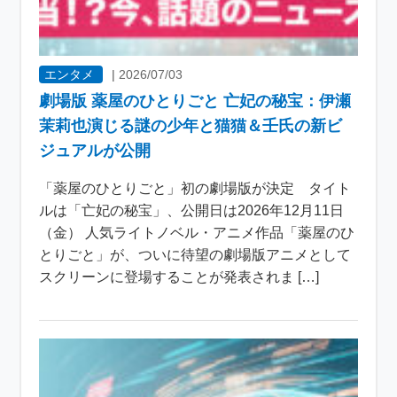
エンタメ
|
2026/07/03
劇場版 薬屋のひとりごと 亡妃の秘宝：伊瀬
茉莉也演じる謎の少年と猫猫＆壬氏の新ビ
ジュアルが公開
「薬屋のひとりごと」初の劇場版が決定 タイト
ルは「亡妃の秘宝」、公開日は2026年12月11日
（金） 人気ライトノベル・アニメ作品「薬屋のひ
とりごと」が、ついに待望の劇場版アニメとして
スクリーンに登場することが発表されま […]