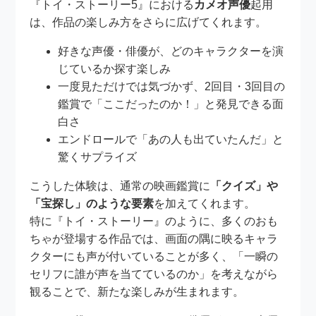
『トイ・ストーリー5』における
カメオ声優
起用
は、作品の楽しみ方をさらに広げてくれます。
好きな声優・俳優が、どのキャラクターを演
じているか探す楽しみ
一度見ただけでは気づかず、2回目・3回目の
鑑賞で「ここだったのか！」と発見できる面
白さ
エンドロールで「あの人も出ていたんだ」と
驚くサプライズ
こうした体験は、通常の映画鑑賞に
「クイズ」や
「宝探し」のような要素
を加えてくれます。
特に『トイ・ストーリー』のように、多くのおも
ちゃが登場する作品では、画面の隅に映るキャラ
クターにも声が付いていることが多く、「一瞬の
セリフに誰が声を当てているのか」を考えながら
観ることで、新たな楽しみが生まれます。