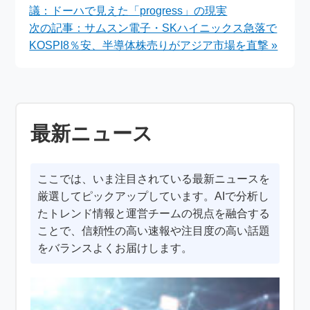
議：ドーハで見えた「progress」の現実
次の記事：サムスン電子・SKハイニックス急落で
KOSPI8％安、半導体株売りがアジア市場を直撃 »
最新ニュース
ここでは、いま注目されている最新ニュースを
厳選してピックアップしています。AIで分析し
たトレンド情報と運営チームの視点を融合する
ことで、信頼性の高い速報や注目度の高い話題
をバランスよくお届けします。