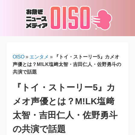
OISO
»
エンタメ
»
『トイ・ストーリー5』カメオ
声優とは？M!LK塩﨑太智・吉田仁人・佐野勇斗の
共演で話題
『トイ・ストーリー5』カ
メオ声優とは？M!LK塩﨑
太智・吉田仁人・佐野勇斗
の共演で話題