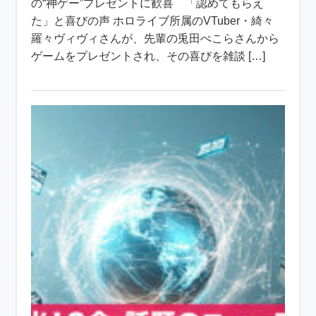
の“神ゲー”プレゼントに歓喜 「認めてもらえ
た」と喜びの声 ホロライブ所属のVTuber・綺々
羅々ヴィヴィさんが、先輩の兎田ぺこらさんから
ゲームをプレゼントされ、その喜びを雑談 […]