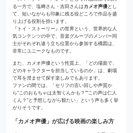
る一方で、塩﨑さん・吉田さんは
カメオ声優
とし
て、短いながらも印象に残る役どころで作品を盛
り上げる役割を担います。
『トイ・ストーリー』の世界という、世界的な人
気コンテンツの中で、音楽グループのメンバー同
士がそれぞれ違う立ち位置から参加する構図は、
非常にユニークなものです。
また、カメオ声優という性質上、「どの場面で、
どのキャラクターを担当しているのか」は、劇場
で耳を澄ませて探す楽しみでもあります。
ファンの間では、「セリフの言い回しや声質か
ら“このおもちゃは太智くんかも？”“この声は仁人
くん？”と予想しながら観たい」という声も多く挙
がりそうです。
「カメオ声優」が広げる映画の楽しみ方