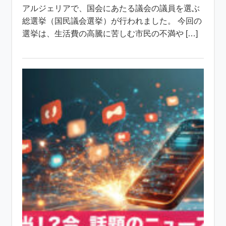
アルジェリアで、国会にあたる議会の議員を選ぶ
総選挙（国民議会選挙）が行われました。 今回の
選挙は、生活費の高騰に苦しむ市民の不満や […]