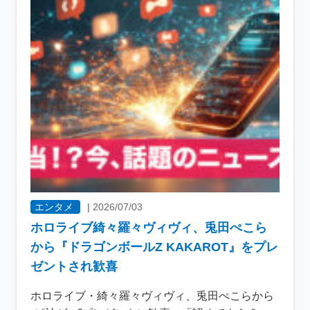
エンタメ
|
2026/07/03
ホロライブ綺々羅々ヴィヴィ、兎田ぺこら
から『ドラゴンボールZ KAKAROT』をプレ
ゼントされ歓喜
ホロライブ・綺々羅々ヴィヴィ、兎田ぺこらから