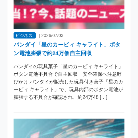
ビジネス
|
2026/07/03
バンダイ「星のカービィ キャライト」ボタ
ン電池膨張で約24万個自主回収
バンダイの玩具菓子「星のカービィ キャライト」
ボタン電池不具合で自主回収 安全確保へ注意呼
びかけ バンダイが販売した玩具付き菓子「星のカ
ービィ キャライト」で、玩具内部のボタン電池が
膨張する不具合が確認され、約24万48 […]