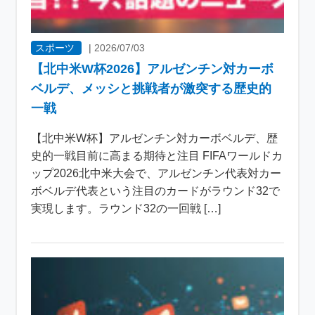
スポーツ
|
2026/07/03
【北中米W杯2026】アルゼンチン対カーボ
ベルデ、メッシと挑戦者が激突する歴史的
一戦
【北中米W杯】アルゼンチン対カーボベルデ、歴
史的一戦目前に高まる期待と注目 FIFAワールドカ
ップ2026北中米大会で、アルゼンチン代表対カー
ボベルデ代表という注目のカードがラウンド32で
実現します。ラウンド32の一回戦 […]