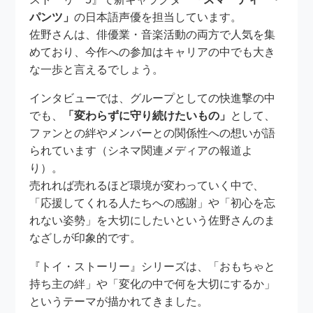
パンツ」
の日本語声優を担当しています。
佐野さんは、俳優業・音楽活動の両方で人気を集
めており、今作への参加はキャリアの中でも大き
な一歩と言えるでしょう。
インタビューでは、グループとしての快進撃の中
でも、
「変わらずに守り続けたいもの」
として、
ファンとの絆やメンバーとの関係性への想いが語
られています（シネマ関連メディアの報道よ
り）。
売れれば売れるほど環境が変わっていく中で、
「応援してくれる人たちへの感謝」や「初心を忘
れない姿勢」を大切にしたいという佐野さんのま
なざしが印象的です。
『トイ・ストーリー』シリーズは、「おもちゃと
持ち主の絆」や「変化の中で何を大切にするか」
というテーマが描かれてきました。