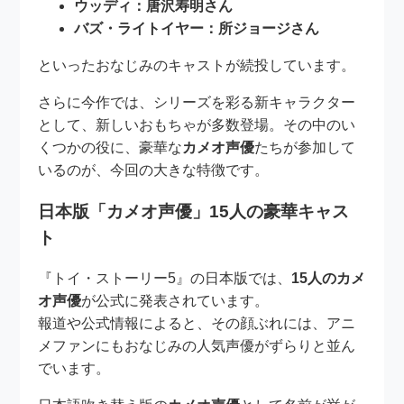
ウッディ：唐沢寿明さん
バズ・ライトイヤー：所ジョージさん
といったおなじみのキャストが続投しています。
さらに今作では、シリーズを彩る新キャラクター
として、新しいおもちゃが多数登場。その中のい
くつかの役に、豪華な
カメオ声優
たちが参加して
いるのが、今回の大きな特徴です。
日本版「カメオ声優」15人の豪華キャス
ト
『トイ・ストーリー5』の日本版では、
15人のカメ
オ声優
が公式に発表されています。
報道や公式情報によると、その顔ぶれには、アニ
メファンにもおなじみの人気声優がずらりと並ん
でいます。