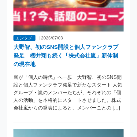
エンタメ
|
2026/07/03
大野智、初のSNS開設と個人ファンクラブ
発足 櫻井翔も続く「株式会社嵐」新体制
の現在地
嵐が「個人の時代」へ一歩 大野智、初のSNS開
設と個人ファンクラブ発足で新たなスタート 人気
グループ・嵐のメンバーたちが、それぞれの「個
人の活動」を本格的にスタートさせました。株式
会社嵐からの発表によると、メンバーごとの […]