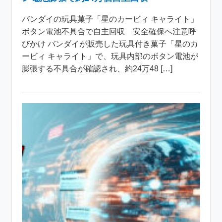
バンダイの玩具菓子「星のカービィ キャライト」
ボタン電池不具合で自主回収 安全確保へ注意呼
びかけ バンダイが販売した玩具付き菓子「星のカ
ービィ キャライト」で、玩具内部のボタン電池が
膨張する不具合が確認され、約24万48 […]