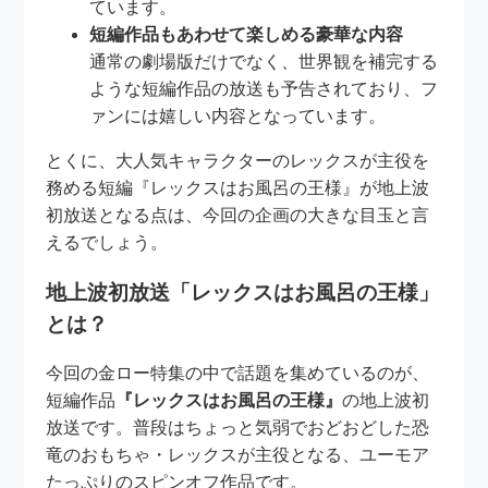
ています。
短編作品もあわせて楽しめる豪華な内容
通常の劇場版だけでなく、世界観を補完する
ような短編作品の放送も予告されており、フ
ァンには嬉しい内容となっています。
とくに、大人気キャラクターのレックスが主役を
務める短編『レックスはお風呂の王様』が地上波
初放送となる点は、今回の企画の大きな目玉と言
えるでしょう。
地上波初放送「レックスはお風呂の王様」
とは？
今回の金ロー特集の中で話題を集めているのが、
短編作品
『レックスはお風呂の王様』
の地上波初
放送です。普段はちょっと気弱でおどおどした恐
竜のおもちゃ・レックスが主役となる、ユーモア
たっぷりのスピンオフ作品です。