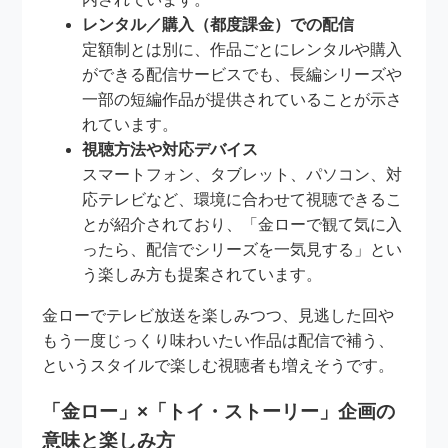
レンタル／購入（都度課金）での配信
定額制とは別に、作品ごとにレンタルや購入
ができる配信サービスでも、長編シリーズや
一部の短編作品が提供されていることが示さ
れています。
視聴方法や対応デバイス
スマートフォン、タブレット、パソコン、対
応テレビなど、環境に合わせて視聴できるこ
とが紹介されており、「金ローで観て気に入
ったら、配信でシリーズを一気見する」とい
う楽しみ方も提案されています。
金ローでテレビ放送を楽しみつつ、見逃した回や
もう一度じっくり味わいたい作品は配信で補う、
というスタイルで楽しむ視聴者も増えそうです。
「金ロー」×「トイ・ストーリー」企画の
意味と楽しみ方