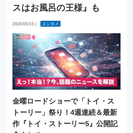
スはお風呂の王様』も
2026/05/15
|
エンタメ
金曜ロードショーで「トイ・ス
トーリー」祭り！4週連続＆最新
作『トイ・ストーリー5』公開記