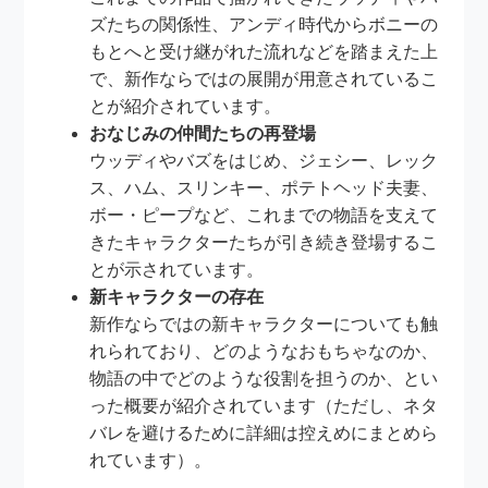
ズたちの関係性、アンディ時代からボニーの
もとへと受け継がれた流れなどを踏まえた上
で、新作ならではの展開が用意されているこ
とが紹介されています。
おなじみの仲間たちの再登場
ウッディやバズをはじめ、ジェシー、レック
ス、ハム、スリンキー、ポテトヘッド夫妻、
ボー・ピープなど、これまでの物語を支えて
きたキャラクターたちが引き続き登場するこ
とが示されています。
新キャラクターの存在
新作ならではの新キャラクターについても触
れられており、どのようなおもちゃなのか、
物語の中でどのような役割を担うのか、とい
った概要が紹介されています（ただし、ネタ
バレを避けるために詳細は控えめにまとめら
れています）。