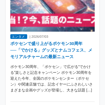
エンタメ
|
2026/07/03
ポケセンで盛り上がるポケモン30周年
──「でかける」グッズとナムコフェス、メ
モリアルチャームの最新ニュース
ポケモン30周年、「ポケセン」で広がる“でかけ
る”楽しさと記念キャンペーン ポケモン30周年を
迎えた今年、全国のポケモンセンター（ポケセ
ン）や関連店舗では、記念イヤーにふさわしいさ
まざまな企画やグッズが登場し、大きな話題 […]