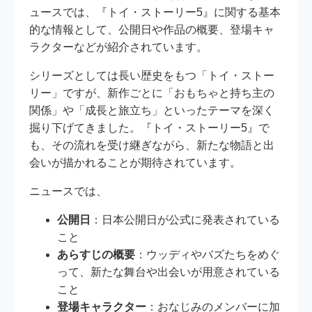
ュースでは、『トイ・ストーリー5』に関する基本
的な情報として、公開日や作品の概要、登場キャ
ラクターなどが紹介されています。
シリーズとしては長い歴史をもつ「トイ・ストー
リー」ですが、新作ごとに「おもちゃと持ち主の
関係」や「成長と旅立ち」といったテーマを深く
掘り下げてきました。『トイ・ストーリー5』で
も、その流れを受け継ぎながら、新たな物語と出
会いが描かれることが期待されています。
ニュースでは、
公開日
：日本公開日が公式に発表されている
こと
あらすじの概要
：ウッディやバズたちをめぐ
って、新たな舞台や出会いが用意されている
こと
登場キャラクター
：おなじみのメンバーに加