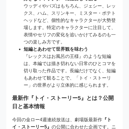
ウッディやバズはもちろん、ジェシー、レッ
クス、ハム、スリンキー、ミスター・ポテト
ヘッドなど、個性的なキャラクターが大勢登
場します。特定のキャラクターに注目して、
表情やセリフの変化を追いかけてみるのも一
つの楽しみ方です。
短編とあわせて世界観を味わう
『レックスはお風呂の王様』のような短編
は、本編では描き切れない日常のひとコマを
切り取った作品です。長編だけでなく、短編
もあわせて観ることで、「トイ・ストーリ
ー」の世界がより立体的に感じられます。
最新作『トイ・ストーリー5』とは？公開
日と基本情報
今回の金ロー4週連続放送は、劇場版最新作
『ト
イ・ストーリー5』
の公開に合わせた企画です。ニ