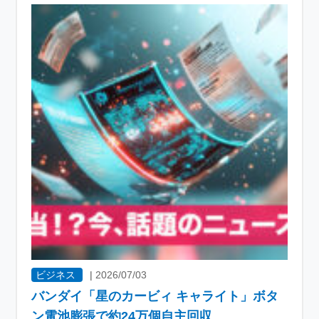
ビジネス
|
2026/07/03
バンダイ「星のカービィ キャライト」ボタ
ン電池膨張で約24万個自主回収