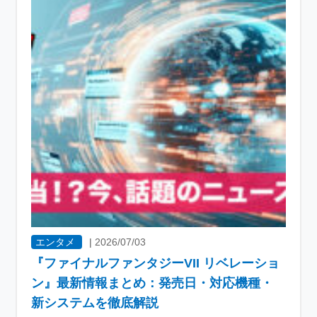
エンタメ
|
2026/07/03
『ファイナルファンタジーVII リベレーショ
ン』最新情報まとめ：発売日・対応機種・
新システムを徹底解説