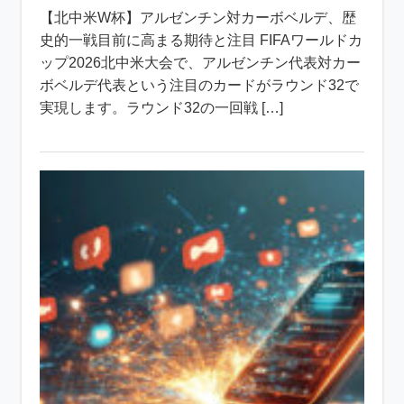
【北中米W杯】アルゼンチン対カーボベルデ、歴
史的一戦目前に高まる期待と注目 FIFAワールドカ
ップ2026北中米大会で、アルゼンチン代表対カー
ボベルデ代表という注目のカードがラウンド32で
実現します。ラウンド32の一回戦 […]