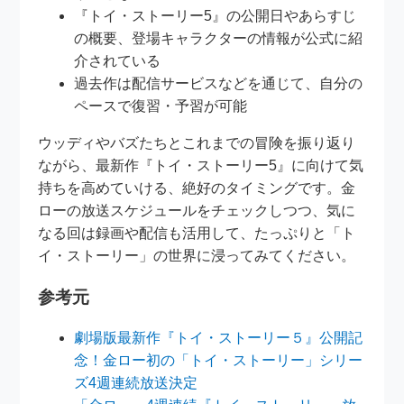
『トイ・ストーリー5』の公開日やあらすじ
の概要、登場キャラクターの情報が公式に紹
介されている
過去作は配信サービスなどを通じて、自分の
ペースで復習・予習が可能
ウッディやバズたちとこれまでの冒険を振り返り
ながら、最新作『トイ・ストーリー5』に向けて気
持ちを高めていける、絶好のタイミングです。金
ローの放送スケジュールをチェックしつつ、気に
なる回は録画や配信も活用して、たっぷりと「ト
イ・ストーリー」の世界に浸ってみてください。
参考元
劇場版最新作『トイ・ストーリー５』公開記
念！金ロー初の「トイ・ストーリー」シリー
ズ4週連続放送決定