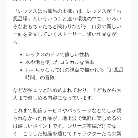
『レックスはお風呂の王様』は、レックスが「お
風呂場」といういつもと違う環境の中で、いろい
ろなおもちゃたちと関わりながら、自分の新しい
一面を発見していくストーリー。短い作品なが
ら、
レックスのドジで優しい性格
水や泡を使ったコミカルな演出
おもちゃならではの視点で描かれる「お風呂
時間」の冒険
などがギュッと詰め込まれており、子どもから大
人まで楽しめる内容になっています。
これまで配信サービスやパッケージなどでしか観
られなかった作品が、地上波で気軽に楽しめるの
は嬉しいポイントです。シリーズ本編だけでな
く、こうした短編を通じてキャラクターたちの新