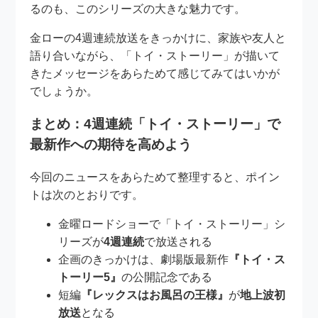
るのも、このシリーズの大きな魅力です。
金ローの4週連続放送をきっかけに、家族や友人と
語り合いながら、「トイ・ストーリー」が描いて
きたメッセージをあらためて感じてみてはいかが
でしょうか。
まとめ：4週連続「トイ・ストーリー」で
最新作への期待を高めよう
今回のニュースをあらためて整理すると、ポイン
トは次のとおりです。
金曜ロードショーで「トイ・ストーリー」シ
リーズが
4週連続
で放送される
企画のきっかけは、劇場版最新作
『トイ・ス
トーリー5』
の公開記念である
短編
『レックスはお風呂の王様』
が
地上波初
放送
となる