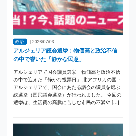
政治
|
2026/07/03
アルジェリア議会選挙：物価高と政治不信
の中で響いた「静かな民意」
アルジェリアで国会議員選挙 物価高と政治不信
の中で迎えた「静かな投票日」 北アフリカの国・
アルジェリアで、国会にあたる議会の議員を選ぶ
総選挙（国民議会選挙）が行われました。 今回の
選挙は、生活費の高騰に苦しむ市民の不満や […]