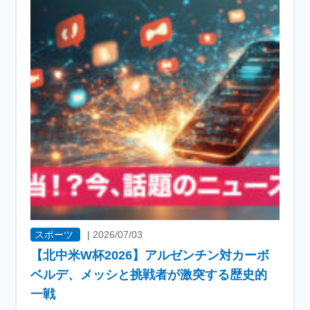
スポーツ
|
2026/07/03
【北中米W杯2026】アルゼンチン対カーボ
ベルデ、メッシと挑戦者が激突する歴史的
一戦