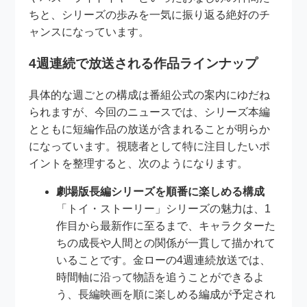
ちと、シリーズの歩みを一気に振り返る絶好のチ
ャンスになっています。
4週連続で放送される作品ラインナップ
具体的な週ごとの構成は番組公式の案内にゆだね
られますが、今回のニュースでは、シリーズ本編
とともに短編作品の放送が含まれることが明らか
になっています。視聴者として特に注目したいポ
イントを整理すると、次のようになります。
劇場版長編シリーズを順番に楽しめる構成
「トイ・ストーリー」シリーズの魅力は、1
作目から最新作に至るまで、キャラクターた
ちの成長や人間との関係が一貫して描かれて
いることです。金ローの4週連続放送では、
時間軸に沿って物語を追うことができるよ
う、長編映画を順に楽しめる編成が予定され