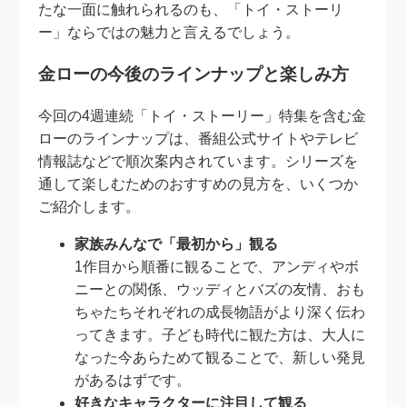
たな一面に触れられるのも、「トイ・ストーリ
ー」ならではの魅力と言えるでしょう。
金ローの今後のラインナップと楽しみ方
今回の4週連続「トイ・ストーリー」特集を含む金
ローのラインナップは、番組公式サイトやテレビ
情報誌などで順次案内されています。シリーズを
通して楽しむためのおすすめの見方を、いくつか
ご紹介します。
家族みんなで「最初から」観る
1作目から順番に観ることで、アンディやボ
ニーとの関係、ウッディとバズの友情、おも
ちゃたちそれぞれの成長物語がより深く伝わ
ってきます。子ども時代に観た方は、大人に
なった今あらためて観ることで、新しい発見
があるはずです。
好きなキャラクターに注目して観る