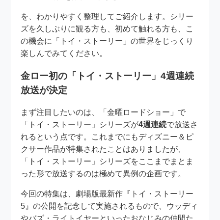
を、わかりやすく整理してご紹介します。シリー
ズを久しぶりに観る方も、初めて触れる方も、こ
の機会に「トイ・ストーリー」の世界をじっくり
楽しんでみてください。
金ロー初の「トイ・ストーリー」4週連続
放送が決定
まず注目したいのは、「金曜ロードショー」で
「トイ・ストーリー」シリーズが
4週連続
で放送さ
れるという点です。これまでにもディズニー＆ピ
クサー作品が特集されたことはありましたが、
「トイ・ストーリー」シリーズをここまでまとま
った形で放送するのは極めて異例の企画です。
今回の特集は、劇場版最新作『トイ・ストーリー
5』の公開を記念して実施されるもので、ウッディ
やバズ・ライトイヤーといったおなじみの仲間た