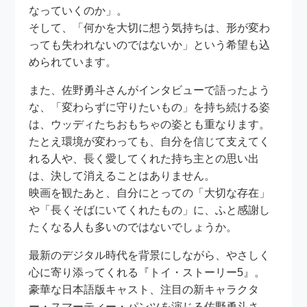
なっていくのか」。
そして、「何かを大切に想う気持ちは、形が変わ
っても失われないのではないか」という希望も込
められています。
また、佐野勇斗さんがインタビューで語ったよう
な、「変わらずに守りたいもの」を持ち続ける姿
は、ウッディたちおもちゃの姿とも重なります。
たとえ環境が変わっても、自分を信じて支えてく
れる人や、長く愛してくれた持ち主との思い出
は、決して消えることはありません。
映画を観たあと、自分にとっての「大切な存在」
や「長くそばにいてくれたもの」に、ふと感謝し
たくなる人も多いのではないでしょうか。
最新のデジタル時代を背景にしながら、やさしく
心に寄り添ってくれる『トイ・ストーリー5』。
豪華な日本語版キャスト、注目の新キャラクタ
ー・スマーティー・パンツを演じる佐野勇斗さ