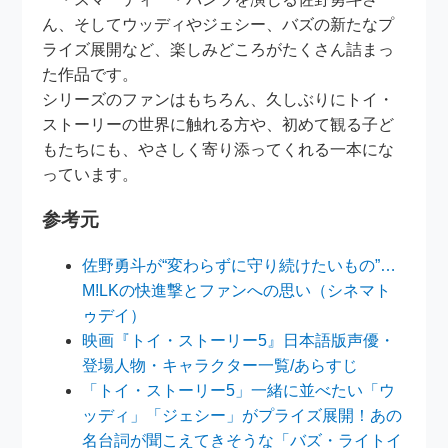
ん、そしてウッディやジェシー、バズの新たなプ
ライズ展開など、楽しみどころがたくさん詰まっ
た作品です。
シリーズのファンはもちろん、久しぶりにトイ・
ストーリーの世界に触れる方や、初めて観る子ど
もたちにも、やさしく寄り添ってくれる一本にな
っています。
参考元
佐野勇斗が“変わらずに守り続けたいもの”…
M!LKの快進撃とファンへの思い（シネマト
ゥデイ）
映画『トイ・ストーリー5』日本語版声優・
登場人物・キャラクター一覧/あらすじ
「トイ・ストーリー5」一緒に並べたい「ウ
ッディ」「ジェシー」がプライズ展開！あの
名台詞が聞こえてきそうな「バズ・ライトイ