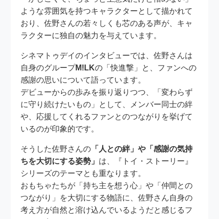
ような雰囲気を持つキャラクターとして描かれて
おり、佐野さんの若々しくも芯のある声が、キャ
ラクターに独自の魅力を与えています。
シネマトゥデイのインタビューでは、佐野さんは
自身のグループ
M!LK
の「快進撃」と、ファンへの
感謝の思いについて語っています。
デビューからの歩みを振り返りつつ、「変わらず
に守り続けたいもの」として、メンバー同士の絆
や、応援してくれるファンとのつながりを挙げて
いるのが印象的です。
そうした佐野さんの
「人との絆」や「感謝の気持
ちを大切にする姿勢」
は、『トイ・ストーリー』
シリーズのテーマとも重なります。
おもちゃたちが「持ち主を想う心」や「仲間との
つながり」を大切にする物語に、佐野さん自身の
考え方が自然と溶け込んでいるようだと感じるフ