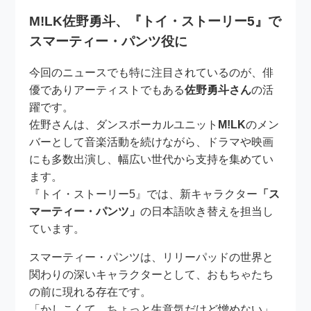
M!LK佐野勇斗、『トイ・ストーリー5』で
スマーティー・パンツ役に
今回のニュースでも特に注目されているのが、俳
優でありアーティストでもある
佐野勇斗さん
の活
躍です。
佐野さんは、ダンスボーカルユニット
M!LK
のメン
バーとして音楽活動を続けながら、ドラマや映画
にも多数出演し、幅広い世代から支持を集めてい
ます。
『トイ・ストーリー5』では、新キャラクター
「ス
マーティー・パンツ」
の日本語吹き替えを担当し
ています。
スマーティー・パンツは、リリーパッドの世界と
関わりの深いキャラクターとして、おもちゃたち
の前に現れる存在です。
「かしこくて、ちょっと生意気だけど憎めない」