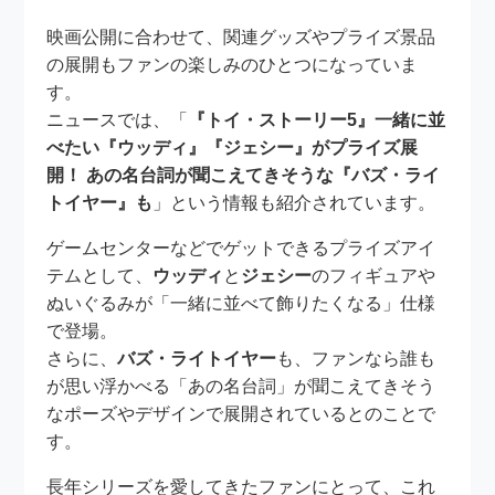
映画公開に合わせて、関連グッズやプライズ景品
の展開もファンの楽しみのひとつになっていま
す。
ニュースでは、「
『トイ・ストーリー5』一緒に並
べたい『ウッディ』『ジェシー』がプライズ展
開！ あの名台詞が聞こえてきそうな『バズ・ライ
トイヤー』も
」という情報も紹介されています。
ゲームセンターなどでゲットできるプライズアイ
テムとして、
ウッディ
と
ジェシー
のフィギュアや
ぬいぐるみが「一緒に並べて飾りたくなる」仕様
で登場。
さらに、
バズ・ライトイヤー
も、ファンなら誰も
が思い浮かべる「あの名台詞」が聞こえてきそう
なポーズやデザインで展開されているとのことで
す。
長年シリーズを愛してきたファンにとって、これ