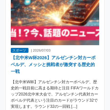
スポーツ
|
2026/07/03
【北中米W杯2026】アルゼンチン対カーボ
ベルデ、メッシと挑戦者が激突する歴史的
一戦
【北中米W杯】アルゼンチン対カーボベルデ、歴
史的一戦目前に高まる期待と注目 FIFAワールドカ
ップ2026北中米大会で、アルゼンチン代表対カー
ボベルデ代表という注目のカードがラウンド32で
実現します。ラウンド32の一回戦 […]