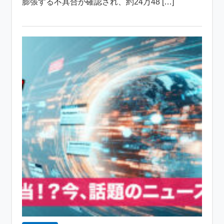
膨張する不具合が確認され、約24万48 […]