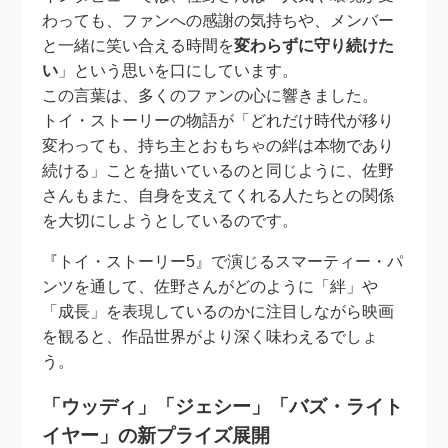
わっても、ファンへの感謝の気持ちや、メンバー
と一緒に笑い合える時間を
変わらずに守り続けた
い
」という思いを口にしています。
この言葉は、多くのファンの心に響きました。
トイ・ストーリーの物語が「どれだけ時代が移り
変わっても、持ち主とおもちゃの絆は本物であり
続ける」ことを描いているのと同じように、佐野
さんもまた、自身を支えてくれる人たちとの関係
を大切にしようとしているのです。
『トイ・ストーリー5』で演じるスマーティー・パ
ンツを通して、佐野さんがどのように「絆」や
「成長」を表現しているのかに注目しながら映画
を観ると、作品世界がより深く味わえるでしょ
う。
「ウッディ」「ジェシー」「バズ・ライト
イヤー」の新プライズ展開