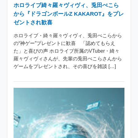
ホロライブ綺々羅々ヴィヴィ、兎田ぺこら
から『ドラゴンボールZ KAKAROT』をプレ
ゼントされ歓喜
ホロライブ・綺々羅々ヴィヴィ、兎田ぺこらから
の“神ゲー”プレゼントに歓喜 「認めてもらえ
た」と喜びの声 ホロライブ所属のVTuber・綺々
羅々ヴィヴィさんが、先輩の兎田ぺこらさんから
ゲームをプレゼントされ、その喜びを雑談 […]