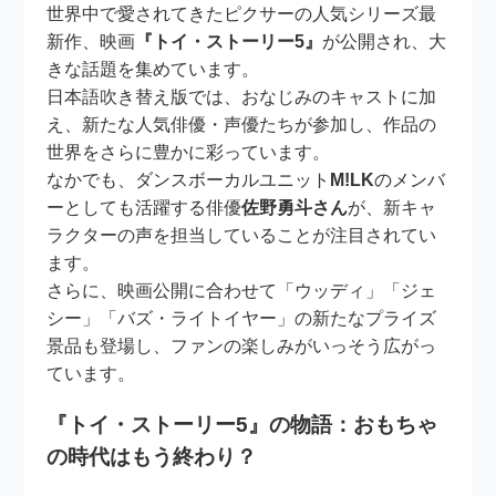
世界中で愛されてきたピクサーの人気シリーズ最
新作、映画
『トイ・ストーリー5』
が公開され、大
きな話題を集めています。
日本語吹き替え版では、おなじみのキャストに加
え、新たな人気俳優・声優たちが参加し、作品の
世界をさらに豊かに彩っています。
なかでも、ダンスボーカルユニット
M!LK
のメンバ
ーとしても活躍する俳優
佐野勇斗さん
が、新キャ
ラクターの声を担当していることが注目されてい
ます。
さらに、映画公開に合わせて「ウッディ」「ジェ
シー」「バズ・ライトイヤー」の新たなプライズ
景品も登場し、ファンの楽しみがいっそう広がっ
ています。
『トイ・ストーリー5』の物語：おもちゃ
の時代はもう終わり？