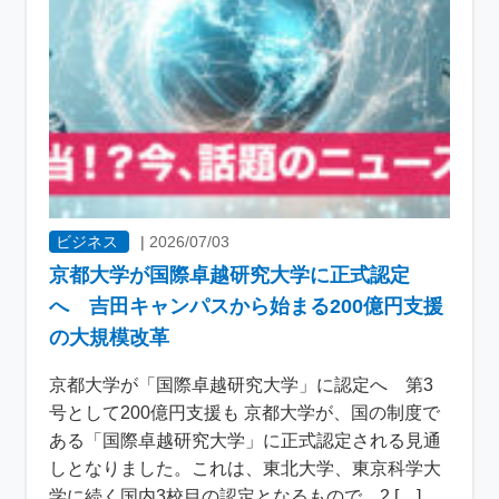
ビジネス
|
2026/07/03
京都大学が国際卓越研究大学に正式認定
へ 吉田キャンパスから始まる200億円支援
の大規模改革
京都大学が「国際卓越研究大学」に認定へ 第3
号として200億円支援も 京都大学が、国の制度で
ある「国際卓越研究大学」に正式認定される見通
しとなりました。これは、東北大学、東京科学大
学に続く国内3校目の認定となるもので、2 […]