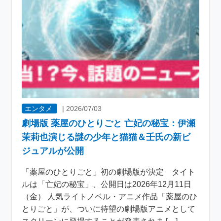
エンタメ
|
2026/07/03
劇場版 薬屋のひとりごと 亡妃の秘宝：伊瀬
茉莉也演じる謎の少年と猫猫＆壬氏の新ビ
ジュアルが公開
「薬屋のひとりごと」初の劇場版が決定 タイト
ルは「亡妃の秘宝」、公開日は2026年12月11日
（金） 人気ライトノベル・アニメ作品「薬屋のひ
とりごと」が、ついに待望の劇場版アニメとして