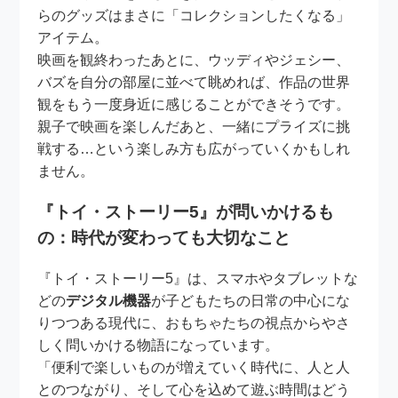
らのグッズはまさに「コレクションしたくなる」
アイテム。
映画を観終わったあとに、ウッディやジェシー、
バズを自分の部屋に並べて眺めれば、作品の世界
観をもう一度身近に感じることができそうです。
親子で映画を楽しんだあと、一緒にプライズに挑
戦する…という楽しみ方も広がっていくかもしれ
ません。
『トイ・ストーリー5』が問いかけるも
の：時代が変わっても大切なこと
『トイ・ストーリー5』は、スマホやタブレットな
どの
デジタル機器
が子どもたちの日常の中心にな
りつつある現代に、おもちゃたちの視点からやさ
しく問いかける物語になっています。
「便利で楽しいものが増えていく時代に、人と人
とのつながり、そして心を込めて遊ぶ時間はどう