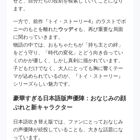
せと、自分たちの役割を模索していくことになり
ます。
一方で、前作『トイ・ストーリー4』のラストでボ
ニーのもとを離れた
ウッディ
も、再び重要な局面
に関わっていきます。
物語の中では、おもちゃたちが「持ち主との絆」
をどう守り、「時代の変化」とどう向き合ってい
くのかが優しく、しかし真剣に描かれています。
子どもだけでなく、大人にとっても胸に響くテー
マが込められているのが、『トイ・ストーリー』
シリーズらしい魅力です。
豪華すぎる日本語版声優陣：おなじみの顔
ぶれと新キャラクター
日本語吹き替え版では、ファンにとっておなじみ
の声優陣が続投していることも、大きな話題にな
っています。