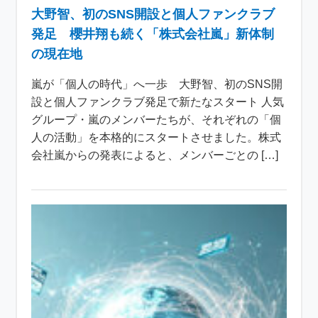
大野智、初のSNS開設と個人ファンクラブ
発足 櫻井翔も続く「株式会社嵐」新体制
の現在地
嵐が「個人の時代」へ一歩 大野智、初のSNS開
設と個人ファンクラブ発足で新たなスタート 人気
グループ・嵐のメンバーたちが、それぞれの「個
人の活動」を本格的にスタートさせました。株式
会社嵐からの発表によると、メンバーごとの […]