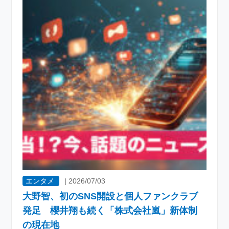
エンタメ
|
2026/07/03
大野智、初のSNS開設と個人ファンクラブ
発足 櫻井翔も続く「株式会社嵐」新体制
の現在地