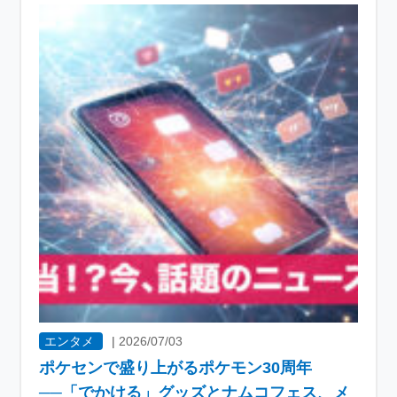
エンタメ
|
2026/07/03
ポケセンで盛り上がるポケモン30周年
──「でかける」グッズとナムコフェス、メ