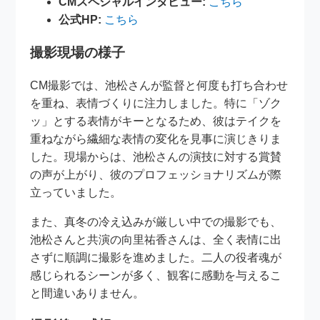
CMスペシャルインタビュー:
こちら
公式HP:
こちら
撮影現場の様子
CM撮影では、池松さんが監督と何度も打ち合わせ
を重ね、表情づくりに注力しました。特に「ゾク
ッ」とする表情がキーとなるため、彼はテイクを
重ねながら繊細な表情の変化を見事に演じきりま
した。現場からは、池松さんの演技に対する賞賛
の声が上がり、彼のプロフェッショナリズムが際
立っていました。
また、真冬の冷え込みが厳しい中での撮影でも、
池松さんと共演の向里祐香さんは、全く表情に出
さずに順調に撮影を進めました。二人の役者魂が
感じられるシーンが多く、観客に感動を与えるこ
と間違いありません。