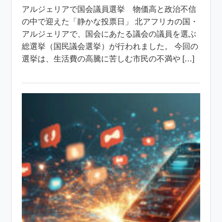
アルジェリアで国会議員選挙 物価高と政治不信
の中で迎えた「静かな投票日」 北アフリカの国・
アルジェリアで、国会にあたる議会の議員を選ぶ
総選挙（国民議会選挙）が行われました。 今回の
選挙は、生活費の高騰に苦しむ市民の不満や […]