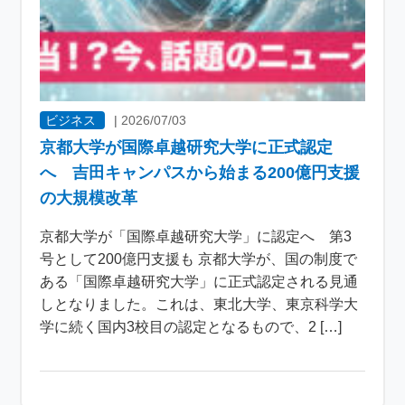
ビジネス
|
2026/07/03
京都大学が国際卓越研究大学に正式認定
へ 吉田キャンパスから始まる200億円支援
の大規模改革
京都大学が「国際卓越研究大学」に認定へ 第3
号として200億円支援も 京都大学が、国の制度で
ある「国際卓越研究大学」に正式認定される見通
しとなりました。これは、東北大学、東京科学大
学に続く国内3校目の認定となるもので、2 […]