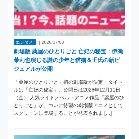
エンタメ
|
2026/07/03
劇場版 薬屋のひとりごと 亡妃の秘宝：伊瀬
茉莉也演じる謎の少年と猫猫＆壬氏の新ビ
ジュアルが公開
「薬屋のひとりごと」初の劇場版が決定 タイト
ルは「亡妃の秘宝」、公開日は2026年12月11日
（金） 人気ライトノベル・アニメ作品「薬屋のひ
とりごと」が、ついに待望の劇場版アニメとして
スクリーンに登場することが発表されま […]