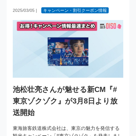
2025/03/05
|
キャンペーン・割引クーポン情報
池松壮亮さんが魅せる新CM『#
東京ゾクゾク』が3月8日より放
送開始
東海旅客鉄道株式会社は、東京の魅力を発信する
観光キャンペーン「#東京ゾクゾク」を発表しまし