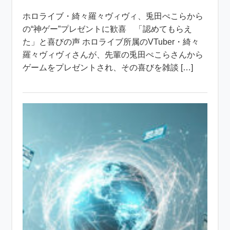
ホロライブ・綺々羅々ヴィヴィ、兎田ぺこらから
の“神ゲー”プレゼントに歓喜 「認めてもらえ
た」と喜びの声 ホロライブ所属のVTuber・綺々
羅々ヴィヴィさんが、先輩の兎田ぺこらさんから
ゲームをプレゼントされ、その喜びを雑談 […]