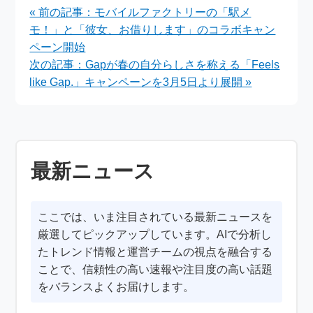
ペーンの開始
任！記念キャンペーン
« 前の記事：モバイルファクトリーの「駅メ
開催中
モ！」と「彼女、お借りします」のコラボキャン
ペーン開始
次の記事：Gapが春の自分らしさを称える「Feels
like Gap.」キャンペーンを3月5日より展開 »
最新ニュース
ここでは、いま注目されている最新ニュースを
厳選してピックアップしています。AIで分析し
たトレンド情報と運営チームの視点を融合する
ことで、信頼性の高い速報や注目度の高い話題
をバランスよくお届けします。