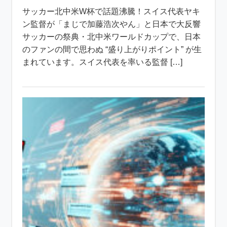
サッカー北中米W杯で話題沸騰！スイス代表ヤキ
ン監督が「まじで加藤浩次やん」と日本で大反響
サッカーの祭典・北中米ワールドカップで、日本
のファンの間で思わぬ “盛り上がりポイント” が生
まれています。スイス代表を率いる監督 […]