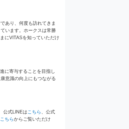
街であり、何度も訪れてきま
しています。ホークスは常勝
にVITASを知っていただけ
促進に寄与することを目指し
健康意識の向上にもつながる
、公式LINEは
こちら
、公式
こちら
からご覧いただけ