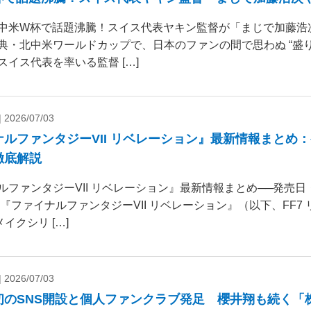
中米W杯で話題沸騰！スイス代表ヤキン監督が「まじで加藤浩
典・北中米ワールドカップで、日本のファンの間で思わぬ “盛り
スイス代表を率いる監督 […]
|
2026/07/03
ナルファンタジーVII リベレーション』最新情報まとめ
徹底解説
ルファンタジーVII リベレーション』最新情報まとめ──発売
 『ファイナルファンタジーVII リベレーション』（以下、FF7
リメイクシリ […]
|
2026/07/03
初のSNS開設と個人ファンクラブ発足 櫻井翔も続く「