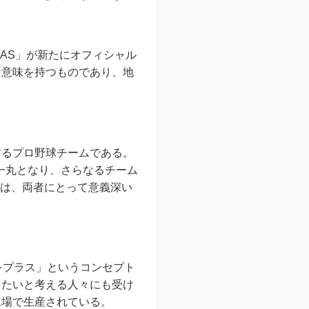
TAS」が新たにオフィシャル
な意味を持つものであり、地
するプロ野球チームである。
が一丸となり、さらなるチーム
とは、両者にとって意義深い
ィをプラス」というコンセプト
したいと考える人々にも受け
工場で生産されている。