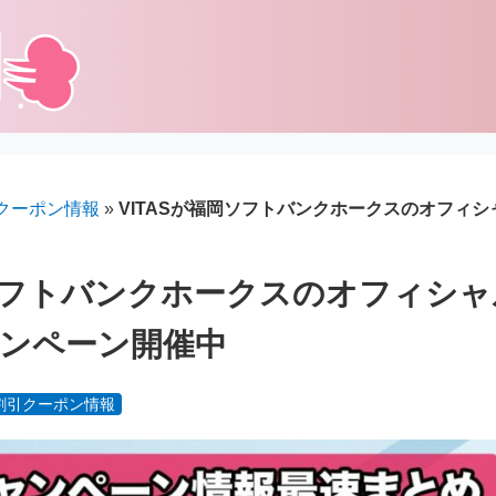
クーポン情報
»
VITASが福岡ソフトバンクホークスのオフィ
岡ソフトバンクホークスのオフィシ
ンペーン開催中
割引クーポン情報