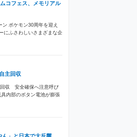
ナムコフェス、メモリアル
ン ポケモン30周年を迎え
ーにふさわしいさまざまな企
個自主回収
主回収 安全確保へ注意呼び
玩具内部のボタン電池が膨張
やん」と日本で大反響