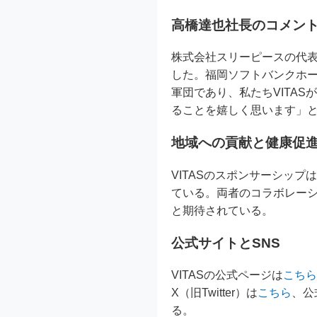
高橋達也社長のコメン
株式会社スリーピースの代
した。福岡ソフトバンクホ
軍団であり、私たちVITA
ることを嬉しく思います」
地域への貢献と健康促
VITASのスポンサーシッ
ている。両者のコラボレー
と期待されている。
公式サイトとSNS
VITASの公式ページは
こちら
X（旧Twitter）は
こちら
、公式
る。