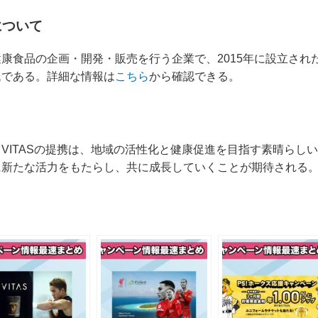
について
康食品の企画・開発・販売を行う企業で、2015年に設立され
氏である。詳細な情報は
こちら
から確認できる。
VITASの提携は、地域の活性化と健康促進を目指す素晴らし
に新たな活力をもたらし、共に成長していくことが期待される