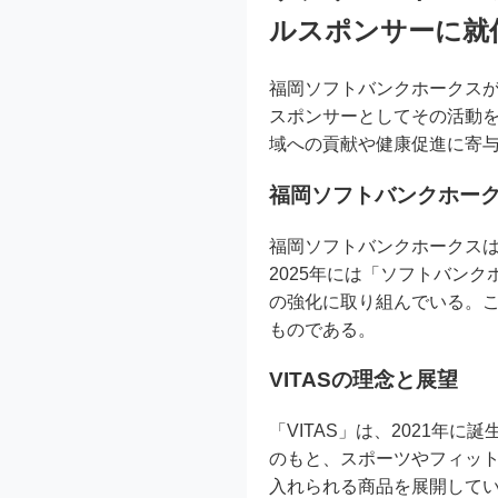
ルスポンサーに就
福岡ソフトバンクホークスが2
スポンサーとしてその活動
域への貢献や健康促進に寄
福岡ソフトバンクホーク
福岡ソフトバンクホークス
2025年には「ソフトバン
の強化に取り組んでいる。こ
ものである。
VITASの理念と展望
「VITAS」は、2021
のもと、スポーツやフィッ
入れられる商品を展開して