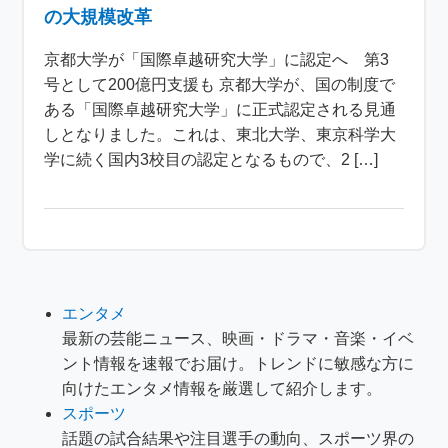
の大規模改革
京都大学が「国際卓越研究大学」に認定へ 第3
号として200億円支援も 京都大学が、国の制度で
ある「国際卓越研究大学」に正式認定される見通
しとなりました。これは、東北大学、東京科学大
学に続く国内3校目の認定となるもので、2 […]
エンタメ
最新の芸能ニュース、映画・ドラマ・音楽・イベ
ント情報を速報でお届け。トレンドに敏感な方に
向けたエンタメ情報を厳選して紹介します。
スポーツ
話題の試合結果や注目選手の動向、スポーツ界の