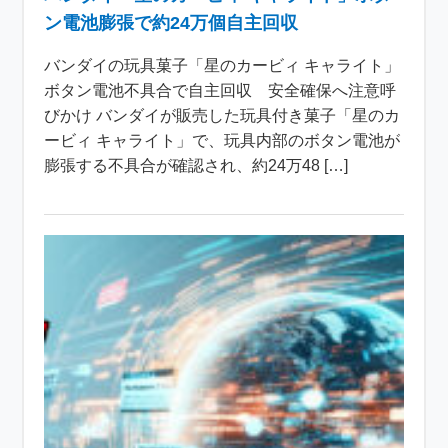
ン電池膨張で約24万個自主回収
バンダイの玩具菓子「星のカービィ キャライト」
ボタン電池不具合で自主回収 安全確保へ注意呼
びかけ バンダイが販売した玩具付き菓子「星のカ
ービィ キャライト」で、玩具内部のボタン電池が
膨張する不具合が確認され、約24万48 […]