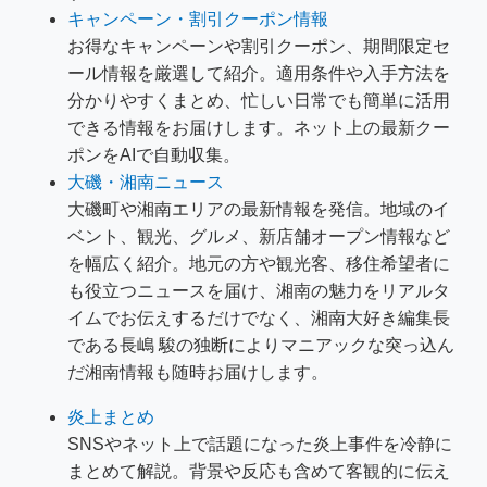
キャンペーン・割引クーポン情報
お得なキャンペーンや割引クーポン、期間限定セ
ール情報を厳選して紹介。適用条件や入手方法を
分かりやすくまとめ、忙しい日常でも簡単に活用
できる情報をお届けします。ネット上の最新クー
ポンをAIで自動収集。
大磯・湘南ニュース
大磯町や湘南エリアの最新情報を発信。地域のイ
ベント、観光、グルメ、新店舗オープン情報など
を幅広く紹介。地元の方や観光客、移住希望者に
も役立つニュースを届け、湘南の魅力をリアルタ
イムでお伝えするだけでなく、湘南大好き編集長
である長嶋 駿の独断によりマニアックな突っ込ん
だ湘南情報も随時お届けします。
炎上まとめ
SNSやネット上で話題になった炎上事件を冷静に
まとめて解説。背景や反応も含めて客観的に伝え