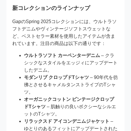
新コレクションのラインナップ
GapのSpring 2025コレクションには、ウルトラソ
フトデニムやヴィンテージソフトスウェットな
ど、ベストセラー素材を使用したアイテムが含ま
れています。注目の商品は以下の通りです：
ウルトラソフト カーペンターデニム
– クラ
シックなスタイルをエッジィにアップデート
したデニム。
モダンリブ クロップドTシャツ
– 90年代を彷
彿とさせるキャメルタンストライプのTシャ
ツ。
オーガニックコットン ビンテージクロップ
ドTシャツ
– 肌触りの良いボクシーなシルエ
ットのTシャツ。
リラックスド アイコンデニムジャケット
–
ゆとりのあるフィットにアップデートされた