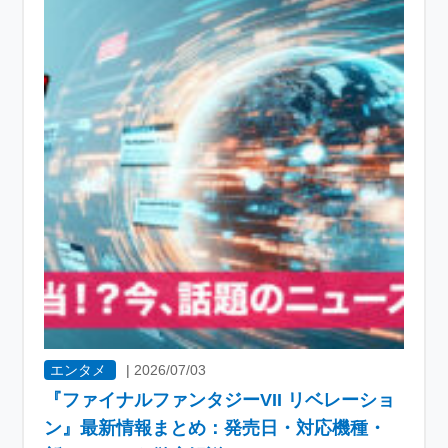
エンタメ
|
2026/07/03
『ファイナルファンタジーVII リベレーショ
ン』最新情報まとめ：発売日・対応機種・