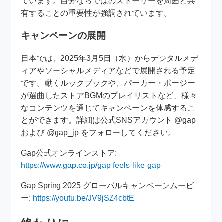
ています。自分ならではのストーリーを周囲と共
有することの重要性が強調されています。
キャンペーンの展開
日本では、2025年3月5日（水）からデジタルメデ
ィアやソーシャルメディアなどで展開される予定
です。動くルックブックや、パーカー・ポージー
が選曲したストアBGMのプレイリストなど、様々
なコンテンツを通じてキャンペーンを体感するこ
とができます。詳細は公式SNSアカウント @gap
および @gap_jp をフォローしてください。
Gap公式オンラインストア:
https://www.gap.co.jp/gap-feels-like-gap
Gap Spring 2025 グローバルキャンペーンムービ
ー:
https://youtu.be/JV9jSZ4cbtE