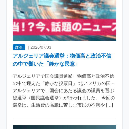
政治
|
2026/07/03
アルジェリア議会選挙：物価高と政治不信
の中で響いた「静かな民意」
アルジェリアで国会議員選挙 物価高と政治不信
の中で迎えた「静かな投票日」 北アフリカの国・
アルジェリアで、国会にあたる議会の議員を選ぶ
総選挙（国民議会選挙）が行われました。 今回の
選挙は、生活費の高騰に苦しむ市民の不満や […]