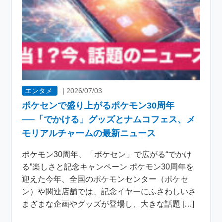
エンタメ
|
2026/07/03
ポケセンで盛り上がるポケモン30周年
──「でかける」グッズとナムコフェス、メ
モリアルチャームの最新ニュース
ポケモン30周年、「ポケセン」で広がる“でかけ
る”楽しさと記念キャンペーン ポケモン30周年を
迎えた今年、全国のポケモンセンター（ポケセ
ン）や関連店舗では、記念イヤーにふさわしいさ
まざまな企画やグッズが登場し、大きな話題 […]