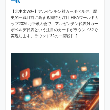
一戦
【北中米W杯】アルゼンチン対カーボベルデ、歴
史的一戦目前に高まる期待と注目 FIFAワールドカ
ップ2026北中米大会で、アルゼンチン代表対カー
ボベルデ代表という注目のカードがラウンド32で
実現します。ラウンド32の一回戦 […]