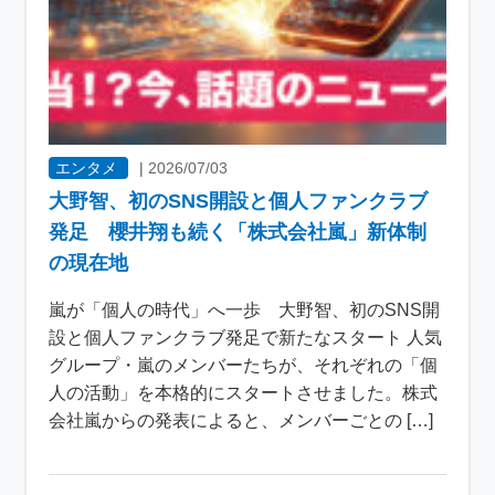
エンタメ
|
2026/07/03
大野智、初のSNS開設と個人ファンクラブ
発足 櫻井翔も続く「株式会社嵐」新体制
の現在地
嵐が「個人の時代」へ一歩 大野智、初のSNS開
設と個人ファンクラブ発足で新たなスタート 人気
グループ・嵐のメンバーたちが、それぞれの「個
人の活動」を本格的にスタートさせました。株式
会社嵐からの発表によると、メンバーごとの […]