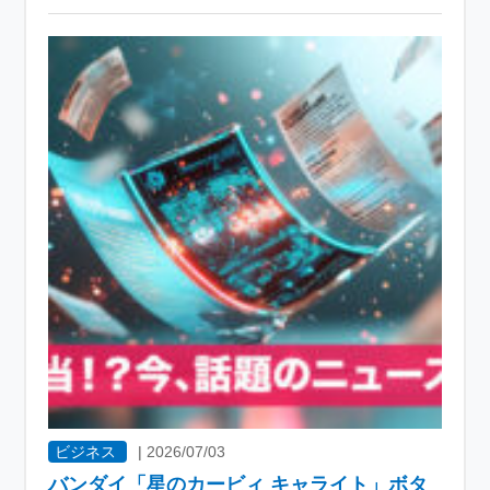
ビジネス
|
2026/07/03
バンダイ「星のカービィ キャライト」ボタ