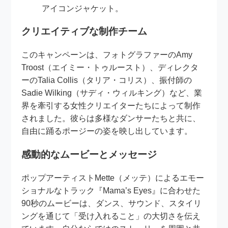
アイコンジャケット。
クリエイティブな制作チーム
このキャンペーンは、フォトグラファーのAmy
Troost（エイミー・トゥルースト）、ディレクタ
ーのTalia Collis（タリア・コリス）、振付師の
Sadie Wilking（サディ・ウィルキング）など、業
界を牽引する女性クリエイターたちによって制作
されました。彼らは多様なダンサーたちと共に、
自由に踊るポージーの姿を映し出しています。
感動的なムービーとメッセージ
ポップアーティストMette（メッテ）によるエモー
ショナルなトラック『Mama’s Eyes』に合わせた
90秒のムービーは、ダンス、サウンド、スタイリ
ングを通じて「受け入れること」の大切さを伝え