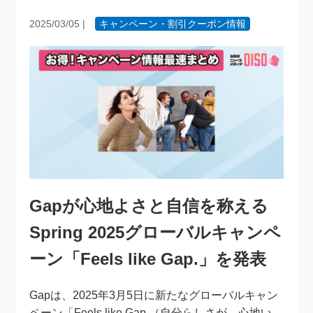
2025/03/05
|
キャンペーン・割引クーポン情報
Gapが心地よさと自信を称える
Spring 2025グローバルキャンペ
ーン「Feels like Gap.」を発表
Gapは、2025年3月5日に新たなグローバルキャン
ペーン「Feels like Gap.（自分らしさが、心地い