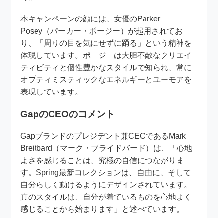
本キャンペーンの顔には、女優のParker
Posey（パーカー・ポージー）が起用されてお
り、「周りの目を気にせずに踊る」という精神を
体現しています。ポージーは大胆不敵なクリエイ
ティビティと個性豊かなスタイルで知られ、常に
オプティミスティックなエネルギーとユーモアを
表現しています。
GapのCEOのコメント
Gapブランドのプレジデント兼CEOであるMark
Breitbard（マーク・ブライドバード）は、「心地
よさを感じることは、究極の自信につながりま
す。Spring最新コレクションは、自由に、そして
自分らしく動けるようにデザインされています。
真のスタイルは、自分が着ているものを心地よく
感じることから始まります」と述べています。