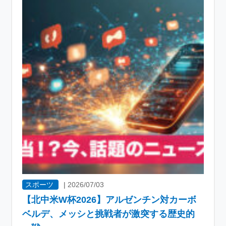
スポーツ
|
2026/07/03
【北中米W杯2026】アルゼンチン対カーボ
ベルデ、メッシと挑戦者が激突する歴史的