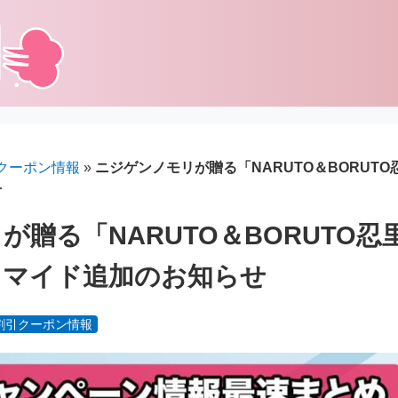
クーポン情報
»
ニジゲンノモリが贈る「NARUTO＆BORUT
せ
が贈る「NARUTO＆BORUTO忍
ロマイド追加のお知らせ
割引クーポン情報