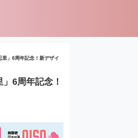
O忍里」6周年記念！新デザイ
里」6周年記念！