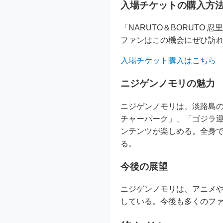
入場チケットの購入方
「NARUTO＆BORUTO
ファンはこの機会にぜひ訪
入場チケット購入はこちら
ニジゲンノモリの魅力
ニジゲンノモリは、淡路島
チャーパーク」、「ゴジラ迎
ンテンツが楽しめる。全身
る。
今後の展望
ニジゲンノモリは、アニメ
している。今後も多くのフ