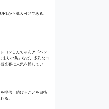
のURLから購入可能である。
クレヨンしんちゃんアドベン
じまりの島」など、多彩なコ
の観光客に人気を博してい
験を提供し続けることを目指
される。