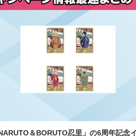
ARUTO＆BORUTO忍里」の6周年記