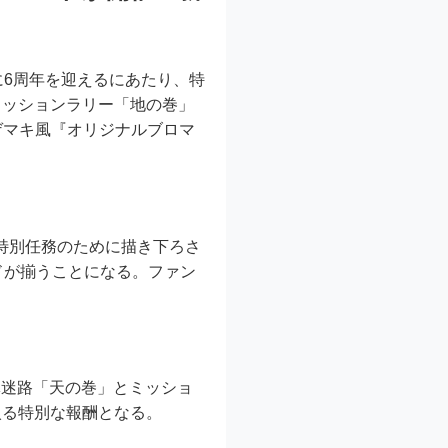
年に6周年を迎えるにあたり、特
ミッションラリー「地の巻」
」のゲマキ風『オリジナルブロマ
た特別任務のために描き下ろさ
ドが揃うことになる。ファン
体迷路「天の巻」とミッショ
入る特別な報酬となる。