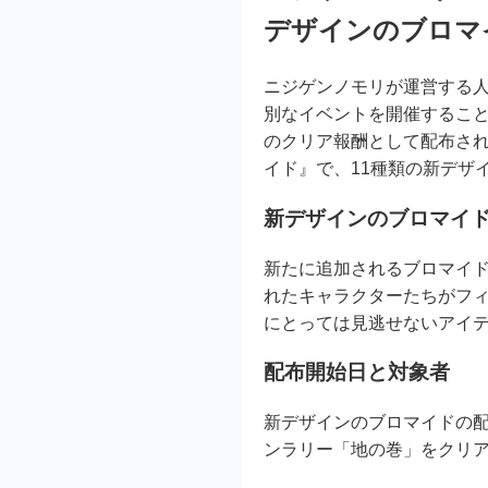
デザインのブロマ
ニジゲンノモリが運営する人気
別なイベントを開催するこ
のクリア報酬として配布される「
イド』で、11種類の新デザ
新デザインのブロマイ
新たに追加されるブロマイド
れたキャラクターたちがフィ
にとっては見逃せないアイ
配布開始日と対象者
新デザインのブロマイドの配
ンラリー「地の巻」をクリ