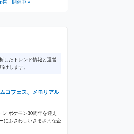
祭」開催中 »
分析したトレンド情報と運営
届けします。
ナムコフェス、メモリアル
ン ポケモン30周年を迎え
ーにふさわしいさまざまな企