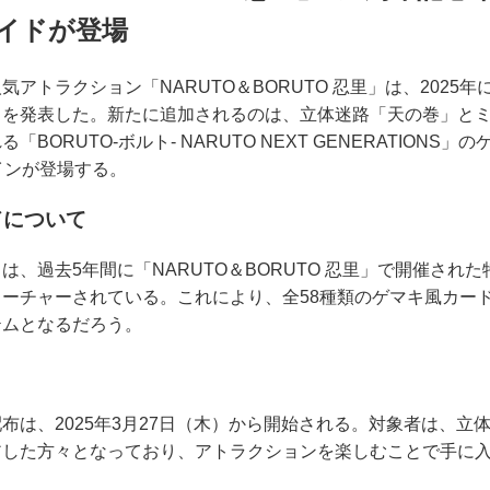
イドが登場
アトラクション「NARUTO＆BORUTO 忍里」は、2025
とを発表した。新たに追加されるのは、立体迷路「天の巻」と
BORUTO-ボルト- NARUTO NEXT GENERATIONS
インが登場する。
ドについて
は、過去5年間に「NARUTO＆BORUTO 忍里」で開催され
ーチャーされている。これにより、全58種類のゲマキ風カー
テムとなるだろう。
布は、2025年3月27日（木）から開始される。対象者は、立
アした方々となっており、アトラクションを楽しむことで手に