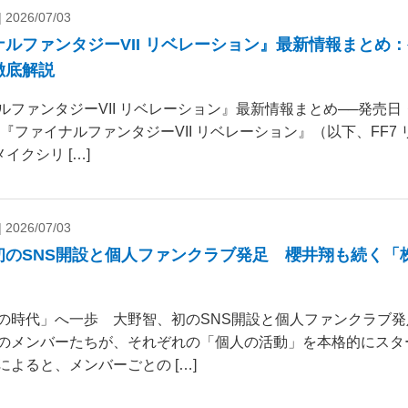
|
2026/07/03
ナルファンタジーVII リベレーション』最新情報まとめ
徹底解説
ルファンタジーVII リベレーション』最新情報まとめ──発売
 『ファイナルファンタジーVII リベレーション』（以下、FF7
リメイクシリ […]
|
2026/07/03
初のSNS開設と個人ファンクラブ発足 櫻井翔も続く「
の時代」へ一歩 大野智、初のSNS開設と個人ファンクラブ発
のメンバーたちが、それぞれの「個人の活動」を本格的にスタ
によると、メンバーごとの […]