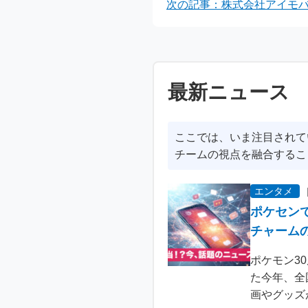
次の記事：株式会社アイモバ
最新ニュース
ここでは、いま注目されて
チームの視点を融合するこ
エンタメ
ポケセン
チャーム
ポケモン3
た今年、全
画やグッズ