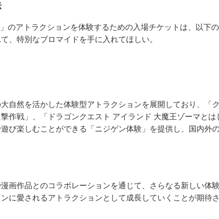
法
 忍里」のアトラクションを体験するための入場チケットは、以下
れて、特別なブロマイドを手に入れてほしい。
の大自然を活かした体験型アトラクションを展開しており、「
撃作戦」、「ドラゴンクエスト アイランド 大魔王ゾーマとは
で遊び楽しむことができる「ニジゲン体験」を提供し、国内外
や漫画作品とのコラボレーションを通じて、さらなる新しい体
ァンに愛されるアトラクションとして成長していくことが期待