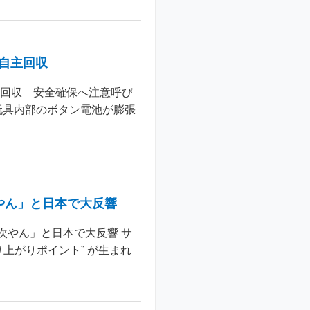
個自主回収
主回収 安全確保へ注意呼び
玩具内部のボタン電池が膨張
やん」と日本で大反響
次やん」と日本で大反響 サ
上がりポイント” が生まれ