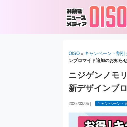
OISO
»
キャンペーン・割引
ンブロマイド追加のお知ら
ニジゲンノモリ
新デザインブ
2025/03/05
|
キャンペーン・