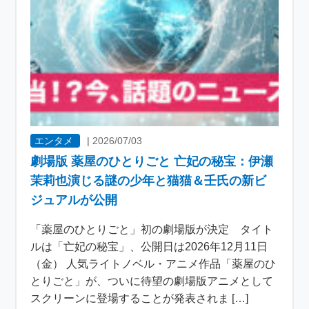
エンタメ
|
2026/07/03
劇場版 薬屋のひとりごと 亡妃の秘宝：伊瀬
茉莉也演じる謎の少年と猫猫＆壬氏の新ビ
ジュアルが公開
「薬屋のひとりごと」初の劇場版が決定 タイト
ルは「亡妃の秘宝」、公開日は2026年12月11日
（金） 人気ライトノベル・アニメ作品「薬屋のひ
とりごと」が、ついに待望の劇場版アニメとして
スクリーンに登場することが発表されま […]