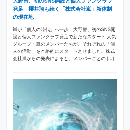
大野智、初のSNS開設と個人ファンクラブ
発足 櫻井翔も続く「株式会社嵐」新体制
の現在地
嵐が「個人の時代」へ一歩 大野智、初のSNS開
設と個人ファンクラブ発足で新たなスタート 人気
グループ・嵐のメンバーたちが、それぞれの「個
人の活動」を本格的にスタートさせました。株式
会社嵐からの発表によると、メンバーごとの […]