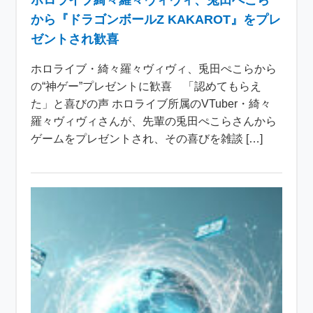
ホロライブ綺々羅々ヴィヴィ、兎田ぺこら
から『ドラゴンボールZ KAKAROT』をプレ
ゼントされ歓喜
ホロライブ・綺々羅々ヴィヴィ、兎田ぺこらから
の“神ゲー”プレゼントに歓喜 「認めてもらえ
た」と喜びの声 ホロライブ所属のVTuber・綺々
羅々ヴィヴィさんが、先輩の兎田ぺこらさんから
ゲームをプレゼントされ、その喜びを雑談 […]