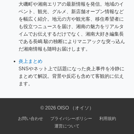
大磯町や湘南エリアの最新情報を発信。地域のイ
ベント、観光、グルメ、新店舗オープン情報など
を幅広く紹介。地元の方や観光客、移住希望者に
も役立つニュースを届け、湘南の魅力をリアルタ
イムでお伝えするだけでなく、湘南大好き編集長
である長嶋 駿の独断によりマニアックな突っ込ん
だ湘南情報も随時お届けします。
炎上まとめ
SNSやネット上で話題になった炎上事件を冷静に
まとめて解説。背景や反応も含めて客観的に伝え
ます。
© 2026 OISO （オイソ）
お問い合わせ
プライバシーポリシー
利用規約
運営について