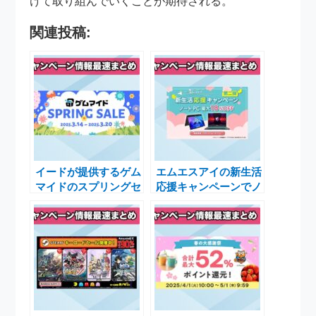
けて取り組んでいくことが期待される。
関連投稿:
イードが提供するゲム
エムエスアイの新生活
マイドのスプリングセ
応援キャンペーンでノ
ール2025でお得なブ
ートPCが最大
ロマイド販売開始
18%OFF！お得なチャ
ンス