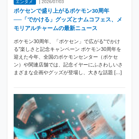
エンタメ
|
2026/07/03
ポケセンで盛り上がるポケモン30周年
──「でかける」グッズとナムコフェス、メ
モリアルチャームの最新ニュース
ポケモン30周年、「ポケセン」で広がる“でかけ
る”楽しさと記念キャンペーン ポケモン30周年を
迎えた今年、全国のポケモンセンター（ポケセ
ン）や関連店舗では、記念イヤーにふさわしいさ
まざまな企画やグッズが登場し、大きな話題 […]