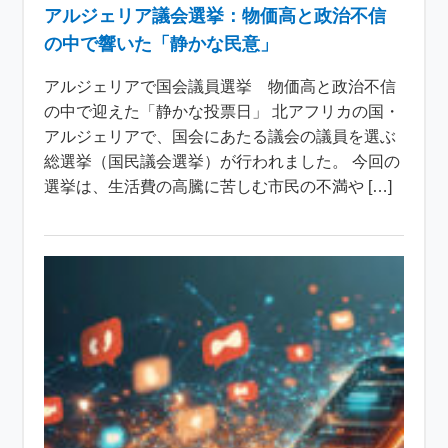
アルジェリア議会選挙：物価高と政治不信
の中で響いた「静かな民意」
アルジェリアで国会議員選挙 物価高と政治不信
の中で迎えた「静かな投票日」 北アフリカの国・
アルジェリアで、国会にあたる議会の議員を選ぶ
総選挙（国民議会選挙）が行われました。 今回の
選挙は、生活費の高騰に苦しむ市民の不満や […]