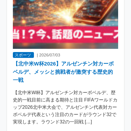
スポーツ
|
2026/07/03
【北中米W杯2026】アルゼンチン対カーボ
ベルデ、メッシと挑戦者が激突する歴史的
一戦
【北中米W杯】アルゼンチン対カーボベルデ、歴
史的一戦目前に高まる期待と注目 FIFAワールドカ
ップ2026北中米大会で、アルゼンチン代表対カー
ボベルデ代表という注目のカードがラウンド32で
実現します。ラウンド32の一回戦 […]