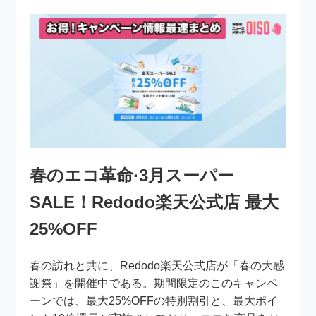
春のエコ革命·3月スーパー
SALE！Redodo楽天公式店 最大
25%OFF
春の訪れと共に、Redodo楽天公式店が「春の大感
謝祭」を開催中である。期間限定のこのキャンペ
ーンでは、最大25%OFFの特別割引と、最大ポイ