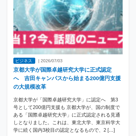
ビジネス
|
2026/07/03
京都大学が国際卓越研究大学に正式認定
へ 吉田キャンパスから始まる200億円支援
の大規模改革
京都大学が「国際卓越研究大学」に認定へ 第3
号として200億円支援も 京都大学が、国の制度で
ある「国際卓越研究大学」に正式認定される見通
しとなりました。これは、東北大学、東京科学大
学に続く国内3校目の認定となるもので、2 […]