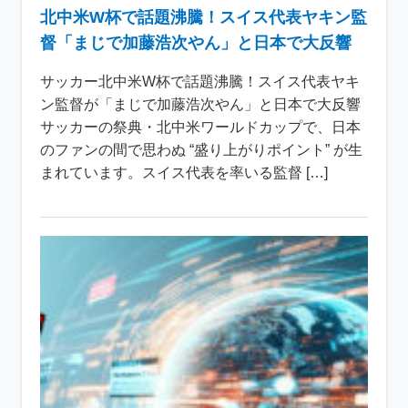
北中米W杯で話題沸騰！スイス代表ヤキン監
督「まじで加藤浩次やん」と日本で大反響
サッカー北中米W杯で話題沸騰！スイス代表ヤキ
ン監督が「まじで加藤浩次やん」と日本で大反響
サッカーの祭典・北中米ワールドカップで、日本
のファンの間で思わぬ “盛り上がりポイント” が生
まれています。スイス代表を率いる監督 […]