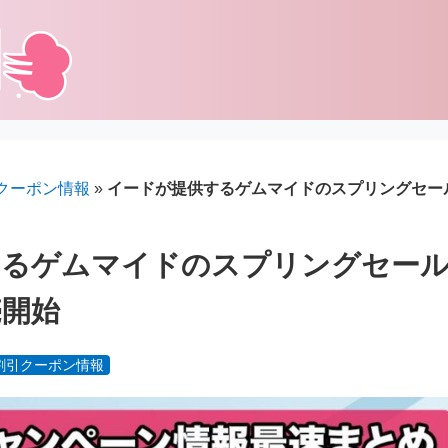
クーポン情報
»
イードが提供するゲムマイドのスプリングセール
るゲムマイドのスプリングセール2
売開始
割引クーポン情報