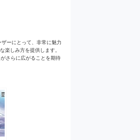
ユーザーにとって、非常に魅力
たな楽しみ方を提供します。
界がさらに広がることを期待