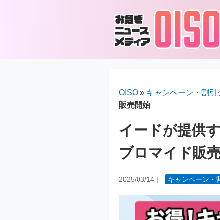
OISO
»
キャンペーン・割引
販売開始
イードが提供す
ブロマイド販
2025/03/14
|
キャンペーン・