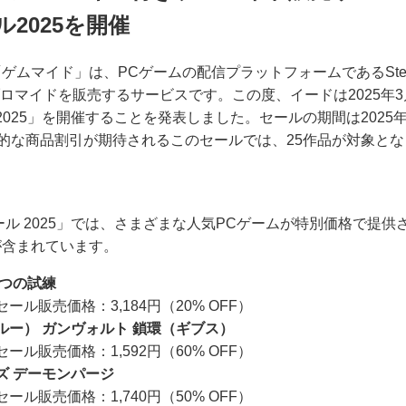
2025を開催
ゲムマイド」は、PCゲームの配信プラットフォームであるSt
ブロマイドを販売するサービスです。この度、イードは2025年3月
025」を開催することを発表しました。セールの期間は2025年3
計画的な商品割引が期待されるこのセールでは、25作品が対象と
ール 2025」では、さまざまな人気PCゲームが特別価格で提
が含まれています。
五つの試練
 セール販売価格：3,184円（20% OFF）
ルー） ガンヴォルト 鎖環（ギブス）
 セール販売価格：1,592円（60% OFF）
ズ デーモンパージ
 セール販売価格：1,740円（50% OFF）