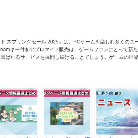
ド スプリングセール 2025」は、PCゲームを楽しむ多くの
teamキー付きのブロマイド販売は、ゲームファンにとって新
に喜ばれるサービスを展開し続けることでしょう。ゲームの世