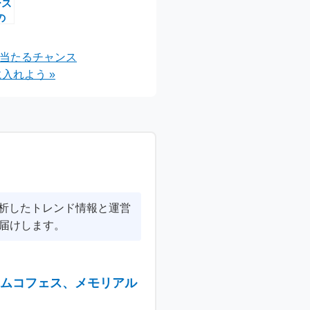
ース
の
か
が当たるチャンス
入れよう »
分析したトレンド情報と運営
届けします。
ナムコフェス、メモリアル