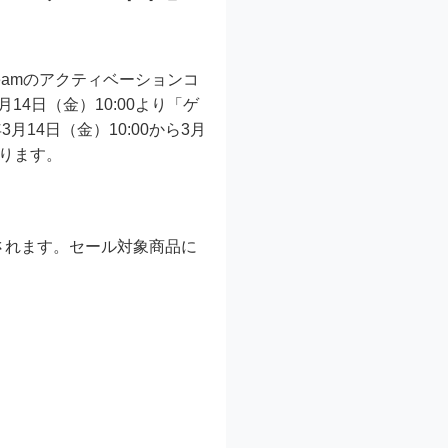
eamのアクティベーションコ
14日（金）10:00より「ゲ
月14日（金）10:00から3月
なります。
供されます。セール対象商品に