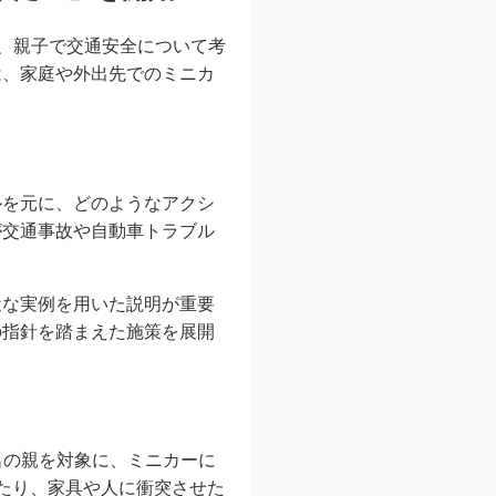
に、親子で交通安全について考
は、家庭や外出先でのミニカ
ルを元に、どのようなアクシ
が交通事故や自動車トラブル
。
近な実例を用いた説明が重要
の指針を踏まえた施策を展開
1名の親を対象に、ミニカーに
たり、家具や人に衝突させた