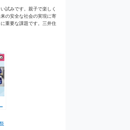
しい試みです。親子で楽しく
未来の安全な社会の実現に寄
常に重要な課題です。三井住
ー
ラ
登場
謝祭