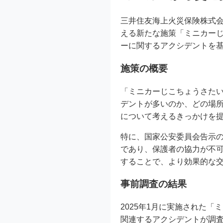
三井住友海上火災保険株式会
える新たな施策「ミニカー
ーに関するアクシデントを
施策の概要
「ミニカーじこちょうさた
デントが多いのか、どの場
について考えるきっかけを
特に、国家公安委員会告示
であり、保護者の協力が不
することで、より効果的な
事前調査の結果
2025年1月に実施された
関連するアクシデントが調