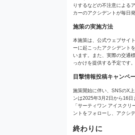
りするなどの不注意による
カーのアクシデントが毎日発
施策の実施方法
本施策は、公式ウェブサイ
ーに起こったアクシデント
います。また、実際の交通
っかけを提供する予定です
目撃情報投稿キャンペ
施策開始に伴い、SNSのX
ンは2025年3月2日から
「サーティワン アイスクリ
ントをフォローし、アクシ
終わりに