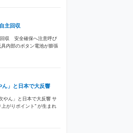
個自主回収
主回収 安全確保へ注意呼び
玩具内部のボタン電池が膨張
やん」と日本で大反響
次やん」と日本で大反響 サ
上がりポイント” が生まれ