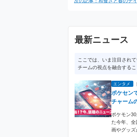
次の記事：和食さと春のテイ
最新ニュース
ここでは、いま注目されて
チームの視点を融合するこ
エンタメ
ポケセン
チャーム
ポケモン3
た今年、全
画やグッズ