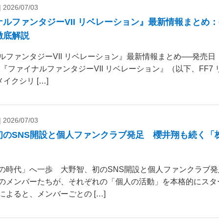
|
2026/07/03
ナルファンタジーVII リベレーション』最新情報まとめ
徹底解説
ルファンタジーVII リベレーション』最新情報まとめ──発売
 『ファイナルファンタジーVII リベレーション』（以下、FF7
リメイクシリ […]
|
2026/07/03
初のSNS開設と個人ファンクラブ発足 櫻井翔も続く「
の時代」へ一歩 大野智、初のSNS開設と個人ファンクラブ発
のメンバーたちが、それぞれの「個人の活動」を本格的にスタ
によると、メンバーごとの […]