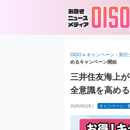
OISO
»
キャンペーン・割引
めるキャンペーン開始
三井住友海上
全意識を高め
2025/02/28
|
キャンペーン・