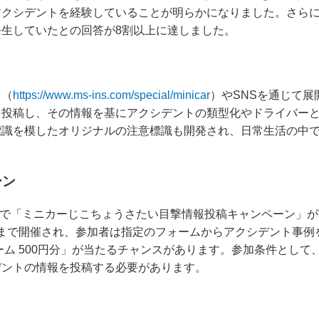
アクシデントを経験していることが明らかになりました。さら
生していたとの回答が8割以上に達しました。
ト（
https://www.ms-ins.com/special/minicar
）やSNSを通じて
を投稿し、その情報を基にアクシデントの類型化やドライバー
標識を模したオリジナルの注意標識も開発され、日常生活の中
。
ーン
上で「ミニカーじこちょうさたい目撃情報投稿キャンペーン」
16日まで開催され、参加者は指定のフォームからアクシデント事
ーム 500円分」が当たるチャンスがあります。参加条件として
デントの情報を投稿する必要があります。