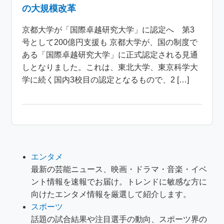
の大規模改革
京都大学が「国際卓越研究大学」に認定へ 第3
号として200億円支援も 京都大学が、国の制度で
ある「国際卓越研究大学」に正式認定される見通
しとなりました。これは、東北大学、東京科学大
学に続く国内3校目の認定となるもので、2 […]
エンタメ
最新の芸能ニュース、映画・ドラマ・音楽・イベ
ント情報を速報でお届け。トレンドに敏感な方に
向けたエンタメ情報を厳選して紹介します。
スポーツ
話題の試合結果や注目選手の動向、スポーツ界の