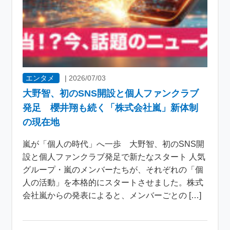
エンタメ
|
2026/07/03
大野智、初のSNS開設と個人ファンクラブ
発足 櫻井翔も続く「株式会社嵐」新体制
の現在地
嵐が「個人の時代」へ一歩 大野智、初のSNS開
設と個人ファンクラブ発足で新たなスタート 人気
グループ・嵐のメンバーたちが、それぞれの「個
人の活動」を本格的にスタートさせました。株式
会社嵐からの発表によると、メンバーごとの […]