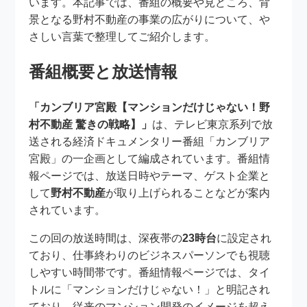
います。本記事では、番組の概要や見どころ、背
景となる野村不動産の事業の広がりについて、や
さしい言葉で整理してご紹介します。
番組概要と放送情報
「カンブリア宮殿【マンションだけじゃない！野
村不動産 驚きの戦略】」
は、テレビ東京系列で放
送される経済ドキュメンタリー番組「カンブリア
宮殿」の一企画として編成されています。番組情
報ページでは、放送日時やテーマ、ゲスト企業と
して
野村不動産
が取り上げられることなどが案内
されています。
この回の放送時間は、深夜帯の
23時台
に設定され
ており、仕事終わりのビジネスパーソンでも視聴
しやすい時間帯です。番組情報ページでは、タイ
トルに「マンションだけじゃない！」と明記され
ており、従来のマンション開発のイメージを超え