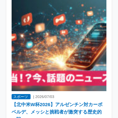
スポーツ
|
2026/07/03
【北中米W杯2026】アルゼンチン対カーボ
ベルデ、メッシと挑戦者が激突する歴史的