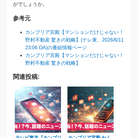
がでしょうか。
参考元
カンブリア宮殿【マンションだけじゃない！
野村不動産 驚きの戦略】(テレ東、2026/6/11
23:06 OA)の番組情報ページ
カンブリア宮殿【マンションだけじゃない！
野村不動産 驚きの戦略】
関連投稿:
テレビ東京『カンブリ
カンブリア宮殿 わく