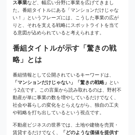
ス事業
など、幅広い分野に事業を広げてきまし
た。番組タイトルにある「マンションだけじゃな
い！」というフレーズには、こうした事業の広が
りと、それを支える戦略にスポットライトを当て
る意図が込められていると考えられます。
番組タイトルが示す「驚きの戦
略」とは
番組情報として公開されているキーワードは、
「マンションだけじゃない」「驚きの戦略」
とい
う2点です。この言葉から読み取れるのは、野村不
動産が単に事業の数を増やしているだけでなく、
社会や暮らしの変化をとらえながら、独自の工夫
や戦略を打ち出しているという視点です。
不動産ビジネスの世界では、土地や建物を売買・
賃貸するだけでなく、
「どのような価値を提供す