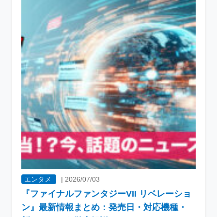
エンタメ
|
2026/07/03
『ファイナルファンタジーVII リベレーショ
ン』最新情報まとめ：発売日・対応機種・