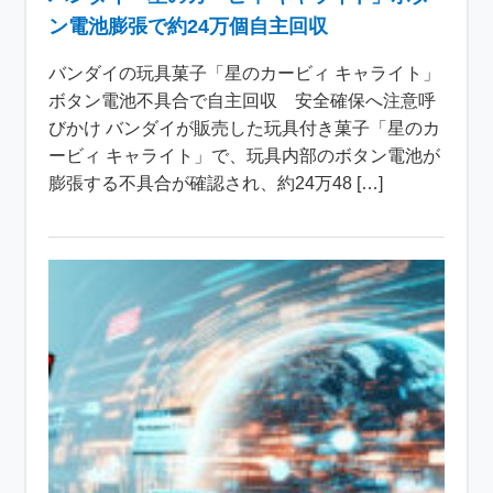
ン電池膨張で約24万個自主回収
バンダイの玩具菓子「星のカービィ キャライト」
ボタン電池不具合で自主回収 安全確保へ注意呼
びかけ バンダイが販売した玩具付き菓子「星のカ
ービィ キャライト」で、玩具内部のボタン電池が
膨張する不具合が確認され、約24万48 […]