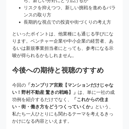
ら、新しい分野にどう広げるか
リスクを抑えつつ、新しい挑戦を進めるバラ
ンスの取り方
長期的な視点での投資や街づくりの考え方
といったポイントは、他業種にも通じる学びにな
ります。ベンチャー企業や中小企業の経営者、あ
るいは新規事業担当者にとっても、参考になる示
唆が得られるかもしれません。
今後への期待と視聴のすすめ
今回の
「カンブリア宮殿【マンションだけじゃな
い！野村不動産 驚きの戦略】」
は、単に一社の成
功例を紹介するだけでなく、
「これからの住ま
い・街・働き方をどうつくっていくか」
という、
私たち一人ひとりにも関わるテーマを考えるきっ
かけになる内容といえます。