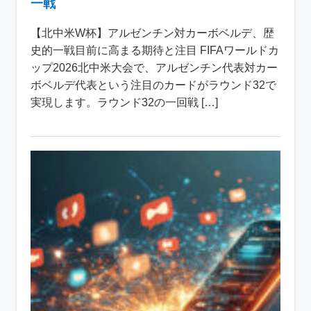
一戦
【北中米W杯】アルゼンチン対カーボベルデ、歴
史的一戦目前に高まる期待と注目 FIFAワールドカ
ップ2026北中米大会で、アルゼンチン代表対カー
ボベルデ代表という注目のカードがラウンド32で
実現します。ラウンド32の一回戦 […]