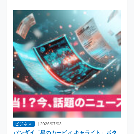
ビジネス
|
2026/07/03
バンダイ「星のカービィ キャライト」ボタ