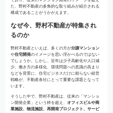
た、野村不動産の多角的な取り組みが紹介される
構成であることがうかがえます。
なぜ今、野村不動産が特集され
るのか
野村不動産といえば、多くの方が
分譲マンション
や
住宅開発
のイメージを思い浮かべるのではない
でしょうか。しかし、近年は少子高齢化や人口減
少、働き方の多様化、環境問題への意識の高まり
などを背景に、住宅ビジネスだけに頼らない経営
戦略が、不動産各社にとって重要な課題となって
います。
そうした中で、野村不動産は、従来の「マンショ
ン開発企業」という枠を超え、
オフィスビルや商
業施設、物流施設、再開発プロジェクト、サービ