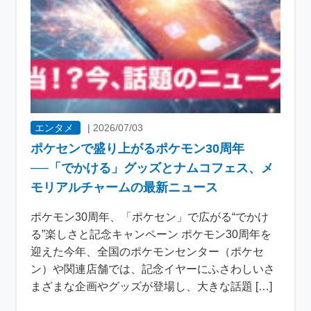
エンタメ
|
2026/07/03
ポケセンで盛り上がるポケモン30周年
──「でかける」グッズとナムコフェス、メ
モリアルチャームの最新ニュース
ポケモン30周年、「ポケセン」で広がる“でかけ
る”楽しさと記念キャンペーン ポケモン30周年を
迎えた今年、全国のポケモンセンター（ポケセ
ン）や関連店舗では、記念イヤーにふさわしいさ
まざまな企画やグッズが登場し、大きな話題 […]