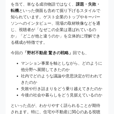
を当て、単なる成功物語ではなく、
課題・失敗・
転機
といった側面も含めて掘り下げるスタイルで
知られています。ゲスト企業のトップやキーパー
ソンへのインタビュー、現場の取材映像などを通
じ、視聴者が「なぜこの企業は選ばれているの
か」「どこが他と違うのか」を立体的に理解でき
る構成が特徴です。
今回の
「野村不動産 驚きの戦略」
回でも、
マンション事業を軸としながら、どのように
他分野へ展開してきたのか
社内でどのような議論や意思決定が行われて
きたのか
失敗や行き詰まりをどう乗り越えてきたのか
今後の社会や暮らしをどう見据えているのか
といった点が、わかりやすく語られることが期待
されます。特に、住宅や不動産に関心のある視聴