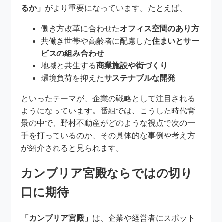
るか」
がより重要になっています。たとえば、
働き方改革に合わせた
オフィス空間のあり方
共働き世帯や高齢者に配慮した
住まいとサー
ビスの組み合わせ
地域と共生する
商業施設や街づくり
環境負荷を抑えた
サステナブルな開発
といったテーマが、企業の戦略として注目される
ようになっています。番組では、こうした時代背
景の中で、野村不動産がどのような視点で次の一
手を打っているのか、その具体的な事例や考え方
が紹介されると見られます。
カンブリア宮殿ならではの切り
口に期待
「カンブリア宮殿」
は、企業や経営者にスポット