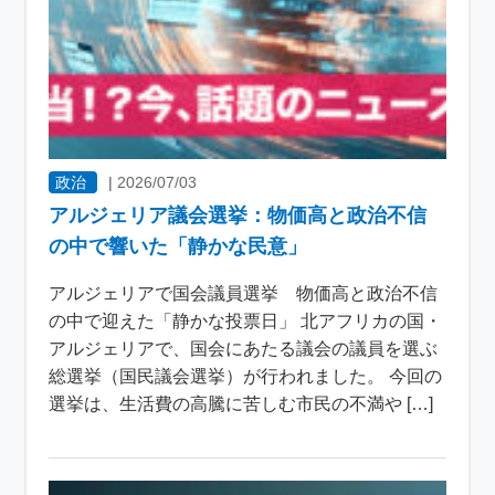
政治
|
2026/07/03
アルジェリア議会選挙：物価高と政治不信
の中で響いた「静かな民意」
アルジェリアで国会議員選挙 物価高と政治不信
の中で迎えた「静かな投票日」 北アフリカの国・
アルジェリアで、国会にあたる議会の議員を選ぶ
総選挙（国民議会選挙）が行われました。 今回の
選挙は、生活費の高騰に苦しむ市民の不満や […]