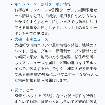
キャンペーン・割引クーポン情報
お得なキャンペーンや割引クーポン、期間限定セ
ール情報を厳選して紹介。適用条件や入手方法を
分かりやすくまとめ、忙しい日常でも簡単に活用
できる情報をお届けします。ネット上の最新クー
ポンをAIで自動収集。
大磯・湘南ニュース
大磯町や湘南エリアの最新情報を発信。地域のイ
ベント、観光、グルメ、新店舗オープン情報など
を幅広く紹介。地元の方や観光客、移住希望者に
も役立つニュースを届け、湘南の魅力をリアルタ
イムでお伝えするだけでなく、湘南大好き編集長
である長嶋 駿の独断によりマニアックな突っ込ん
だ湘南情報も随時お届けします。
炎上まとめ
SNSやネット上で話題になった炎上事件を冷静に
まとめて解説。背景や反応も含めて客観的に伝え