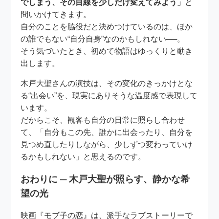
でしまう、その目線を少しだけ変えてみよう」
と
問いかけてきます。
自分のことを脇役だと決めつけているのは、ほか
の誰でもない“自分自身”なのかもしれない──。
そう気づいたとき、初めて物語はゆっくりと動き
出します。
木戸大聖さんの演技は、その変化のきっかけとな
る“出会い”を、現実にありそうな温度感で表現して
います。
だからこそ、観客も自分の日常に照らし合わせ
て、「自分もこの先、誰かに出会ったり、自分を
見つめ直したりしながら、少しずつ変わっていけ
るかもしれない」と思えるのです。
おわりに ─ 木戸大聖が照らす、静かな希
望の光
映画『モブ子の恋』は、派手なラブストーリーで