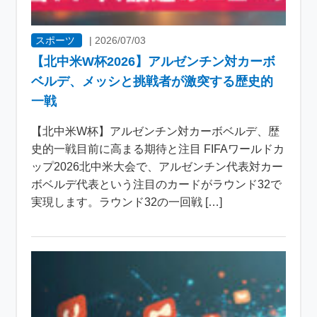
スポーツ
|
2026/07/03
【北中米W杯2026】アルゼンチン対カーボ
ベルデ、メッシと挑戦者が激突する歴史的
一戦
【北中米W杯】アルゼンチン対カーボベルデ、歴
史的一戦目前に高まる期待と注目 FIFAワールドカ
ップ2026北中米大会で、アルゼンチン代表対カー
ボベルデ代表という注目のカードがラウンド32で
実現します。ラウンド32の一回戦 […]