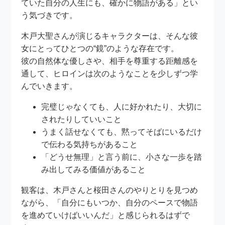
ていた自分の人生にも、確かに物語がある」とい
う気づきです。
木戸大聖さんが演じるキャラクターは、そんな彼
女にとってひとつの“鏡”のような存在です。
彼の自然体な優しさや、相手を尊重する距離感を
通して、ヒロインは次のようなことを少しずつ学
んでいきます。
完璧じゃなくても、人に好かれたり、大切に
されたりしていいこと
うまく話せなくても、黙ってそばにいるだけ
で伝わる気持ちがあること
「どうせ無理」と言う前に、小さな一歩を踏
み出してみる価値があること
観客は、木戸さんと桜田さんのやりとりを見つめ
ながら、「自分にもいつか、自分のペースで物語
を進めていけばいいんだ」と感じられるはずで