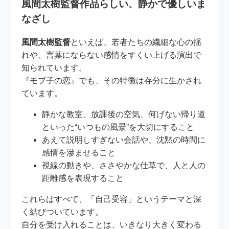
風間太樹監督作品らしい、静かで優しいま
なざし
風間太樹監督
といえば、若者たちの繊細な心の揺
れや、言葉にならない感情をすくい上げる演出で
知られています。
『モブ子の恋』でも、その特徴は存分に生かされ
ています。
静かな教室、放課後の空気、何げない帰り道
といった“いつもの風景”を大切にすること
あえて説明しすぎない会話や、沈黙の時間に
感情を滲ませること
視線の動きや、ささやかな仕草で、人と人の
距離感を表現すること
これらはすべて、「自己受容」というテーマと深
く結びついています。
自分を受け入れることは、いきなり大きく変わる