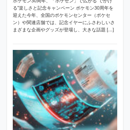
ポケモン30周年、「ポケセン」で広がる“でかけ
る”楽しさと記念キャンペーン ポケモン30周年を
迎えた今年、全国のポケモンセンター（ポケセ
ン）や関連店舗では、記念イヤーにふさわしいさ
まざまな企画やグッズが登場し、大きな話題 […]