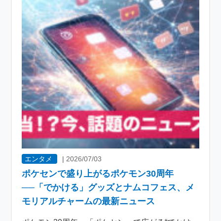
エンタメ
|
2026/07/03
ポケセンで盛り上がるポケモン30周年
──「でかける」グッズとナムコフェス、メ
モリアルチャームの最新ニュース