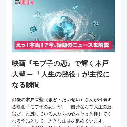
映画『モブ子の恋』で輝く木戸
大聖 ─ 「人生の脇役」が主役に
なる瞬間
俳優の
木戸大聖（きど・たいせい）
さんが出演す
る映画『モブ子の恋』が、「自分なんて人生の脇
役だ」と感じている人たちの心をそっと押してく
れる作品として、大きな注目を集めています。