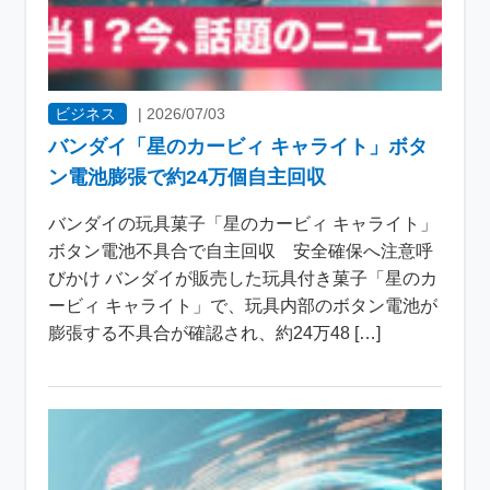
ビジネス
|
2026/07/03
バンダイ「星のカービィ キャライト」ボタ
ン電池膨張で約24万個自主回収
バンダイの玩具菓子「星のカービィ キャライト」
ボタン電池不具合で自主回収 安全確保へ注意呼
びかけ バンダイが販売した玩具付き菓子「星のカ
ービィ キャライト」で、玩具内部のボタン電池が
膨張する不具合が確認され、約24万48 […]