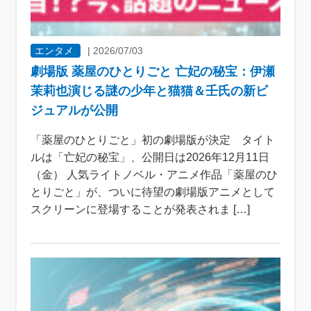
エンタメ
|
2026/07/03
劇場版 薬屋のひとりごと 亡妃の秘宝：伊瀬
茉莉也演じる謎の少年と猫猫＆壬氏の新ビ
ジュアルが公開
「薬屋のひとりごと」初の劇場版が決定 タイト
ルは「亡妃の秘宝」、公開日は2026年12月11日
（金） 人気ライトノベル・アニメ作品「薬屋のひ
とりごと」が、ついに待望の劇場版アニメとして
スクリーンに登場することが発表されま […]