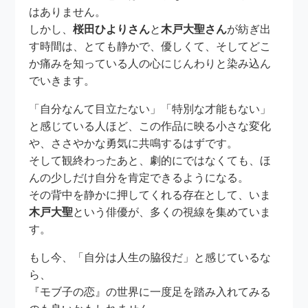
はありません。
しかし、
桜田ひよりさん
と
木戸大聖さん
が紡ぎ出
す時間は、とても静かで、優しくて、そしてどこ
か痛みを知っている人の心にじんわりと染み込ん
でいきます。
「自分なんて目立たない」「特別な才能もない」
と感じている人ほど、この作品に映る小さな変化
や、ささやかな勇気に共鳴するはずです。
そして観終わったあと、劇的にではなくても、ほ
んの少しだけ自分を肯定できるようになる。
その背中を静かに押してくれる存在として、いま
木戸大聖
という俳優が、多くの視線を集めていま
す。
もし今、「自分は人生の脇役だ」と感じているな
ら、
『モブ子の恋』の世界に一度足を踏み入れてみる