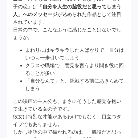
子の恋』は
「自分を人生の脇役だと思ってしまう
人」へのメッセージ
が込められた作品として注目
されています。
日常の中で、こんなふうに感じたことはないでし
ょうか。
まわりにはキラキラした人ばかりで、自分は
いつも一歩引いてしまう
クラスや職場で、意見を言うより聞き役に回
ることが多い
「自分なんて」と、挑戦する前にあきらめて
しまう
この映画の主人公も、まさにそうした感覚を抱い
て生きている女の子です。
彼女は特別な才能があるわけでもなく、目立つタ
イプでもありません。
しかし物語の中で描かれるのは、「脇役だと思っ