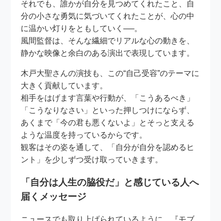
それでも、誰かが自分を見つめてくれたこと、自
分の小さな勇気に気づいてくれたことが、心の中
に温かい灯りをともしていく──。
風間監督は、そんな繊細でリアルな心の動きを、
静かな映像と余白のある演出で表現しています。
木戸大聖さんの演技も、この“自己受容”のテーマに
大きく貢献しています。
相手をはげます言葉や行動が、「こうあるべき」
「こうなりなさい」といった押しつけにならず、
あくまで「今の君も悪くないよ」とそっと支える
ような温度を持っているからです。
観客はその姿を通して、「自分が自分を認めるヒ
ント」を少しずつ受け取っていきます。
「自分は人生の脇役だ」と感じている人へ
届くメッセージ
ニュースでも取り上げられているように、『モブ