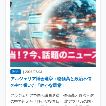
政治
|
2026/07/03
アルジェリア議会選挙：物価高と政治不信
の中で響いた「静かな民意」
アルジェリアで国会議員選挙 物価高と政治不信
の中で迎えた「静かな投票日」 北アフリカの国・