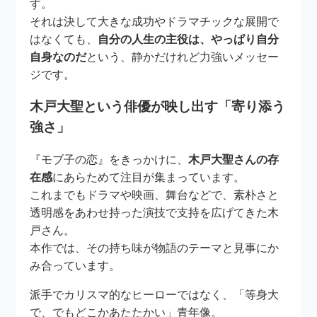
す。
それは決して大きな成功やドラマチックな展開で
はなくても、
自分の人生の主役は、やっぱり自分
自身なのだ
という、静かだけれど力強いメッセー
ジです。
木戸大聖という俳優が映し出す「寄り添う
強さ」
『モブ子の恋』をきっかけに、
木戸大聖さんの存
在感
にあらためて注目が集まっています。
これまでもドラマや映画、舞台などで、素朴さと
透明感をあわせ持った演技で支持を広げてきた木
戸さん。
本作では、その持ち味が物語のテーマと見事にか
み合っています。
派手でカリスマ的なヒーローではなく、「等身大
で、でもどこかあたたかい」青年像。