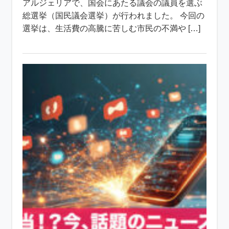
アルジェリアで、国会にあたる議会の議員を選ぶ
総選挙（国民議会選挙）が行われました。 今回の
選挙は、生活費の高騰に苦しむ市民の不満や […]