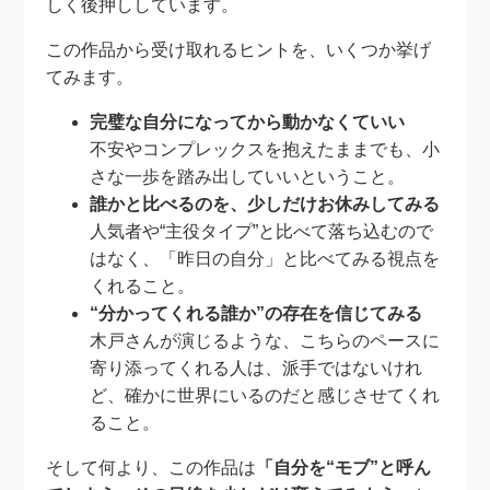
しく後押ししています。
この作品から受け取れるヒントを、いくつか挙げ
てみます。
完璧な自分になってから動かなくていい
不安やコンプレックスを抱えたままでも、小
さな一歩を踏み出していいということ。
誰かと比べるのを、少しだけお休みしてみる
人気者や“主役タイプ”と比べて落ち込むので
はなく、「昨日の自分」と比べてみる視点を
くれること。
“分かってくれる誰か”の存在を信じてみる
木戸さんが演じるような、こちらのペースに
寄り添ってくれる人は、派手ではないけれ
ど、確かに世界にいるのだと感じさせてくれ
ること。
そして何より、この作品は
「自分を“モブ”と呼ん