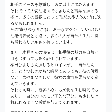
相手のペースを尊重し、必要以上に踏み込まず、
それでいて大切な場面ではきちんと言葉を届ける
姿は、多くの観客にとって“理想の隣人”のように映
るかもしれません。
その“寄り添う強さ”は、派手なアクションや大げさ
な感情表現とは違い、多くの人が自分の生活に持
ち帰れるリアルさを持っています。
また、木戸さんの演技は、相手役の魅力を自然と
引き出す点でも高く評価されています。
桜田ひよりさん演じるヒロインが、「自分なん
て」とうつむきがちな瞬間であっても、彼の何気
ない一言やまなざしが、彼女の表情を柔らかく変
えていきます。
それは同時に、観客の心にも変化を生む瞬間でも
あり、「自分の中のモブ子的な部分」も少しだけ
救われるような感覚を与えてくれます。