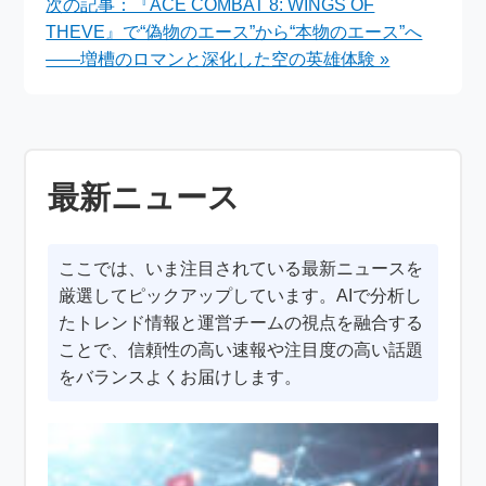
次の記事：『ACE COMBAT 8: WINGS OF
THEVE』で“偽物のエース”から“本物のエース”へ
――増槽のロマンと深化した空の英雄体験 »
最新ニュース
ここでは、いま注目されている最新ニュースを
厳選してピックアップしています。AIで分析し
たトレンド情報と運営チームの視点を融合する
ことで、信頼性の高い速報や注目度の高い話題
をバランスよくお届けします。