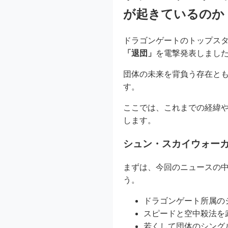
が起きているのか
ドラゴンゲートのトップス
「退団」
を電撃発表しまし
団体の未来を背負う存在と
す。
ここでは、これまでの経緯
します。
シュン・スカイウォー
まずは、今回のニュースの
う。
ドラゴンゲート所属の
スピードと空中殺法を
若くして団体のシング