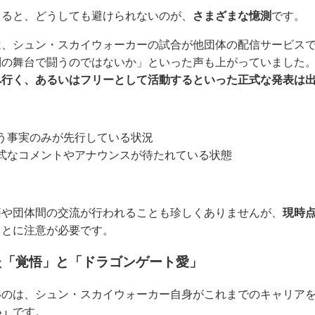
出ると、どうしても避けられないのが、
さまざまな憶測
です。
は、シュン・スカイウォーカーの試合が他団体の配信サービス
別の舞台で闘うのではないか」といった声も上がっていました
へ行く、あるいはフリーとして活動するといった正式な発表は
う事実のみが先行している状況
式なコメントやアナウンスが待たれている状態
籍や団体間の交流が行われることも珍しくありませんが、
現時
ことに注意が必要です。
た「覚悟」と「ドラゴンゲート愛」
いのは、シュン・スカイウォーカー自身がこれまでのキャリア
い」
です。