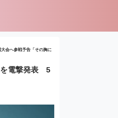
園大会へ参戦予告「その胸に
を電撃発表 5