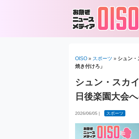
OISO
»
スポーツ
»
シュン・
焼き付けろ」
シュン・スカイ
日後楽園大会へ
2026/06/05
|
スポーツ