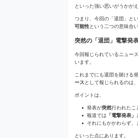
といった強い思いがうかが
つまり、今回の「退団」と
可能性
という二つの意味合
突然の「退団」電撃発
今回報じられているニュー
います。
これまでにも退団を賭ける
ース
として報じられるのは
ポイントは、
発表が
突然
行われたこ
報道では
「電撃発表」
それにもかかわらず、
といった点にあります。