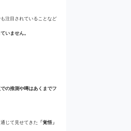
でも注目されていることなど
。
出ていません。
点での推測や噂はあくまでフ
を通じて見せてきた
「覚悟」