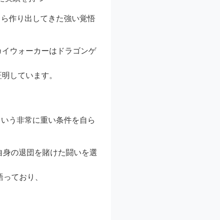
自ら作り出してきた強い覚悟
カイウォーカーはドラゴンゲ
証明しています。
という非常に重い条件を自ら
自身の退団を賭けた闘いを選
語っており、