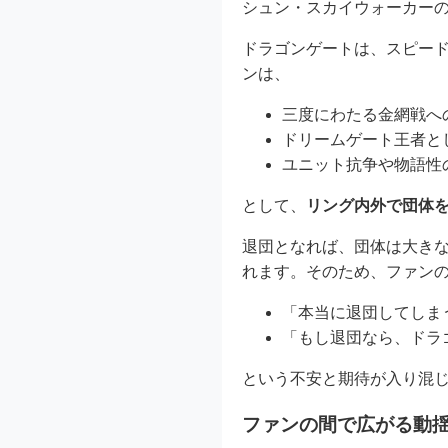
シュン・スカイウォーカー
ドラゴンゲートは、スピー
ンは、
三度にわたる金網戦へ
ドリームゲート王者と
ユニット抗争や物語性
として、
リング内外で団体
退団となれば、団体は大き
れます。そのため、ファン
「本当に退団してしま
「もし退団なら、ドラ
という不安と期待が入り混
ファンの間で広がる動