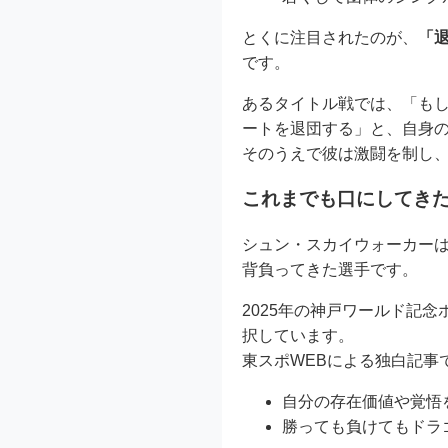
とくに注目されたのが、
「
です。
あるタイトル戦では、「もし
ートを退団する」と、自身
そのうえで彼は激闘を制し、
これまでも口にしてき
シュン・スカイウォーカー
背負ってきた選手です。
2025年の神戸ワールド記
択しています。
東スポWEBによる独白記事
自分の存在価値や覚悟
勝っても負けてもドラ