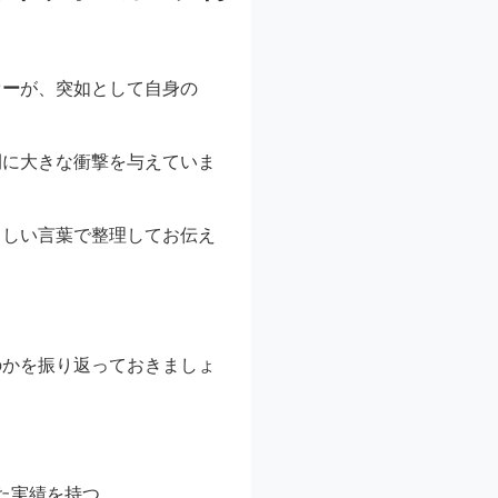
カー
が、突如として自身の
間に大きな衝撃を与えていま
さしい言葉で整理してお伝え
のかを振り返っておきましょ
た実績を持つ