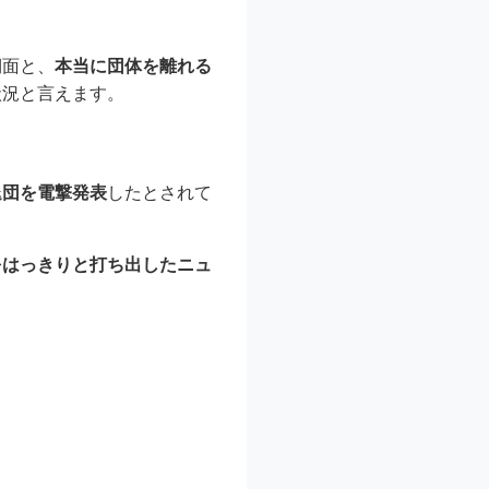
側面と、
本当に団体を離れる
状況と言えます。
退団を電撃発表
したとされて
をはっきりと打ち出したニュ