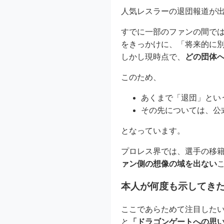
人気レスラーの退団報道が
すでに一部のファンの間で
をきっかけに、「将来的に
しかし現時点で、
どの団体
このため、
あくまで「退団」とい
その先については、公
となっています。
プロレス界では、選手の移
ァン側の想像の域を出ない
本人が何度も示してき
ここであらためて注目した
と
「ドラゴンゲートへの思