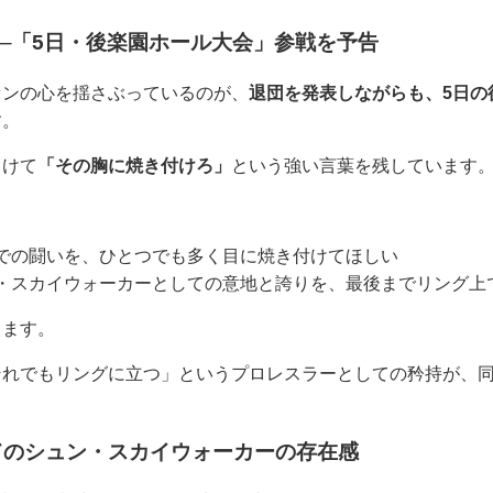
─「5日・後楽園ホール大会」参戦を予告
ァンの心を揺さぶっているのが、
退団を発表しながらも、5日の
す。
向けて
「その胸に焼き付けろ」
という強い言葉を残しています
での闘いを、ひとつでも多く目に焼き付けてほしい
・スカイウォーカーとしての意地と誇りを、最後までリング上
きます。
それでもリングに立つ」というプロレスラーとしての矜持が、
てのシュン・スカイウォーカーの存在感