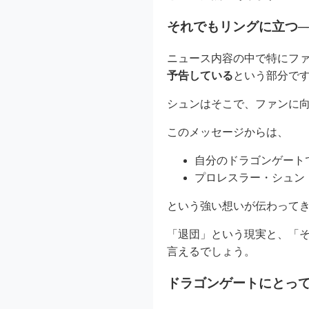
それでもリングに立つ─
ニュース内容の中で特にフ
予告している
という部分で
シュンはそこで、ファンに
このメッセージからは、
自分のドラゴンゲート
プロレスラー・シュン
という強い想いが伝わって
「退団」という現実と、「
言えるでしょう。
ドラゴンゲートにとっ