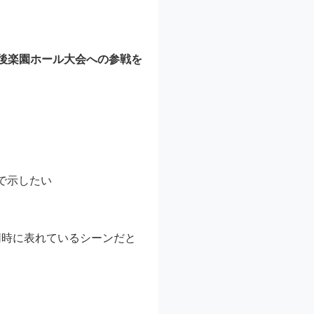
後楽園ホール大会への参戦を
。
で示したい
同時に表れているシーンだと