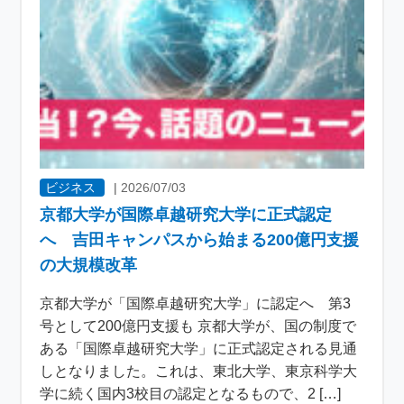
ビジネス
|
2026/07/03
京都大学が国際卓越研究大学に正式認定
へ 吉田キャンパスから始まる200億円支援
の大規模改革
京都大学が「国際卓越研究大学」に認定へ 第3
号として200億円支援も 京都大学が、国の制度で
ある「国際卓越研究大学」に正式認定される見通
しとなりました。これは、東北大学、東京科学大
学に続く国内3校目の認定となるもので、2 […]