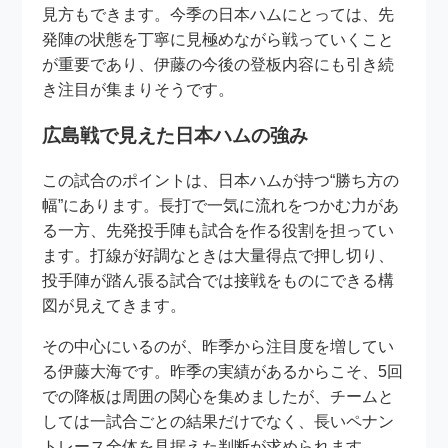
見方もできます。今季の日本ハムにとっては、先
発陣の状態を丁寧に見極めながら戦っていくこと
が重要であり、伊藤の今後の登板内容にも引き続
き注目が集まりそうです。
広島戦で見えた日本ハムの強み
この試合のポイントは、日本ハムが持つ“勝ち方の
幅”にあります。長打で一気に流れをつかむ力があ
る一方、先発投手陣も試合を作る役割を担ってい
ます。打線が好調なときは大量得点で押し切り、
投手陣が踏ん張る試合では接戦をものにできる構
図が見えてきます。
その中心にいるのが、昨季から注目度を増してい
る伊藤大海です。昨季の実績があるからこそ、5回
での降板は周囲の関心を集めましたが、チームと
しては一試合ごとの結果だけでなく、長いペナン
トレース全体を見据えた判断が求められます。