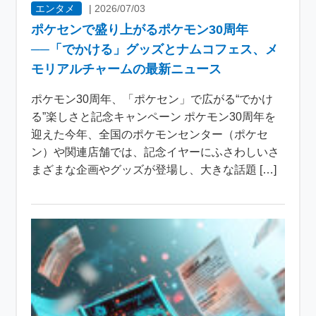
エンタメ
|
2026/07/03
ポケセンで盛り上がるポケモン30周年
──「でかける」グッズとナムコフェス、メ
モリアルチャームの最新ニュース
ポケモン30周年、「ポケセン」で広がる“でかけ
る”楽しさと記念キャンペーン ポケモン30周年を
迎えた今年、全国のポケモンセンター（ポケセ
ン）や関連店舗では、記念イヤーにふさわしいさ
まざまな企画やグッズが登場し、大きな話題 […]