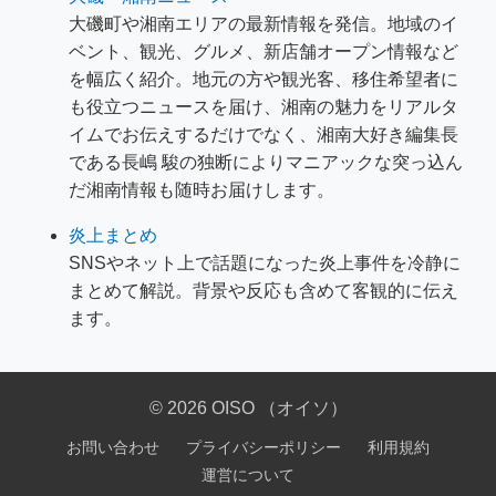
大磯町や湘南エリアの最新情報を発信。地域のイ
ベント、観光、グルメ、新店舗オープン情報など
を幅広く紹介。地元の方や観光客、移住希望者に
も役立つニュースを届け、湘南の魅力をリアルタ
イムでお伝えするだけでなく、湘南大好き編集長
である長嶋 駿の独断によりマニアックな突っ込ん
だ湘南情報も随時お届けします。
炎上まとめ
SNSやネット上で話題になった炎上事件を冷静に
まとめて解説。背景や反応も含めて客観的に伝え
ます。
© 2026 OISO （オイソ）
お問い合わせ
プライバシーポリシー
利用規約
運営について