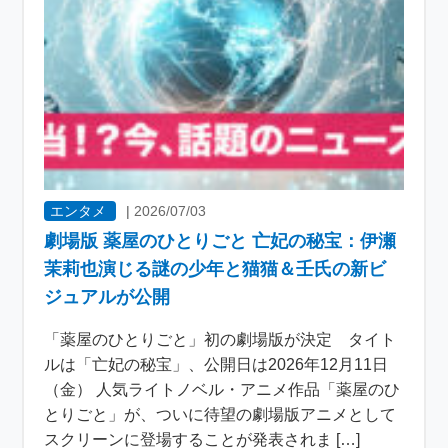
エンタメ
|
2026/07/03
劇場版 薬屋のひとりごと 亡妃の秘宝：伊瀬
茉莉也演じる謎の少年と猫猫＆壬氏の新ビ
ジュアルが公開
「薬屋のひとりごと」初の劇場版が決定 タイト
ルは「亡妃の秘宝」、公開日は2026年12月11日
（金） 人気ライトノベル・アニメ作品「薬屋のひ
とりごと」が、ついに待望の劇場版アニメとして
スクリーンに登場することが発表されま […]