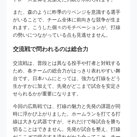
また、森のように昨季のリベンジを意識する選手
がいることで、チーム全体に前向きな競争が生ま
れます。こうした個々のモチベーションが、打線
の勢いにつながっている点も見逃せません。
交流戦で問われるのは総合力
交流戦は、普段とは異なる投手や打者と対戦する
ため、各チームの総合力がはっきり表れやすい舞
台です。日本ハムにとっては、強力な打線をどう
生かすかに加えて、先発がどこまで試合を安定さ
せられるかが重要になります。
今回の広島戦では、打線の魅力と先発の課題が同
時に浮かび上がりました。ホームランを打てる打
線は大きな武器ですが、それだけで毎試合を勝ち
切ることはできません。先発が試合を整え、打線
がここぞで得点する流れがかみ合ってこそ、チー