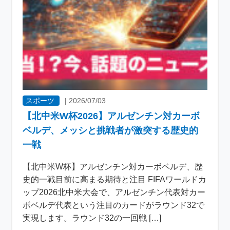
スポーツ
|
2026/07/03
【北中米W杯2026】アルゼンチン対カーボ
ベルデ、メッシと挑戦者が激突する歴史的
一戦
【北中米W杯】アルゼンチン対カーボベルデ、歴
史的一戦目前に高まる期待と注目 FIFAワールドカ
ップ2026北中米大会で、アルゼンチン代表対カー
ボベルデ代表という注目のカードがラウンド32で
実現します。ラウンド32の一回戦 […]