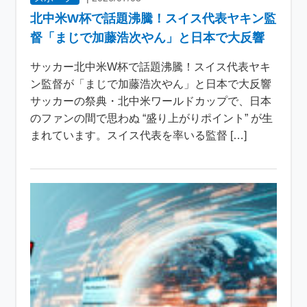
北中米W杯で話題沸騰！スイス代表ヤキン監
督「まじで加藤浩次やん」と日本で大反響
サッカー北中米W杯で話題沸騰！スイス代表ヤキ
ン監督が「まじで加藤浩次やん」と日本で大反響
サッカーの祭典・北中米ワールドカップで、日本
のファンの間で思わぬ “盛り上がりポイント” が生
まれています。スイス代表を率いる監督 […]