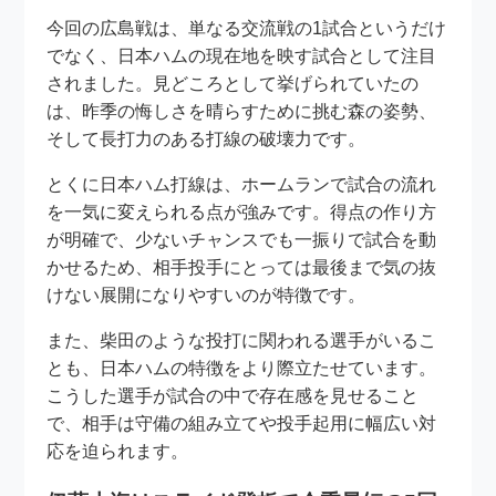
今回の広島戦は、単なる交流戦の1試合というだけ
でなく、日本ハムの現在地を映す試合として注目
されました。見どころとして挙げられていたの
は、昨季の悔しさを晴らすために挑む森の姿勢、
そして長打力のある打線の破壊力です。
とくに日本ハム打線は、ホームランで試合の流れ
を一気に変えられる点が強みです。得点の作り方
が明確で、少ないチャンスでも一振りで試合を動
かせるため、相手投手にとっては最後まで気の抜
けない展開になりやすいのが特徴です。
また、柴田のような投打に関われる選手がいるこ
とも、日本ハムの特徴をより際立たせています。
こうした選手が試合の中で存在感を見せること
で、相手は守備の組み立てや投手起用に幅広い対
応を迫られます。