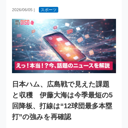
2026/06/05
|
スポーツ
日本ハム、広島戦で見えた課題
と収穫 伊藤大海は今季最短の5
回降板、打線は“12球団最多本塁
打”の強みを再確認