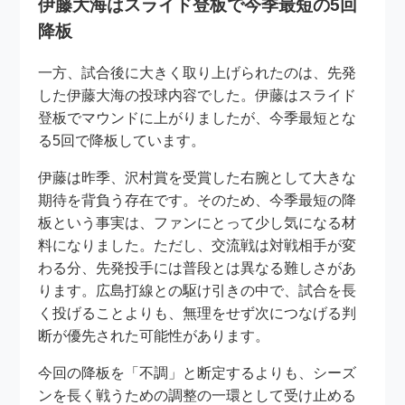
伊藤大海はスライド登板で今季最短の5回
降板
一方、試合後に大きく取り上げられたのは、先発
した伊藤大海の投球内容でした。伊藤はスライド
登板でマウンドに上がりましたが、今季最短とな
る5回で降板しています。
伊藤は昨季、沢村賞を受賞した右腕として大きな
期待を背負う存在です。そのため、今季最短の降
板という事実は、ファンにとって少し気になる材
料になりました。ただし、交流戦は対戦相手が変
わる分、先発投手には普段とは異なる難しさがあ
ります。広島打線との駆け引きの中で、試合を長
く投げることよりも、無理をせず次につなげる判
断が優先された可能性があります。
今回の降板を「不調」と断定するよりも、シーズ
ンを長く戦うための調整の一環として受け止める