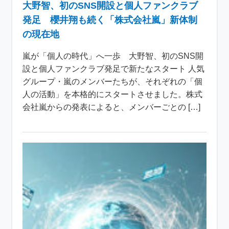
大野智、初のSNS開設と個人ファンクラブ
発足 櫻井翔も続く「株式会社嵐」新体制
の現在地
嵐が「個人の時代」へ一歩 大野智、初のSNS開
設と個人ファンクラブ発足で新たなスタート 人気
グループ・嵐のメンバーたちが、それぞれの「個
人の活動」を本格的にスタートさせました。株式
会社嵐からの発表によると、メンバーごとの […]