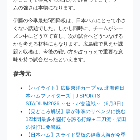
ムの強さは本物になります。
伊藤の今季最短5回降板は、日本ハムにとって小さ
くない話題でした。しかし同時に、チームがシー
ズン中にどう立て直し、次の試合へどうつなげる
かを考える材料にもなります。広島戦で見えた課
題と収穫は、今後の戦い方を占ううえで重要な意
味を持つ試合だったといえます。
参考元
【ハイライト】広島東洋カープ vs. 北海道日
本ハムファイターズ｜J SPORTS
STADIUM2026 ～セ・パ交流戦～（6月3日）
【見どころ解説】森が昨季のリベンジに挑む
12球団最多本塁打を誇る打線＋二刀流・柴田
の投打に要警戒
【日本ハム】スライド登板の伊藤大海が今季