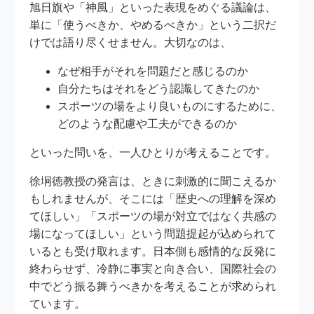
旭日旗や「神風」といった表現をめぐる議論は、
単に「使うべきか、やめるべきか」という二択だ
けでは語り尽くせません。大切なのは、
なぜ相手がそれを問題だと感じるのか
自分たちはそれをどう認識してきたのか
スポーツの場をより良いものにするために、
どのような配慮や工夫ができるのか
といった問いを、一人ひとりが考えることです。
徐坰徳教授の発言は、ときに刺激的に聞こえるか
もしれませんが、そこには「歴史への理解を深め
てほしい」「スポーツの場が対立ではなく共感の
場になってほしい」という問題提起が込められて
いるとも受け取れます。日本側も感情的な反発に
終わらせず、冷静に事実と向き合い、国際社会の
中でどう振る舞うべきかを考えることが求められ
ています。