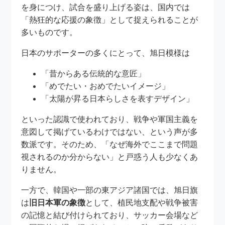
を身につけ、試合を盛り上げる姿は、国内では
「熱狂的な応援の象徴」として捉えられることが
多いものです。
日本のサポーターの多くにとって、旭日模様は
「昔からある伝統的な意匠」
「めでたい・おめでたいイメージ」
「太陽が昇る日本らしさを表すデザイン」
といった認識で使われており、戦争や軍国主義を
意図して掲げているわけではない、という声が多
数派です。そのため、「なぜ海外でここまで問題
視されるのか分からない」と戸惑う人も少なくあ
りません。
一方で、韓国や一部の東アジア諸国では、旭日旗
は
旧日本軍の象徴
として、植民地支配や戦争被害
の記憶と結び付けられており、サッカー会場など