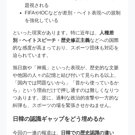
題視される
FIFAやIOCなどが差別・ヘイト表現への規制
を強化している
といった現実があります。特に近年は、
人種差
別・ヘイトスピーチ・歴史修正主義
などへの国際
的な感度が高まっており、スポーツ団体も対応を
迫られています。
旭日旗や「神風」といった表現が、歴史的な文脈
や他国の人々の記憶と結び付いて見られる以上、
「国内では問題ないから」「昔から使っているか
ら」という理由だけで押し通すのは難しくなりつ
つあります。逆に、過剰な政治的攻撃や一方的な
糾弾も、スポーツの場を緊張させかねません。
日韓の認識ギャップをどう埋めるか
今回の一連の報道は、
日韓での歴史認識の違い