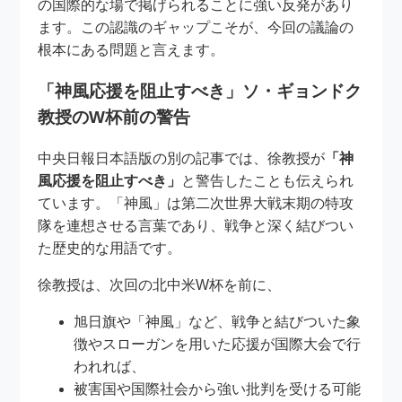
の国際的な場で掲げられることに強い反発があり
ます。この認識のギャップこそが、今回の議論の
根本にある問題と言えます。
「神風応援を阻止すべき」ソ・ギョンドク
教授のW杯前の警告
中央日報日本語版の別の記事では、徐教授が
「神
風応援を阻止すべき」
と警告したことも伝えられ
ています。「神風」は第二次世界大戦末期の特攻
隊を連想させる言葉であり、戦争と深く結びつい
た歴史的な用語です。
徐教授は、次回の北中米W杯を前に、
旭日旗や「神風」など、戦争と結びついた象
徴やスローガンを用いた応援が国際大会で行
われれば、
被害国や国際社会から強い批判を受ける可能