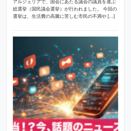
アルジェリアで、国会にあたる議会の議員を選ぶ
総選挙（国民議会選挙）が行われました。 今回の
選挙は、生活費の高騰に苦しむ市民の不満や […]