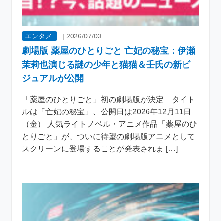
エンタメ
|
2026/07/03
劇場版 薬屋のひとりごと 亡妃の秘宝：伊瀬
茉莉也演じる謎の少年と猫猫＆壬氏の新ビ
ジュアルが公開
「薬屋のひとりごと」初の劇場版が決定 タイト
ルは「亡妃の秘宝」、公開日は2026年12月11日
（金） 人気ライトノベル・アニメ作品「薬屋のひ
とりごと」が、ついに待望の劇場版アニメとして
スクリーンに登場することが発表されま […]