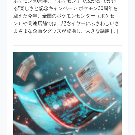
ポケモン30周年、「ポケセン」で広がる“でかけ
る”楽しさと記念キャンペーン ポケモン30周年を
迎えた今年、全国のポケモンセンター（ポケセ
ン）や関連店舗では、記念イヤーにふさわしいさ
まざまな企画やグッズが登場し、大きな話題 […]