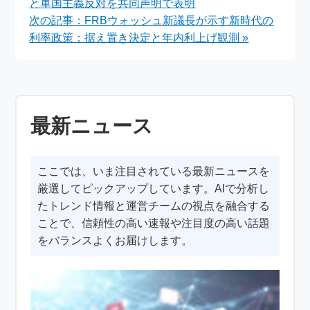
と軍国主義反対を共同声明で表明
次の記事：FRBウォッシュ新議長が示す新時代の
利率政策：据え置き決定と年内利上げ観測 »
最新ニュース
ここでは、いま注目されている最新ニュースを
厳選してピックアップしています。AIで分析し
たトレンド情報と運営チームの視点を融合する
ことで、信頼性の高い速報や注目度の高い話題
をバランスよくお届けします。