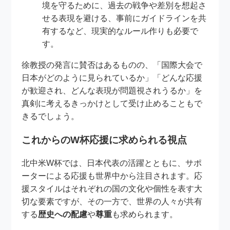
境を守るために、過去の戦争や差別を想起さ
せる表現を避ける、事前にガイドラインを共
有するなど、現実的なルール作りも必要で
す。
徐教授の発言に賛否はあるものの、「国際大会で
日本がどのように見られているか」「どんな応援
が歓迎され、どんな表現が問題視されうるか」を
真剣に考えるきっかけとして受け止めることもで
きるでしょう。
これからのW杯応援に求められる視点
北中米W杯では、日本代表の活躍とともに、サポ
ーターによる応援も世界中から注目されます。応
援スタイルはそれぞれの国の文化や個性を表す大
切な要素ですが、その一方で、世界の人々が共有
する
歴史への配慮
や
尊重
も求められます。