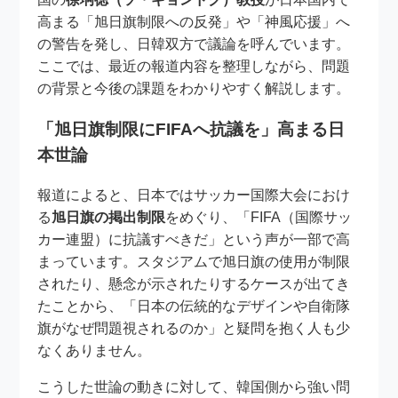
高まる「旭日旗制限への反発」や「神風応援」へ
の警告を発し、日韓双方で議論を呼んでいます。
ここでは、最近の報道内容を整理しながら、問題
の背景と今後の課題をわかりやすく解説します。
「旭日旗制限にFIFAへ抗議を」高まる日
本世論
報道によると、日本ではサッカー国際大会におけ
る
旭日旗の掲出制限
をめぐり、「FIFA（国際サッ
カー連盟）に抗議すべきだ」という声が一部で高
まっています。スタジアムで旭日旗の使用が制限
されたり、懸念が示されたりするケースが出てき
たことから、「日本の伝統的なデザインや自衛隊
旗がなぜ問題視されるのか」と疑問を抱く人も少
なくありません。
こうした世論の動きに対して、韓国側から強い問