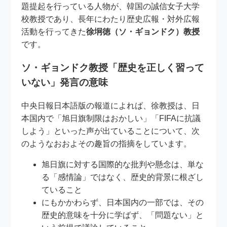
題提起を行っている人物が、韓国の誠信女子大学
校教授であり、長年にわたり歴史広報・対外広報
活動を行ってきた
徐坰徳（ソ・ギョンドク）教授
です。
ソ・ギョンドク教授「歴史を正しく習って
いない」発言の意味
中央日報日本語版の報道によれば、徐教授は、日
本国内で「旭日旗制限はおかしい」「FIFAに抗議
しよう」といった声が出ていることについて、次
のようなおおよその趣旨の指摘をしています。
旭日旗に対する国際的な批判や懸念は、単な
る「感情論」ではなく、歴史的背景に根ざし
ていること
にもかかわらず、日本国内の一部では、その
歴史的意味を十分に学ばず、「問題ない」と