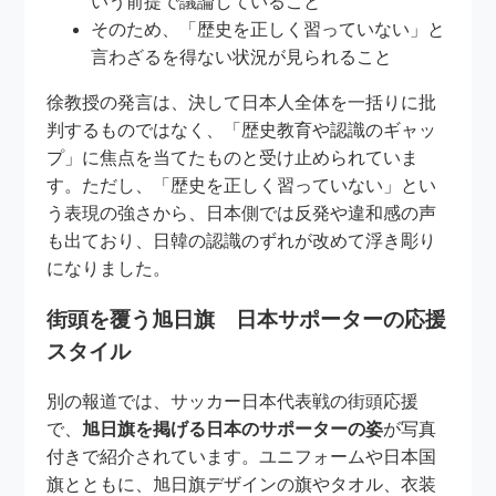
いう前提で議論していること
そのため、「歴史を正しく習っていない」と
言わざるを得ない状況が見られること
徐教授の発言は、決して日本人全体を一括りに批
判するものではなく、「歴史教育や認識のギャッ
プ」に焦点を当てたものと受け止められていま
す。ただし、「歴史を正しく習っていない」とい
う表現の強さから、日本側では反発や違和感の声
も出ており、日韓の認識のずれが改めて浮き彫り
になりました。
街頭を覆う旭日旗 日本サポーターの応援
スタイル
別の報道では、サッカー日本代表戦の街頭応援
で、
旭日旗を掲げる日本のサポーターの姿
が写真
付きで紹介されています。ユニフォームや日本国
旗とともに、旭日旗デザインの旗やタオル、衣装