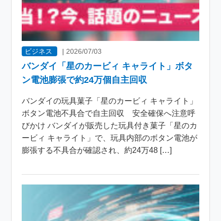
ビジネス
|
2026/07/03
バンダイ「星のカービィ キャライト」ボタ
ン電池膨張で約24万個自主回収
バンダイの玩具菓子「星のカービィ キャライト」
ボタン電池不具合で自主回収 安全確保へ注意呼
びかけ バンダイが販売した玩具付き菓子「星のカ
ービィ キャライト」で、玩具内部のボタン電池が
膨張する不具合が確認され、約24万48 […]