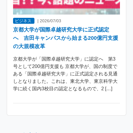
ビジネス
|
2026/07/03
京都大学が国際卓越研究大学に正式認定
へ 吉田キャンパスから始まる200億円支援
の大規模改革
京都大学が「国際卓越研究大学」に認定へ 第3
号として200億円支援も 京都大学が、国の制度で
ある「国際卓越研究大学」に正式認定される見通
しとなりました。これは、東北大学、東京科学大
学に続く国内3校目の認定となるもので、2 […]