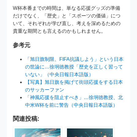
W杯本番までの時間は、単なる応援グッズの準備
だけでなく、「歴史」と「スポーツの価値」につ
いて、それぞれが学び直し、考えを深めるための
貴重な期間とも言えるのかもしれません。
参考元
「旭日旗制限、FIFA抗議しよう」という日本
の世論に…徐坰徳教授「歴史を正しく習って
いない」（中央日報日本語版）
【写真】旭日旗を掲げて街頭応援をする日本
のサッカーファン
「神風応援を阻止すべき」…徐坰徳教授、北
中米W杯を前に警告（中央日報日本語版）
関連投稿: