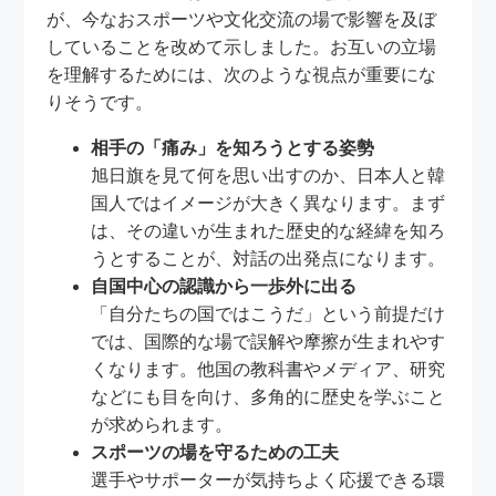
が、今なおスポーツや文化交流の場で影響を及ぼ
していることを改めて示しました。お互いの立場
を理解するためには、次のような視点が重要にな
りそうです。
相手の「痛み」を知ろうとする姿勢
旭日旗を見て何を思い出すのか、日本人と韓
国人ではイメージが大きく異なります。まず
は、その違いが生まれた歴史的な経緯を知ろ
うとすることが、対話の出発点になります。
自国中心の認識から一歩外に出る
「自分たちの国ではこうだ」という前提だけ
では、国際的な場で誤解や摩擦が生まれやす
くなります。他国の教科書やメディア、研究
などにも目を向け、多角的に歴史を学ぶこと
が求められます。
スポーツの場を守るための工夫
選手やサポーターが気持ちよく応援できる環