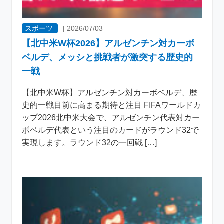
スポーツ
|
2026/07/03
【北中米W杯2026】アルゼンチン対カーボ
ベルデ、メッシと挑戦者が激突する歴史的
一戦
【北中米W杯】アルゼンチン対カーボベルデ、歴
史的一戦目前に高まる期待と注目 FIFAワールドカ
ップ2026北中米大会で、アルゼンチン代表対カー
ボベルデ代表という注目のカードがラウンド32で
実現します。ラウンド32の一回戦 […]