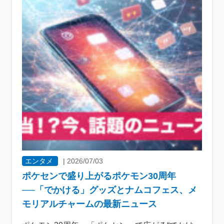
エンタメ
|
2026/07/03
ポケセンで盛り上がるポケモン30周年
──「でかける」グッズとナムコフェス、メ
モリアルチャームの最新ニュース