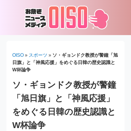
OISO
»
スポーツ
»
ソ・ギョンドク教授が警鐘「旭
日旗」と「神風応援」をめぐる日韓の歴史認識と
W杯論争
ソ・ギョンドク教授が警鐘
「旭日旗」と「神風応援」
をめぐる日韓の歴史認識と
W杯論争