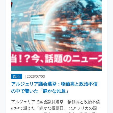
政治
|
2026/07/03
アルジェリア議会選挙：物価高と政治不信
の中で響いた「静かな民意」
アルジェリアで国会議員選挙 物価高と政治不信
の中で迎えた「静かな投票日」 北アフリカの国・