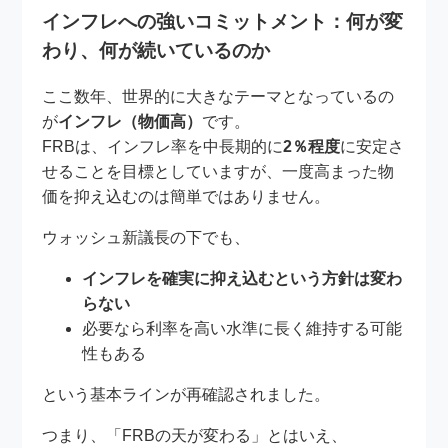
インフレへの強いコミットメント：何が変
わり、何が続いているのか
ここ数年、世界的に大きなテーマとなっているの
が
インフレ（物価高）
です。
FRBは、インフレ率を中長期的に
2％程度
に安定さ
せることを目標としていますが、一度高まった物
価を抑え込むのは簡単ではありません。
ウォッシュ新議長の下でも、
インフレを確実に抑え込むという方針は変わ
らない
必要なら利率を高い水準に長く維持する可能
性もある
という基本ラインが再確認されました。
つまり、「FRBの天が変わる」とはいえ、