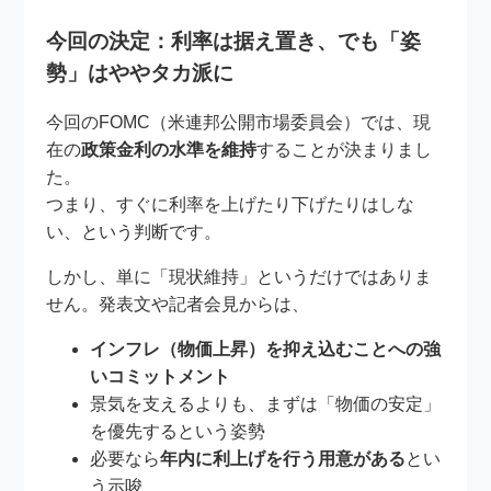
今回の決定：利率は据え置き、でも「姿
勢」はややタカ派に
今回のFOMC（米連邦公開市場委員会）では、現
在の
政策金利の水準を維持
することが決まりまし
た。
つまり、すぐに利率を上げたり下げたりはしな
い、という判断です。
しかし、単に「現状維持」というだけではありま
せん。発表文や記者会見からは、
インフレ（物価上昇）を抑え込むことへの強
いコミットメント
景気を支えるよりも、まずは「物価の安定」
を優先するという姿勢
必要なら
年内に利上げを行う用意がある
とい
う示唆