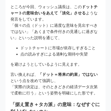
ところが今回、ウォッシュ議長は、この
ドットチ
ャートの意味合いをあえて「淡化」させる
ような
発言をしています。
「個々の点（ドット）に過度な意味を見出すべき
ではない」「あくまで条件付きの見通しに過ぎな
い」といった説明を通じて、
ドットチャートに市場が依存しすぎること
点の読みすぎによる過剰な期待や失望
を避けようとしているように見えます。
言い換えれば、
「ドット＝将来の約束」ではない
という点を改めて強調し、
「実際の決定は、そのときどきの経済データ次第
で柔軟に行う」という姿勢を明確にした形です。
「据え置き＋タカ派」の意味：なぜすぐに