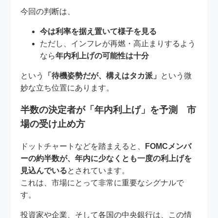
今回の判断は、
今は利率を据え置いて様子を見る
ただし、インフレが再燃・高止まりするよう
なら
年内利上げの可能性は十分
という
「待機姿勢だが、構えはタカ派」
という微
妙な立ち位置にあります。
半数の決定者が「年内利上げ」を予測 市
場の受け止め方
ドットチャートなどを踏まえると、
FOMCメンバ
ーの約半数が、年内に少なくとも一度の利上げを
見込んでいる
とされています。
これは、市場にとって非常に重要なシグナルで
す。
投資家や企業、そして各国の中央銀行は、この情