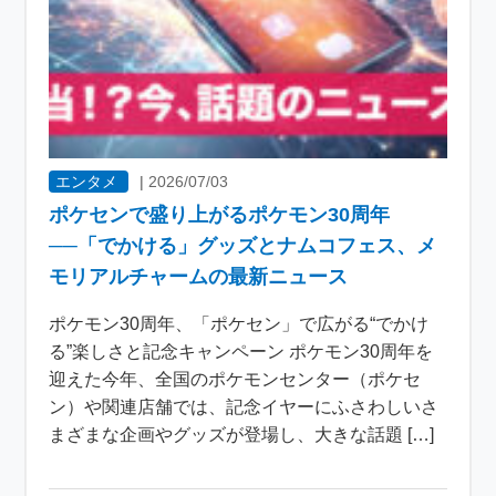
エンタメ
|
2026/07/03
ポケセンで盛り上がるポケモン30周年
──「でかける」グッズとナムコフェス、メ
モリアルチャームの最新ニュース
ポケモン30周年、「ポケセン」で広がる“でかけ
る”楽しさと記念キャンペーン ポケモン30周年を
迎えた今年、全国のポケモンセンター（ポケセ
ン）や関連店舗では、記念イヤーにふさわしいさ
まざまな企画やグッズが登場し、大きな話題 […]