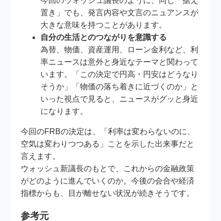
今回のウォッシュ議長のように、同じ「据え
置き」でも、発言内容や文言のニュアンスが
大きな意味を持つことがあります。
自分の生活とのつながりを意識する
為替、物価、資産運用、ローン金利など、利
率ニュースは意外と身近なテーマと関わって
います。「この決定で円高・円安はどうなり
そうか」「物価の落ち着きに近づくのか」と
いった視点で見ると、ニュースがグッと身近
になります。
今回のFRBの決定は、「利率は変わらないのに、
空気は変わりつつある」ことを示した出来事だと
言えます。
ウォッシュ新議長のもとで、これからの金融政策
がどのように進んでいくのか。今後の会合や経済
指標からも、目が離せない状況が続きそうです。
参考元