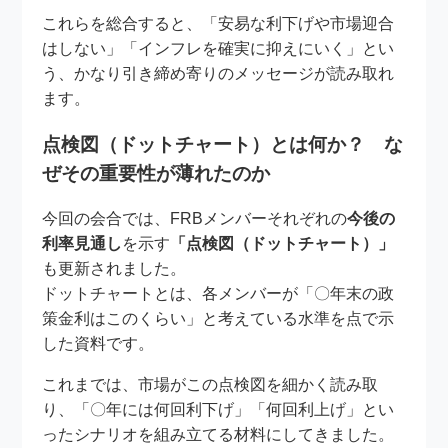
これらを総合すると、「安易な利下げや市場迎合
はしない」「インフレを確実に抑えにいく」とい
う、かなり引き締め寄りのメッセージが読み取れ
ます。
点検図（ドットチャート）とは何か？ な
ぜその重要性が薄れたのか
今回の会合では、FRBメンバーそれぞれの
今後の
利率見通し
を示す
「点検図（ドットチャート）」
も更新されました。
ドットチャートとは、各メンバーが「〇年末の政
策金利はこのくらい」と考えている水準を点で示
した資料です。
これまでは、市場がこの点検図を細かく読み取
り、「〇年には何回利下げ」「何回利上げ」とい
ったシナリオを組み立てる材料にしてきました。