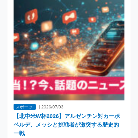
スポーツ
|
2026/07/03
【北中米W杯2026】アルゼンチン対カーボ
ベルデ、メッシと挑戦者が激突する歴史的
一戦