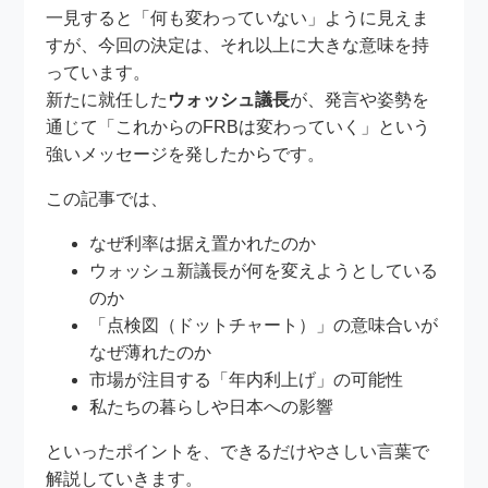
一見すると「何も変わっていない」ように見えま
すが、今回の決定は、それ以上に大きな意味を持
っています。
新たに就任した
ウォッシュ議長
が、発言や姿勢を
通じて「これからのFRBは変わっていく」という
強いメッセージを発したからです。
この記事では、
なぜ利率は据え置かれたのか
ウォッシュ新議長が何を変えようとしている
のか
「点検図（ドットチャート）」の意味合いが
なぜ薄れたのか
市場が注目する「年内利上げ」の可能性
私たちの暮らしや日本への影響
といったポイントを、できるだけやさしい言葉で
解説していきます。