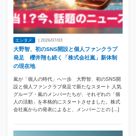
エンタメ
|
2026/07/03
大野智、初のSNS開設と個人ファンクラブ
発足 櫻井翔も続く「株式会社嵐」新体制
の現在地
嵐が「個人の時代」へ一歩 大野智、初のSNS開
設と個人ファンクラブ発足で新たなスタート 人気
グループ・嵐のメンバーたちが、それぞれの「個
人の活動」を本格的にスタートさせました。株式
会社嵐からの発表によると、メンバーごとの […]