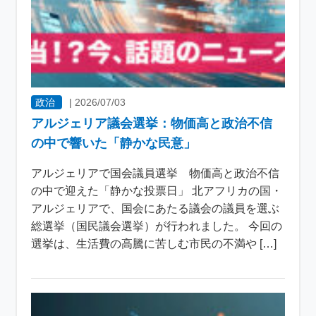
政治
|
2026/07/03
アルジェリア議会選挙：物価高と政治不信
の中で響いた「静かな民意」
アルジェリアで国会議員選挙 物価高と政治不信
の中で迎えた「静かな投票日」 北アフリカの国・
アルジェリアで、国会にあたる議会の議員を選ぶ
総選挙（国民議会選挙）が行われました。 今回の
選挙は、生活費の高騰に苦しむ市民の不満や […]