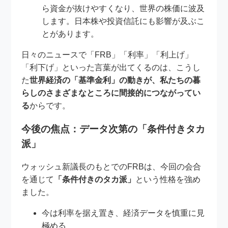
ら資金が抜けやすくなり、世界の株価に波及
します。日本株や投資信託にも影響が及ぶこ
とがあります。
日々のニュースで「FRB」「利率」「利上げ」
「利下げ」といった言葉が出てくるのは、こうし
た
世界経済の「基準金利」の動きが、私たちの暮
らしのさまざまなところに間接的につながってい
る
からです。
今後の焦点：データ次第の「条件付きタカ
派」
ウォッシュ新議長のもとでのFRBは、今回の会合
を通じて
「条件付きのタカ派」
という性格を強め
ました。
今は利率を据え置き、経済データを慎重に見
極める