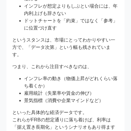
インフレが想定よりもしぶとい場合には、年
内利上げも辞さない
ドットチャートを「約束」ではなく「参考」
に位置づけ直す
というスタンスは、市場にとってわかりやすい一
方で、「データ次第」という幅も残されていま
す。
つまり、これから注目すべきなのは、
インフレ率の動き（物価上昇がどれくらい落
ち着くか）
雇用統計（失業率や賃金の伸び）
景気指標（消費や企業マインドなど）
といった具体的な経済データです。
これらがFRBの想定通りに落ち着けば、利率は
「据え置き長期化」というシナリオもあり得ます