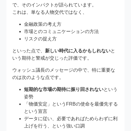
で、そのインパクトが語られています。
これは、単なる人物交代ではなく、
金融政策の考え方
市場とのコミュニケーションの方法
リスクの捉え方
といった点で、
新しい時代に入るかもしれない
と
いう期待と警戒が交じった評価です。
ウォッシュ議長のメッセージの中で、特に重要な
のは次のような点です。
短期的な市場の期待に振り回されない
という
姿勢
「物価安定」というFRBの使命を最優先する
という宣言
データに従い、必要であればためらわずに利
上げを行う、という強い口調