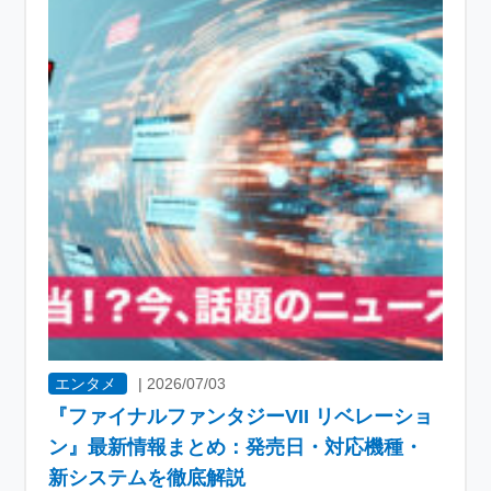
エンタメ
|
2026/07/03
『ファイナルファンタジーVII リベレーショ
ン』最新情報まとめ：発売日・対応機種・
新システムを徹底解説