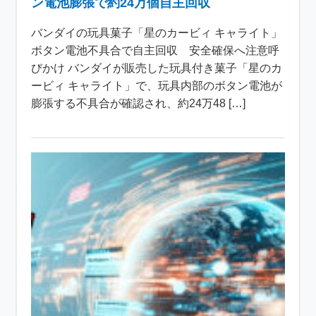
ン電池膨張で約24万個自主回収
バンダイの玩具菓子「星のカービィ キャライト」
ボタン電池不具合で自主回収 安全確保へ注意呼
びかけ バンダイが販売した玩具付き菓子「星のカ
ービィ キャライト」で、玩具内部のボタン電池が
膨張する不具合が確認され、約24万48 […]