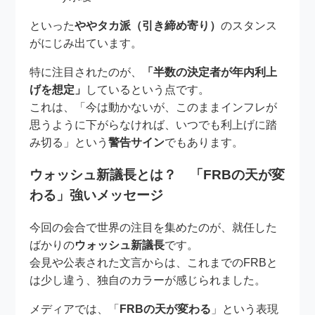
といった
ややタカ派（引き締め寄り）
のスタンス
がにじみ出ています。
特に注目されたのが、
「半数の決定者が年内利上
げを想定」
しているという点です。
これは、「今は動かないが、このままインフレが
思うように下がらなければ、いつでも利上げに踏
み切る」という
警告サイン
でもあります。
ウォッシュ新議長とは？ 「FRBの天が変
わる」強いメッセージ
今回の会合で世界の注目を集めたのが、就任した
ばかりの
ウォッシュ新議長
です。
会見や公表された文言からは、これまでのFRBと
は少し違う、独自のカラーが感じられました。
メディアでは、「
FRBの天が変わる
」という表現