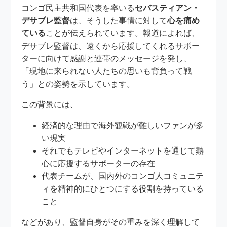
コンゴ民主共和国代表を率いる
セバスティアン・
デサブレ監督
は、そうした事情に対して
心を痛め
ている
ことが伝えられています。報道によれば、
デサブレ監督は、遠くから応援してくれるサポー
ターに向けて感謝と連帯のメッセージを発し、
「現地に来られない人たちの思いも背負って戦
う」との姿勢を示しています。
この背景には、
経済的な理由で海外観戦が難しいファンが多
い現実
それでもテレビやインターネットを通じて熱
心に応援するサポーターの存在
代表チームが、国内外のコンゴ人コミュニテ
ィを精神的にひとつにする役割を持っている
こと
などがあり、監督自身がその重みを深く理解して