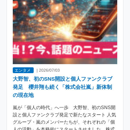
エンタメ
|
2026/07/03
大野智、初のSNS開設と個人ファンクラブ
発足 櫻井翔も続く「株式会社嵐」新体制
の現在地
嵐が「個人の時代」へ一歩 大野智、初のSNS開
設と個人ファンクラブ発足で新たなスタート 人気
グループ・嵐のメンバーたちが、それぞれの「個
人の活動」を本格的にスタートさせました。株式