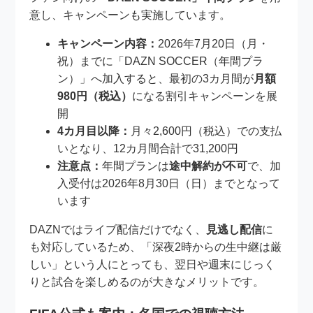
意し、キャンペーンも実施しています。
キャンペーン内容：
2026年7月20日（月・
祝）までに「DAZN SOCCER（年間プラ
ン）」へ加入すると、最初の3カ月間が
月額
980円（税込）
になる割引キャンペーンを展
開
4カ月目以降：
月々2,600円（税込）での支払
いとなり、12カ月間合計で31,200円
注意点：
年間プランは
途中解約が不可
で、加
入受付は2026年8月30日（日）までとなって
います
DAZNではライブ配信だけでなく、
見逃し配信
に
も対応しているため、「深夜2時からの生中継は厳
しい」という人にとっても、翌日や週末にじっく
りと試合を楽しめるのが大きなメリットです。