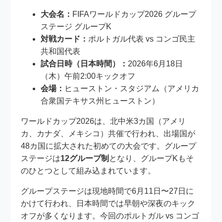
大会名：
FIFAワールドカップ2026 グループ
ステージ グループK
対戦カード：
ポルトガル代表 vs コンゴ民主
共和国代表
試合日時（日本時間）：
2026年6月18日
（木）午前2:00キックオフ
会場：
ヒューストン・スタジアム（アメリカ
合衆国テキサス州ヒューストン）
ワールドカップ2026は、北中米3カ国（アメリ
カ、カナダ、メキシコ）共催で行われ、出場国が
48カ国に拡大された初めての大会です。グループ
ステージは
12グループ制
となり、グループKもそ
のひとつとして組み込まれています。
グループステージは現地時間で6月11日〜27日に
かけて行われ、日本時間では早朝や深夜のキック
オフが多くなります。今回のポルトガル vs コンゴ