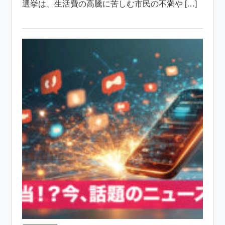
選挙は、生活費の高騰に苦しむ市民の不満や […]