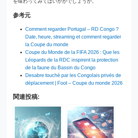
を味わってみてはいかがでしょうか。
参考元
Comment regarder Portugal – RD Congo ?
Date, heure, streaming et comment regarder
la Coupe du monde
Coupe du Monde de la FIFA 2026 : Que les
Léopards de la RDC inspirent la protection
de la faune du Bassin du Congo
Desabre touché par les Congolais privés de
déplacement | Foot – Coupe du monde 2026
関連投稿: