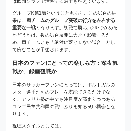
は欧州クラブで活躍する選手も増えています。
グループK第1節ということもあり、この試合の結
果は、
両チームのグループ突破の行方を左右する
重要な一戦
となります。初戦で勝ち点3をつかめる
かどうかは、後の試合展開に大きく影響するた
め、両チームとも「絶対に落とせない試合」とし
て臨むことが予想されます。
日本のファンにとっての楽しみ方：深夜観
戦か、録画観戦か
日本のサッカーファンにとっては、ポルトガルの
スター選手たちのプレーを堪能できるだけでな
く、アフリカ勢の中でも注目度が高まりつつある
コンゴ民主共和国の戦いぶりを知る良い機会とな
ります。
視聴スタイルとしては、