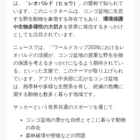
は、「
レオパルド（ヒョウ）
」の愛称で知られて
います。このニックネームは、コンゴ盆地に生息
する野生動物を象徴する存在でもあり、
環境保護
や生物多様性の大切さ
を世界に発信するきっかけ
としても注目されています。
ニュースでは、「ワールドカップ2026におけるレ
オパルドの活躍が、コンゴ盆地の貴重な野生生物
の保護を考えるきっかけになるよう期待されてい
る」といった文脈で、このテーマが取り上げられ
ています。アフリカ中央部に広がるコンゴ盆地
は、熱帯林や多様な生態系を有し、絶滅の危機に
瀕する動物も数多く暮らす地域です。
サッカーという世界共通のスポーツを通じて、
コンゴ盆地の豊かな自然とそこに暮らす動物
の存在
森林破壊や密猟などの問題