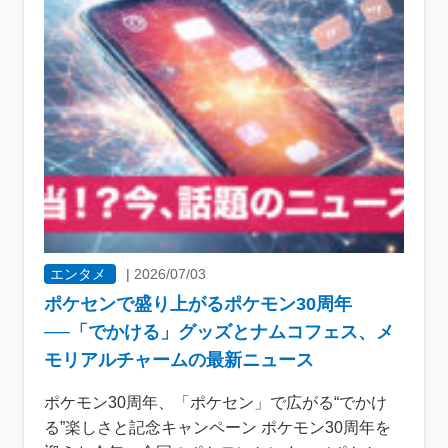
エンタメ
|
2026/07/03
ポケセンで盛り上がるポケモン30周年
──「でかける」グッズとナムコフェス、メ
モリアルチャームの最新ニュース
ポケモン30周年、「ポケセン」で広がる“でかけ
る”楽しさと記念キャンペーン ポケモン30周年を