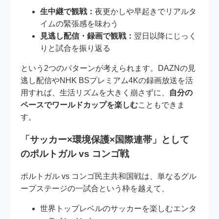
生中継で観戦：
夜更かしや早起きでリアルタ
イムの緊張感を味わう
見逃し配信・録画で観戦：
翌日以降にじっく
りと試合を振り返る
という2つのパターンが考えられます。DAZNの見
逃し配信やNHK BSプレミアム4Kの録画放送を活
用すれば、生活リズムを大きく崩さずに、
自分の
ペースでワールドカップを楽しむ
こともできま
す。
「サッカー×環境保護×国際連帯」として
のポルトガル vs コンゴ戦
ポルトガル vs コンゴ民主共和国戦は、単なるグル
ープステージの一試合という枠を越えて、
世界トップレベルのサッカーを楽しむエンタ