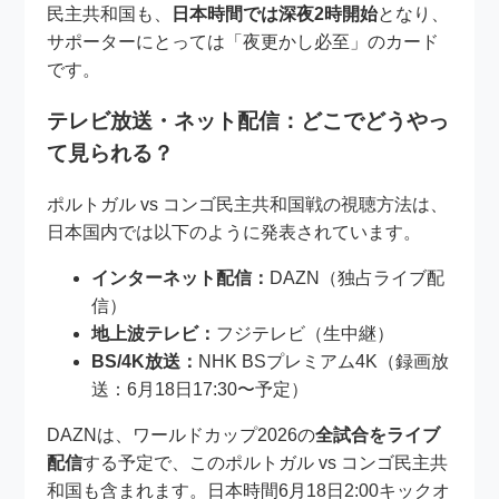
民主共和国も、
日本時間では深夜2時開始
となり、
サポーターにとっては「夜更かし必至」のカード
です。
テレビ放送・ネット配信：どこでどうやっ
て見られる？
ポルトガル vs コンゴ民主共和国戦の視聴方法は、
日本国内では以下のように発表されています。
インターネット配信：
DAZN（独占ライブ配
信）
地上波テレビ：
フジテレビ（生中継）
BS/4K放送：
NHK BSプレミアム4K（録画放
送：6月18日17:30〜予定）
DAZNは、ワールドカップ2026の
全試合をライブ
配信
する予定で、このポルトガル vs コンゴ民主共
和国も含まれます。日本時間6月18日2:00キックオ