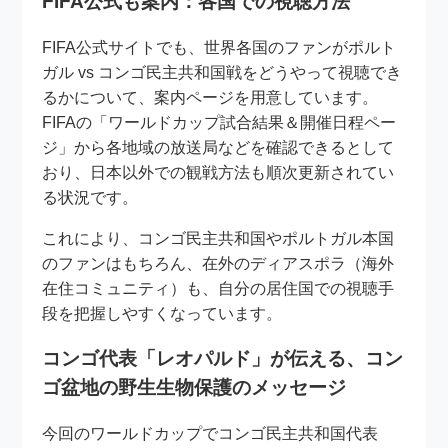
FIFA公式も案内：各国での視聴方法
FIFA公式サイトでも、世界各国のファンがポルト
ガル vs コンゴ民主共和国戦をどうやって視聴でき
るかについて、案内ページを用意しています。
FIFAの「ワールドカップ試合結果＆開催日程ペー
ジ」から各地域の放送局などを確認できるとして
おり、日本以外での観戦方法も順次更新されてい
る状況です。
これにより、コンゴ民主共和国やポルトガル本国
のファンはもちろん、在外のディアスポラ（海外
在住コミュニティ）も、自分の居住国での視聴手
段を把握しやすくなっています。
コンゴ代表「レオパルド」が伝える、コン
ゴ盆地の野生生物保護のメッセージ
今回のワールドカップでコンゴ民主共和国代表