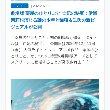
エンタメ
|
2026/07/03
劇場版 薬屋のひとりごと 亡妃の秘宝：伊瀬
茉莉也演じる謎の少年と猫猫＆壬氏の新ビ
ジュアルが公開
「薬屋のひとりごと」初の劇場版が決定 タイト
ルは「亡妃の秘宝」、公開日は2026年12月11日
（金） 人気ライトノベル・アニメ作品「薬屋のひ
とりごと」が、ついに待望の劇場版アニメとして
スクリーンに登場することが発表されま […]