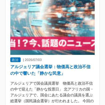
政治
|
2026/07/03
アルジェリア議会選挙：物価高と政治不信
の中で響いた「静かな民意」
アルジェリアで国会議員選挙 物価高と政治不信
の中で迎えた「静かな投票日」 北アフリカの国・
アルジェリアで、国会にあたる議会の議員を選ぶ
総選挙（国民議会選挙）が行われました。 今回の