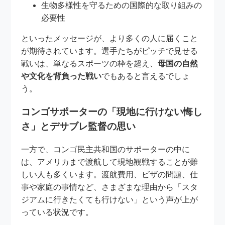
生物多様性を守るための国際的な取り組みの
必要性
といったメッセージが、より多くの人に届くこと
が期待されています。選手たちがピッチで見せる
戦いは、単なるスポーツの枠を超え、
母国の自然
や文化を背負った戦い
でもあると言えるでしょ
う。
コンゴサポーターの「現地に行けない悔し
さ」とデサブレ監督の思い
一方で、コンゴ民主共和国のサポーターの中に
は、アメリカまで渡航して現地観戦することが難
しい人も多くいます。渡航費用、ビザの問題、仕
事や家庭の事情など、さまざまな理由から「スタ
ジアムに行きたくても行けない」という声が上が
っている状況です。