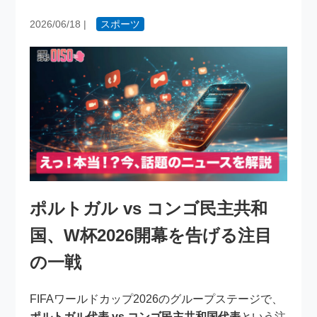
2026/06/18
|
スポーツ
ポルトガル vs コンゴ民主共和
国、W杯2026開幕を告げる注目
の一戦
FIFAワールドカップ2026のグループステージで、
ポルトガル代表 vs コンゴ民主共和国代表
という注