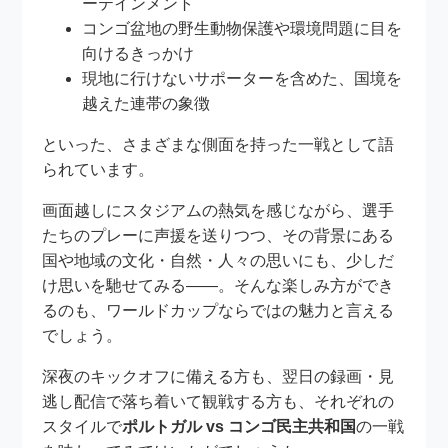
ーテインメント
コンゴ盆地の野生動物保護や環境問題に目を
向けるきっかけ
現地に行けないサポーターを含めた、国境を
越えた連帯の象徴
といった、さまざまな側面を持った一戦として語
られています。
画面越しにスタジアムの熱気を感じながら、選手
たちのプレーに声援を送りつつ、その背景にある
国や地域の文化・自然・人々の思いにも、少しだ
け思いを馳せてみる――。そんな楽しみ方ができ
るのも、ワールドカップならではの魅力と言える
でしょう。
深夜のキックオフに備える方も、翌日の録画・見
逃し配信で落ち着いて観戦する方も、それぞれの
スタイルで
ポルトガル vs コンゴ民主共和国
の一戦