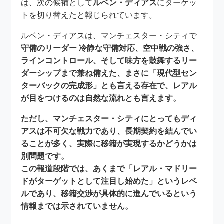
は、次の候補として
ルベン・ディアス
にターゲッ
トを切り替えたと報じられています。
ルベン・ディアスは、マンチェスター・シティで
守備のリーダー 冷静な守備対応、空中戦の強さ、
ラインコントロール、そして味方を鼓舞するリー
ダーシップまで兼ね備えた、まさに「現代型セン
ターバックの完成形」とも言える存在で、レアル
が目をつけるのは自然な流れとも言えます。
ただし、マンチェスター・シティにとってもディ
アスは不可欠な戦力であり、長期契約を結んでい
ることが多く、実際に移籍が実現するかどうかは
別問題です。
この報道段階では、あくまで
「レアル・マドリー
ドがターゲットとして注目し始めた」
というレベ
ルであり、移籍交渉が具体的に進んでいるという
情報までは示されていません。