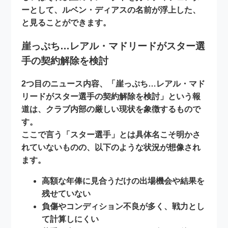
ーとして、ルベン・ディアスの名前が浮上した、
と見ることができます。
崖っぷち…レアル・マドリードがスター選
手の契約解除を検討
2つ目のニュース内容、「
崖っぷち…レアル・マド
リードがスター選手の契約解除を検討
」という報
道は、クラブ内部の
厳しい現状
を象徴するもので
す。
ここで言う「スター選手」とは具体名こそ明かさ
れていないものの、以下のような状況が想像され
ます。
高額な年俸に見合うだけの出場機会や結果を
残せていない
負傷やコンディション不良が多く、戦力とし
て計算しにくい