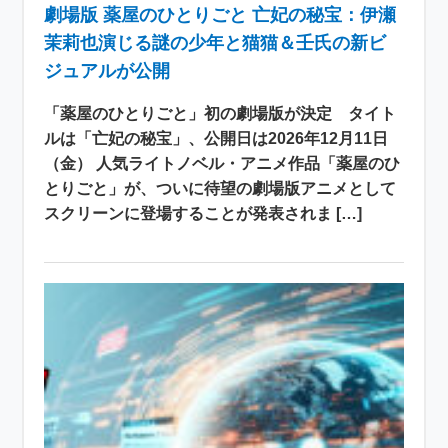
劇場版 薬屋のひとりごと 亡妃の秘宝：伊瀬
茉莉也演じる謎の少年と猫猫＆壬氏の新ビ
ジュアルが公開
「薬屋のひとりごと」初の劇場版が決定 タイト
ルは「亡妃の秘宝」、公開日は2026年12月11日
（金） 人気ライトノベル・アニメ作品「薬屋のひ
とりごと」が、ついに待望の劇場版アニメとして
スクリーンに登場することが発表されま […]