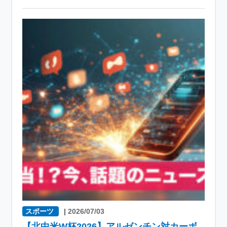
スポーツ
|
2026/07/03
【北中米W杯2026】アルゼンチン対カーボ