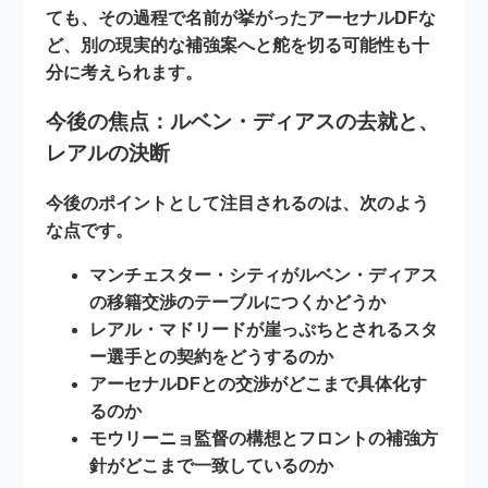
ても、その過程で名前が挙がったアーセナルDFな
ど、
別の現実的な補強案
へと舵を切る可能性も十
分に考えられます。
今後の焦点：ルベン・ディアスの去就と、
レアルの決断
今後のポイントとして注目されるのは、次のよう
な点です。
マンチェスター・シティがルベン・ディアス
の移籍交渉のテーブルにつくかどうか
レアル・マドリードが崖っぷちとされるスタ
ー選手との契約をどうするのか
アーセナルDFとの交渉がどこまで具体化す
るのか
モウリーニョ監督の構想とフロントの補強方
針がどこまで一致しているのか