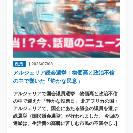
政治
|
2026/07/03
アルジェリア議会選挙：物価高と政治不信
の中で響いた「静かな民意」
アルジェリアで国会議員選挙 物価高と政治不信
の中で迎えた「静かな投票日」 北アフリカの国・
アルジェリアで、国会にあたる議会の議員を選ぶ
総選挙（国民議会選挙）が行われました。 今回の
選挙は、生活費の高騰に苦しむ市民の不満や […]