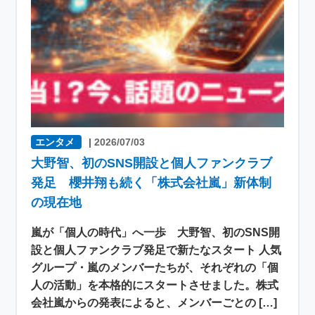
エンタメ
|
2026/07/03
大野智、初のSNS開設と個人ファンクラブ
発足 櫻井翔も続く「株式会社嵐」新体制
の現在地
嵐が「個人の時代」へ一歩 大野智、初のSNS開
設と個人ファンクラブ発足で新たなスタート 人気
グループ・嵐のメンバーたちが、それぞれの「個
人の活動」を本格的にスタートさせました。株式
会社嵐からの発表によると、メンバーごとの […]