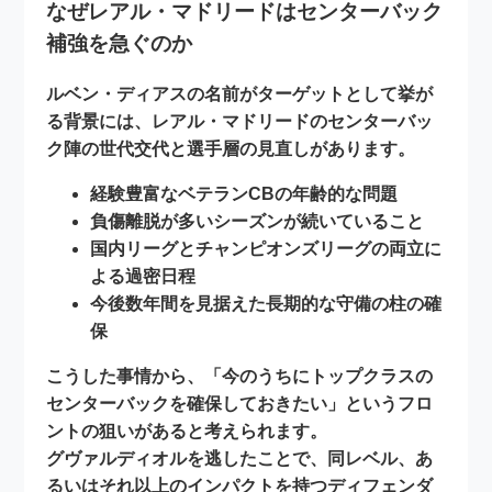
なぜレアル・マドリードはセンターバック
補強を急ぐのか
ルベン・ディアスの名前がターゲットとして挙が
る背景には、レアル・マドリードの
センターバッ
ク陣の世代交代
と
選手層の見直し
があります。
経験豊富なベテランCBの年齢的な問題
負傷離脱が多いシーズンが続いていること
国内リーグとチャンピオンズリーグの両立に
よる過密日程
今後数年間を見据えた長期的な守備の柱の確
保
こうした事情から、「今のうちにトップクラスの
センターバックを確保しておきたい」というフロ
ントの狙いがあると考えられます。
グヴァルディオルを逃したことで、同レベル、あ
るいはそれ以上のインパクトを持つディフェンダ