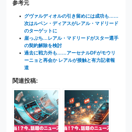
参考元
グヴァルディオルの引き留めには成功も……
次はルベン・ディアスがレアル・マドリード
のターゲットに
崖っぷち…レアル・マドリードがスター選手
の契約解除を検討
過去に戦力外も……アーセナルDFがモウリ
ーニョと再会か レアルが接触と有力記者報
道
関連投稿: