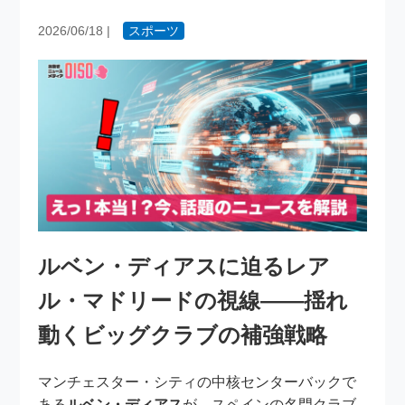
2026/06/18
|
スポーツ
ルベン・ディアスに迫るレア
ル・マドリードの視線――揺れ
動くビッグクラブの補強戦略
マンチェスター・シティの中核センターバックで
ある
ルベン・ディアス
が、スペインの名門クラブ