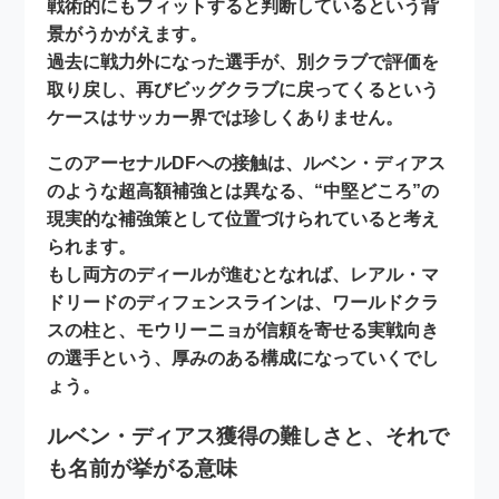
戦術的にもフィットすると判断している
という背
景がうかがえます。
過去に戦力外になった選手が、別クラブで評価を
取り戻し、再びビッグクラブに戻ってくるという
ケースはサッカー界では珍しくありません。
このアーセナルDFへの接触は、ルベン・ディアス
のような超高額補強とは異なる、
“中堅どころ”の
現実的な補強策
として位置づけられていると考え
られます。
もし両方のディールが進むとなれば、レアル・マ
ドリードのディフェンスラインは、ワールドクラ
スの柱と、モウリーニョが信頼を寄せる実戦向き
の選手という、厚みのある構成になっていくでし
ょう。
ルベン・ディアス獲得の難しさと、それで
も名前が挙がる意味