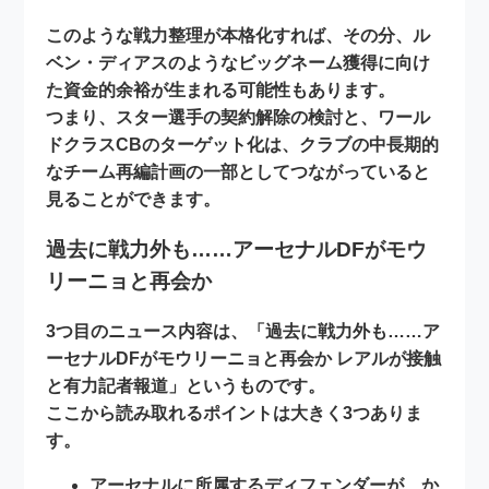
このような
戦力整理
が本格化すれば、その分、ル
ベン・ディアスのようなビッグネーム獲得に向け
た資金的余裕が生まれる可能性もあります。
つまり、スター選手の契約解除の検討と、ワール
ドクラスCBのターゲット化は、クラブの
中長期的
なチーム再編計画の一部
としてつながっていると
見ることができます。
過去に戦力外も……アーセナルDFがモウ
リーニョと再会か
3つ目のニュース内容は、「
過去に戦力外も……ア
ーセナルDFがモウリーニョと再会か レアルが接触
と有力記者報道
」というものです。
ここから読み取れるポイントは大きく3つありま
す。
アーセナルに所属するディフェンダーが、か