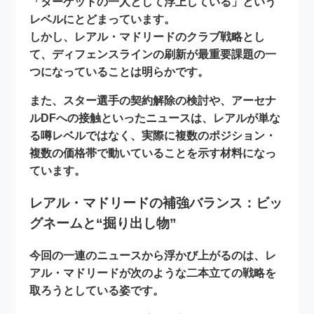
「ターゲットの一人として浮上している」という
レベルにとどまっています。
しかし、レアル・マドリードのクラブ戦略とし
て、
ディフェンスラインの刷新
が最重要課題の一
つになっていることは明らかです。
また、スター選手の契約解除の検討や、アーセナ
ルDFへの接触といったニュースは、レアルが単な
る噂レベルではなく、実際に
複数のポジション・
複数の価格帯で動いている
ことを示す材料になっ
ています。
レアル・マドリードの補強バランス：ビッ
グネームと“掘り出し物”
今回の一連のニュースから浮かび上がるのは、レ
アル・マドリードが次のような
二本立ての戦略
を
取ろうとしている姿です。