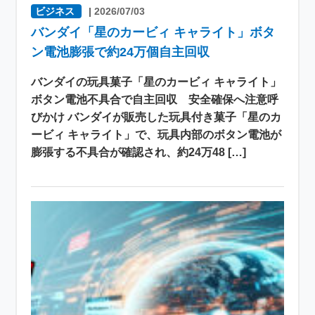
ビジネス
|
2026/07/03
バンダイ「星のカービィ キャライト」ボタ
ン電池膨張で約24万個自主回収
バンダイの玩具菓子「星のカービィ キャライト」
ボタン電池不具合で自主回収 安全確保へ注意呼
びかけ バンダイが販売した玩具付き菓子「星のカ
ービィ キャライト」で、玩具内部のボタン電池が
膨張する不具合が確認され、約24万48 […]