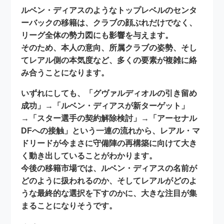
ルベン・ディアスのようなトップレベルのセンタ
ーバックの移籍は、クラブの顔ぶれだけでなく、
リーグ全体の勢力図にも影響を与えます。
そのため、本人の意向、所属クラブの姿勢、そし
てレアル側の本気度など、多くの要素が複雑に絡
み合うことになります。
いずれにしても、
「グヴァルディオルの引き留め
成功」→「ルベン・ディアスが新ターゲット」
→「スター選手の契約解除検討」→「アーセナル
DFへの接触」
という一連の流れから、レアル・マ
ドリードが今まさに
守備陣の再構築に向けて大き
く動き出している
ことがわかります。
今後の移籍市場では、ルベン・ディアスの名前が
どのように扱われるのか、そしてレアルがどのよ
うな最終的な選択を下すのかに、大きな注目が集
まることになりそうです。