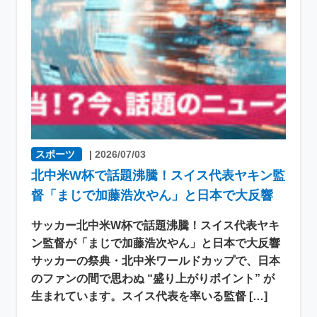
スポーツ
|
2026/07/03
北中米W杯で話題沸騰！スイス代表ヤキン監
督「まじで加藤浩次やん」と日本で大反響
サッカー北中米W杯で話題沸騰！スイス代表ヤキ
ン監督が「まじで加藤浩次やん」と日本で大反響
サッカーの祭典・北中米ワールドカップで、日本
のファンの間で思わぬ “盛り上がりポイント” が
生まれています。スイス代表を率いる監督 […]