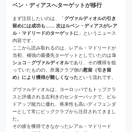
ベン・ディアスへターゲットが移行
まず注目したいのは、「
グヴァルディオルの引き
留めには成功も…… 次はルベン・ディアスがレア
ル・マドリードのターゲットに
」というニュース
内容です。
ここから読み取れるのは、レアル・マドリードが
当初、補強の最優先ターゲットとしていたのは
ヨ
シュコ・グヴァルディオル
であり、その獲得を狙
っていたものの、所属クラブ側の
慰留（引き留
め）により獲得が難しくなった
という流れです。
グヴァルディオルは、ヨーロッパでもトップクラ
スと評価される左利きのセンターバックで、ビル
ドアップ能力に優れ、将来性も高いディフェンダ
ーとして常にビッグクラブから注目されてきまし
た。
その彼を獲得できなかったレアル・マドリード