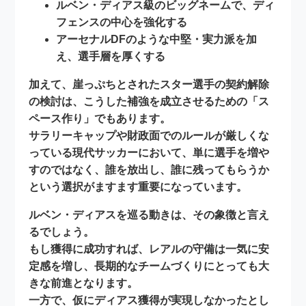
ルベン・ディアス級のビッグネームで、ディ
フェンスの中心を強化する
アーセナルDFのような中堅・実力派を加
え、選手層を厚くする
加えて、崖っぷちとされたスター選手の契約解除
の検討は、こうした補強を成立させるための
「ス
ペース作り」
でもあります。
サラリーキャップや財政面でのルールが厳しくな
っている現代サッカーにおいて、単に選手を増や
すのではなく、
誰を放出し、誰に残ってもらうか
という選択がますます重要になっています。
ルベン・ディアスを巡る動きは、その象徴と言え
るでしょう。
もし獲得に成功すれば、レアルの守備は一気に安
定感を増し、長期的なチームづくりにとっても大
きな前進となります。
一方で、仮にディアス獲得が実現しなかったとし