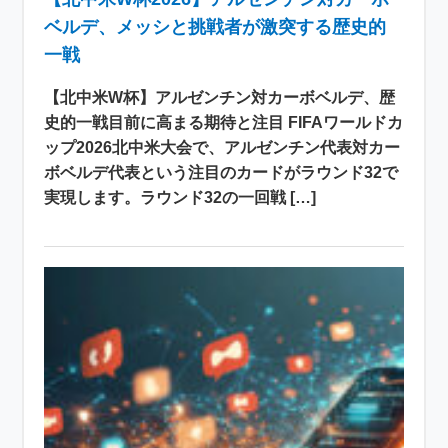
ベルデ、メッシと挑戦者が激突する歴史的
一戦
【北中米W杯】アルゼンチン対カーボベルデ、歴
史的一戦目前に高まる期待と注目 FIFAワールドカ
ップ2026北中米大会で、アルゼンチン代表対カー
ボベルデ代表という注目のカードがラウンド32で
実現します。ラウンド32の一回戦 […]