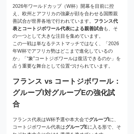
2026年ワールドカップ（W杯）開幕を目前に控
え、欧州とアフリカの強豪が顔を合わせる国際親
善試合が世界各地で行われています。
フランス代
表とコートジボワール代表による親善試合
も、そ
の一つとして大きな注目を集めています。
この一戦は単なるテストマッチではなく、「2026
年W杯でアフリカ勢はどこまで進化しているの
か」「“象”コートジボワールは復活できるのか」を
占う重要な舞台として位置づけられています。
フランス vs コートジボワール：
グループI対グループEの強化試
合
フランス代表はW杯予選や本大会で
グループI
に、
コートジボワール代表は
グループE
に入る形で、そ