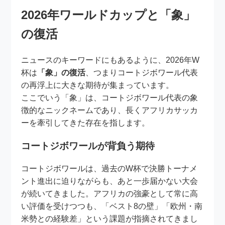
2026年ワールドカップと「象」
の復活
ニュースのキーワードにもあるように、2026年W
杯は
「象」の復活
、つまりコートジボワール代表
の再浮上に大きな期待が集まっています。
ここでいう「象」は、コートジボワール代表の象
徴的なニックネームであり、長くアフリカサッカ
ーを牽引してきた存在を指します。
コートジボワールが背負う期待
コートジボワールは、過去のW杯で決勝トーナメ
ント進出に迫りながらも、あと一歩届かない大会
が続いてきました。アフリカの強豪として常に高
い評価を受けつつも、「ベスト8の壁」「欧州・南
米勢との経験差」という課題が指摘されてきまし