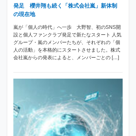
発足 櫻井翔も続く「株式会社嵐」新体制
の現在地
嵐が「個人の時代」へ一歩 大野智、初のSNS開
設と個人ファンクラブ発足で新たなスタート 人気
グループ・嵐のメンバーたちが、それぞれの「個
人の活動」を本格的にスタートさせました。株式
会社嵐からの発表によると、メンバーごとの […]