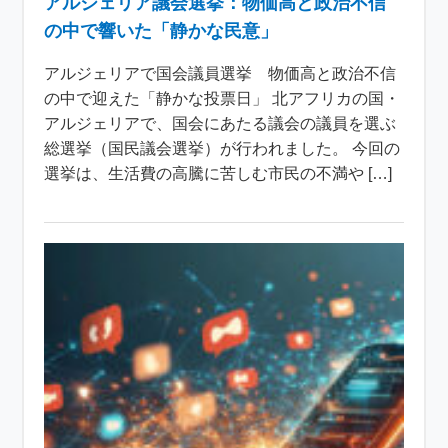
アルジェリア議会選挙：物価高と政治不信
の中で響いた「静かな民意」
アルジェリアで国会議員選挙 物価高と政治不信
の中で迎えた「静かな投票日」 北アフリカの国・
アルジェリアで、国会にあたる議会の議員を選ぶ
総選挙（国民議会選挙）が行われました。 今回の
選挙は、生活費の高騰に苦しむ市民の不満や […]