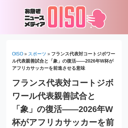
OISO
»
スポーツ
»
フランス代表対コートジボワー
ル代表親善試合と「象」の復活――2026年W杯が
アフリカサッカーを前進させる意味
フランス代表対コートジボ
ワール代表親善試合と
「象」の復活――2026年W
杯がアフリカサッカーを前