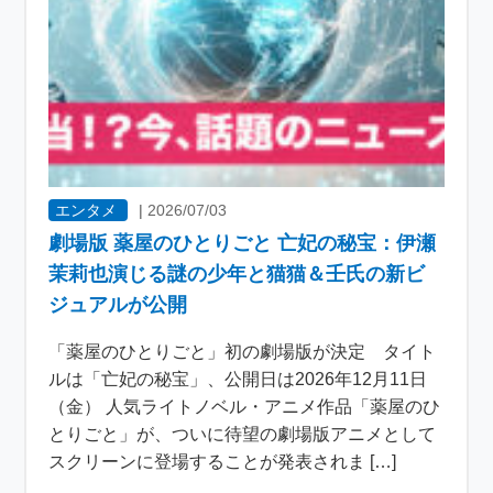
エンタメ
|
2026/07/03
劇場版 薬屋のひとりごと 亡妃の秘宝：伊瀬
茉莉也演じる謎の少年と猫猫＆壬氏の新ビ
ジュアルが公開
「薬屋のひとりごと」初の劇場版が決定 タイト
ルは「亡妃の秘宝」、公開日は2026年12月11日
（金） 人気ライトノベル・アニメ作品「薬屋のひ
とりごと」が、ついに待望の劇場版アニメとして
スクリーンに登場することが発表されま […]