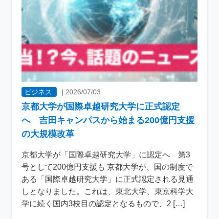
ビジネス
|
2026/07/03
京都大学が国際卓越研究大学に正式認定
へ 吉田キャンパスから始まる200億円支援
の大規模改革
京都大学が「国際卓越研究大学」に認定へ 第3
号として200億円支援も 京都大学が、国の制度で
ある「国際卓越研究大学」に正式認定される見通
しとなりました。これは、東北大学、東京科学大
学に続く国内3校目の認定となるもので、2 […]