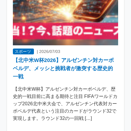
スポーツ
|
2026/07/03
【北中米W杯2026】アルゼンチン対カーボ
ベルデ、メッシと挑戦者が激突する歴史的
一戦
【北中米W杯】アルゼンチン対カーボベルデ、歴
史的一戦目前に高まる期待と注目 FIFAワールドカ
ップ2026北中米大会で、アルゼンチン代表対カー
ボベルデ代表という注目のカードがラウンド32で
実現します。ラウンド32の一回戦 […]