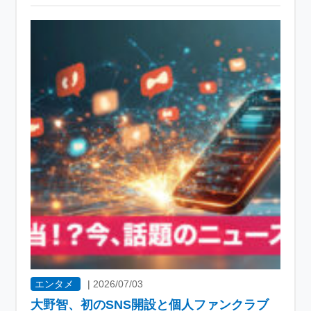
エンタメ
|
2026/07/03
大野智、初のSNS開設と個人ファンクラブ