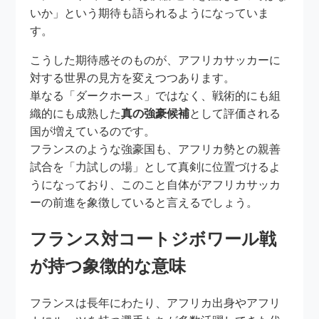
いか」という期待も語られるようになっていま
す。
こうした期待感そのものが、アフリカサッカーに
対する世界の見方を変えつつあります。
単なる「ダークホース」ではなく、戦術的にも組
織的にも成熟した
真の強豪候補
として評価される
国が増えているのです。
フランスのような強豪国も、アフリカ勢との親善
試合を「力試しの場」として真剣に位置づけるよ
うになっており、このこと自体がアフリカサッカ
ーの前進を象徴していると言えるでしょう。
フランス対コートジボワール戦
が持つ象徴的な意味
フランスは長年にわたり、アフリカ出身やアフリ