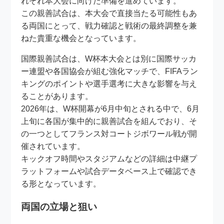
れぞれ本大会に向けた準備を進めています。
この親善試合は、本大会で直接当たる可能性もあ
る両国にとって、戦力確認と戦術の最終調整を兼
ねた貴重な機会となっています。
国際親善試合は、W杯本大会とは別に国際サッカ
ー連盟や各国協会が組む強化マッチで、FIFAラン
キングのポイントや選手選考に大きな影響を与え
ることがあります。
2026年は、W杯開幕が6月中旬とされる中で、6月
上旬に各国が集中的に親善試合を組んでおり、そ
の一つとしてフランス対コートジボワール戦が開
催されています。
キックオフ時間やスタジアムなどの詳細は中継プ
ラットフォームや試合データベース上で確認でき
る形となっています。
両国の立場と狙い