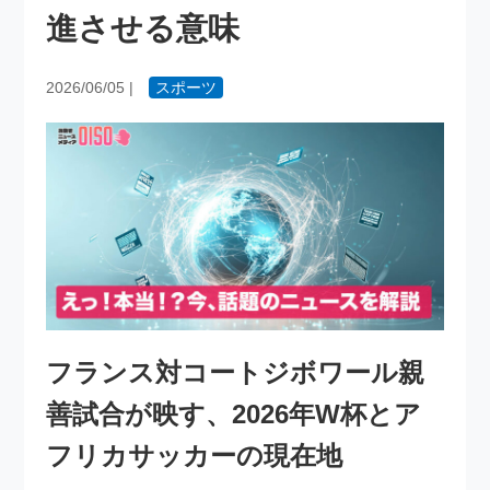
進させる意味
2026/06/05
|
スポーツ
フランス対コートジボワール親
善試合が映す、2026年W杯とア
フリカサッカーの現在地