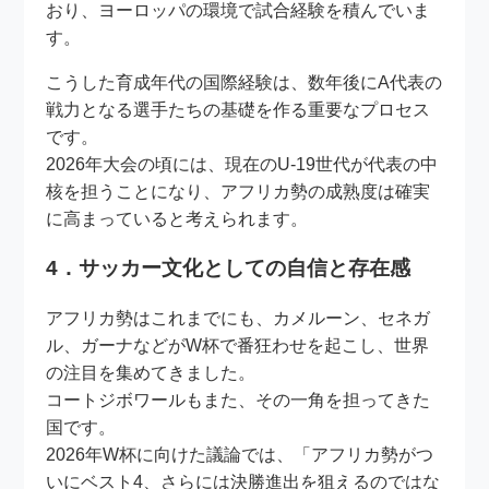
おり、ヨーロッパの環境で試合経験を積んでいま
す。
こうした育成年代の国際経験は、数年後にA代表の
戦力となる選手たちの基礎を作る重要なプロセス
です。
2026年大会の頃には、現在のU-19世代が代表の中
核を担うことになり、アフリカ勢の成熟度は確実
に高まっていると考えられます。
4．サッカー文化としての自信と存在感
アフリカ勢はこれまでにも、カメルーン、セネガ
ル、ガーナなどがW杯で番狂わせを起こし、世界
の注目を集めてきました。
コートジボワールもまた、その一角を担ってきた
国です。
2026年W杯に向けた議論では、「アフリカ勢がつ
いにベスト4、さらには決勝進出を狙えるのではな