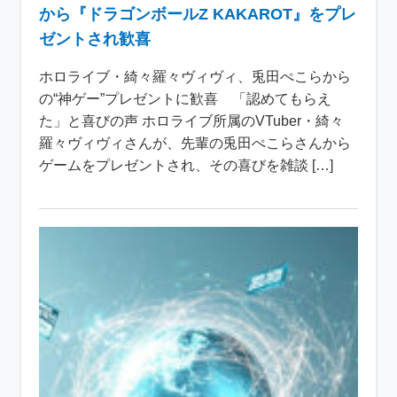
から『ドラゴンボールZ KAKAROT』をプレ
ゼントされ歓喜
ホロライブ・綺々羅々ヴィヴィ、兎田ぺこらから
の“神ゲー”プレゼントに歓喜 「認めてもらえ
た」と喜びの声 ホロライブ所属のVTuber・綺々
羅々ヴィヴィさんが、先輩の兎田ぺこらさんから
ゲームをプレゼントされ、その喜びを雑談 […]