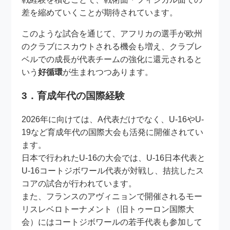
差を縮めていくことが期待されています。
このような試合を通じて、アフリカの選手が欧州
のクラブにスカウトされる機会も増え、クラブレ
ベルでの成長が代表チームの強化に還元されると
いう
好循環
が生まれつつあります。
3．育成年代の国際経験
2026年に向けては、A代表だけでなく、U-16やU-
19など育成年代の国際大会も活発に開催されてい
ます。
日本で行われたU-16の大会では、U-16日本代表と
U-16コートジボワール代表が対戦し、拮抗したス
コアの試合が行われています。
また、フランスのアヴィニョンで開催されるモー
リスレベロトーナメント（旧トゥーロン国際大
会）にはコートジボワールの若手代表も参加して