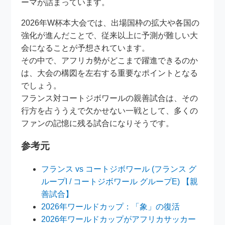
ーマが詰まっています。
2026年W杯本大会では、出場国枠の拡大や各国の
強化が進んだことで、従来以上に予測が難しい大
会になることが予想されています。
その中で、アフリカ勢がどこまで躍進できるのか
は、大会の構図を左右する重要なポイントとなる
でしょう。
フランス対コートジボワールの親善試合は、その
行方を占ううえで欠かせない一戦として、多くの
ファンの記憶に残る試合になりそうです。
参考元
フランス vs コートジボワール (フランス グ
ループI / コートジボワール グループE) 【親
善試合】
2026年ワールドカップ：「象」の復活
2026年ワールドカップがアフリカサッカー