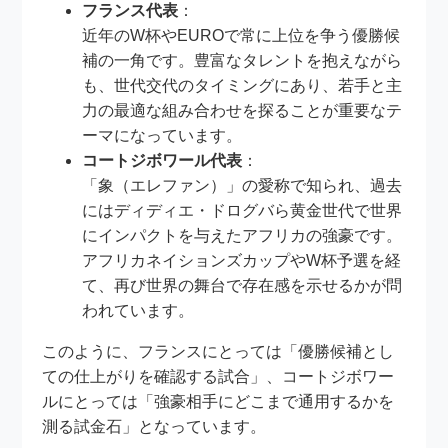
フランス代表
：
近年のW杯やEUROで常に上位を争う優勝候
補の一角です。豊富なタレントを抱えながら
も、世代交代のタイミングにあり、若手と主
力の最適な組み合わせを探ることが重要なテ
ーマになっています。
コートジボワール代表
：
「象（エレファン）」の愛称で知られ、過去
にはディディエ・ドログバら黄金世代で世界
にインパクトを与えたアフリカの強豪です。
アフリカネイションズカップやW杯予選を経
て、再び世界の舞台で存在感を示せるかが問
われています。
このように、フランスにとっては「優勝候補とし
ての仕上がりを確認する試合」、コートジボワー
ルにとっては「強豪相手にどこまで通用するかを
測る試金石」となっています。