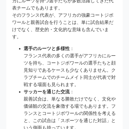
カにルーツを持つ選手たちが多数活躍してきた代
表チームでもあります。
そのフランス代表が、アフリカの強豪コートジボ
ワールと親善試合を行うことは、単に試合結果だ
けでなく、歴史的・文化的な意味も含んでいま
す。
選手のルーツと多様性
：
フランス代表の多くの選手がアフリカにルー
ツを持ち、コートジボワールの選手たちと顔
見知りであるケースも少なくありません。ク
ラブチームでのチームメイト同士が代表で対
戦する場面も見られます。
サッカーを通じた交流
：
親善試合は、単なる勝敗だけでなく、文化や
価値観の交流を象徴する場でもあります。フ
ランスとコートジボワールの関係性を考える
と、この試合は「スポーツを通じた対話」と
いう側面も持っています。