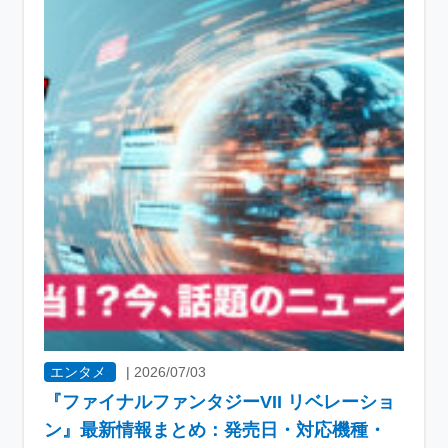
エンタメ
|
2026/07/03
『ファイナルファンタジーVII リベレーショ
ン』最新情報まとめ：発売日・対応機種・