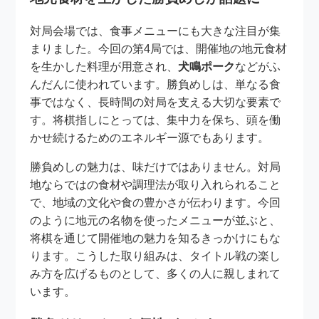
対局会場では、食事メニューにも大きな注目が集
まりました。今回の第4局では、開催地の地元食材
を生かした料理が用意され、
犬鳴ポーク
などがふ
んだんに使われています。勝負めしは、単なる食
事ではなく、長時間の対局を支える大切な要素で
す。将棋指しにとっては、集中力を保ち、頭を働
かせ続けるためのエネルギー源でもあります。
勝負めしの魅力は、味だけではありません。対局
地ならではの食材や調理法が取り入れられること
で、地域の文化や食の豊かさが伝わります。今回
のように地元の名物を使ったメニューが並ぶと、
将棋を通じて開催地の魅力を知るきっかけにもな
ります。こうした取り組みは、タイトル戦の楽し
み方を広げるものとして、多くの人に親しまれて
います。