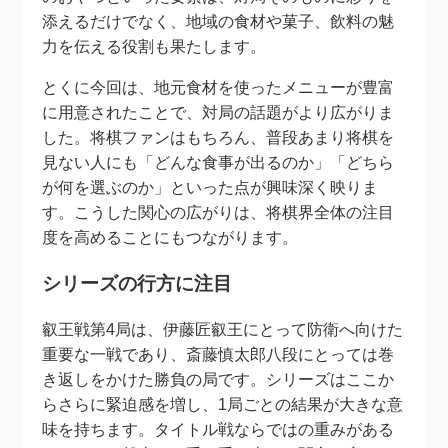
添えるだけでなく、地域の食材や菓子、飲料の魅
力を伝える役割も果たします。
とくに今回は、地元食材を使ったメニューが豊富
に用意されたことで、対局の話題がより広がりま
した。将棋ファンはもちろん、普段あまり将棋を
見ない人にも「どんな食事が出るのか」「どちら
が何を選ぶのか」といった点が興味深く映りま
す。こうした関心の広がりは、将棋界全体の注目
度を高めることにもつながります。
シリーズの行方に注目
叡王戦第4局は、伊藤匠叡王にとって防衛へ向けた
重要な一戦であり、斎藤慎太郎八段にとっては巻
き返しをかけた勝負の局です。シリーズはここか
らさらに緊迫感を増し、1局ごとの結果が大きな意
味を持ちます。タイトル戦ならではの重みがある