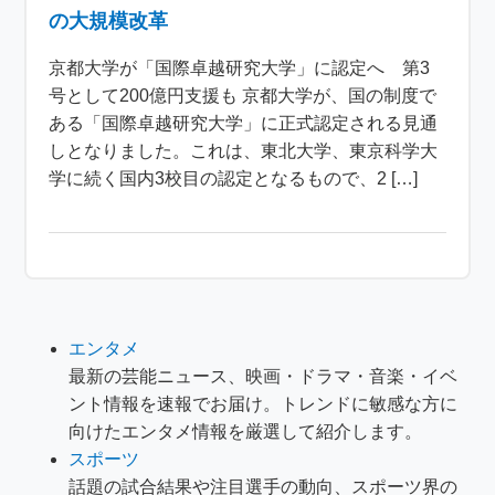
の大規模改革
京都大学が「国際卓越研究大学」に認定へ 第3
号として200億円支援も 京都大学が、国の制度で
ある「国際卓越研究大学」に正式認定される見通
しとなりました。これは、東北大学、東京科学大
学に続く国内3校目の認定となるもので、2 […]
エンタメ
最新の芸能ニュース、映画・ドラマ・音楽・イベ
ント情報を速報でお届け。トレンドに敏感な方に
向けたエンタメ情報を厳選して紹介します。
スポーツ
話題の試合結果や注目選手の動向、スポーツ界の