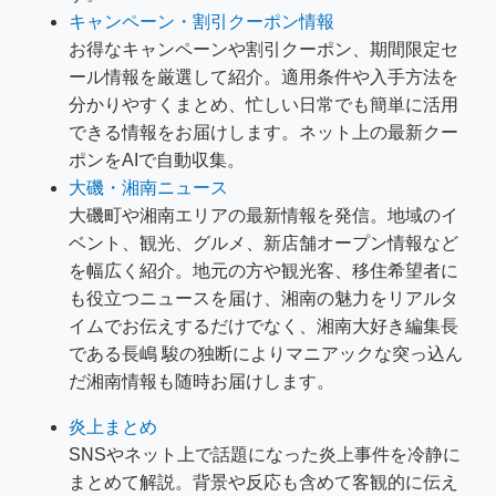
キャンペーン・割引クーポン情報
お得なキャンペーンや割引クーポン、期間限定セ
ール情報を厳選して紹介。適用条件や入手方法を
分かりやすくまとめ、忙しい日常でも簡単に活用
できる情報をお届けします。ネット上の最新クー
ポンをAIで自動収集。
大磯・湘南ニュース
大磯町や湘南エリアの最新情報を発信。地域のイ
ベント、観光、グルメ、新店舗オープン情報など
を幅広く紹介。地元の方や観光客、移住希望者に
も役立つニュースを届け、湘南の魅力をリアルタ
イムでお伝えするだけでなく、湘南大好き編集長
である長嶋 駿の独断によりマニアックな突っ込ん
だ湘南情報も随時お届けします。
炎上まとめ
SNSやネット上で話題になった炎上事件を冷静に
まとめて解説。背景や反応も含めて客観的に伝え