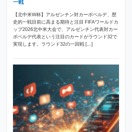
一戦
【北中米W杯】アルゼンチン対カーボベルデ、歴
史的一戦目前に高まる期待と注目 FIFAワールドカ
ップ2026北中米大会で、アルゼンチン代表対カー
ボベルデ代表という注目のカードがラウンド32で
実現します。ラウンド32の一回戦 […]