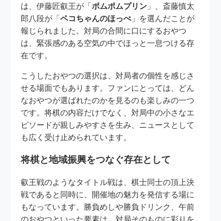
は、伊藤匠叡王が「
ポムポムプリン
」、斎藤慎太
郎八段が「
ペコちゃんのほっぺ
」を選んだことが
報じられました。対局の合間に口にするおやつ
は、緊張感のある空気の中でほっと一息つける存
在です。
こうしたおやつの選択は、対局者の個性を感じさ
せる場面でもあります。ファンにとっては、どん
なおやつが選ばれたのかを見るのも楽しみの一つ
です。将棋の内容だけでなく、対局中の小さなエ
ピソードが親しみやすさを生み、ニュースとして
も広く受け止められています。
将棋と地域振興をつなぐ存在として
叡王戦のようなタイトル戦は、棋士同士の頂上決
戦であると同時に、開催地の魅力を発信する場に
もなっています。勝負めしや勝負ドリンク、午前
のおやつといった要素は、対局そのものに彩りを