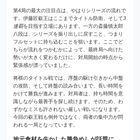
第4局の最大の注目点は、やはりシリーズの流れで
す。伊藤匠叡王はここまでタイトル防衛、そして
3
連覇
を目指す立場にあります。一方の斎藤慎太郎
八段は、シリーズを振り出しに戻すこと、つまり
フルセットに持ち込むことを狙います。ここでど
ちらが流れをつかむかによって、最終局へ向けた
勢いが大きく変わるだけに、対局開始の時点から
緊張感が漂っていました。
将棋のタイトル戦では、序盤の駆け引きから中盤
の攻防、そして終盤の読み合いまで、長い時間を
かけて勝負が進みます。対局者は、持ち時間を意
識しながら最善手を探し続けます。そのため、わ
ずかなミスも許されない厳しい戦いになります。
今回の叡王戦も例外ではなく、両者の集中力が問
われる一局となっています。
地元食材を生かした勝負めしが話題に