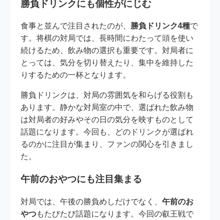
勝負ドリンクにも個性がにじむ
食事と並んで注目されたのが、
勝負ドリンク4種
で
す。将棋の対局では、長時間にわたって頭を使い
続けるため、飲み物の選択も重要です。対局者に
とっては、気分を切り替えたり、集中を維持した
りするための一杯となります。
勝負ドリンクは、対局の雰囲気を和らげる役割も
あります。静かな対局室の中で、選ばれた飲み物
は対局者の好みやその日の気分を映すものとして
話題になります。今回も、どのドリンクが選ばれ
るのかに注目が集まり、ファンの関心を引きまし
た。
午前のおやつにも注目集まる
対局では、午後の勝負めしだけでなく、
午前のお
やつ
もたびたび話題になります。今回の叡王戦で