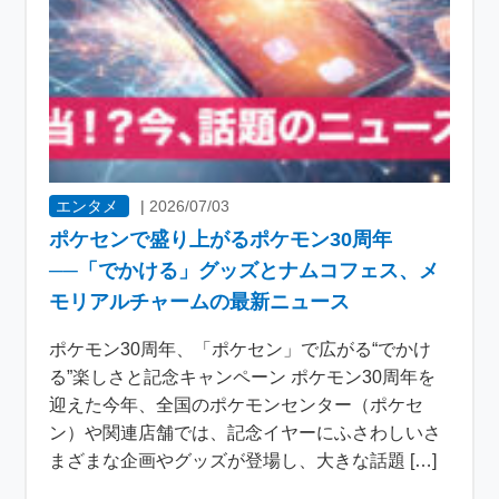
エンタメ
|
2026/07/03
ポケセンで盛り上がるポケモン30周年
──「でかける」グッズとナムコフェス、メ
モリアルチャームの最新ニュース
ポケモン30周年、「ポケセン」で広がる“でかけ
る”楽しさと記念キャンペーン ポケモン30周年を
迎えた今年、全国のポケモンセンター（ポケセ
ン）や関連店舗では、記念イヤーにふさわしいさ
まざまな企画やグッズが登場し、大きな話題 […]