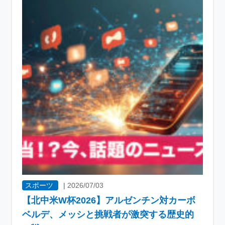
スポーツ
|
2026/07/03
【北中米W杯2026】アルゼンチン対カーボ
ベルデ、メッシと挑戦者が激突する歴史的