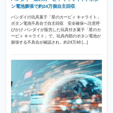
ン電池膨張で約24万個自主回収
バンダイの玩具菓子「星のカービィ キャライト」
ボタン電池不具合で自主回収 安全確保へ注意呼
びかけ バンダイが販売した玩具付き菓子「星のカ
ービィ キャライト」で、玩具内部のボタン電池が
膨張する不具合が確認され、約24万48 […]