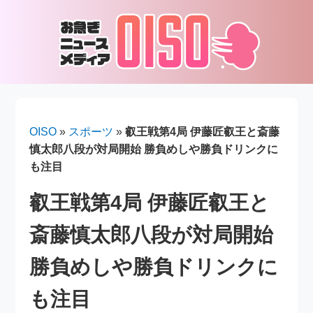
OISO
»
スポーツ
»
叡王戦第4局 伊藤匠叡王と斎藤
慎太郎八段が対局開始 勝負めしや勝負ドリンクに
も注目
叡王戦第4局 伊藤匠叡王と
斎藤慎太郎八段が対局開始
勝負めしや勝負ドリンクに
も注目