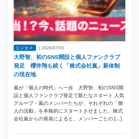
エンタメ
|
2026/07/03
大野智、初のSNS開設と個人ファンクラブ
発足 櫻井翔も続く「株式会社嵐」新体制
の現在地
嵐が「個人の時代」へ一歩 大野智、初のSNS開
設と個人ファンクラブ発足で新たなスタート 人気
グループ・嵐のメンバーたちが、それぞれの「個
人の活動」を本格的にスタートさせました。株式
会社嵐からの発表によると、メンバーごとの […]