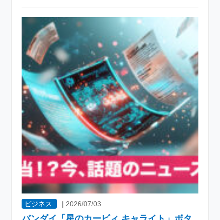
ビジネス
|
2026/07/03
バンダイ「星のカービィ キャライト」ボタ