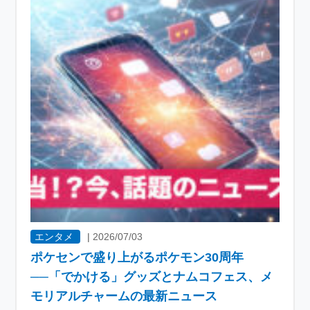
エンタメ
|
2026/07/03
ポケセンで盛り上がるポケモン30周年
──「でかける」グッズとナムコフェス、メ
モリアルチャームの最新ニュース