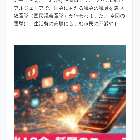
の中で迎えた「静かな投票日」 北アフリカの国・
アルジェリアで、国会にあたる議会の議員を選ぶ
総選挙（国民議会選挙）が行われました。 今回の
選挙は、生活費の高騰に苦しむ市民の不満や […]