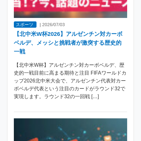
スポーツ
|
2026/07/03
【北中米W杯2026】アルゼンチン対カーボ
ベルデ、メッシと挑戦者が激突する歴史的
一戦
【北中米W杯】アルゼンチン対カーボベルデ、歴
史的一戦目前に高まる期待と注目 FIFAワールドカ
ップ2026北中米大会で、アルゼンチン代表対カー
ボベルデ代表という注目のカードがラウンド32で
実現します。ラウンド32の一回戦 […]