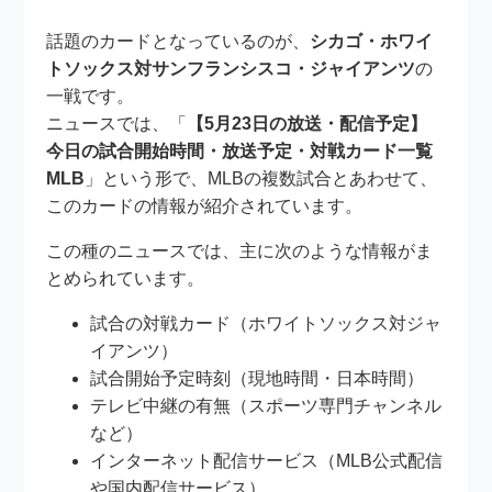
話題のカードとなっているのが、
シカゴ・ホワイ
トソックス対サンフランシスコ・ジャイアンツ
の
一戦です。
ニュースでは、「
【5月23日の放送・配信予定】
今日の試合開始時間・放送予定・対戦カード一覧
MLB
」という形で、MLBの複数試合とあわせて、
このカードの情報が紹介されています。
この種のニュースでは、主に次のような情報がま
とめられています。
試合の対戦カード（ホワイトソックス対ジャ
イアンツ）
試合開始予定時刻（現地時間・日本時間）
テレビ中継の有無（スポーツ専門チャンネル
など）
インターネット配信サービス（MLB公式配信
や国内配信サービス）