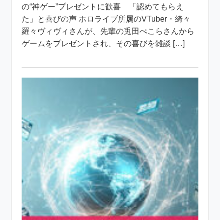
の“神ゲー”プレゼントに歓喜 「認めてもらえ
た」と喜びの声 ホロライブ所属のVTuber・綺々
羅々ヴィヴィさんが、先輩の兎田ぺこらさんから
ゲームをプレゼントされ、その喜びを雑談 […]