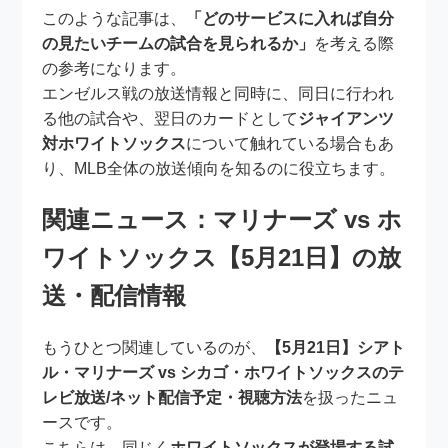
このような記事は、
「どのサービスに入れば自分
の見たいチームの試合を見られるか」
を考える際
の参考になります。
エンゼルス戦の放送情報と同時に、同日に行われ
る他の試合や、翌日のカードとして
ジャイアンツ
対ホワイトソックス
について触れている場合もあ
り、MLB全体の放送傾向を知るのに役立ちます。
関連ニュース：マリナーズ vs ホ
ワイトソックス【5月21日】の放
送・配信情報
もうひとつ関連しているのが、
【5月21日】シアト
ル・マリナーズ vs シカゴ・ホワイトソックスのテ
レビ放送/ネット配信予定・視聴方法
を扱ったニュ
ースです。
こちらは、同じく
ホワイトソックスが登場する試