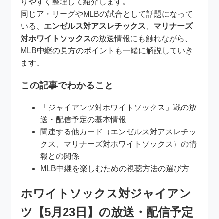
りやすく整理して紹介します。
同じア・リーグやMLBの試合として話題になって
いる、
エンゼルス対アスレチックス
、
マリナーズ
対ホワイトソックス
の放送情報にも触れながら、
MLB中継の見方のポイントも一緒に解説していき
ます。
この記事でわかること
「ジャイアンツ対ホワイトソックス」戦の放
送・配信予定の基本情報
関連する他カード（エンゼルス対アスレチッ
クス、マリナーズ対ホワイトソックス）の情
報との関係
MLB中継を楽しむための視聴方法の選び方
ホワイトソックス対ジャイアン
ツ【5月23日】の放送・配信予定