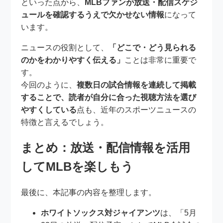
といった点から、
MLBファンが放送・配信スケジ
ュールを確認するうえで欠かせない情報
になって
います。
ニュースの役割として、
「どこで・どう見られる
のかをわかりやすく伝える」
ことは非常に重要で
す。
今回のように、
複数日の試合情報を連続して掲載
することで、読者が自分に合った視聴方法を選び
やすくしている
点も、近年のスポーツニュースの
特徴と言えるでしょう。
まとめ：放送・配信情報を活用
してMLBを楽しもう
最後に、本記事の内容を整理します。
ホワイトソックス対ジャイアンツ
は、「5月