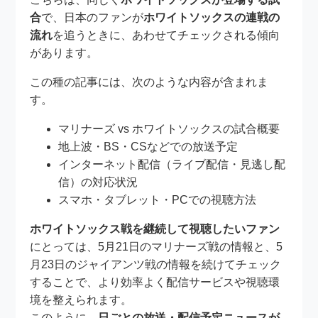
合
で、日本のファンが
ホワイトソックスの連戦の
流れ
を追うときに、あわせてチェックされる傾向
があります。
この種の記事には、次のような内容が含まれま
す。
マリナーズ vs ホワイトソックスの試合概要
地上波・BS・CSなどでの放送予定
インターネット配信（ライブ配信・見逃し配
信）の対応状況
スマホ・タブレット・PCでの視聴方法
ホワイトソックス戦を継続して視聴したいファン
にとっては、5月21日のマリナーズ戦の情報と、5
月23日のジャイアンツ戦の情報を続けてチェック
することで、より効率よく配信サービスや視聴環
境を整えられます。
このように、
日ごとの放送・配信予定ニュースが