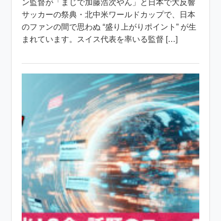
ン監督が「まじで加藤浩次やん」と日本で大反響
サッカーの祭典・北中米ワールドカップで、日本
のファンの間で思わぬ “盛り上がりポイント” が生
まれています。スイス代表を率いる監督 […]