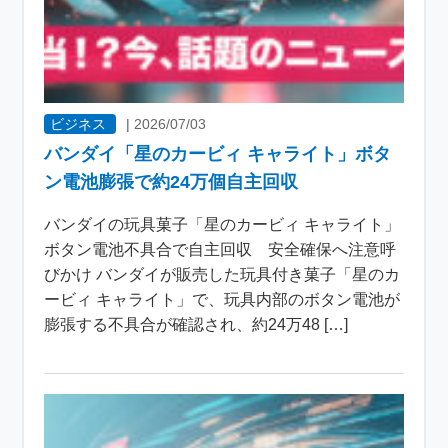
ビジネス
|
2026/07/03
バンダイ「星のカービィ キャライト」ボタ
ン電池膨張で約24万個自主回収
バンダイの玩具菓子「星のカービィ キャライト」
ボタン電池不具合で自主回収 安全確保へ注意呼
びかけ バンダイが販売した玩具付き菓子「星のカ
ービィ キャライト」で、玩具内部のボタン電池が
膨張する不具合が確認され、約24万48 […]