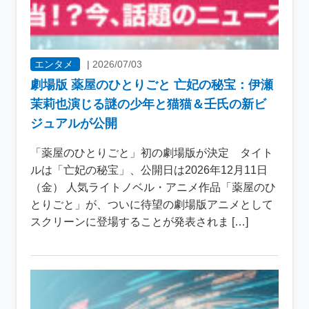
エンタメ
|
2026/07/03
劇場版 薬屋のひとりごと 亡妃の秘宝：伊瀬
茉莉也演じる謎の少年と猫猫＆壬氏の新ビ
ジュアルが公開
「薬屋のひとりごと」初の劇場版が決定 タイト
ルは「亡妃の秘宝」、公開日は2026年12月11日
（金） 人気ライトノベル・アニメ作品「薬屋のひ
とりごと」が、ついに待望の劇場版アニメとして
スクリーンに登場することが発表されま […]