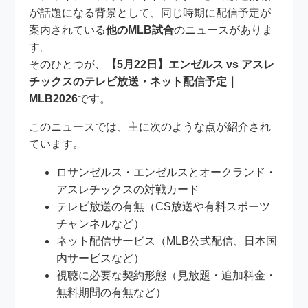
が話題になる背景として、同じ時期に配信予定が
案内されている
他のMLB試合
のニュースがありま
す。
そのひとつが、
【5月22日】エンゼルス vs アスレ
チックスのテレビ放送・ネット配信予定｜
MLB2026
です。
このニュースでは、主に次のような点が紹介され
ています。
ロサンゼルス・エンゼルスとオークランド・
アスレチックスの対戦カード
テレビ放送の有無（CS放送や有料スポーツ
チャンネルなど）
ネット配信サービス（MLB公式配信、日本国
内サービスなど）
視聴に必要な契約形態（見放題・追加料金・
無料期間の有無など）