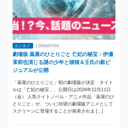
エンタメ
|
2026/07/03
劇場版 薬屋のひとりごと 亡妃の秘宝：伊瀬
茉莉也演じる謎の少年と猫猫＆壬氏の新ビ
ジュアルが公開
「薬屋のひとりごと」初の劇場版が決定 タイト
ルは「亡妃の秘宝」、公開日は2026年12月11日
（金） 人気ライトノベル・アニメ作品「薬屋のひ
とりごと」が、ついに待望の劇場版アニメとして
スクリーンに登場することが発表されま […]