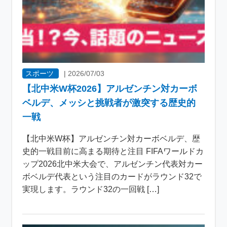
スポーツ
|
2026/07/03
【北中米W杯2026】アルゼンチン対カーボ
ベルデ、メッシと挑戦者が激突する歴史的
一戦
【北中米W杯】アルゼンチン対カーボベルデ、歴
史的一戦目前に高まる期待と注目 FIFAワールドカ
ップ2026北中米大会で、アルゼンチン代表対カー
ボベルデ代表という注目のカードがラウンド32で
実現します。ラウンド32の一回戦 […]