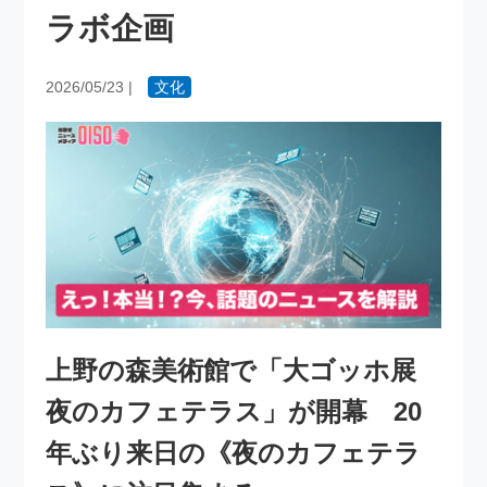
ラボ企画
2026/05/23
|
文化
上野の森美術館で「大ゴッホ展
夜のカフェテラス」が開幕 20
年ぶり来日の《夜のカフェテラ