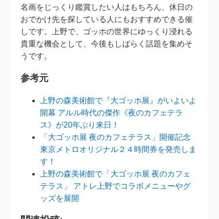
名画をじっくり鑑賞したい人はもちろん、休日の
おでかけ先を探している人にもおすすめできる催
しです。上野で、ゴッホの世界にゆっくり浸れる
貴重な機会として、今後もしばらく話題を集めそ
うです。
参考元
上野の森美術館で『大ゴッホ展』がいよいよ
開幕 アルル時代の傑作《夜のカフェテラ
ス》が20年ぶり来日！
「大ゴッホ展 夜のカフェテラス」開催記念
東京メトロオリジナル２４時間券を発売しま
す！
上野の森美術館で「大ゴッホ展 夜のカフェ
テラス」 アトレ上野でコラボメニューやグ
ッズを展開