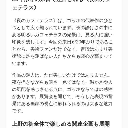
ェテラス》
《夜のカフェテラス》は、ゴッホの代表作のひと
つとして広く知られています。夜の静けさの中に
ある明るいカフェテラスの光景は、見る人に強い
印象を残します。今回の来日が20年ぶりであるこ
とから、美術ファンだけでなく、普段はあまり美
術館に足を運ばない人たちからも関心が高まって
います。
作品の魅力は、ただ美しいだけではありません。
夜を描きながらも暗さ一色ではなく、温かさや人
の気配を感じさせる点に、ゴッホならではの感性
があります。展覧会を通じて、そうした表現の背
景にある画家の視点に触れられるのは大きな魅力
です。
上野の街全体で楽しめる関連企画も展開