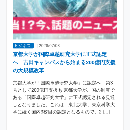
ビジネス
|
2026/07/03
京都大学が国際卓越研究大学に正式認定
へ 吉田キャンパスから始まる200億円支援
の大規模改革
京都大学が「国際卓越研究大学」に認定へ 第3
号として200億円支援も 京都大学が、国の制度で
ある「国際卓越研究大学」に正式認定される見通
しとなりました。これは、東北大学、東京科学大
学に続く国内3校目の認定となるもので、2 […]