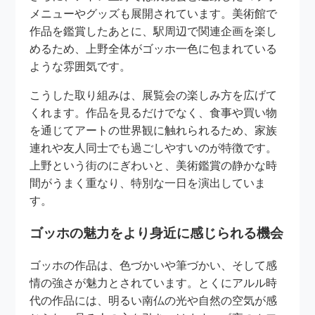
メニューやグッズも展開されています。美術館で
作品を鑑賞したあとに、駅周辺で関連企画を楽し
めるため、上野全体がゴッホ一色に包まれている
ような雰囲気です。
こうした取り組みは、展覧会の楽しみ方を広げて
くれます。作品を見るだけでなく、食事や買い物
を通じてアートの世界観に触れられるため、家族
連れや友人同士でも過ごしやすいのが特徴です。
上野という街のにぎわいと、美術鑑賞の静かな時
間がうまく重なり、特別な一日を演出していま
す。
ゴッホの魅力をより身近に感じられる機会
ゴッホの作品は、色づかいや筆づかい、そして感
情の強さが魅力とされています。とくにアルル時
代の作品には、明るい南仏の光や自然の空気が感