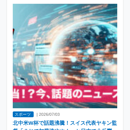
スポーツ
|
2026/07/03
北中米W杯で話題沸騰！スイス代表ヤキン監