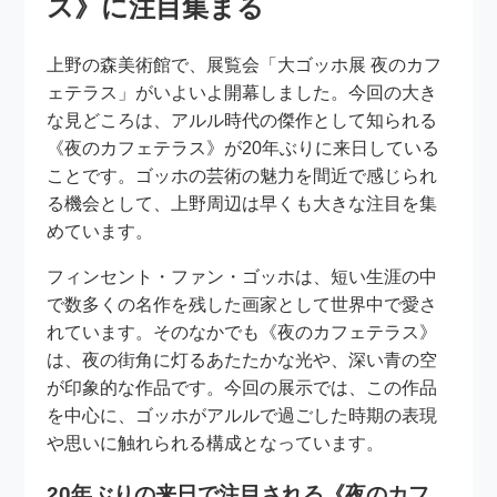
ス》に注目集まる
上野の森美術館で、展覧会「大ゴッホ展 夜のカフ
ェテラス」がいよいよ開幕しました。今回の大き
な見どころは、アルル時代の傑作として知られる
《夜のカフェテラス》が20年ぶりに来日している
ことです。ゴッホの芸術の魅力を間近で感じられ
る機会として、上野周辺は早くも大きな注目を集
めています。
フィンセント・ファン・ゴッホは、短い生涯の中
で数多くの名作を残した画家として世界中で愛さ
れています。そのなかでも《夜のカフェテラス》
は、夜の街角に灯るあたたかな光や、深い青の空
が印象的な作品です。今回の展示では、この作品
を中心に、ゴッホがアルルで過ごした時期の表現
や思いに触れられる構成となっています。
20年ぶりの来日で注目される《夜のカフ