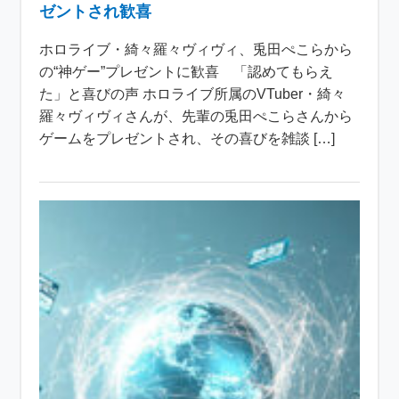
ゼントされ歓喜
ホロライブ・綺々羅々ヴィヴィ、兎田ぺこらから
の“神ゲー”プレゼントに歓喜 「認めてもらえ
た」と喜びの声 ホロライブ所属のVTuber・綺々
羅々ヴィヴィさんが、先輩の兎田ぺこらさんから
ゲームをプレゼントされ、その喜びを雑談 […]