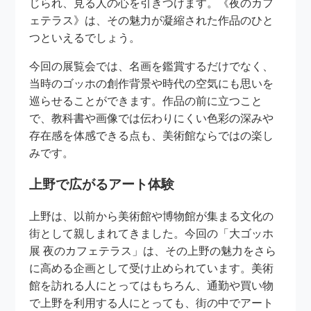
じられ、見る人の心を引きつけます。《夜のカフ
ェテラス》は、その魅力が凝縮された作品のひと
つといえるでしょう。
今回の展覧会では、名画を鑑賞するだけでなく、
当時のゴッホの創作背景や時代の空気にも思いを
巡らせることができます。作品の前に立つこと
で、教科書や画像では伝わりにくい色彩の深みや
存在感を体感できる点も、美術館ならではの楽し
みです。
上野で広がるアート体験
上野は、以前から美術館や博物館が集まる文化の
街として親しまれてきました。今回の「大ゴッホ
展 夜のカフェテラス」は、その上野の魅力をさら
に高める企画として受け止められています。美術
館を訪れる人にとってはもちろん、通勤や買い物
で上野を利用する人にとっても、街の中でアート