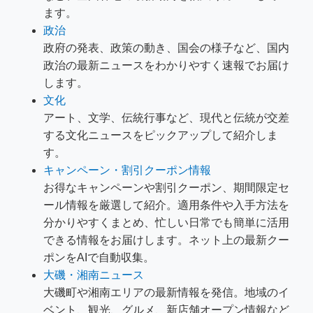
ます。
政治
政府の発表、政策の動き、国会の様子など、国内
政治の最新ニュースをわかりやすく速報でお届け
します。
文化
アート、文学、伝統行事など、現代と伝統が交差
する文化ニュースをピックアップして紹介しま
す。
キャンペーン・割引クーポン情報
お得なキャンペーンや割引クーポン、期間限定セ
ール情報を厳選して紹介。適用条件や入手方法を
分かりやすくまとめ、忙しい日常でも簡単に活用
できる情報をお届けします。ネット上の最新クー
ポンをAIで自動収集。
大磯・湘南ニュース
大磯町や湘南エリアの最新情報を発信。地域のイ
ベント、観光、グルメ、新店舗オープン情報など