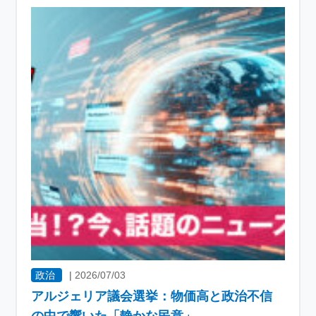
政治
|
2026/07/03
アルジェリア議会選挙：物価高と政治不信