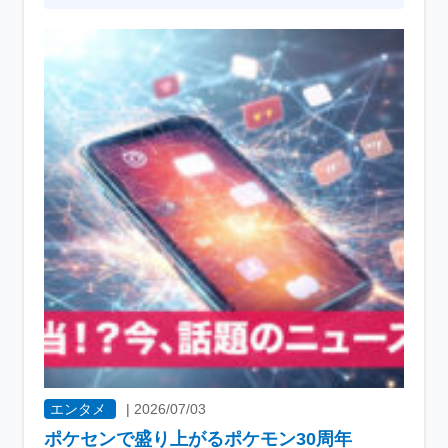
エンタメ
|
2026/07/03
ポケセンで盛り上がるポケモン30周年