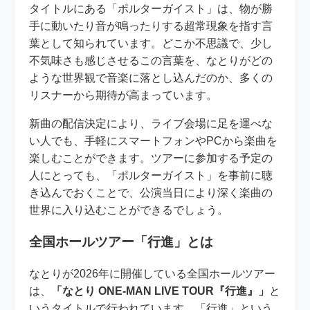
タイトルにある「ポルターガイスト」は、物が勝
手に動いたり音が鳴ったりする超常現象を指す言
葉として知られています。どこか不思議で、少し
不気味さも感じさせるこの言葉を、なとりがどの
ような世界観で音楽に落とし込んだのか、多くの
リスナーから期待が高まっています。
新曲の配信決定により、ライブ会場に足を運べな
い人でも、手軽にスマートフォンやPCから楽曲を
楽しむことができます。ツアーに参加する予定の
人にとっても、「ポルターガイスト」を事前に聴
き込んでおくことで、公演当日により深く楽曲の
世界に入り込むことができるでしょう。
全国ホールツアー「行進」とは
なとりが2026年に開催している全国ホールツアー
は、
「なとり ONE-MAN LIVE TOUR『行進』」
と
いうタイトルで行われています。「行進」という