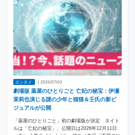
エンタメ
|
2026/07/03
劇場版 薬屋のひとりごと 亡妃の秘宝：伊瀬
茉莉也演じる謎の少年と猫猫＆壬氏の新ビ
ジュアルが公開
「薬屋のひとりごと」初の劇場版が決定 タイト
ルは「亡妃の秘宝」、公開日は2026年12月11日