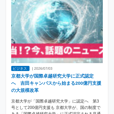
ビジネス
|
2026/07/03
京都大学が国際卓越研究大学に正式認定
へ 吉田キャンパスから始まる200億円支援
の大規模改革
京都大学が「国際卓越研究大学」に認定へ 第3
号として200億円支援も 京都大学が、国の制度で
ある「国際卓越研究大学」に正式認定される見通