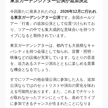
東京ガーデンシアター公演が追加決定
今回新たに発表されたのは、
2026年12月に行われ
る東京ガーデンシアター公演
です。全国ホールツ
アー「行進」の追加公演として位置づけられてお
り、ツアーの中でも集大成的な意味合いを持つラ
イブになると期待されています。
東京ガーデンシアターは、都内でも大規模なキャ
パシティを持つ会場として知られ、音響・照明・
映像などの設備が充実しています。なとりの音楽
を、迫力あるステージ演出とともに楽しめる貴重
な機会となるでしょう。
すでにツアーの他会場公演に参加した人も、追加
公演ならではのセットリストや演出の変化を味わ
える可能性があります。また、これまでチケット
が取れなかったファンにとっても、改めてライブ
に参加できるチャンスが生まれたことになりま