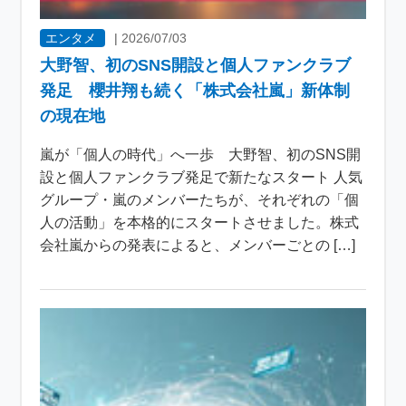
エンタメ
|
2026/07/03
大野智、初のSNS開設と個人ファンクラブ
発足 櫻井翔も続く「株式会社嵐」新体制
の現在地
嵐が「個人の時代」へ一歩 大野智、初のSNS開
設と個人ファンクラブ発足で新たなスタート 人気
グループ・嵐のメンバーたちが、それぞれの「個
人の活動」を本格的にスタートさせました。株式
会社嵐からの発表によると、メンバーごとの […]