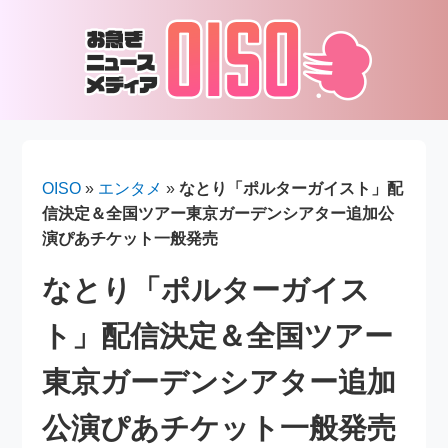
OISO
»
エンタメ
»
なとり「ポルターガイスト」配
信決定＆全国ツアー東京ガーデンシアター追加公
演ぴあチケット一般発売
なとり「ポルターガイス
ト」配信決定＆全国ツアー
東京ガーデンシアター追加
公演ぴあチケット一般発売