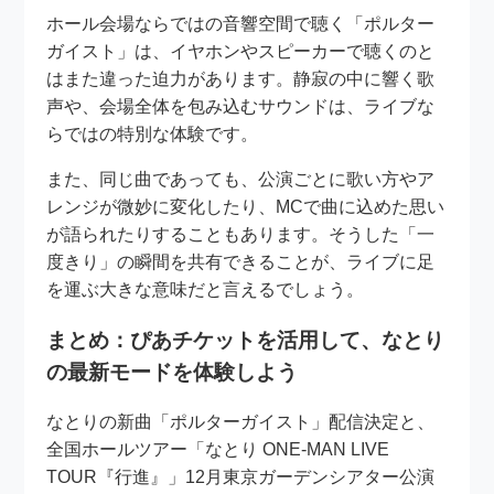
ホール会場ならではの音響空間で聴く「ポルター
ガイスト」は、イヤホンやスピーカーで聴くのと
はまた違った迫力があります。静寂の中に響く歌
声や、会場全体を包み込むサウンドは、ライブな
らではの特別な体験です。
また、同じ曲であっても、公演ごとに歌い方やア
レンジが微妙に変化したり、MCで曲に込めた思い
が語られたりすることもあります。そうした「一
度きり」の瞬間を共有できることが、ライブに足
を運ぶ大きな意味だと言えるでしょう。
まとめ：ぴあチケットを活用して、なとり
の最新モードを体験しよう
なとりの新曲「ポルターガイスト」配信決定と、
全国ホールツアー「なとり ONE-MAN LIVE
TOUR『行進』」12月東京ガーデンシアター公演