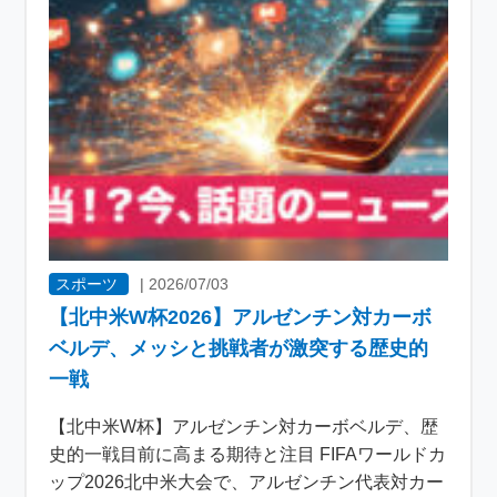
スポーツ
|
2026/07/03
【北中米W杯2026】アルゼンチン対カーボ
ベルデ、メッシと挑戦者が激突する歴史的
一戦
【北中米W杯】アルゼンチン対カーボベルデ、歴
史的一戦目前に高まる期待と注目 FIFAワールドカ
ップ2026北中米大会で、アルゼンチン代表対カー