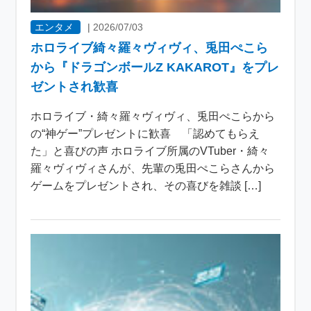
エンタメ
|
2026/07/03
ホロライブ綺々羅々ヴィヴィ、兎田ぺこら
から『ドラゴンボールZ KAKAROT』をプレ
ゼントされ歓喜
ホロライブ・綺々羅々ヴィヴィ、兎田ぺこらから
の“神ゲー”プレゼントに歓喜 「認めてもらえ
た」と喜びの声 ホロライブ所属のVTuber・綺々
羅々ヴィヴィさんが、先輩の兎田ぺこらさんから
ゲームをプレゼントされ、その喜びを雑談 […]