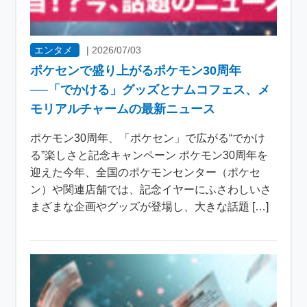
エンタメ
|
2026/07/03
ポケセンで盛り上がるポケモン30周年
──「でかける」グッズとナムコフェス、メ
モリアルチャームの最新ニュース
ポケモン30周年、「ポケセン」で広がる“でかけ
る”楽しさと記念キャンペーン ポケモン30周年を
迎えた今年、全国のポケモンセンター（ポケセ
ン）や関連店舗では、記念イヤーにふさわしいさ
まざまな企画やグッズが登場し、大きな話題 […]