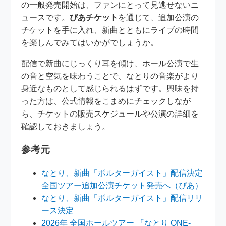
の一般発売開始は、ファンにとって見逃せないニ
ュースです。
ぴあチケット
を通じて、追加公演の
チケットを手に入れ、新曲とともにライブの時間
を楽しんでみてはいかがでしょうか。
配信で新曲にじっくり耳を傾け、ホール公演で生
の音と空気を味わうことで、なとりの音楽がより
身近なものとして感じられるはずです。興味を持
った方は、公式情報をこまめにチェックしなが
ら、チケットの販売スケジュールや公演の詳細を
確認しておきましょう。
参考元
なとり、新曲「ポルターガイスト」配信決定
全国ツアー追加公演チケット発売へ（ぴあ）
なとり、新曲「ポルターガイスト」配信リリ
ース決定
2026年 全国ホールツアー 『なとり ONE-