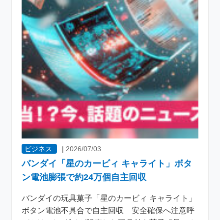
ビジネス
|
2026/07/03
バンダイ「星のカービィ キャライト」ボタ
ン電池膨張で約24万個自主回収
バンダイの玩具菓子「星のカービィ キャライト」
ボタン電池不具合で自主回収 安全確保へ注意呼