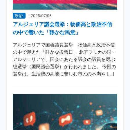
政治
|
2026/07/03
アルジェリア議会選挙：物価高と政治不信
の中で響いた「静かな民意」
アルジェリアで国会議員選挙 物価高と政治不信
の中で迎えた「静かな投票日」 北アフリカの国・
アルジェリアで、国会にあたる議会の議員を選ぶ
総選挙（国民議会選挙）が行われました。 今回の
選挙は、生活費の高騰に苦しむ市民の不満や […]