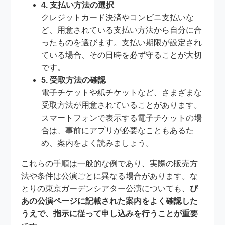
4. 支払い方法の選択
クレジットカード決済やコンビニ支払いな
ど、用意されている支払い方法から自分に合
ったものを選びます。支払い期限が設定され
ている場合、その日時を必ず守ることが大切
です。
5. 受取方法の確認
電子チケットや紙チケットなど、さまざまな
受取方法が用意されていることがあります。
スマートフォンで表示する電子チケットの場
合は、事前にアプリが必要なこともあるた
め、案内をよく読みましょう。
これらの手順は一般的な例であり、実際の販売方
法や条件は公演ごとに異なる場合があります。な
とりの東京ガーデンシアター公演についても、
ぴ
あの公演ページに記載された案内をよく確認した
うえで、指示に従って申し込みを行うことが重要