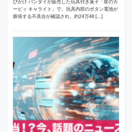
びかけ バンダイが販売した玩具付き菓子「星のカ
ービィ キャライト」で、玩具内部のボタン電池が
膨張する不具合が確認され、約24万48 […]