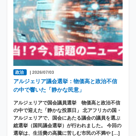
政治
|
2026/07/03
アルジェリア議会選挙：物価高と政治不信
の中で響いた「静かな民意」
アルジェリアで国会議員選挙 物価高と政治不信
の中で迎えた「静かな投票日」 北アフリカの国・
アルジェリアで、国会にあたる議会の議員を選ぶ
総選挙（国民議会選挙）が行われました。 今回の
選挙は、生活費の高騰に苦しむ市民の不満や […]