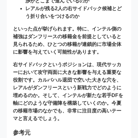
渉がどこまで進んでいるのか
レアルが残る2人の右サイドバック候補とど
う折り合いをつけるのか
といった点が挙げられます。特に、インテル側の
補強はダンフリースの移籍金を前提としていると
見られるため、ひとつの移籍が連鎖的に市場全体
に影響を与えていく可能性があります。
右サイドバックというポジションは、現代サッカ
ーにおいて攻守両面に大きな影響を与える重要な
役割です。カルバハル退団で空いた大きな穴を、
レアルがダンフリースという新戦力でどのように
埋めるのか。そして、インテルが新たな若手DFを
軸にどのような守備陣を構築していくのか。今夏
の移籍市場のなかでも、非常に注目度の高いテー
マと言えるでしょう。
参考元