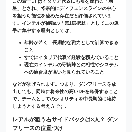
この若手DFはイタリア代表にも名を連ねる「新
星」とされ、将来的にディフェンスラインの中心
を担う可能性を秘めた存在だと評価されていま
す。インテルが補強の「第1選択肢」としてこの選
手に集中する理由としては、
年齢が若く、長期的な戦力として計算できる
こと
すでにイタリア代表で経験を積んでいること
現在のインテルの守備陣との相性やシステム
への適合度が高いと見られていること
などが挙げられます。つまり、ダンフリースを放
出しても、同時に将来性の高いDFを確保すること
で、チームとしてのクオリティを中長期的に維持
しようとする考え方です。
レアルが狙う右サイドバックは3人？ ダン
フリースの位置づけ