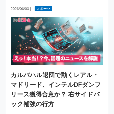
2026/06/03
|
スポーツ
カルバハル退団で動くレアル・
マドリード、インテルDFダンフ
リース獲得合意か？ 右サイドバ
ック補強の行方