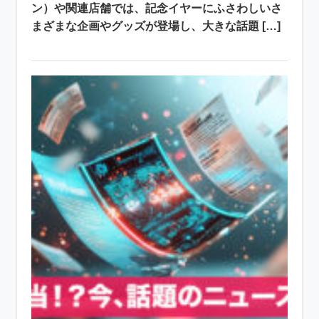
ン）や関連店舗では、記念イヤーにふさわしいさ
まざまな企画やグッズが登場し、大きな話題 […]