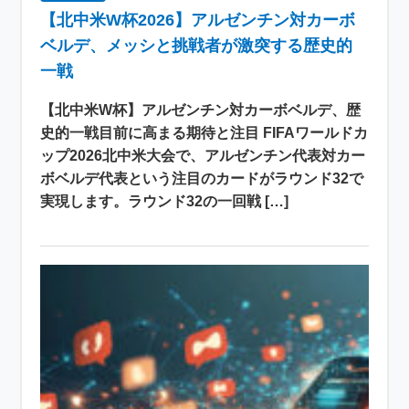
【北中米W杯2026】アルゼンチン対カーボ
ベルデ、メッシと挑戦者が激突する歴史的
一戦
【北中米W杯】アルゼンチン対カーボベルデ、歴
史的一戦目前に高まる期待と注目 FIFAワールドカ
ップ2026北中米大会で、アルゼンチン代表対カー
ボベルデ代表という注目のカードがラウンド32で
実現します。ラウンド32の一回戦 […]