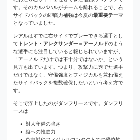
す。そのカルバハルがチームを離れることで、右
サイドバックの即戦力補強は今夏の
最重要テーマ
となっていました。
レアルはすでに右サイドでプレーできる選手とし
て
トレント・アレクサンダー＝アーノルド
のよう
な選手にも注目していると報じられていますが、
「アーノルドだけでは不十分ではないか」という
見方も出ています。つまり、攻撃力に秀でた選手
だけではなく、守備強度とフィジカルを兼ね備え
たサイドバックを複数確保したいという考え方で
す。
そこで浮上したのがダンフリースです。ダンフリ
ースは
対人守備の強さ
縦への推進力
空中戦やフィジカルコンタクトでの優位性