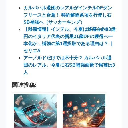
カルバハル退団のレアルがインテルDFダン
フリースと合意！ 契約解除条項を行使し右
SB補強へ（サッカーキング）
【移籍情報】インテル、今夏は移籍金約93億
円のイタリア代表の新星21歳DFの獲得へ一
本化か…補強の第1選択肢である理由は？ ｜
セリエA
アーノルドだけでは不十分？ カルバハル退
団のレアル、今夏に右SB補強画策で候補は3
人
関連投稿: