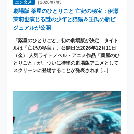
エンタメ
|
2026/07/03
劇場版 薬屋のひとりごと 亡妃の秘宝：伊瀬
茉莉也演じる謎の少年と猫猫＆壬氏の新ビ
ジュアルが公開
「薬屋のひとりごと」初の劇場版が決定 タイト
ルは「亡妃の秘宝」、公開日は2026年12月11日
（金） 人気ライトノベル・アニメ作品「薬屋のひ
とりごと」が、ついに待望の劇場版アニメとして
スクリーンに登場することが発表されま […]