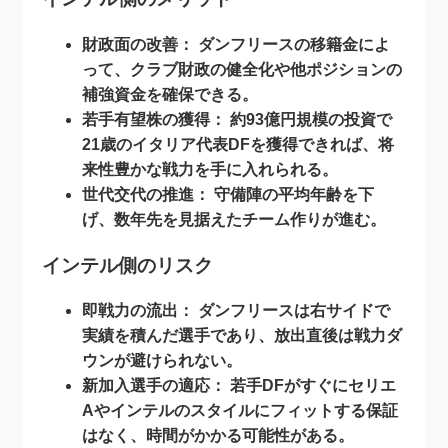
財政面の改善：
ダンフリースの移籍金によ
って、クラブ財政の健全化や他ポジションの
補強資金を確保できる。
若手有望株の獲得：
約93億円規模の投資で
21歳のイタリア代表DFを獲得できれば、将
来性豊かな戦力を手に入れられる。
世代交代の推進：
守備陣の平均年齢を下
げ、数年先を見据えたチーム作りが進む。
インテル側のリスク
即戦力の流出：
ダンフリースは右サイドで
実績を積んだ選手であり、放出直後は戦力ダ
ウンが避けられない。
新加入選手の適応：
若手DFがすぐにセリエ
Aやインテルのスタイルにフィットする保証
はなく、時間がかかる可能性がある。