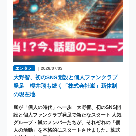
エンタメ
|
2026/07/03
大野智、初のSNS開設と個人ファンクラブ
発足 櫻井翔も続く「株式会社嵐」新体制
の現在地
嵐が「個人の時代」へ一歩 大野智、初のSNS開
設と個人ファンクラブ発足で新たなスタート 人気
グループ・嵐のメンバーたちが、それぞれの「個
人の活動」を本格的にスタートさせました。株式