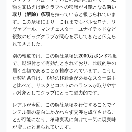
額を支払えば他クラブへの移籍が可能となる
買い
取り（解除）条項
を持っていると報じられていま
す。この条項により、これまでもバルセロナ、リ
ヴァプール、マンチェスター・ユナイテッドなど
複数のビッグクラブが関心を示してきたと伝えら
れてきました。
別の報道では、この解除条項は
2000万ポンド
程度
で、期限付きで有効だとされており、比較的手の
届く金額であることが推察されています。こうし
た契約条件は、多額の移籍金が必要なスター選手
と比べて、リスクとコストのバランスが取りやす
い対象としてクラブにとって魅力的です。
レアルが今回、この解除条項を行使することでイ
ンテル側の意向にかかわらず交渉を成立させるこ
とが可能になり、移籍実現に向けて一気に現実味
が増したと見られています。