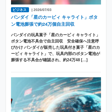
ビジネス
|
2026/07/03
バンダイ「星のカービィ キャライト」ボタ
ン電池膨張で約24万個自主回収
バンダイの玩具菓子「星のカービィ キャライト」
ボタン電池不具合で自主回収 安全確保へ注意呼
びかけ バンダイが販売した玩具付き菓子「星のカ
ービィ キャライト」で、玩具内部のボタン電池が
膨張する不具合が確認され、約24万48 […]