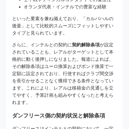
オランダ代表・インテルでの豊富な経験
といった要素を兼ね備えており、「カルバハルの
後釜」として比較的スムーズにフィットしやすい
タイプと見られています。
さらに、インテルとの契約に
契約解除条項
が設定
されていることも、レアルがターゲットとして本
格的に動く後押しになりました。報道によれば、
その解除条項はユーロ換算およびポンド換算で一
定額に設定されており、行使すればクラブ間交渉
を長引かせることなく獲得できる条件となってい
ます。これにより、レアルは移籍金の見通しを立
てやすく、予算計画も組みやすくなったと考えら
れます。
ダンフリース側の契約状況と解除条項
ダンフリースはインテルとの契約において、一定