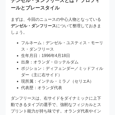
デンゼル・ダンフリースとは？ プロフィ
ールとプレースタイル
まずは、今回のニュースの中心人物となっている
デンゼル・ダンフリース
について整理しておきま
しょう。
フルネーム：デンゼル・ユスティス・モーリ
ス・ダンフリース
生年月日：1996年4月18日
出身：オランダ・ロッテルダム
ポジション：ディフェンダー／ミッドフィル
ダー（主に右サイド）
現所属：インテル・ミラノ（セリエA）
代表歴：オランダ代表
ダンフリースは、右サイドをダイナミックに上下
動できるタイプの選手で、強靭なフィジカルとス
プリント能力が持ち味です。オランダ代表やイン