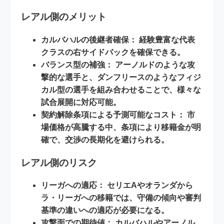
レアル側のメリット
カルバハルの後継者確保：
経験豊富な代表
クラスの右サイドバックを確保できる。
バランス型の補強：
アーノルドのような攻
撃的な選手と、ダンフリースのようなフィジ
カル型の選手を組み合わせることで、様々な
試合展開に対応可能。
契約解除条項による予測可能なコスト：
市
場価格が高騰する中、条項により移籍金が明
確で、交渉の長期化を避けられる。
レアル側のリスク
リーガへの適応：
セリエAやオランダから
ラ・リーガへの移籍では、守備の傾向や審判
基準の違いへの適応が必要になる。
攻撃面での期待値：
カルバハルやアーノル