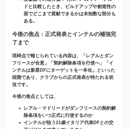
ドと比較したとき、ビルドアップや創造性の
面でどこまで貢献できるかは未知数な部分も
ある。
今後の焦点：正式発表とインテルの補強完
了まで
現時点で報じられている内容は、「レアルとダン
フリースが合意」「契約解除条項を行使へ」「イ
ンテルは新星DFにターゲットを一本化」といった
段階であり、クラブからの正式発表が待たれる状
況です。
今後の焦点としては、
レアル・マドリードがダンフリースの契約解
除条項をいつ正式に行使するのか
インテルが狙う21歳イタリア代表DFとの交