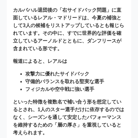
カルバハル退団後の「右サイドバック問題」に直
面しているレアル・マドリードは、今夏の補強と
して
3人の候補
をリストアップしているとも報じら
れています。その中に、すでに世界的な評価を確
立しているアーノルドとともに、ダンフリースが
含まれている形です。
報道によると、レアルは
攻撃力に優れたサイドバック
守備的バランスを取れる堅実な選手
フィジカルや空中戦に強い選手
といった特徴を複数名で補い合う形を想定してい
るとされ、1人のスター選手だけに依存するのでは
なく、シーズンを通して安定したパフォーマンス
を維持するための「層の厚さ」を重視していると
考えられます。