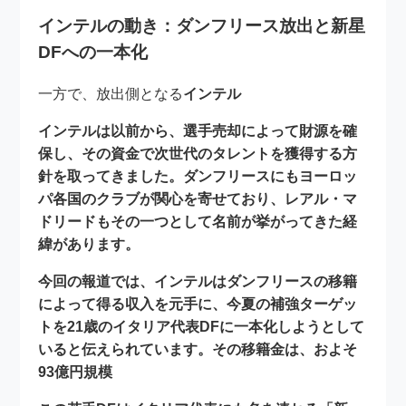
インテルの動き：ダンフリース放出と新星
DFへの一本化
一方で、放出側となる
インテル
インテルは以前から、選手売却によって財源を確
保し、その資金で次世代のタレントを獲得する方
針を取ってきました。ダンフリースにもヨーロッ
パ各国のクラブが関心を寄せており、レアル・マ
ドリードもその一つとして名前が挙がってきた経
緯があります。
今回の報道では、インテルはダンフリースの移籍
によって得る収入を元手に、今夏の補強ターゲッ
トを
21歳のイタリア代表DF
に一本化しようとして
いると伝えられています。その移籍金は、およそ
93億円規模