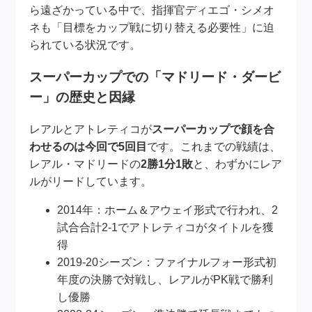
ら遠ざかっている中で、指揮官ディエゴ・シメオ
ネも「目標をカップ戦に切り替える必要性」に迫
られている状況です。
スーパーカップでの「マドリード・ダービ
ー」の歴史と因縁
レアルとアトレティコが
スーパーカップで顔を合
わせるのは今回で5回目
です。これまでの戦績は、
レアル・マドリードの
2勝1分1敗
と、わずかにレア
ルがリードしています。
2014年：ホーム＆アウェイ形式で行われ、2
試合合計2-1でアトレティコがタイトルを獲
得
2019-20シーズン：ファイナルフォー形式初
年度の決勝で対戦し、レアルがPK戦で勝利
し優勝