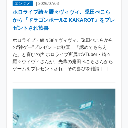
エンタメ
|
2026/07/03
ホロライブ綺々羅々ヴィヴィ、兎田ぺこら
から『ドラゴンボールZ KAKAROT』をプレ
ゼントされ歓喜
ホロライブ・綺々羅々ヴィヴィ、兎田ぺこらから
の“神ゲー”プレゼントに歓喜 「認めてもらえ
た」と喜びの声 ホロライブ所属のVTuber・綺々
羅々ヴィヴィさんが、先輩の兎田ぺこらさんから
ゲームをプレゼントされ、その喜びを雑談 […]