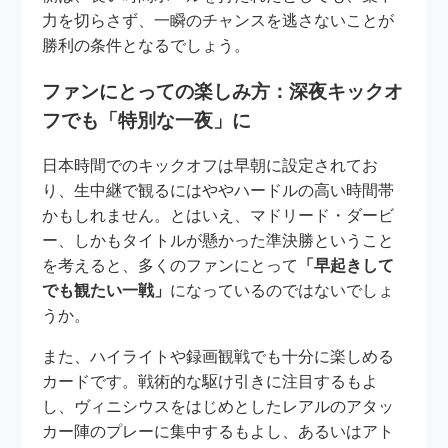
力を切らさず、一瞬のチャンスを逃さないことが
勝利の条件となるでしょう。
ファンにとっての楽しみ方：深夜キックオ
フでも「特別な一夜」に
日本時間でのキックオフは早朝に設定されてお
り、生中継で観るにはややハードルの高い時間帯
かもしれません。とはいえ、マドリード・ダービ
ー、しかもタイトルが懸かった準決勝ということ
を考えると、多くのファンにとって
「早起きして
でも観たい一戦」
になっているのではないでしょ
うか。
また、ハイライトや録画観戦でも十分に楽しめる
カードです。戦術的な駆け引きに注目するもよ
し、ヴィニシウスをはじめとしたレアルのアタッ
カー陣のプレーに集中するもよし、あるいはアト