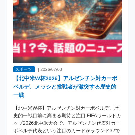
スポーツ
|
2026/07/03
【北中米W杯2026】アルゼンチン対カーボ
ベルデ、メッシと挑戦者が激突する歴史的
一戦
【北中米W杯】アルゼンチン対カーボベルデ、歴
史的一戦目前に高まる期待と注目 FIFAワールドカ
ップ2026北中米大会で、アルゼンチン代表対カー
ボベルデ代表という注目のカードがラウンド32で