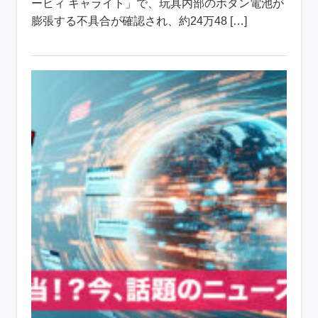
ービィ キャライト」で、玩具内部のボタン電池が
膨張する不具合が確認され、約24万48 […]