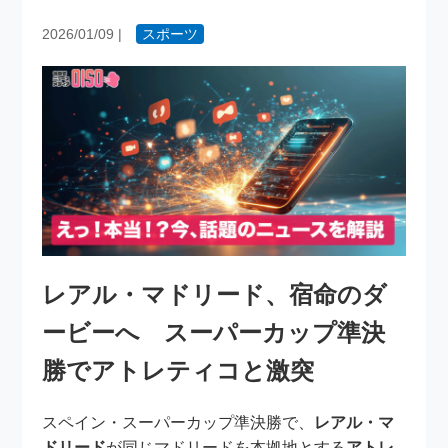
2026/01/09
|
スポーツ
レアル・マドリード、宿命のダ
ービーへ スーパーカップ準決
勝でアトレティコと激突
スペイン・スーパーカップ準決勝で、
レアル・マ
ドリード
が同じマドリードを本拠地とする
アトレ