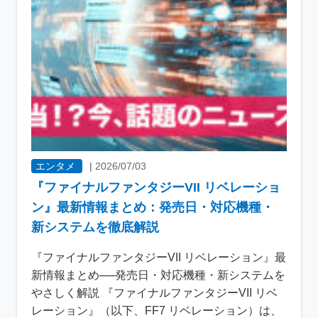
エンタメ
|
2026/07/03
『ファイナルファンタジーVII リベレーショ
ン』最新情報まとめ：発売日・対応機種・
新システムを徹底解説
『ファイナルファンタジーVII リベレーション』最
新情報まとめ──発売日・対応機種・新システムを
やさしく解説 『ファイナルファンタジーVII リベ
レーション』（以下、FF7 リベレーション）は、