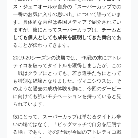
ス・ジュニオール
が自身の「スーパーカップでの
一番のお気に入りの思い出」について語っていま
す。具体的な内容は各国メディアで紹介されてい
ますが、彼にとってスーパーカップは、
チームと
しても個人としても成長を証明してきた舞台
であ
ることが伝わってきます。
2019-20シーズンの決勝では、PK戦の末にアトレ
ティコを破ってタイトルを獲得しましたが、この
一戦はクラブにとっても、若き選手たちにとって
も特別な経験となりました。ヴィニシウスは、そ
のような過去の成功体験を胸に、今回のダービー
に向けても強いモチベーションを持っていると見
られています。
彼にとって、スーパーカップは単なるタイトル争
いの場ではなく、「ビッグマッチで自分を証明す
る場」であり、その記憶が今回のアトレティコ戦