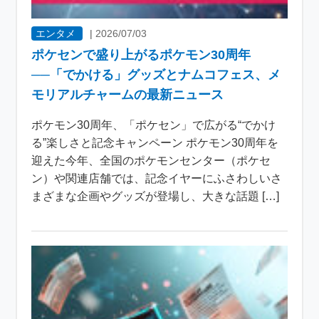
エンタメ
|
2026/07/03
ポケセンで盛り上がるポケモン30周年
──「でかける」グッズとナムコフェス、メ
モリアルチャームの最新ニュース
ポケモン30周年、「ポケセン」で広がる“でかけ
る”楽しさと記念キャンペーン ポケモン30周年を
迎えた今年、全国のポケモンセンター（ポケセ
ン）や関連店舗では、記念イヤーにふさわしいさ
まざまな企画やグッズが登場し、大きな話題 […]