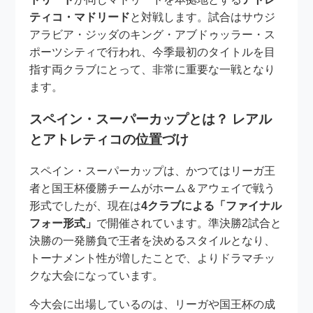
ティコ・マドリード
と対戦します。試合はサウジ
アラビア・ジッダのキング・アブドゥッラー・ス
ポーツシティで行われ、今季最初のタイトルを目
指す両クラブにとって、非常に重要な一戦となり
ます。
スペイン・スーパーカップとは？ レアル
とアトレティコの位置づけ
スペイン・スーパーカップは、かつてはリーガ王
者と国王杯優勝チームがホーム＆アウェイで戦う
形式でしたが、現在は
4クラブによる「ファイナル
フォー形式」
で開催されています。準決勝2試合と
決勝の一発勝負で王者を決めるスタイルとなり、
トーナメント性が増したことで、よりドラマチッ
クな大会になっています。
今大会に出場しているのは、リーガや国王杯の成