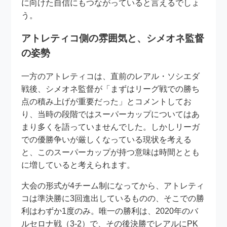
に向けた自信にもつながっていると言えるでしょ
う。
アトレティコ側の雰囲気と、シメオネ監督
の姿勢
一方のアトレティコは、直前のレアル・ソシエダ
戦後、シメオネ監督が「まずはリーグ戦での勝ち
点の積み上げが重要だった」とコメントしてお
り、当時の段階ではスーパーカップについてはあ
まり多くを語っていませんでした。しかしリーガ
での優勝争いが厳しくなっている現状を考える
と、このスーパーカップが持つ意味は時間ととも
に増していると考えられます。
大会の形式が4チーム制になってから、アトレティ
コは準決勝に3回進出しているものの、そこでの勝
利はわずか1度のみ。唯一の勝利は、2020年のバ
ルセロナ戦（3-2）で、その後決勝でレアルにPK