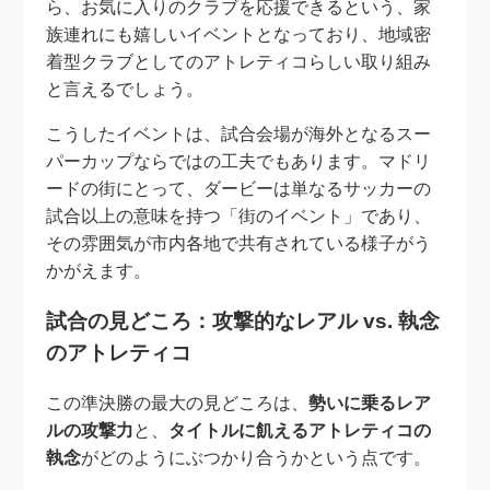
ら、お気に入りのクラブを応援できるという、家
族連れにも嬉しいイベントとなっており、地域密
着型クラブとしてのアトレティコらしい取り組み
と言えるでしょう。
こうしたイベントは、試合会場が海外となるスー
パーカップならではの工夫でもあります。マドリ
ードの街にとって、ダービーは単なるサッカーの
試合以上の意味を持つ「街のイベント」であり、
その雰囲気が市内各地で共有されている様子がう
かがえます。
試合の見どころ：攻撃的なレアル vs. 執念
のアトレティコ
この準決勝の最大の見どころは、
勢いに乗るレア
ルの攻撃力
と、
タイトルに飢えるアトレティコの
執念
がどのようにぶつかり合うかという点です。