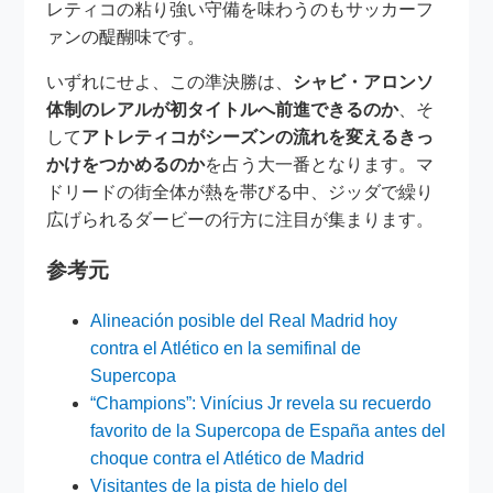
レティコの粘り強い守備を味わうのもサッカーフ
ァンの醍醐味です。
いずれにせよ、この準決勝は、
シャビ・アロンソ
体制のレアルが初タイトルへ前進できるのか
、そ
して
アトレティコがシーズンの流れを変えるきっ
かけをつかめるのか
を占う大一番となります。マ
ドリードの街全体が熱を帯びる中、ジッダで繰り
広げられるダービーの行方に注目が集まります。
参考元
Alineación posible del Real Madrid hoy
contra el Atlético en la semifinal de
Supercopa
“Champions”: Vinícius Jr revela su recuerdo
favorito de la Supercopa de España antes del
choque contra el Atlético de Madrid
Visitantes de la pista de hielo del