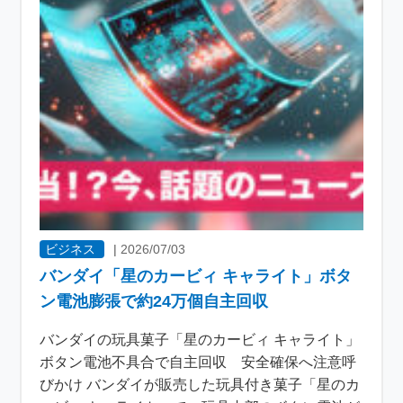
ビジネス
|
2026/07/03
バンダイ「星のカービィ キャライト」ボタ
ン電池膨張で約24万個自主回収
バンダイの玩具菓子「星のカービィ キャライト」
ボタン電池不具合で自主回収 安全確保へ注意呼
びかけ バンダイが販売した玩具付き菓子「星のカ