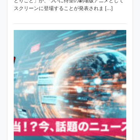
とりごと」が、ついに待望の劇場版アニメとして
スクリーンに登場することが発表されま […]