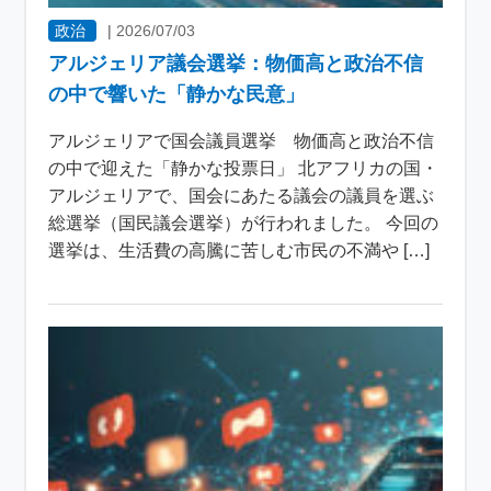
政治
|
2026/07/03
アルジェリア議会選挙：物価高と政治不信
の中で響いた「静かな民意」
アルジェリアで国会議員選挙 物価高と政治不信
の中で迎えた「静かな投票日」 北アフリカの国・
アルジェリアで、国会にあたる議会の議員を選ぶ
総選挙（国民議会選挙）が行われました。 今回の
選挙は、生活費の高騰に苦しむ市民の不満や […]