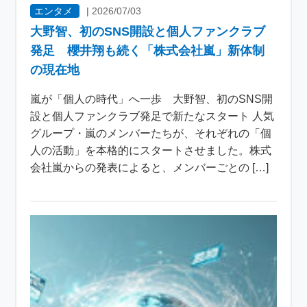
エンタメ
|
2026/07/03
大野智、初のSNS開設と個人ファンクラブ
発足 櫻井翔も続く「株式会社嵐」新体制
の現在地
嵐が「個人の時代」へ一歩 大野智、初のSNS開
設と個人ファンクラブ発足で新たなスタート 人気
グループ・嵐のメンバーたちが、それぞれの「個
人の活動」を本格的にスタートさせました。株式
会社嵐からの発表によると、メンバーごとの […]