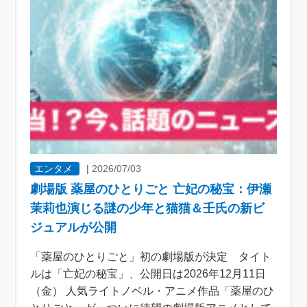
エンタメ
|
2026/07/03
劇場版 薬屋のひとりごと 亡妃の秘宝：伊瀬
茉莉也演じる謎の少年と猫猫＆壬氏の新ビ
ジュアルが公開
「薬屋のひとりごと」初の劇場版が決定 タイト
ルは「亡妃の秘宝」、公開日は2026年12月11日
（金） 人気ライトノベル・アニメ作品「薬屋のひ