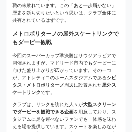
戦の末敗れています。この「あと一歩届かない」
歴史を断ち切りたいという思いは、クラブ全体に
共有されているはずです。
メトロポリターノの屋外スケートリンクで
もダービー観戦
今回のスーパーカップ準決勝はサウジアラビアで
開催されますが、マドリード市内でもダービーに
向けた盛り上がりが広がっています。その一つ
が、アトレティコのホームスタジアムである
シビ
タス・メトロポリターノ
周辺に設置された
屋外ス
ケートリンク
です。
クラブは、リンクを訪れた人々が
大型スクリーン
でダービーを観戦できる企画
を用意しており、ス
タジアムに足を運べないファンでも一体感を味わ
える場を提供しています。スケートを楽しみなが