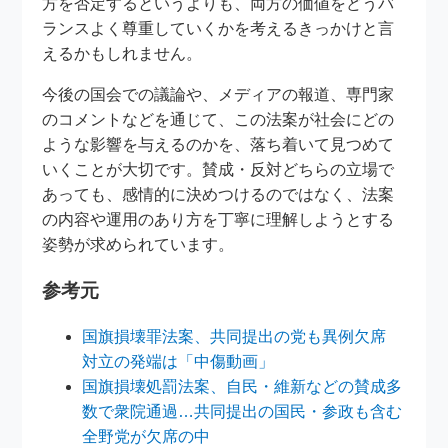
方を否定するというよりも、両方の価値をどうバ
ランスよく尊重していくかを考えるきっかけと言
えるかもしれません。
今後の国会での議論や、メディアの報道、専門家
のコメントなどを通じて、この法案が社会にどの
ような影響を与えるのかを、落ち着いて見つめて
いくことが大切です。賛成・反対どちらの立場で
あっても、感情的に決めつけるのではなく、法案
の内容や運用のあり方を丁寧に理解しようとする
姿勢が求められています。
参考元
国旗損壊罪法案、共同提出の党も異例欠席
対立の発端は「中傷動画」
国旗損壊処罰法案、自民・維新などの賛成多
数で衆院通過…共同提出の国民・参政も含む
全野党が欠席の中