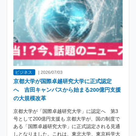
ビジネス
|
2026/07/03
京都大学が国際卓越研究大学に正式認定
へ 吉田キャンパスから始まる200億円支援
の大規模改革
京都大学が「国際卓越研究大学」に認定へ 第3
号として200億円支援も 京都大学が、国の制度で
ある「国際卓越研究大学」に正式認定される見通
しとなりました。これは、東北大学、東京科学大