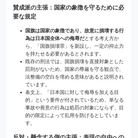
賛成派の主張：国家の象徴を守るために必
要な規定
国旗は国家の象徴であり、故意に損壊する行
為は日本国全体への侮辱だ
とする考え方か
ら、「国旗損壊罪」を新設し、一定の抑止力
を持たせる必要があるとされます。
既存の刑法では、国旗損壊を直接対象とした
罰則がないため、国家の尊厳を守る観点で、
法整備の空白を埋める意味があると説明され
ています。
条文上、「日本国に対して侮辱を加える目
的」という要件が付されているため、単なる
事故や善意の行為は処罰の対象にならず、目
的の限定によって乱用を防げるとしていま
す。
反対・懸念する側の主張：表現の自由への