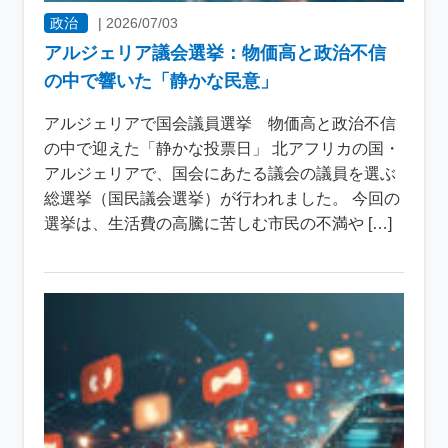
政治
|
2026/07/03
アルジェリア議会選挙：物価高と政治不信
の中で響いた「静かな民意」
アルジェリアで国会議員選挙 物価高と政治不信
の中で迎えた「静かな投票日」 北アフリカの国・
アルジェリアで、国会にあたる議会の議員を選ぶ
総選挙（国民議会選挙）が行われました。 今回の
選挙は、生活費の高騰に苦しむ市民の不満や […]