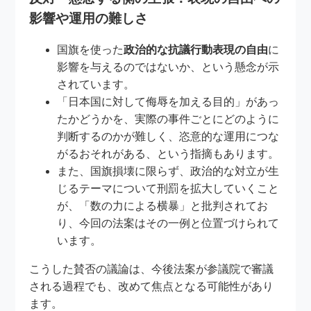
影響や運用の難しさ
国旗を使った
政治的な抗議行動表現の自由
に
影響を与えるのではないか、という懸念が示
されています。
「日本国に対して侮辱を加える目的」があっ
たかどうかを、実際の事件ごとにどのように
判断するのかが難しく、恣意的な運用につな
がるおそれがある、という指摘もあります。
また、国旗損壊に限らず、政治的な対立が生
じるテーマについて刑罰を拡大していくこと
が、「数の力による横暴」と批判されてお
り、今回の法案はその一例と位置づけられて
います。
こうした賛否の議論は、今後法案が参議院で審議
される過程でも、改めて焦点となる可能性があり
ます。