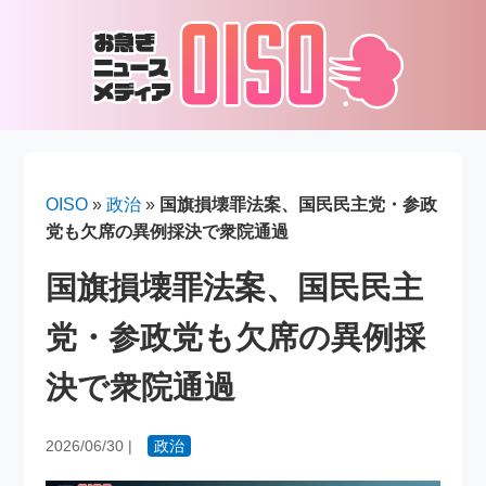
OISO
»
政治
»
国旗損壊罪法案、国民民主党・参政
党も欠席の異例採決で衆院通過
国旗損壊罪法案、国民民主
党・参政党も欠席の異例採
決で衆院通過
2026/06/30
|
政治