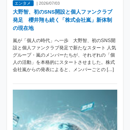
エンタメ
|
2026/07/03
大野智、初のSNS開設と個人ファンクラブ
発足 櫻井翔も続く「株式会社嵐」新体制
の現在地
嵐が「個人の時代」へ一歩 大野智、初のSNS開
設と個人ファンクラブ発足で新たなスタート 人気
グループ・嵐のメンバーたちが、それぞれの「個
人の活動」を本格的にスタートさせました。株式
会社嵐からの発表によると、メンバーごとの […]