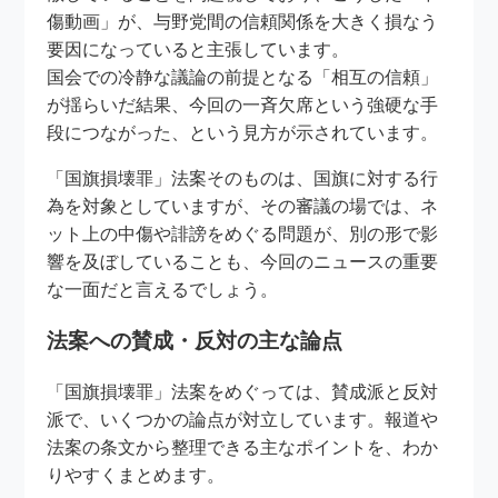
傷動画」が、与野党間の信頼関係を大きく損なう
要因になっていると主張しています。
国会での冷静な議論の前提となる「相互の信頼」
が揺らいだ結果、今回の一斉欠席という強硬な手
段につながった、という見方が示されています。
「国旗損壊罪」法案そのものは、国旗に対する行
為を対象としていますが、その審議の場では、ネ
ット上の中傷や誹謗をめぐる問題が、別の形で影
響を及ぼしていることも、今回のニュースの重要
な一面だと言えるでしょう。
法案への賛成・反対の主な論点
「国旗損壊罪」法案をめぐっては、賛成派と反対
派で、いくつかの論点が対立しています。報道や
法案の条文から整理できる主なポイントを、わか
りやすくまとめます。