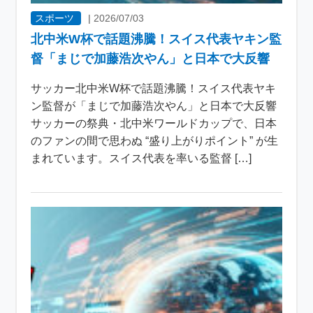
スポーツ
|
2026/07/03
北中米W杯で話題沸騰！スイス代表ヤキン監
督「まじで加藤浩次やん」と日本で大反響
サッカー北中米W杯で話題沸騰！スイス代表ヤキ
ン監督が「まじで加藤浩次やん」と日本で大反響
サッカーの祭典・北中米ワールドカップで、日本
のファンの間で思わぬ “盛り上がりポイント” が生
まれています。スイス代表を率いる監督 […]