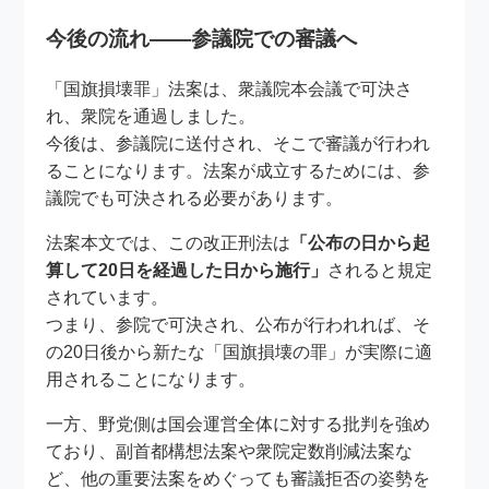
今後の流れ――参議院での審議へ
「国旗損壊罪」法案は、衆議院本会議で可決さ
れ、衆院を通過しました。
今後は、参議院に送付され、そこで審議が行われ
ることになります。法案が成立するためには、参
議院でも可決される必要があります。
法案本文では、この改正刑法は
「公布の日から起
算して20日を経過した日から施行」
されると規定
されています。
つまり、参院で可決され、公布が行われれば、そ
の20日後から新たな「国旗損壊の罪」が実際に適
用されることになります。
一方、野党側は国会運営全体に対する批判を強め
ており、副首都構想法案や衆院定数削減法案な
ど、他の重要法案をめぐっても審議拒否の姿勢を