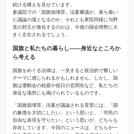
続ける構えを見せています。
参議院での「国旗損壊罪」法案審議が、落ち着い
た議論の場となるのか、それとも衆院同様に与野
党の対立が激化するのかは、今後の国会情勢に大
きく左右されるでしょう。
国旗と私たちの暮らし――身近なところか
ら考える
国旗をめぐる法律は、一見すると政治的で難しい
テーマに感じられるかもしれません。しかし、国
旗は運動会の校庭や祝日の玄関先など、私たちの
身近な場所にも掲げられているものです。
「国旗損壊罪」法案が議論される背景には、「国
の象徴を大切にしたい」という思いと、「市民の
自由な表現を守りたい」という思いが、どちらも
存在しています。今回のニュースは、どちらか一