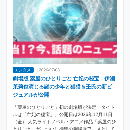
エンタメ
|
2026/07/03
劇場版 薬屋のひとりごと 亡妃の秘宝：伊瀬
茉莉也演じる謎の少年と猫猫＆壬氏の新ビ
ジュアルが公開
「薬屋のひとりごと」初の劇場版が決定 タイト
ルは「亡妃の秘宝」、公開日は2026年12月11日
（金） 人気ライトノベル・アニメ作品「薬屋のひ
とりごと」が、ついに待望の劇場版アニメとして