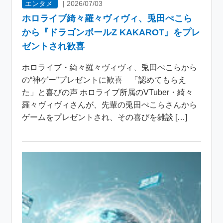
エンタメ
|
2026/07/03
ホロライブ綺々羅々ヴィヴィ、兎田ぺこら
から『ドラゴンボールZ KAKAROT』をプレ
ゼントされ歓喜
ホロライブ・綺々羅々ヴィヴィ、兎田ぺこらから
の“神ゲー”プレゼントに歓喜 「認めてもらえ
た」と喜びの声 ホロライブ所属のVTuber・綺々
羅々ヴィヴィさんが、先輩の兎田ぺこらさんから
ゲームをプレゼントされ、その喜びを雑談 […]