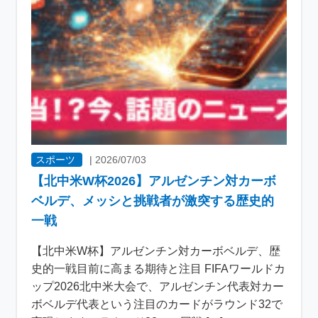
スポーツ
|
2026/07/03
【北中米W杯2026】アルゼンチン対カーボ
ベルデ、メッシと挑戦者が激突する歴史的
一戦
【北中米W杯】アルゼンチン対カーボベルデ、歴
史的一戦目前に高まる期待と注目 FIFAワールドカ
ップ2026北中米大会で、アルゼンチン代表対カー
ボベルデ代表という注目のカードがラウンド32で