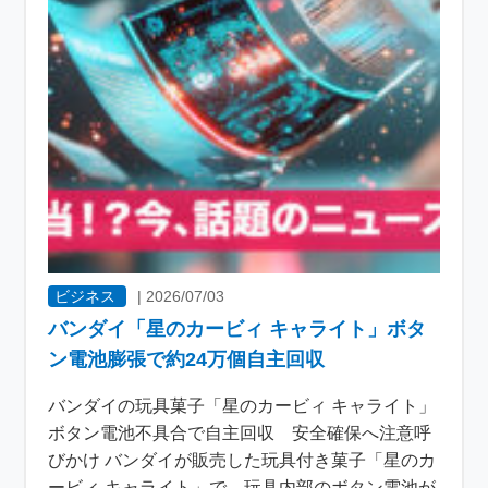
ビジネス
|
2026/07/03
バンダイ「星のカービィ キャライト」ボタ
ン電池膨張で約24万個自主回収
バンダイの玩具菓子「星のカービィ キャライト」
ボタン電池不具合で自主回収 安全確保へ注意呼
びかけ バンダイが販売した玩具付き菓子「星のカ
ービィ キャライト」で、玩具内部のボタン電池が