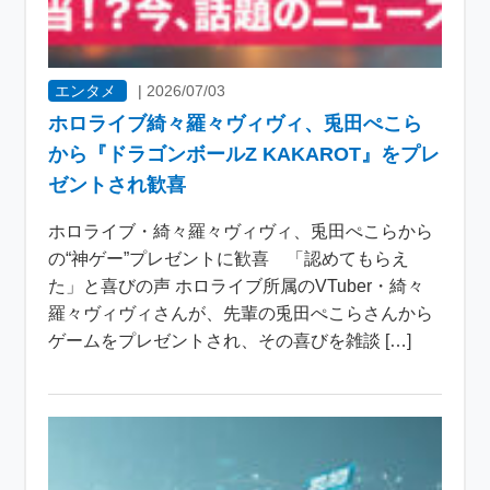
エンタメ
|
2026/07/03
ホロライブ綺々羅々ヴィヴィ、兎田ぺこら
から『ドラゴンボールZ KAKAROT』をプレ
ゼントされ歓喜
ホロライブ・綺々羅々ヴィヴィ、兎田ぺこらから
の“神ゲー”プレゼントに歓喜 「認めてもらえ
た」と喜びの声 ホロライブ所属のVTuber・綺々
羅々ヴィヴィさんが、先輩の兎田ぺこらさんから
ゲームをプレゼントされ、その喜びを雑談 […]