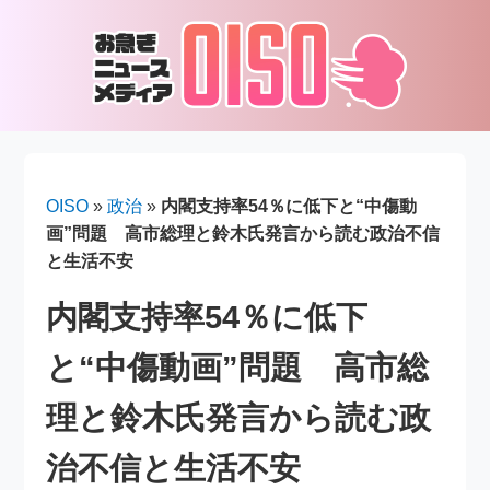
OISO
»
政治
»
内閣支持率54％に低下と“中傷動
画”問題 高市総理と鈴木氏発言から読む政治不信
と生活不安
内閣支持率54％に低下
と“中傷動画”問題 高市総
理と鈴木氏発言から読む政
治不信と生活不安