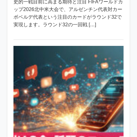
史的一戦目前に高まる期待と注目 FIFAワールドカ
ップ2026北中米大会で、アルゼンチン代表対カー
ボベルデ代表という注目のカードがラウンド32で
実現します。ラウンド32の一回戦 […]