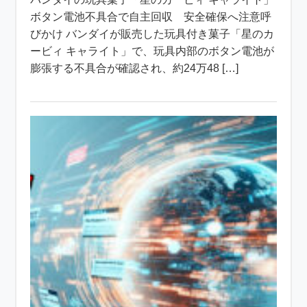
ボタン電池不具合で自主回収 安全確保へ注意呼
びかけ バンダイが販売した玩具付き菓子「星のカ
ービィ キャライト」で、玩具内部のボタン電池が
膨張する不具合が確認され、約24万48 […]