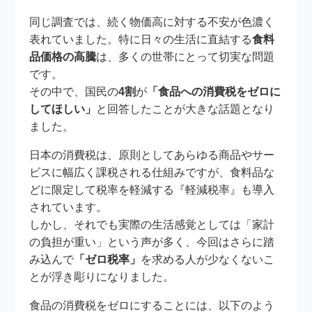
同じ調査では、続く物価高に対する不安が色濃く
表れていました。特に日々の生活に直結する
食料
品価格の高騰
は、多くの世帯にとって切実な問題
です。
その中で、国民の
4割
が
「食品への消費税をゼロに
してほしい」
と回答したことが大きな話題となり
ました。
日本の消費税は、原則としてあらゆる商品やサー
ビスに幅広く課税される仕組みですが、食料品な
どに限定して税率を軽減する『軽減税率』も導入
されています。
しかし、それでも実際の生活感覚としては「家計
の負担が重い」という声が多く、今回はさらに踏
み込んで
「ゼロ税率」
を求める人が少なくないこ
とが浮き彫りになりました。
食品の消費税をゼロにすることには、以下のよう