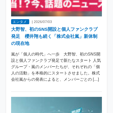
エンタメ
|
2026/07/03
大野智、初のSNS開設と個人ファンクラブ
発足 櫻井翔も続く「株式会社嵐」新体制
の現在地
嵐が「個人の時代」へ一歩 大野智、初のSNS開
設と個人ファンクラブ発足で新たなスタート 人気
グループ・嵐のメンバーたちが、それぞれの「個
人の活動」を本格的にスタートさせました。株式
会社嵐からの発表によると、メンバーごとの […]