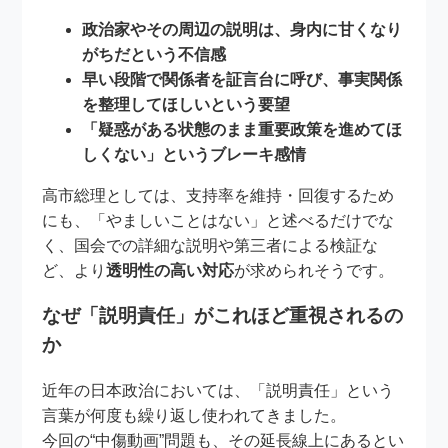
政治家やその周辺の説明は、身内に甘くなり
がちだという不信感
早い段階で関係者を証言台に呼び、事実関係
を整理してほしいという要望
「疑惑がある状態のまま重要政策を進めてほ
しくない」というブレーキ感情
高市総理としては、支持率を維持・回復するため
にも、「やましいことはない」と述べるだけでな
く、国会での詳細な説明や第三者による検証な
ど、より
透明性の高い対応
が求められそうです。
なぜ「説明責任」がこれほど重視されるの
か
近年の日本政治においては、「説明責任」という
言葉が何度も繰り返し使われてきました。
今回の“中傷動画”問題も、その延長線上にあるとい