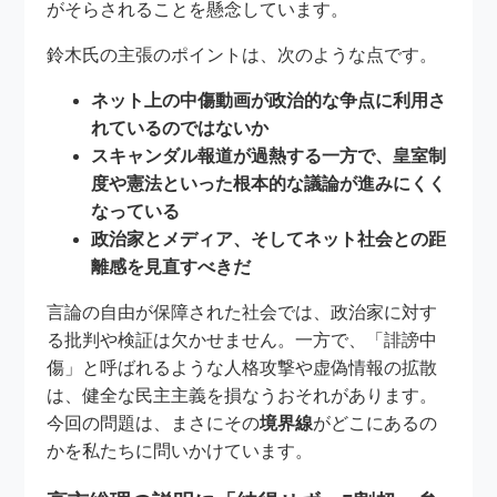
がそらされることを懸念しています。
鈴木氏の主張のポイントは、次のような点です。
ネット上の中傷動画が政治的な争点に利用さ
れているのではないか
スキャンダル報道が過熱する一方で、皇室制
度や憲法といった根本的な議論が進みにくく
なっている
政治家とメディア、そしてネット社会との距
離感を見直すべきだ
言論の自由が保障された社会では、政治家に対す
る批判や検証は欠かせません。一方で、「誹謗中
傷」と呼ばれるような人格攻撃や虚偽情報の拡散
は、健全な民主主義を損なうおそれがあります。
今回の問題は、まさにその
境界線
がどこにあるの
かを私たちに問いかけています。