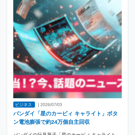
ビジネス
|
2026/07/03
バンダイ「星のカービィ キャライト」ボタ
ン電池膨張で約24万個自主回収
バンダイの玩具菓子「星のカービィ キャライト」