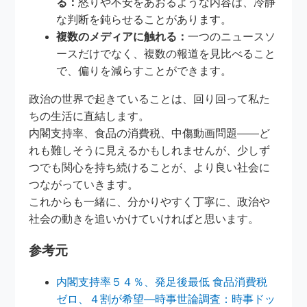
る：
怒りや不安をあおるような内容は、冷静
な判断を鈍らせることがあります。
複数のメディアに触れる：
一つのニュースソ
ースだけでなく、複数の報道を見比べること
で、偏りを減らすことができます。
政治の世界で起きていることは、回り回って私た
ちの生活に直結します。
内閣支持率、食品の消費税、中傷動画問題——ど
れも難しそうに見えるかもしれませんが、少しず
つでも関心を持ち続けることが、より良い社会に
つながっていきます。
これからも一緒に、分かりやすく丁寧に、政治や
社会の動きを追いかけていければと思います。
参考元
内閣支持率５４％、発足後最低 食品消費税
ゼロ、４割が希望―時事世論調査：時事ドッ