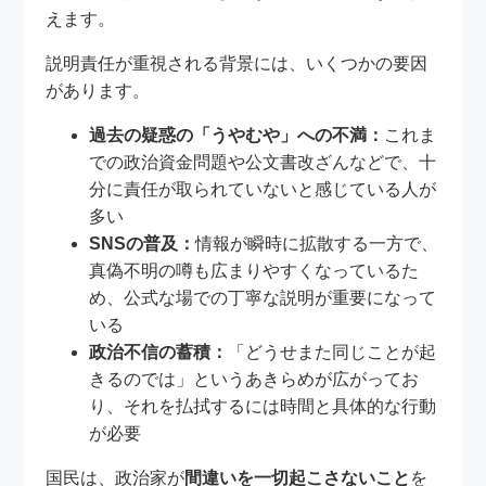
えます。
説明責任が重視される背景には、いくつかの要因
があります。
過去の疑惑の「うやむや」への不満：
これま
での政治資金問題や公文書改ざんなどで、十
分に責任が取られていないと感じている人が
多い
SNSの普及：
情報が瞬時に拡散する一方で、
真偽不明の噂も広まりやすくなっているた
め、公式な場での丁寧な説明が重要になって
いる
政治不信の蓄積：
「どうせまた同じことが起
きるのでは」というあきらめが広がってお
り、それを払拭するには時間と具体的な行動
が必要
国民は、政治家が
間違いを一切起こさないこと
を