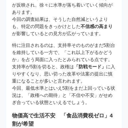
が反映され、徐々に水準が落ち着いていく傾向が
あります。
今回の調査結果は、そうした自然減というより
も、特定の問題をきっかけとした
不信感の高まり
が影響しているとの見方が広がっています。
特に注目されるのは、支持率そのものがまだ5割台
を維持している一方で、「これ以上下がるかどう
か」を占う局面に入ったとみられている点です。
支持率が5割を切ると、政権は
「防戦モード」
に入
りやすくなり、思い切った改革や法案の提出に慎
重になることが多いと言われます。
今回、最低水準とはいえ5割をまだ上回っている状
況は、「政権への期待」と「不信や不安」がせめ
ぎ合っている状態といえるでしょう。
物価高で生活不安 「食品消費税ゼロ」4
割が希望