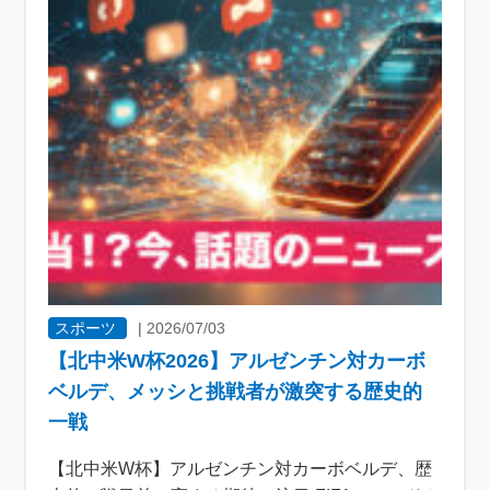
スポーツ
|
2026/07/03
【北中米W杯2026】アルゼンチン対カーボ
ベルデ、メッシと挑戦者が激突する歴史的
一戦
【北中米W杯】アルゼンチン対カーボベルデ、歴