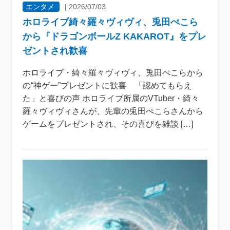
エンタメ
|
2026/07/03
ホロライブ綺々羅々ヴィヴィ、兎田ぺこら
から『ドラゴンボールZ KAKAROT』をプレ
ゼントされ歓喜
ホロライブ・綺々羅々ヴィヴィ、兎田ぺこらから
の“神ゲー”プレゼントに歓喜 「認めてもらえ
た」と喜びの声 ホロライブ所属のVTuber・綺々
羅々ヴィヴィさんが、先輩の兎田ぺこらさんから
ゲームをプレゼントされ、その喜びを雑談 […]