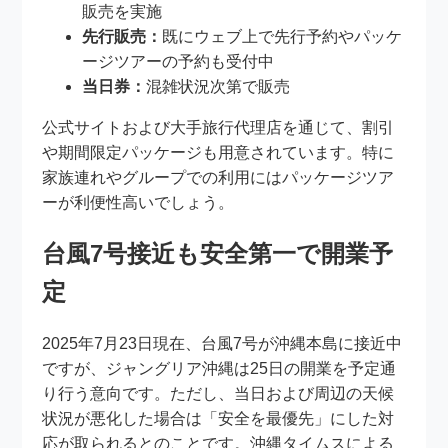
販売を実施
先行販売：
既にウェブ上で先行予約やパッケ
ージツアーの予約も受付中
当日券：
混雑状況次第で販売
公式サイトおよび大手旅行代理店を通じて、割引
や期間限定パッケージも用意されています。特に
家族連れやグループでの利用にはパッケージツア
ーが利便性高いでしょう。
台風7号接近も安全第一で開業予
定
2025年7月23日現在、台風7号が沖縄本島に接近中
ですが、ジャングリア沖縄は25日の開業を予定通
り行う意向です。ただし、当日および周辺の天候
状況が悪化した場合は「安全を最優先」にした対
応が取られるとのことです。沖縄タイムスによる