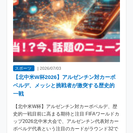
スポーツ
|
2026/07/03
【北中米W杯2026】アルゼンチン対カーボ
ベルデ、メッシと挑戦者が激突する歴史的
一戦
【北中米W杯】アルゼンチン対カーボベルデ、歴
史的一戦目前に高まる期待と注目 FIFAワールドカ
ップ2026北中米大会で、アルゼンチン代表対カー
ボベルデ代表という注目のカードがラウンド32で