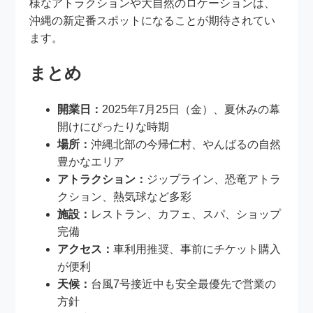
様なアトラクションや大自然のロケーションは、
沖縄の新定番スポットになることが期待されてい
ます。
まとめ
開業日：
2025年7月25日（金）、夏休みの幕
開けにぴったりな時期
場所：
沖縄北部の今帰仁村、やんばるの自然
豊かなエリア
アトラクション：
ジップライン、恐竜アトラ
クション、熱気球など多彩
施設：
レストラン、カフェ、スパ、ショップ
完備
アクセス：
車利用推奨、事前にチケット購入
が便利
天候：
台風7号接近中も安全最優先で営業の
方針