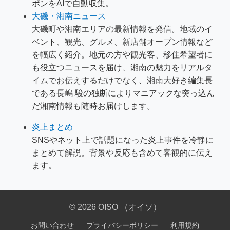
ポンをAIで自動収集。
大磯・湘南ニュース
大磯町や湘南エリアの最新情報を発信。地域のイ
ベント、観光、グルメ、新店舗オープン情報など
を幅広く紹介。地元の方や観光客、移住希望者に
も役立つニュースを届け、湘南の魅力をリアルタ
イムでお伝えするだけでなく、湘南大好き編集長
である長嶋 駿の独断によりマニアックな突っ込ん
だ湘南情報も随時お届けします。
炎上まとめ
SNSやネット上で話題になった炎上事件を冷静に
まとめて解説。背景や反応も含めて客観的に伝え
ます。
© 2026 OISO （オイソ）
お問い合わせ
プライバシーポリシー
利用規約