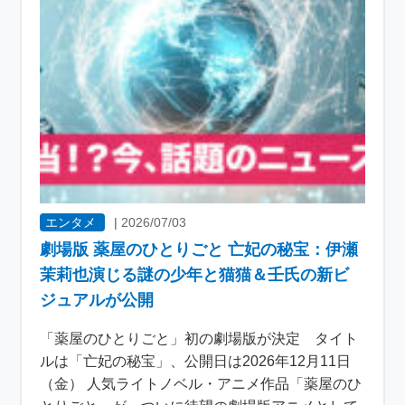
エンタメ
|
2026/07/03
劇場版 薬屋のひとりごと 亡妃の秘宝：伊瀬
茉莉也演じる謎の少年と猫猫＆壬氏の新ビ
ジュアルが公開
「薬屋のひとりごと」初の劇場版が決定 タイト
ルは「亡妃の秘宝」、公開日は2026年12月11日
（金） 人気ライトノベル・アニメ作品「薬屋のひ