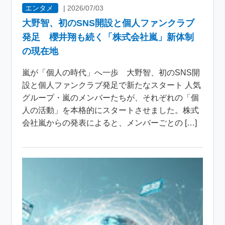
エンタメ
|
2026/07/03
大野智、初のSNS開設と個人ファンクラブ
発足 櫻井翔も続く「株式会社嵐」新体制
の現在地
嵐が「個人の時代」へ一歩 大野智、初のSNS開
設と個人ファンクラブ発足で新たなスタート 人気
グループ・嵐のメンバーたちが、それぞれの「個
人の活動」を本格的にスタートさせました。株式
会社嵐からの発表によると、メンバーごとの […]