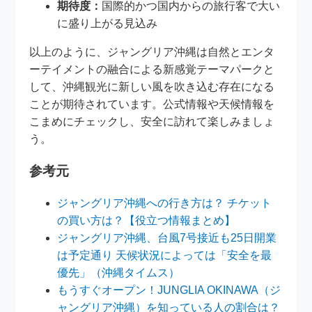
期待度：
国際的かつ国内からの旅行客で大い
に盛り上がる見込み
以上のように、ジャングリア沖縄は自然とエンタ
ーテイメントの融合による新感覚テーマパークと
して、沖縄観光に新しい風を吹き込む存在になる
ことが期待されています。公式情報や天候情報を
こまめにチェックし、安全に訪れて楽しみましょ
う。
参考元
ジャングリア沖縄への行き方は？ チケット
の買い方は？【役立つ情報まとめ】
ジャングリア沖縄、台風7号接近も25日開業
は予定通り 天候状況によっては「安全を最
優先」（沖縄タイムス）
もうすぐオープン！JUNGLIA OKINAWA（ジ
ャングリア沖縄）を知っている人の割合は？