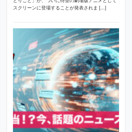
とりごと」が、ついに待望の劇場版アニメとして
スクリーンに登場することが発表されま […]