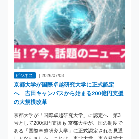
ビジネス
|
2026/07/03
京都大学が国際卓越研究大学に正式認定
へ 吉田キャンパスから始まる200億円支援
の大規模改革
京都大学が「国際卓越研究大学」に認定へ 第3
号として200億円支援も 京都大学が、国の制度で
ある「国際卓越研究大学」に正式認定される見通
しとなりました。これは、東北大学、東京科学大