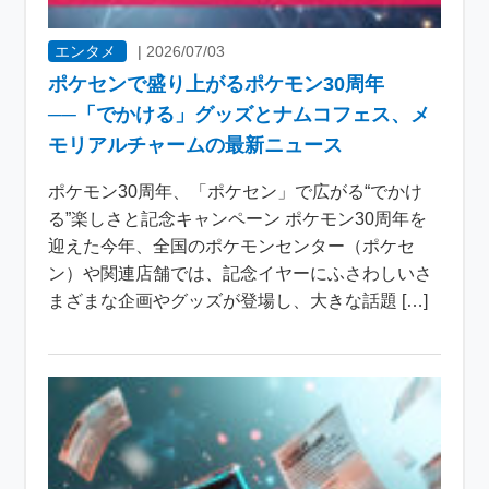
エンタメ
|
2026/07/03
ポケセンで盛り上がるポケモン30周年
──「でかける」グッズとナムコフェス、メ
モリアルチャームの最新ニュース
ポケモン30周年、「ポケセン」で広がる“でかけ
る”楽しさと記念キャンペーン ポケモン30周年を
迎えた今年、全国のポケモンセンター（ポケセ
ン）や関連店舗では、記念イヤーにふさわしいさ
まざまな企画やグッズが登場し、大きな話題 […]