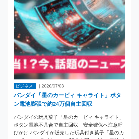
ビジネス
|
2026/07/03
バンダイ「星のカービィ キャライト」ボタ
ン電池膨張で約24万個自主回収
バンダイの玩具菓子「星のカービィ キャライト」
ボタン電池不具合で自主回収 安全確保へ注意呼
びかけ バンダイが販売した玩具付き菓子「星のカ