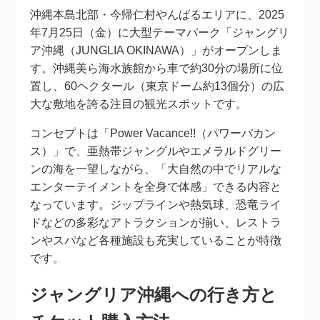
沖縄本島北部・今帰仁村やんばるエリアに、2025
年7月25日（金）に大型テーマパーク「ジャングリ
ア沖縄（JUNGLIA OKINAWA）」がオープンしま
す。沖縄美ら海水族館から車で約30分の場所に位
置し、60ヘクタール（東京ドーム約13個分）の広
大な敷地を誇る注目の観光スポットです。
コンセプトは「Power Vacance!!（パワーバカン
ス）」で、亜熱帯ジャングルやエメラルドグリー
ンの海を一望しながら、「大自然の中でリアルな
エンターテイメントを全身で体感」できる内容と
なっています。ジップラインや熱気球、恐竜ライ
ドなどの多彩なアトラクションが揃い、レストラ
ンやスパなど各種施設も充実していることが特徴
です。
ジャングリア沖縄への行き方と