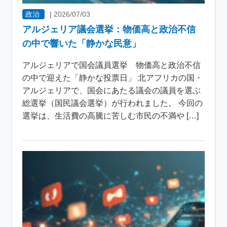
政治
|
2026/07/03
アルジェリア議会選挙：物価高と政治不信
の中で響いた「静かな民意」
アルジェリアで国会議員選挙 物価高と政治不信
の中で迎えた「静かな投票日」 北アフリカの国・
アルジェリアで、国会にあたる議会の議員を選ぶ
総選挙（国民議会選挙）が行われました。 今回の
選挙は、生活費の高騰に苦しむ市民の不満や […]