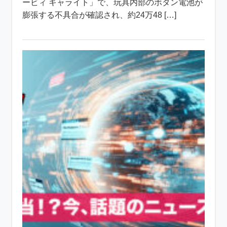
ービィ キャライト」で、玩具内部のボタン電池が
膨張する不具合が確認され、約24万48 […]