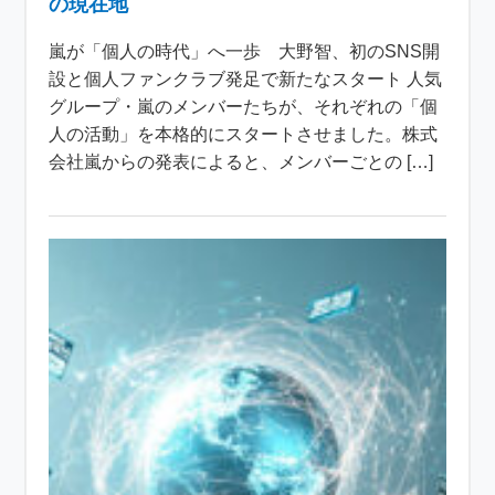
の現在地
嵐が「個人の時代」へ一歩 大野智、初のSNS開
設と個人ファンクラブ発足で新たなスタート 人気
グループ・嵐のメンバーたちが、それぞれの「個
人の活動」を本格的にスタートさせました。株式
会社嵐からの発表によると、メンバーごとの […]