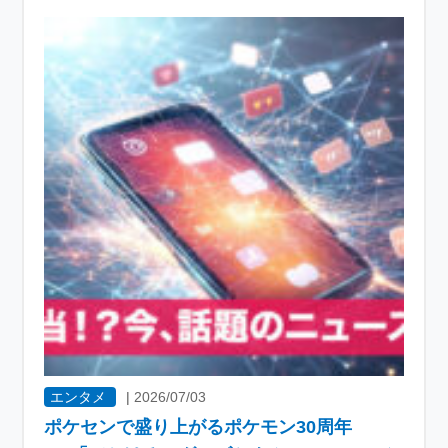
エンタメ
|
2026/07/03
ポケセンで盛り上がるポケモン30周年