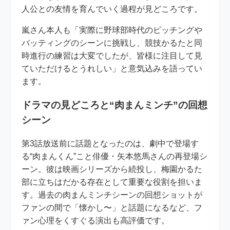
人公との友情を育んでいく過程が見どころです。
嵐さん本人も「実際に野球部時代のピッチングや
バッティングのシーンに挑戦し、競技かるたと同
時進行の練習は大変でしたが、皆様に注目して見
ていただけるとうれしい」と意気込みを語ってい
ます。
ドラマの見どころと“肉まんミンチ”の回想
シーン
第3話放送前に話題となったのは、劇中で登場す
る“肉まんくん”こと俳優・矢本悠馬さんの再登場シ
ーン。彼は映画シリーズから続投し、梅園かるた
部に立ちはだかる存在として重要な役割を担いま
す。過去の肉まんミンチシーンの回想ショットが
ファンの間で「懐かし〜」と話題になるなど、フ
ァン心理をくすぐる演出も高評価です。