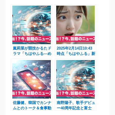
嵐莉菜が競技かるたド
2025年2月14日10:43
ラマ「ちはやふる―め
時点「ちはやふる」新
ぐり―」第3話で新た
作ドラマ決定！映画か
な一面を披露 野球部
ら10年後の物語が7月
からの転身に注目
に放送
佐藤健、韓国でカンナ
南野陽子、歌手デビュ
ムとのトーク＆食事動
ー40周年記念と富士
画が話題に！好物「チ
山初登頂のエピソード