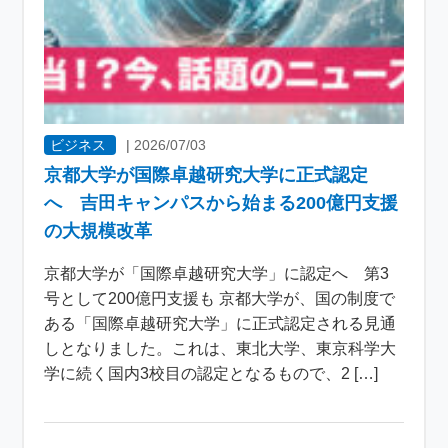
ビジネス
|
2026/07/03
京都大学が国際卓越研究大学に正式認定
へ 吉田キャンパスから始まる200億円支援
の大規模改革
京都大学が「国際卓越研究大学」に認定へ 第3
号として200億円支援も 京都大学が、国の制度で
ある「国際卓越研究大学」に正式認定される見通
しとなりました。これは、東北大学、東京科学大
学に続く国内3校目の認定となるもので、2 […]