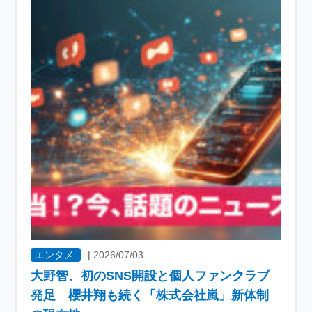
エンタメ
|
2026/07/03
大野智、初のSNS開設と個人ファンクラブ
発足 櫻井翔も続く「株式会社嵐」新体制