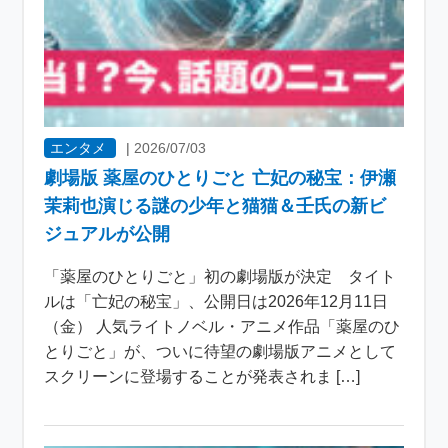
エンタメ
|
2026/07/03
劇場版 薬屋のひとりごと 亡妃の秘宝：伊瀬
茉莉也演じる謎の少年と猫猫＆壬氏の新ビ
ジュアルが公開
「薬屋のひとりごと」初の劇場版が決定 タイト
ルは「亡妃の秘宝」、公開日は2026年12月11日
（金） 人気ライトノベル・アニメ作品「薬屋のひ
とりごと」が、ついに待望の劇場版アニメとして
スクリーンに登場することが発表されま […]