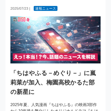
2025/07/23
|
速報ニュース
「ちはやふる－めぐり－」に嵐
莉菜が加入、梅園高校かるた部
の新星に
2025年夏、人気漫画『ちはやふる』の映画3部作
から10年後を舞台にしたオリジナルドラマ『ちは