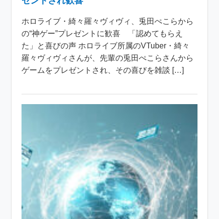
ゼントされ歓喜
ホロライブ・綺々羅々ヴィヴィ、兎田ぺこらから
の“神ゲー”プレゼントに歓喜 「認めてもらえ
た」と喜びの声 ホロライブ所属のVTuber・綺々
羅々ヴィヴィさんが、先輩の兎田ぺこらさんから
ゲームをプレゼントされ、その喜びを雑談 […]