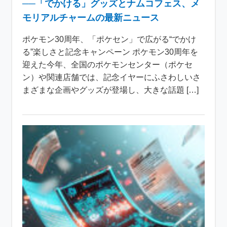
──「でかける」グッズとナムコフェス、メ
モリアルチャームの最新ニュース
ポケモン30周年、「ポケセン」で広がる“でかけ
る”楽しさと記念キャンペーン ポケモン30周年を
迎えた今年、全国のポケモンセンター（ポケセ
ン）や関連店舗では、記念イヤーにふさわしいさ
まざまな企画やグッズが登場し、大きな話題 […]