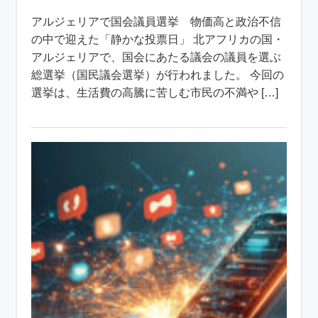
アルジェリアで国会議員選挙 物価高と政治不信
の中で迎えた「静かな投票日」 北アフリカの国・
アルジェリアで、国会にあたる議会の議員を選ぶ
総選挙（国民議会選挙）が行われました。 今回の
選挙は、生活費の高騰に苦しむ市民の不満や […]