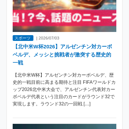
スポーツ
|
2026/07/03
【北中米W杯2026】アルゼンチン対カーボ
ベルデ、メッシと挑戦者が激突する歴史的
一戦
【北中米W杯】アルゼンチン対カーボベルデ、歴
史的一戦目前に高まる期待と注目 FIFAワールドカ
ップ2026北中米大会で、アルゼンチン代表対カー
ボベルデ代表という注目のカードがラウンド32で
実現します。ラウンド32の一回戦 […]