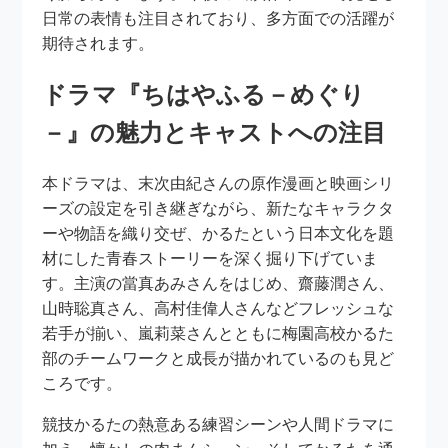
日常の表情も注目されており、多方面での活躍が
期待されます。
ドラマ『ちはやふる－めぐり
－』の魅力とキャストへの注目
本ドラマは、末次由紀さんの原作漫画と映画シリ
ーズの設定を引き継ぎながら、新たなキャラクタ
ーや物語を織り交ぜ、かるたという日本文化を題
材にした青春ストーリーを深く掘り下げていま
す。主演の當真あみさんをはじめ、齋藤潤さん、
山時聡真さん、高村佳偉人さんなどフレッシュな
若手が揃い、嵐莉菜さんとともに梅園高校かるた
部のチームワークと成長が描かれているのも見ど
ころです。
競技かるたの熱意ある練習シーンや人間ドラマに