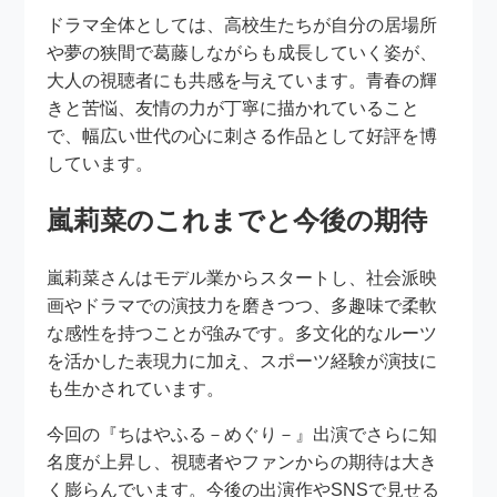
ドラマ全体としては、高校生たちが自分の居場所
や夢の狭間で葛藤しながらも成長していく姿が、
大人の視聴者にも共感を与えています。青春の輝
きと苦悩、友情の力が丁寧に描かれていること
で、幅広い世代の心に刺さる作品として好評を博
しています。
嵐莉菜のこれまでと今後の期待
嵐莉菜さんはモデル業からスタートし、社会派映
画やドラマでの演技力を磨きつつ、多趣味で柔軟
な感性を持つことが強みです。多文化的なルーツ
を活かした表現力に加え、スポーツ経験が演技に
も生かされています。
今回の『ちはやふる－めぐり－』出演でさらに知
名度が上昇し、視聴者やファンからの期待は大き
く膨らんでいます。今後の出演作やSNSで見せる