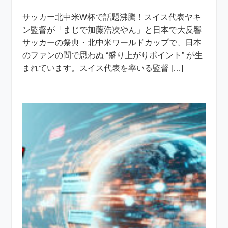
サッカー北中米W杯で話題沸騰！スイス代表ヤキ
ン監督が「まじで加藤浩次やん」と日本で大反響
サッカーの祭典・北中米ワールドカップで、日本
のファンの間で思わぬ “盛り上がりポイント” が生
まれています。スイス代表を率いる監督 […]