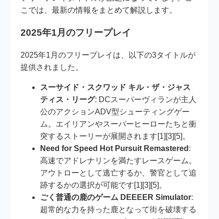
こでは、最新の情報をまとめて解説します。
2025年1月のフリープレイ
2025年1月のフリープレイは、以下の3タイトルが
提供されました。
スーサイド・スクワッド キル・ザ・ジャス
ティス・リーグ
: DCスーパーヴィランが主人
公のアクションADV型シューティングゲー
ム。エイリアンやスーパーヒーローたちと衝
突するストーリーが展開されます[1][3][5]。
Need for Speed Hot Pursuit Remastered
:
高速でアドレナリンを満たすレースゲーム。
アウトローとして逃亡するか、警官として追
跡するかの選択が可能です[1][3][5]。
ごく普通の鹿のゲーム DEEEER Simulator
:
超常的な力を持った鹿となって街を破壊する