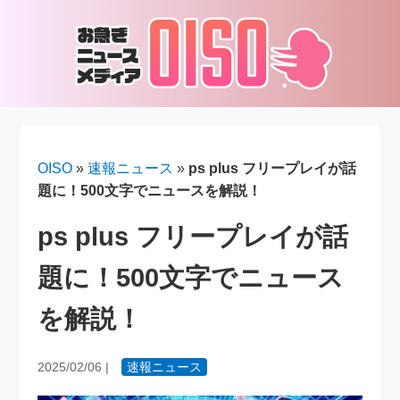
OISO
»
速報ニュース
»
ps plus フリープレイが話
題に！500文字でニュースを解説！
ps plus フリープレイが話
題に！500文字でニュース
を解説！
2025/02/06
|
速報ニュース