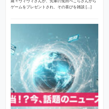
羅々ヴィヴィさんが、先輩の兎田ぺこらさんから
ゲームをプレゼントされ、その喜びを雑談 […]