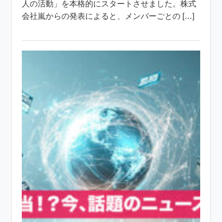
人の活動」を本格的にスタートさせました。株式
会社嵐からの発表によると、メンバーごとの […]