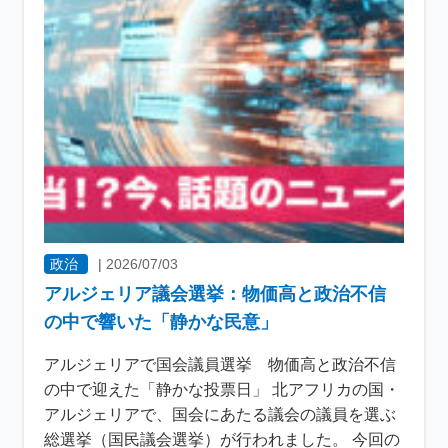
政治
|
2026/07/03
アルジェリア議会選挙：物価高と政治不信
の中で響いた「静かな民意」
アルジェリアで国会議員選挙 物価高と政治不信
の中で迎えた「静かな投票日」 北アフリカの国・
アルジェリアで、国会にあたる議会の議員を選ぶ
総選挙（国民議会選挙）が行われました。 今回の