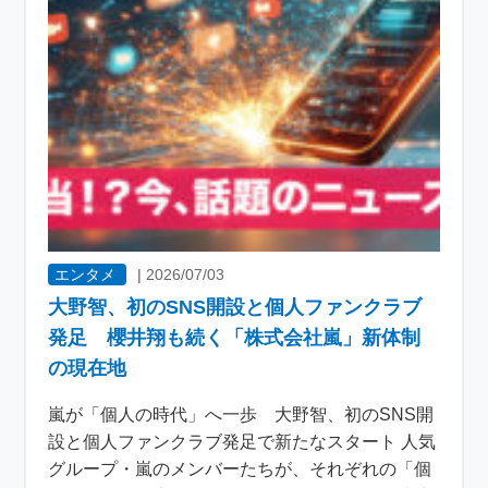
エンタメ
|
2026/07/03
大野智、初のSNS開設と個人ファンクラブ
発足 櫻井翔も続く「株式会社嵐」新体制
の現在地
嵐が「個人の時代」へ一歩 大野智、初のSNS開
設と個人ファンクラブ発足で新たなスタート 人気
グループ・嵐のメンバーたちが、それぞれの「個