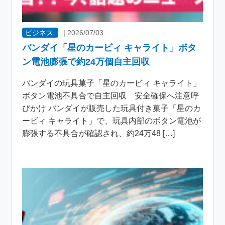
ビジネス
|
2026/07/03
バンダイ「星のカービィ キャライト」ボタ
ン電池膨張で約24万個自主回収
バンダイの玩具菓子「星のカービィ キャライト」
ボタン電池不具合で自主回収 安全確保へ注意呼
びかけ バンダイが販売した玩具付き菓子「星のカ
ービィ キャライト」で、玩具内部のボタン電池が
膨張する不具合が確認され、約24万48 […]