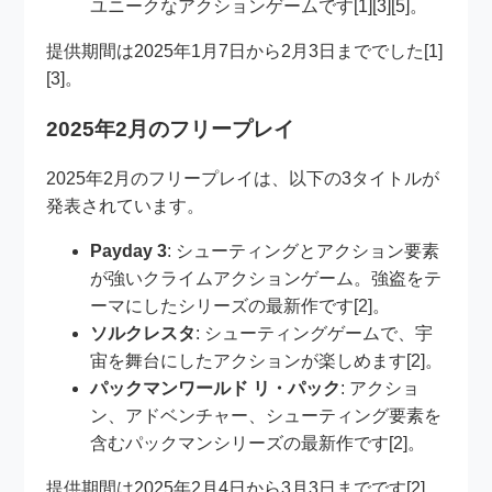
ユニークなアクションゲームです[1][3][5]。
提供期間は2025年1月7日から2月3日まででした[1]
[3]。
2025年2月のフリープレイ
2025年2月のフリープレイは、以下の3タイトルが
発表されています。
Payday 3
: シューティングとアクション要素
が強いクライムアクションゲーム。強盗をテ
ーマにしたシリーズの最新作です[2]。
ソルクレスタ
: シューティングゲームで、宇
宙を舞台にしたアクションが楽しめます[2]。
パックマンワールド リ・パック
: アクショ
ン、アドベンチャー、シューティング要素を
含むパックマンシリーズの最新作です[2]。
提供期間は2025年2月4日から3月3日までです[2]。