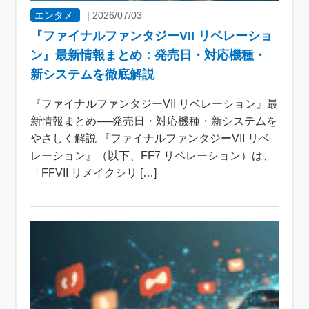
エンタメ
|
2026/07/03
『ファイナルファンタジーVII リベレーショ
ン』最新情報まとめ：発売日・対応機種・
新システムを徹底解説
『ファイナルファンタジーVII リベレーション』最
新情報まとめ──発売日・対応機種・新システムを
やさしく解説 『ファイナルファンタジーVII リベ
レーション』（以下、FF7 リベレーション）は、
「FFVII リメイクシリ […]