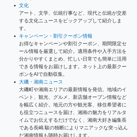
文化
アート、文学、伝統行事など、現代と伝統が交差
する文化ニュースをピックアップして紹介しま
す。
キャンペーン・割引クーポン情報
お得なキャンペーンや割引クーポン、期間限定セ
ール情報を厳選して紹介。適用条件や入手方法を
分かりやすくまとめ、忙しい日常でも簡単に活用
できる情報をお届けします。ネット上の最新クー
ポンをAIで自動収集。
大磯・湘南ニュース
大磯町や湘南エリアの最新情報を発信。地域のイ
ベント、観光、グルメ、新店舗オープン情報など
を幅広く紹介。地元の方や観光客、移住希望者に
も役立つニュースを届け、湘南の魅力をリアルタ
イムでお伝えするだけでなく、湘南大好き編集長
である長嶋 駿の独断によりマニアックな突っ込ん
だ湘南情報も随時お届けします。