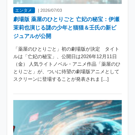
エンタメ
|
2026/07/03
劇場版 薬屋のひとりごと 亡妃の秘宝：伊瀬
茉莉也演じる謎の少年と猫猫＆壬氏の新ビ
ジュアルが公開
「薬屋のひとりごと」初の劇場版が決定 タイト
ルは「亡妃の秘宝」、公開日は2026年12月11日
（金） 人気ライトノベル・アニメ作品「薬屋のひ
とりごと」が、ついに待望の劇場版アニメとして
スクリーンに登場することが発表されま […]