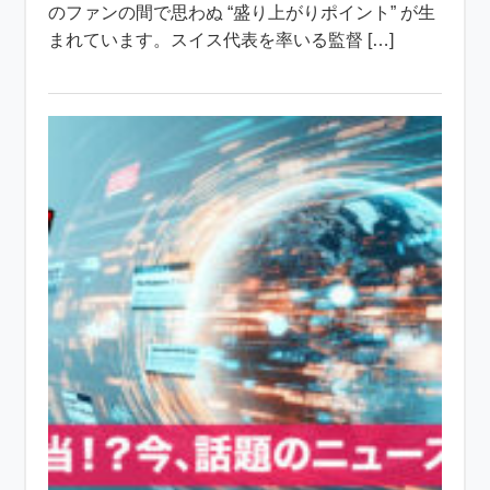
のファンの間で思わぬ “盛り上がりポイント” が生
まれています。スイス代表を率いる監督 […]