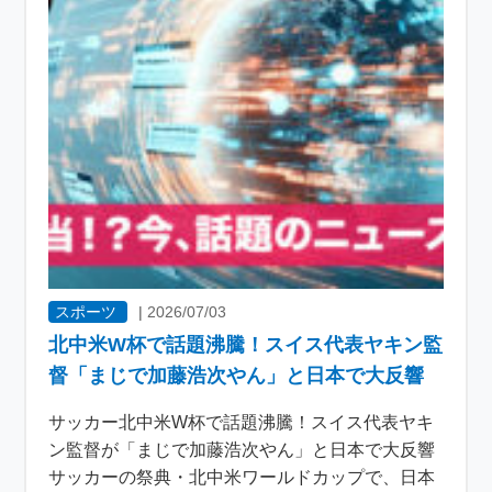
スポーツ
|
2026/07/03
北中米W杯で話題沸騰！スイス代表ヤキン監
督「まじで加藤浩次やん」と日本で大反響
サッカー北中米W杯で話題沸騰！スイス代表ヤキ
ン監督が「まじで加藤浩次やん」と日本で大反響
サッカーの祭典・北中米ワールドカップで、日本