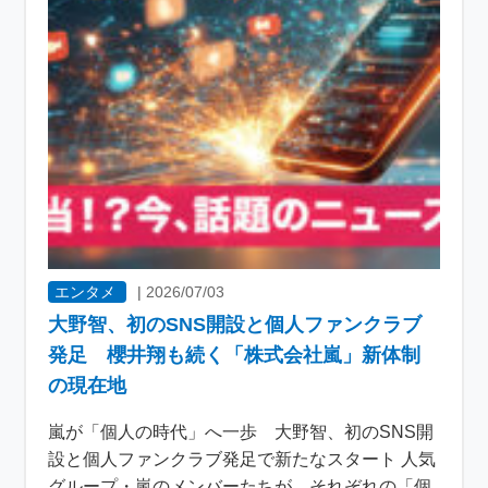
エンタメ
|
2026/07/03
大野智、初のSNS開設と個人ファンクラブ
発足 櫻井翔も続く「株式会社嵐」新体制
の現在地
嵐が「個人の時代」へ一歩 大野智、初のSNS開
設と個人ファンクラブ発足で新たなスタート 人気
グループ・嵐のメンバーたちが、それぞれの「個