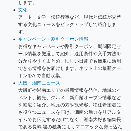
します。
文化
アート、文学、伝統行事など、現代と伝統が交差
する文化ニュースをピックアップして紹介しま
す。
キャンペーン・割引クーポン情報
お得なキャンペーンや割引クーポン、期間限定セ
ール情報を厳選して紹介。適用条件や入手方法を
分かりやすくまとめ、忙しい日常でも簡単に活用
できる情報をお届けします。ネット上の最新クー
ポンをAIで自動収集。
大磯・湘南ニュース
大磯町や湘南エリアの最新情報を発信。地域のイ
ベント、観光、グルメ、新店舗オープン情報など
を幅広く紹介。地元の方や観光客、移住希望者に
も役立つニュースを届け、湘南の魅力をリアルタ
イムでお伝えするだけでなく、湘南大好き編集長
である長嶋 駿の独断によりマニアックな突っ込ん