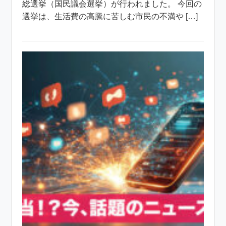
総選挙（国民議会選挙）が行われました。 今回の
選挙は、生活費の高騰に苦しむ市民の不満や […]