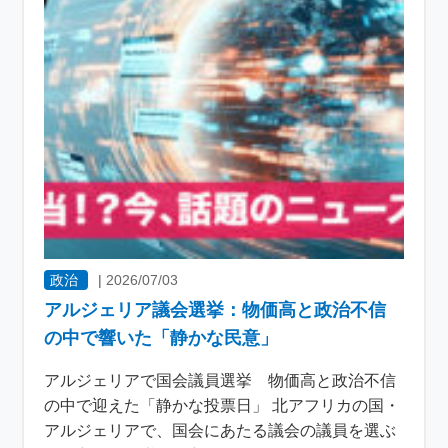
政治
|
2026/07/03
アルジェリア議会選挙：物価高と政治不信
の中で響いた「静かな民意」
アルジェリアで国会議員選挙 物価高と政治不信
の中で迎えた「静かな投票日」 北アフリカの国・
アルジェリアで、国会にあたる議会の議員を選ぶ