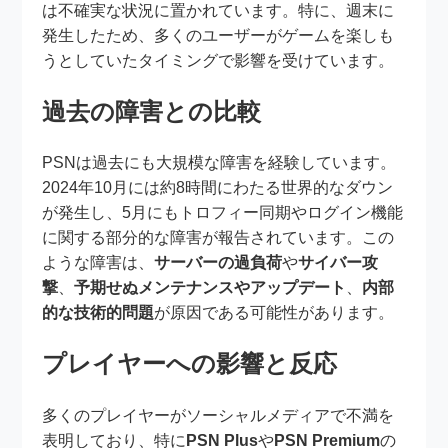
は不確実な状況に置かれています。特に、週末に
発生したため、多くのユーザーがゲームを楽しも
うとしていたタイミングで影響を受けています。
過去の障害との比較
PSNは過去にも大規模な障害を経験しています。
2024年10月には約8時間にわたる世界的なダウン
が発生し、5月にもトロフィー同期やログイン機能
に関する部分的な障害が報告されています。この
ような障害は、
サーバーの過負荷
や
サイバー攻
撃
、
予期せぬメンテナンスやアップデート
、
内部
的な技術的問題
が原因である可能性があります。
プレイヤーへの影響と反応
多くのプレイヤーがソーシャルメディアで不満を
表明しており、特に
PSN Plus
や
PSN Premium
の