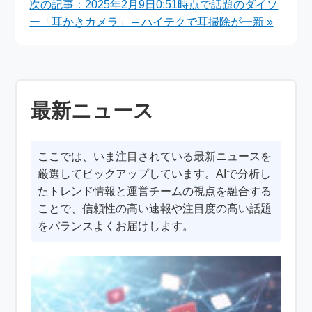
次の記事：2025年2月9日0:51時点で話題のダイソ
ー「耳かきカメラ」 – ハイテクで耳掃除が一新 »
最新ニュース
ここでは、いま注目されている最新ニュースを
厳選してピックアップしています。AIで分析し
たトレンド情報と運営チームの視点を融合する
ことで、信頼性の高い速報や注目度の高い話題
をバランスよくお届けします。