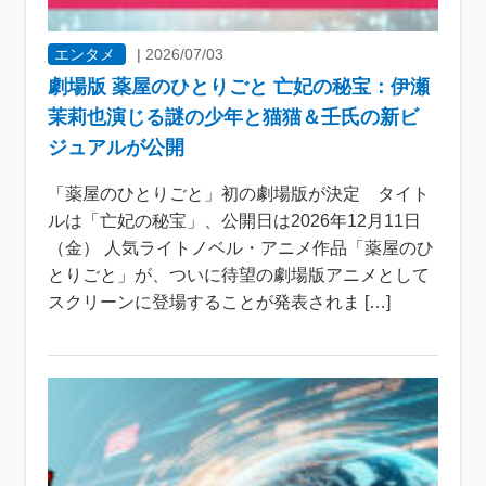
エンタメ
|
2026/07/03
劇場版 薬屋のひとりごと 亡妃の秘宝：伊瀬
茉莉也演じる謎の少年と猫猫＆壬氏の新ビ
ジュアルが公開
「薬屋のひとりごと」初の劇場版が決定 タイト
ルは「亡妃の秘宝」、公開日は2026年12月11日
（金） 人気ライトノベル・アニメ作品「薬屋のひ
とりごと」が、ついに待望の劇場版アニメとして
スクリーンに登場することが発表されま […]