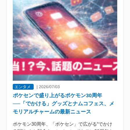
エンタメ
|
2026/07/03
ポケセンで盛り上がるポケモン30周年
──「でかける」グッズとナムコフェス、メ
モリアルチャームの最新ニュース
ポケモン30周年、「ポケセン」で広がる“でかけ