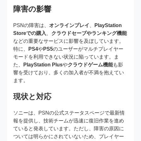
障害の影響
PSNの障害は、
オンラインプレイ
、
PlayStation
Storeでの購入
、
クラウドセーブやランキング機能
などの重要なサービスに影響を及ぼしています。
特に、
PS4
や
PS5
のユーザーがマルチプレイヤー
モードを利用できない状況に陥っています。ま
た、
PlayStation Plus
や
クラウドゲーム機能
も影
響を受けており、多くの加入者が不満を抱えてい
ます。
現状と対応
ソニーは、PSNの公式ステータスページで最新情
報を提供し、技術チームが迅速に復旧作業を進め
ていると発表しています。ただし、障害の原因に
ついては明らかにされていないため、プレイヤー