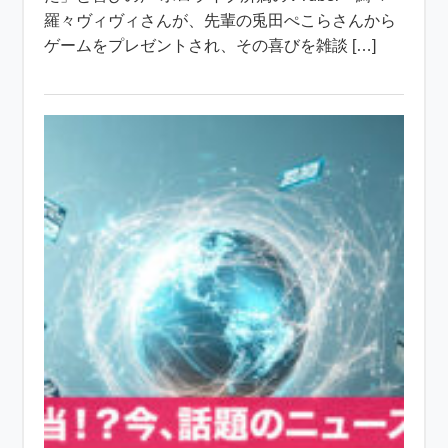
羅々ヴィヴィさんが、先輩の兎田ぺこらさんから
ゲームをプレゼントされ、その喜びを雑談 […]