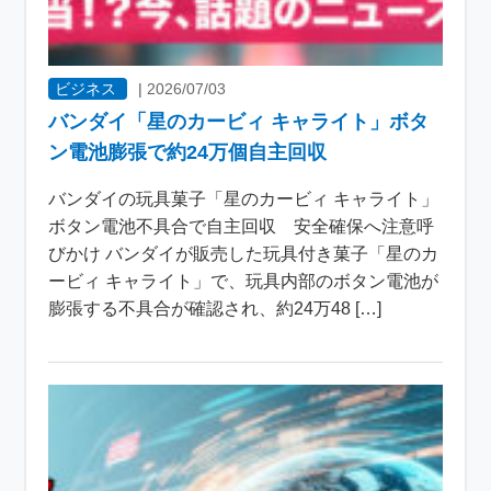
ビジネス
|
2026/07/03
バンダイ「星のカービィ キャライト」ボタ
ン電池膨張で約24万個自主回収
バンダイの玩具菓子「星のカービィ キャライト」
ボタン電池不具合で自主回収 安全確保へ注意呼
びかけ バンダイが販売した玩具付き菓子「星のカ
ービィ キャライト」で、玩具内部のボタン電池が
膨張する不具合が確認され、約24万48 […]