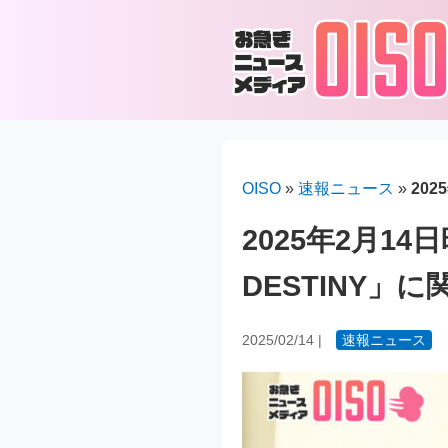
OISO
»
速報ニュース
»
20
2025年2月14
DESTINY」
2025/02/14
|
速報ニュース