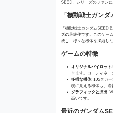
SEED」シリーズのファン
「機動戦士ガンダムS
「機動戦士ガンダムSEED BA
ズの最終作です。このゲーム
成し、様々な機体を操縦し
ゲームの特徴
オリジナルパイロット
きます。コーディネー
多様な機体
: 105
弱に見える機体も、適
グラフィックと演出
:
高いです。
最近のガンダムS