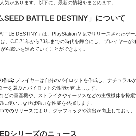
に人気があります。以下に、最新の情報をまとめます。
EED BATTLE DESTINY」について
TTLE DESTINY」は、PlayStation Vitaでリリースさ
は、C.E.71年から73年までの時代を舞台にし、プレイヤー
ながら戦いを進めていくことができます。
の作成
: プレイヤーは自分のパイロットを作成し、ナチュラル
ターを選ぶとパイロットの性能が向上します。
ダガーなどの量産機や、ストライクやイージスなどの主役機体を操
切に使いこなせば強力な性能を発揮します。
 Vitaでのリリースにより、グラフィックや演出が向上してお
EEDシリーズのニュース