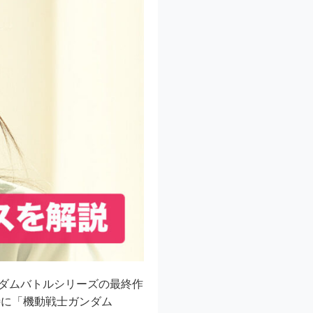
で、ガンダムバトルシリーズの最終作
特に「機動戦士ガンダム