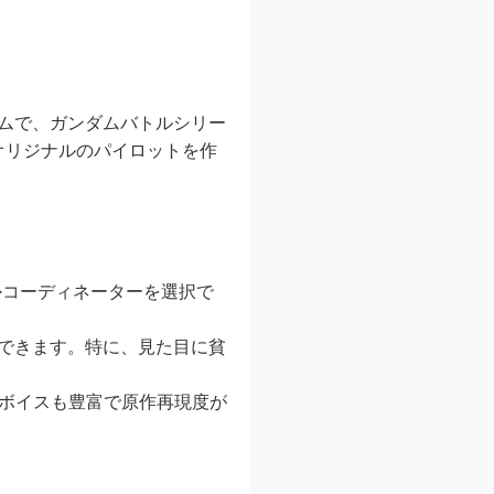
れたゲームで、ガンダムバトルシリー
がオリジナルのパイロットを作
かコーディネーターを選択で
縦できます。特に、見た目に貧
り、ボイスも豊富で原作再現度が