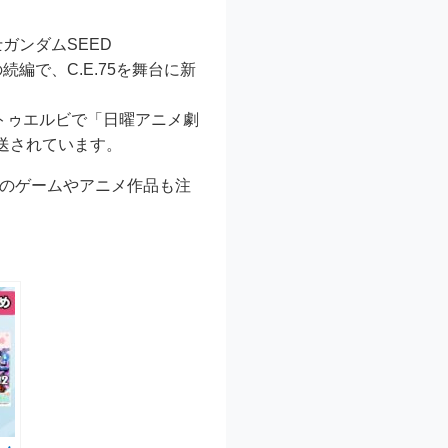
士ガンダムSEED
続編で、C.E.75を舞台に新
S12トゥエルビで「日曜アニメ劇
放送されています。
新のゲームやアニメ作品も注