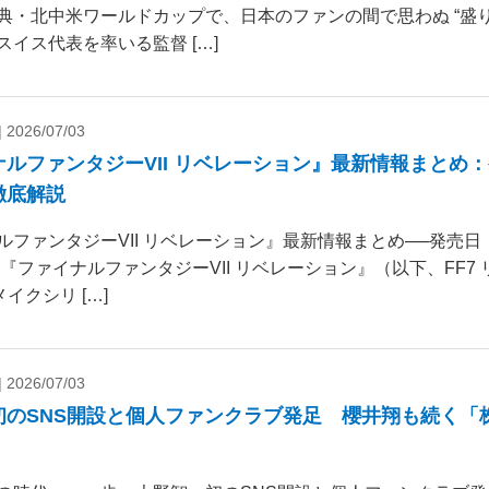
典・北中米ワールドカップで、日本のファンの間で思わぬ “盛り
スイス代表を率いる監督 […]
|
2026/07/03
ナルファンタジーVII リベレーション』最新情報まとめ
徹底解説
ルファンタジーVII リベレーション』最新情報まとめ──発売
 『ファイナルファンタジーVII リベレーション』（以下、FF7
リメイクシリ […]
|
2026/07/03
初のSNS開設と個人ファンクラブ発足 櫻井翔も続く「