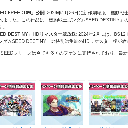
D FREEDOM」公開
: 2024年1月26日に新作劇場版「機動戦
れました。この作品は「機動戦士ガンダムSEED DESTINY」の
す。
D DESTINY」HDリマスター版放送
: 2024年2月には、B
ダムSEED DESTINY」の特別総集編のHDリマスター版が
SEEDシリーズは今でも多くのファンに支持されており、最