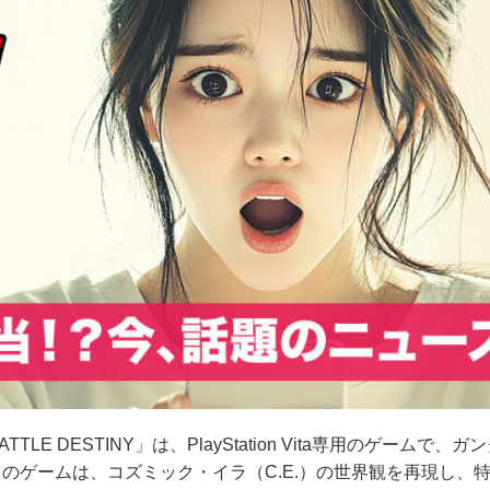
TTLE DESTINY」は、PlayStation Vita専用のゲーム
のゲームは、コズミック・イラ（C.E.）の世界観を再現し、