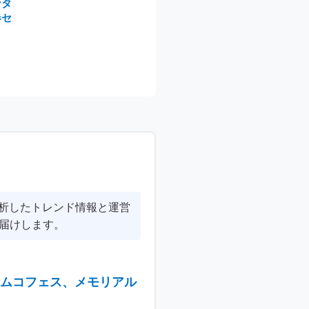
ンタ
春セ
ゲー
の
分析したトレンド情報と運営
届けします。
ナムコフェス、メモリアル