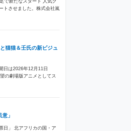
足で新たなスタート 人気グ
ートさせました。株式会社嵐
年と猫猫＆壬氏の新ビジュ
は2026年12月11日
待望の劇場版アニメとしてス
民意」
票日」 北アフリカの国・ア