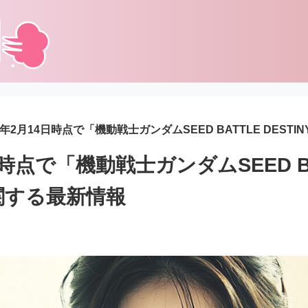
25年2月14日時点で「機動戦士ガンダムSEED BATTLE DEST
日時点で「機動戦士ガンダムSEED B
に関する最新情報