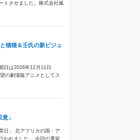
ートさせました。株式会社嵐
年と猫猫＆壬氏の新ビジュ
は2026年12月11日
待望の劇場版アニメとしてス
民意」
票日」 北アフリカの国・ア
行われました。 今回の選挙