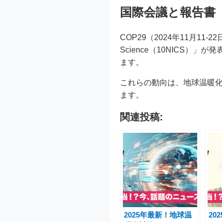
国際会議と報告書
COP29（2024年11月11-
Science（10NICS
ます。
これらの動向は、地球温暖
ます。
関連投稿:
2025年最新！地球温
20