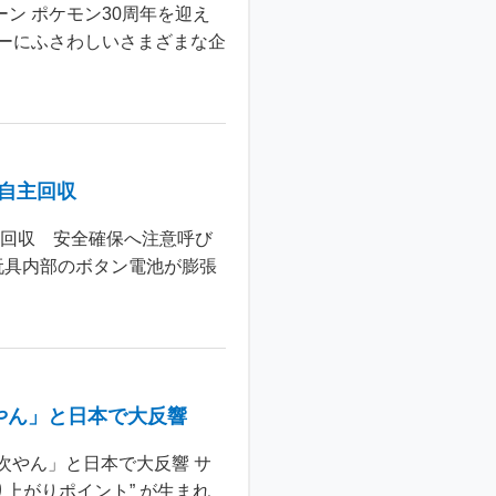
ン ポケモン30周年を迎え
ーにふさわしいさまざまな企
個自主回収
主回収 安全確保へ注意呼び
玩具内部のボタン電池が膨張
やん」と日本で大反響
次やん」と日本で大反響 サ
上がりポイント” が生まれ