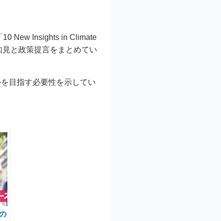
nsights in Climate
的知見と政策提言をまとめてい
ルを目指す必要性を示してい
点の