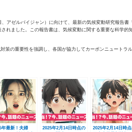
22日、アゼルバイジャン）に向けて、最新の気候変動研究報告書「10 New I
）」が発表されました。この報告書は、気候変動に関する重要な科学
化対策の重要性を強調し、各国が協力してカーボンニュートラ
25年最新！夫婦
2025年2月14日時点の
2025年2月14日時