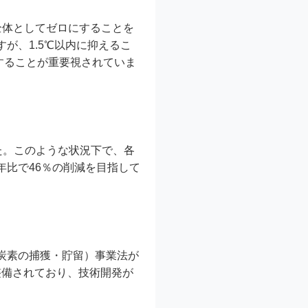
全体としてゼロにすることを
が、1.5℃以内に抑えるこ
することが重要視されていま
した。このような状況下で、各
年比で46％の削減を目指して
化炭素の捕獲・貯留）事業法が
整備されており、技術開発が