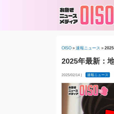
OISO
»
速報ニュース
»
20
2025年最新
2025/02/14
|
速報ニュース