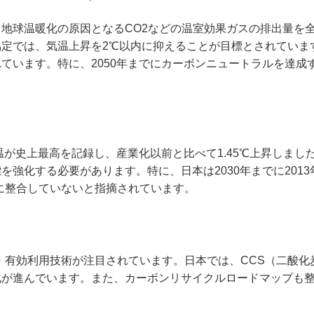
地球温暖化の原因となるCO2などの温室効果ガスの排出量を
定では、気温上昇を2℃以内に抑えることが目標とされています
ています。特に、2050年までにカーボンニュートラルを達成
気温が史上最高を記録し、産業化以前と比べて1.45℃上昇しま
を強化する必要があります。特に、日本は2030年までに2013
標に整合していないと指摘されています。
回収・有効利用技術が注目されています。日本では、CCS（二酸
化が進んでいます。また、カーボンリサイクルロードマップも