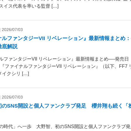
スイス代表を率いる監督 […]
|
2026/07/03
ナルファンタジーVII リベレーション』最新情報まとめ
徹底解説
ルファンタジーVII リベレーション』最新情報まとめ──発売
 『ファイナルファンタジーVII リベレーション』（以下、FF7
リメイクシリ […]
|
2026/07/03
初のSNS開設と個人ファンクラブ発足 櫻井翔も続く「
の時代」へ一歩 大野智、初のSNS開設と個人ファンクラブ発