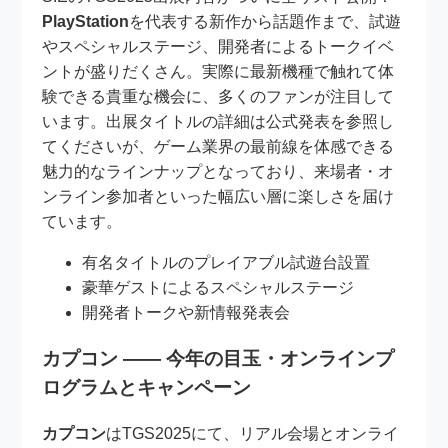
PlayStation
を代表する新作から話題作まで、試遊
やスペシャルステージ、開発者によるトークイベ
ントが盛りだくさん。実際に最新機種で触れて体
験できる貴重な機会に、多くのファンが注目して
います。出展タイトルの詳細は公式発表を参照し
てくださいが、ゲーム業界の最前線を体感できる
魅力的なラインナップとなっており、来場者・オ
ンライン参加者といった幅広い層に楽しさを届け
ています。
有名タイトルのプレイアブル試遊台設置
豪華ゲストによるスペシャルステージ
開発者トークや新情報発表会
カプコン —— 今年の目玉・オンラインプ
ログラムとキャンペーン
カプコン
はTGS2025にて、リアル会場とオンライ