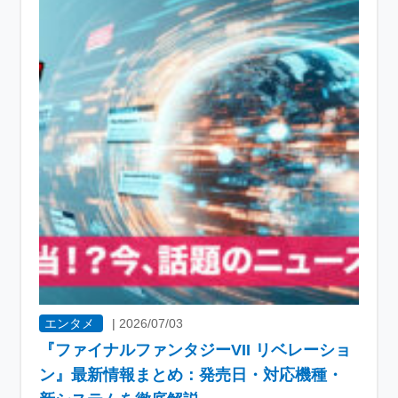
エンタメ
|
2026/07/03
『ファイナルファンタジーVII リベレーショ
ン』最新情報まとめ：発売日・対応機種・