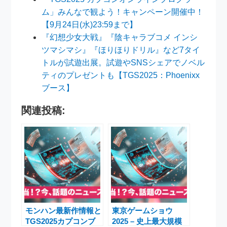
ム」みんなで観よう！キャンペーン開催中！
【9月24日(水)23:59まで】
『幻想少女大戦』『陰キャラブコメ インシ
ツマシマシ』『ほりほりドリル』など7タイ
トルが試遊出展。試遊やSNSシェアでノベル
ティのプレゼントも【TGS2025：Phoenixx
ブース】
関連投稿:
モンハン最新作情報と
東京ゲームショウ
TGS2025カプコンブ
2025 – 史上最大規模