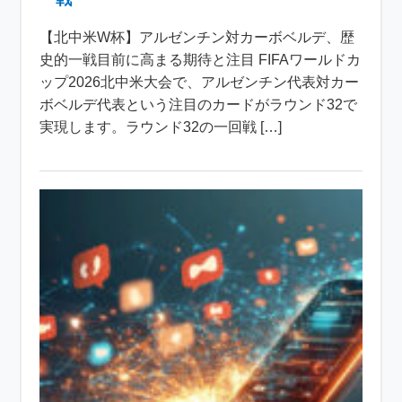
【北中米W杯】アルゼンチン対カーボベルデ、歴
史的一戦目前に高まる期待と注目 FIFAワールドカ
ップ2026北中米大会で、アルゼンチン代表対カー
ボベルデ代表という注目のカードがラウンド32で
実現します。ラウンド32の一回戦 […]