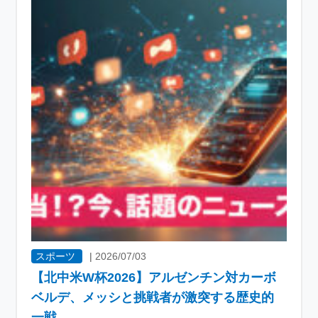
スポーツ
|
2026/07/03
【北中米W杯2026】アルゼンチン対カーボ
ベルデ、メッシと挑戦者が激突する歴史的
一戦