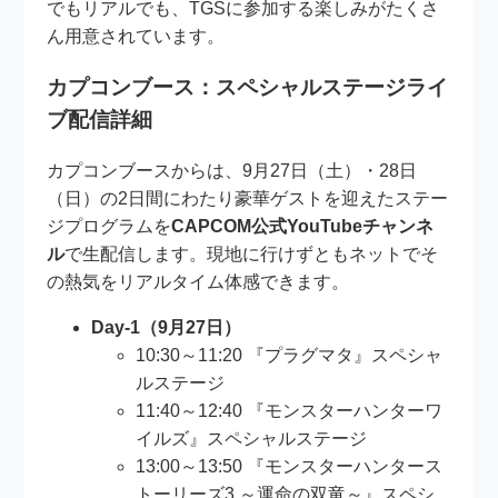
でもリアルでも、TGSに参加する楽しみがたくさ
ん用意されています。
カプコンブース：スペシャルステージライ
ブ配信詳細
カプコンブースからは、9月27日（土）・28日
（日）の2日間にわたり豪華ゲストを迎えたステー
ジプログラムを
CAPCOM公式YouTubeチャンネ
ル
で生配信します。現地に行けずともネットでそ
の熱気をリアルタイム体感できます。
Day-1（9月27日）
10:30～11:20 『プラグマタ』スペシャ
ルステージ
11:40～12:40 『モンスターハンターワ
イルズ』スペシャルステージ
13:00～13:50 『モンスターハンタース
トーリーズ3 ～運命の双竜～』スペシ