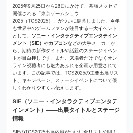
2025年9月25日から28日にかけて、幕張メッセで
開催される「東京ゲームショウ
2025（TGS2025）」がついに開幕しました。今年
も世界中のゲームファンが注目する一大イベント
として、
ソニー・インタラクティブエンタテイン
メント（SIE）
や
カプコン
などの大手メーカーか
ら、期待の新作タイトルや話題のステージイベン
トが目白押しです。また、来場者だけでなくオン
ライン視聴者にも魅力あふれる企画が用意されて
います。この記事では、TGS2025の主要出展リス
ト、キャンペーン、ステージイベントについて優
しくわかりやすくお伝えします。
SIE（ソニー・インタラクティブエンタテ
インメント）——出展タイトルとステージ
情報
SIEのTGS2025出展内容がついに全リスト公開！