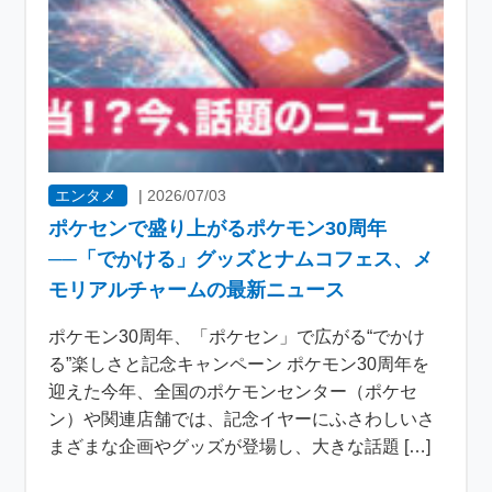
エンタメ
|
2026/07/03
ポケセンで盛り上がるポケモン30周年
──「でかける」グッズとナムコフェス、メ
モリアルチャームの最新ニュース
ポケモン30周年、「ポケセン」で広がる“でかけ
る”楽しさと記念キャンペーン ポケモン30周年を
迎えた今年、全国のポケモンセンター（ポケセ
ン）や関連店舗では、記念イヤーにふさわしいさ
まざまな企画やグッズが登場し、大きな話題 […]