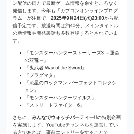
ン配信の両方で最新ゲーム情報を余すところなく
発信します。今年も「カプコンオンラインプログ
ラム」が注目で、
2025年9月24日(水)23:00
から配
信予定です。放送時間は約40分、メインタイトル
の新情報や開発裏話も多数登場するとされていま
す。
『モンスターハンターストーリーズ3 ～運命
の双竜～』
『鬼武者 Way of the Sword』
『プラグマタ』
『流星のロックマン パーフェクトコレクシ
ョン』
『モンスターハンターワイルズ』
『ストリートファイター6』
さらに、
みんなでウォッチパーティー!!
の特別企画
を実施します。YouTubeチャンネルを運営してい
る方であれば、事前エントリーをすることで