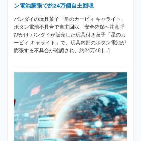
ン電池膨張で約24万個自主回収
バンダイの玩具菓子「星のカービィ キャライト」
ボタン電池不具合で自主回収 安全確保へ注意呼
びかけ バンダイが販売した玩具付き菓子「星のカ
ービィ キャライト」で、玩具内部のボタン電池が
膨張する不具合が確認され、約24万48 […]