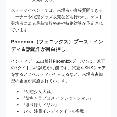
ステージイベントでは、来場者が直接質問できる
コーナーや限定グッズ販売なども行われ、ゲスト
登壇者による最新情報発表や特別対談が予定され
ています。
Phoenixx（フェニックス）ブース：イン
ディ＆話題作が目白押し
インディゲーム出版社
Phoenixx
ブースでは、以下
の7タイトルの試遊が可能です。試遊やSNSシェア
をするとノベルティがもらえるなど、来場者参加
型の企画が実施されています。
『幻想少女大戦』
『陰キャラブコメ インシツマシマシ』
『ほりほりドリル』
ほか、注目インディタイトル多数