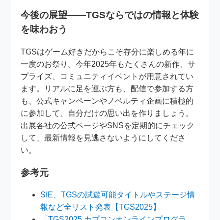
今後の展望——TGSならではの情報と体験
を味わおう
TGSはゲーム好きだからこそ存分に楽しめる年に
一度のお祭り。今年2025年もたくさんの新作、サ
プライズ、コミュニティイベントが用意されてい
ます。リアルに足を運ぶ方も、配信で参加する方
も、公式キャンペーンやノベルティ企画に積極的
に参加して、自分だけの思い出を作りましょう。
出展各社の公式ページやSNSを定期的にチェック
して、最新情報を見逃さないようにしてくださ
い。
参考元
SIE、TGSの試遊可能タイトルやステージ情
報など全リスト発表【TGS2025】
「TGS2025 カプコンオンラインプログラ