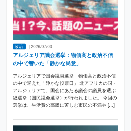
政治
|
2026/07/03
アルジェリア議会選挙：物価高と政治不信
の中で響いた「静かな民意」
アルジェリアで国会議員選挙 物価高と政治不信
の中で迎えた「静かな投票日」 北アフリカの国・
アルジェリアで、国会にあたる議会の議員を選ぶ
総選挙（国民議会選挙）が行われました。 今回の
選挙は、生活費の高騰に苦しむ市民の不満や […]