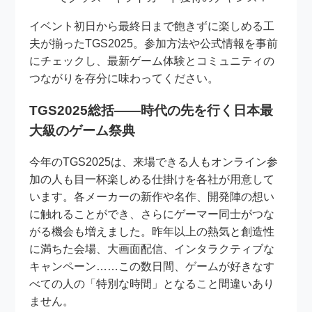
イベント初日から最終日まで飽きずに楽しめる工
夫が揃ったTGS2025。参加方法や公式情報を事前
にチェックし、最新ゲーム体験とコミュニティの
つながりを存分に味わってください。
TGS2025総括——時代の先を行く日本最
大級のゲーム祭典
今年のTGS2025は、来場できる人もオンライン参
加の人も目一杯楽しめる仕掛けを各社が用意して
います。各メーカーの新作や名作、開発陣の想い
に触れることができ、さらにゲーマー同士がつな
がる機会も増えました。昨年以上の熱気と創造性
に満ちた会場、大画面配信、インタラクティブな
キャンペーン……この数日間、ゲームが好きなす
べての人の「特別な時間」となること間違いあり
ません。