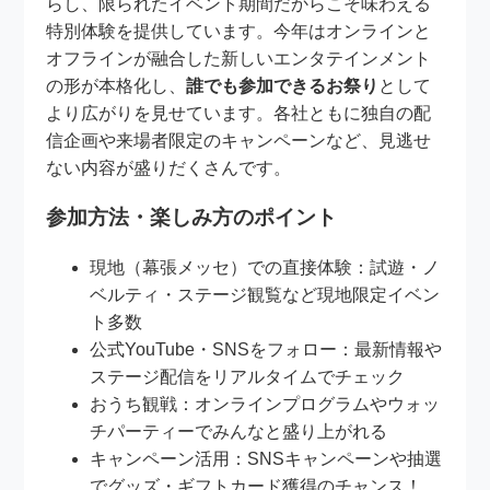
らし、限られたイベント期間だからこそ味わえる
特別体験を提供しています。今年はオンラインと
オフラインが融合した新しいエンタテインメント
の形が本格化し、
誰でも参加できるお祭り
として
より広がりを見せています。各社ともに独自の配
信企画や来場者限定のキャンペーンなど、見逃せ
ない内容が盛りだくさんです。
参加方法・楽しみ方のポイント
現地（幕張メッセ）での直接体験：試遊・ノ
ベルティ・ステージ観覧など現地限定イベン
ト多数
公式YouTube・SNSをフォロー：最新情報や
ステージ配信をリアルタイムでチェック
おうち観戦：オンラインプログラムやウォッ
チパーティーでみんなと盛り上がれる
キャンペーン活用：SNSキャンペーンや抽選
でグッズ・ギフトカード獲得のチャンス！