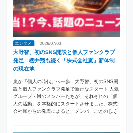
エンタメ
|
2026/07/03
大野智、初のSNS開設と個人ファンクラブ
発足 櫻井翔も続く「株式会社嵐」新体制
の現在地
嵐が「個人の時代」へ一歩 大野智、初のSNS開
設と個人ファンクラブ発足で新たなスタート 人気
グループ・嵐のメンバーたちが、それぞれの「個
人の活動」を本格的にスタートさせました。株式
会社嵐からの発表によると、メンバーごとの […]