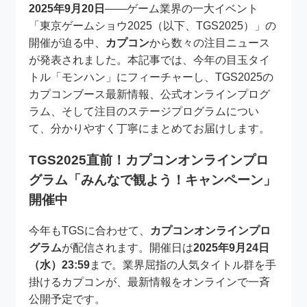
2025年9月20日
――ゲーム業界の一大イベント
「東京ゲームショウ2025（以下、TGS2025）」の
開催が迫る中、
カプコン
から数々の注目ニュース
が発表されました。本記事では、今年の目玉タイ
トル「モンハン」にフィーチャーし、TGS2025の
カプコンブース最新情報、公式オンラインプログ
ラム、そして注目のステージプログラムについ
て、分かりやすく丁寧にまとめてお届けします。
TGS2025直前！カプコンオンラインプロ
グラム「みんなで観よう！キャンペーン」
開催中
今年もTGSに合わせて、
カプコンオンラインプロ
グラム
が配信されます。開催日は
2025年9月24日
（水）23:59
まで。業界屈指の人気タイトル群を手
掛けるカプコンが、最新情報をオンラインで一斉
公開予定です。