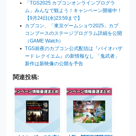
「TGS2025 カプコンオンラインプログラ
ム」みんなで観よう！キャンペーン開催中！
【9月24日(水)23:59まで】
カプコン、「東京ゲームショウ2025」カプ
コンブースのステージプログラム詳細を公開
（GAME Watch）
TGS前夜のカプコン公式配信は『バイオハザ
ード レクイエム』の新情報なし 「鬼武者」
新作は新映像の公開を予告
関連投稿: