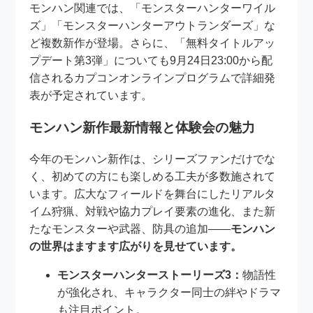
モンハン関連では、「モンスターハンターワイル
ズ」「モンスターハンターアウトランダーズ」な
ど複数新作が登場。さらに、「無料タイトルアッ
プデート第3弾」についても9月24日23:00から配
信されるカプコンオンラインプログラムで詳細発
表が予定されています。
モンハン新作最新情報と体験会の魅力
今年のモンハン新作は、シリーズファンだけでな
く、初めての方にも楽しめる工夫が多数施されて
います。広大なフィールドを舞台にしたリアルタ
イム狩猟、対戦や協力プレイ要素の進化、また新
たなモンスターや武器、防具の追加――
モンハン
の世界はますます広がりを見せています。
モンスターハンターストーリーズ3：
物語性
が強化され、キャラクター同士の絆やドラマ
も注目ポイント。