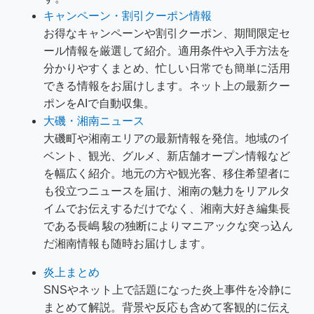
キャンペーン・割引クーポン情報
お得なキャンペーンや割引クーポン、期間限定セ
ール情報を厳選して紹介。適用条件や入手方法を
分かりやすくまとめ、忙しい日常でも簡単に活用
できる情報をお届けします。ネット上の最新クー
ポンをAIで自動収集。
大磯・湘南ニュース
大磯町や湘南エリアの最新情報を発信。地域のイ
ベント、観光、グルメ、新店舗オープン情報など
を幅広く紹介。地元の方や観光客、移住希望者に
も役立つニュースを届け、湘南の魅力をリアルタ
イムでお伝えするだけでなく、湘南大好き編集長
である長嶋 駿の独断によりマニアックな突っ込ん
だ湘南情報も随時お届けします。
炎上まとめ
SNSやネット上で話題になった炎上事件を冷静に
まとめて解説。背景や反応も含めて客観的に伝え