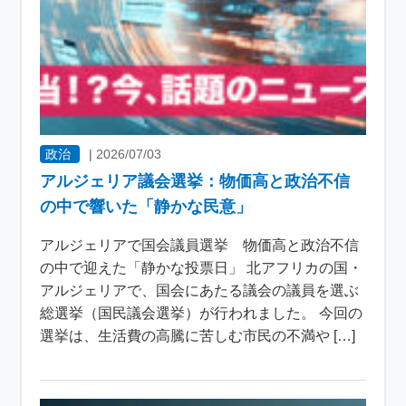
政治
|
2026/07/03
アルジェリア議会選挙：物価高と政治不信
の中で響いた「静かな民意」
アルジェリアで国会議員選挙 物価高と政治不信
の中で迎えた「静かな投票日」 北アフリカの国・
アルジェリアで、国会にあたる議会の議員を選ぶ
総選挙（国民議会選挙）が行われました。 今回の
選挙は、生活費の高騰に苦しむ市民の不満や […]