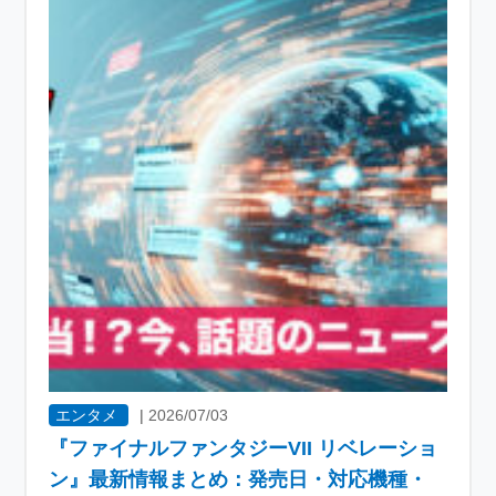
エンタメ
|
2026/07/03
『ファイナルファンタジーVII リベレーショ
ン』最新情報まとめ：発売日・対応機種・