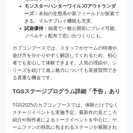
モンスターハンターワイルズ/アウトランダ
ーズ：
未知の生態系や新フィールドが探索で
きる。マルチプレイ機能も充実。
試遊優待：
抽選で一般公開前にプレイ可能。
ノベルティ配布で思い出づくりにも。
カプコンブースでは、スタッフがゲームの特徴や
遊び方を分かりやすく解説してくれるため、初心
者でも安心して体験できます。人気の理由や、シ
リーズを続けて遊ぶ魅力についても直接質問でき
る貴重な機会です。
TGSステージプログラム詳細「予告」あり
TGS2025のカプコンブースでは、体験だけでなく
ステージイベントも実施予定。最新作の見どころ
紹介や制作者によるトークイベントを中心に、ゲ
ームファンの熱気に包まれるステージが展開され