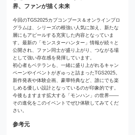
界、ファンが描く未来
今回のTGS2025カプコンブース＆オンラインプロ
グラムは、シリーズの根強い人気に加え、新たな
層にもアピールする充実した内容となっていま
す。最新の「モンスターハンター」情報が続々と
公開され、ファン同士が盛り上がり、つながる場
として強い存在感を発揮しています。
初心者もベテランも、一緒に盛り上がれるキャン
ペーンやイベントがぎゅっと詰まったTGS2025。
新作発表や体験企画、豪華特典など、誰にでも楽
しめる優しい設計となっているのが印象的です。
今後もますます拡大する「モンハン」の世界――
その進化をこのイベントでぜひ体験してみてくだ
さい。
参考元