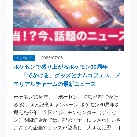
エンタメ
|
2026/07/03
ポケセンで盛り上がるポケモン30周年
──「でかける」グッズとナムコフェス、メ
モリアルチャームの最新ニュース
ポケモン30周年、「ポケセン」で広がる“でかけ
る”楽しさと記念キャンペーン ポケモン30周年を
迎えた今年、全国のポケモンセンター（ポケセ
ン）や関連店舗では、記念イヤーにふさわしいさ
まざまな企画やグッズが登場し、大きな話題 […]