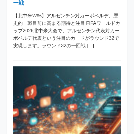
一戦
【北中米W杯】アルゼンチン対カーボベルデ、歴
史的一戦目前に高まる期待と注目 FIFAワールドカ
ップ2026北中米大会で、アルゼンチン代表対カー
ボベルデ代表という注目のカードがラウンド32で
実現します。ラウンド32の一回戦 […]