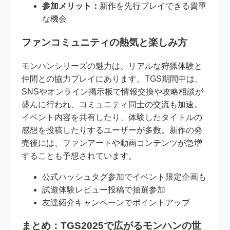
参加メリット：
新作を先行プレイできる貴重
な機会
ファンコミュニティの熱気と楽しみ方
モンハンシリーズの魅力は、リアルな狩猟体験と
仲間との協力プレイにあります。TGS期間中は、
SNSやオンライン掲示板で情報交換や攻略相談が
盛んに行われ、コミュニティ同士の交流も加速。
イベント内容を共有したり、体験したタイトルの
感想を投稿したりするユーザーが多数。新作の発
売後には、ファンアートや動画コンテンツが急増
することも予想されています。
公式ハッシュタグ参加でイベント限定企画も
試遊体験レビュー投稿で抽選参加
友達紹介キャンペーンでポイントアップ
まとめ：TGS2025で広がるモンハンの世