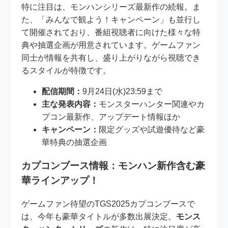
特に注目は、モンハンシリーズ最新作の続報。ま
た、「みんなで観よう！キャンペーン」も並行し
て開催されており、番組視聴者に向けた様々な特
典や抽選企画が用意されています。ゲームファン
同士が情報を共有し、盛り上がりながら視聴でき
るスタイルが特徴です。
配信期間：
9月24日(水)23:59まで
主な発表内容：
モンスターハンター関連やカ
プコン最新作、アップデート情報ほか
キャンペーン：
限定グッズや試遊優待など豪
華特典の抽選企画
カプコンブース情報：モンハン新作含む豪
華ラインアップ！
ゲームファン待望のTGS2025カプコンブースで
は、今年も豪華タイトルが多数出展決定。
モンス