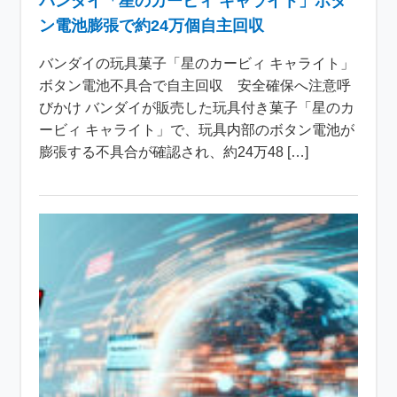
バンダイ「星のカービィ キャライト」ボタ
ン電池膨張で約24万個自主回収
バンダイの玩具菓子「星のカービィ キャライト」
ボタン電池不具合で自主回収 安全確保へ注意呼
びかけ バンダイが販売した玩具付き菓子「星のカ
ービィ キャライト」で、玩具内部のボタン電池が
膨張する不具合が確認され、約24万48 […]