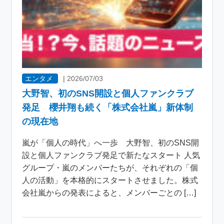
エンタメ
|
2026/07/03
大野智、初のSNS開設と個人ファンクラブ
発足 櫻井翔も続く「株式会社嵐」新体制
の現在地
嵐が「個人の時代」へ一歩 大野智、初のSNS開
設と個人ファンクラブ発足で新たなスタート 人気
グループ・嵐のメンバーたちが、それぞれの「個
人の活動」を本格的にスタートさせました。株式
会社嵐からの発表によると、メンバーごとの […]