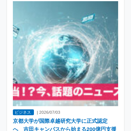
ビジネス
|
2026/07/03
京都大学が国際卓越研究大学に正式認定
へ 吉田キャンパスから始まる200億円支援