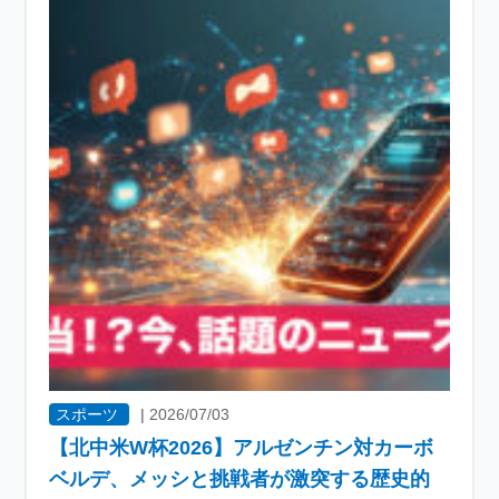
スポーツ
|
2026/07/03
【北中米W杯2026】アルゼンチン対カーボ
ベルデ、メッシと挑戦者が激突する歴史的