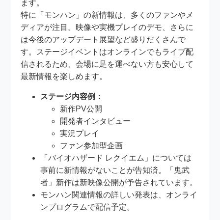
ます。
特に「モンハン」の新情報は、多くのファンやメ
ディアが注目。映像や実機プレイのデモ、さらに
は今後のアップデート展望など盛りだくさんで
す。ステージイベントはオンラインでもライブ配
信されるため、会場に足を運べない方も安心して
最新情報を楽しめます。
ステージ内容例：
新作PV公開
開発者インタビュー
実況プレイ
ファン参加型企画
「バイオハザード レクイエム」については
事前に新情報がないことが告知済。「鬼武
者」新作は新映像公開が予告されています。
モンハン関連情報の詳しい発表は、オンライ
ンプログラムで配信予定。