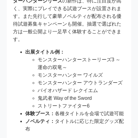
ターハンターシリーズ
の新作は、特に注目度が高
く、実際にプレイできる試遊ブースが設置されま
す。また先行して豪華ノベルティが配布される優
待試遊募集キャンペーンも開催。抽選で選ばれた
方は一般公開より一足早く体験することができま
す。
出展タイトル例：
モンスターハンターストーリーズ3 ～
運命の双竜～
モンスターハンター ワイルズ
モンスターハンター アウトランダーズ
バイオハザード レクイエム
鬼武者 Way of the Sword
ストリートファイター6
体験ブース：
各種タイトルを会場で試遊可能
ノベルティ：
タイトルに応じた限定グッズ配
布