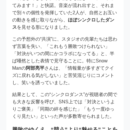
てみます！」と快諾。音楽が流れ出すと、それま
で別々の個性を発揮していた2人が、自然とお互い
の動きを感じ取りながら、
ほぼシンクロしたダン
ス
を見せる形になりました。
この予想外の“共演”に、スタジオの先輩たちは思わ
ず言葉を失い、「これもう勝敗つけられない」
「対決がいつの間にかコラボになってる」と、半
ば唖然とした表情で見守ることに。特にSnow
Manの
阿部亮平
さんは、「情報量が多すぎてクイ
ズに戻れる気がしない」と苦笑混じりにコメント
し、笑いを誘っていました。
結果として、この“シンクロダンス”が視聴者の間で
も大きな反響を呼び、SNS上では「対決というよ
りご褒美」「同期の絆を感じた」「もう一度ゆっ
くり見たい」といった声が多数寄せられました。
勝敗のゆくえ “競う”より“魅せる”ことを