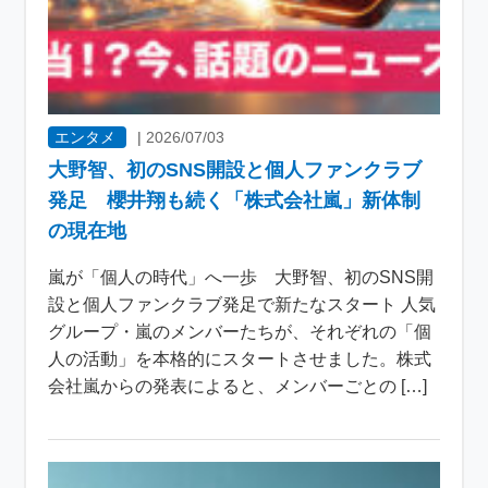
エンタメ
|
2026/07/03
大野智、初のSNS開設と個人ファンクラブ
発足 櫻井翔も続く「株式会社嵐」新体制
の現在地
嵐が「個人の時代」へ一歩 大野智、初のSNS開
設と個人ファンクラブ発足で新たなスタート 人気
グループ・嵐のメンバーたちが、それぞれの「個
人の活動」を本格的にスタートさせました。株式
会社嵐からの発表によると、メンバーごとの […]