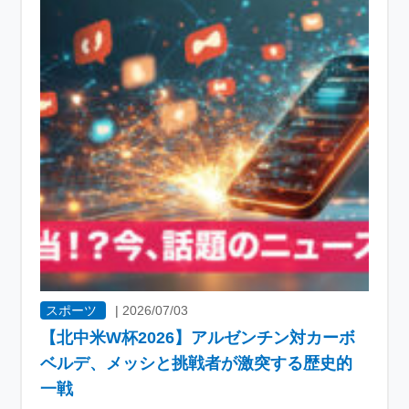
スポーツ
|
2026/07/03
【北中米W杯2026】アルゼンチン対カーボ
ベルデ、メッシと挑戦者が激突する歴史的
一戦