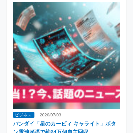
ビジネス
|
2026/07/03
バンダイ「星のカービィ キャライト」ボタ
ン電池膨張で約24万個自主回収