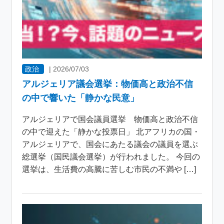
政治
|
2026/07/03
アルジェリア議会選挙：物価高と政治不信
の中で響いた「静かな民意」
アルジェリアで国会議員選挙 物価高と政治不信
の中で迎えた「静かな投票日」 北アフリカの国・
アルジェリアで、国会にあたる議会の議員を選ぶ
総選挙（国民議会選挙）が行われました。 今回の
選挙は、生活費の高騰に苦しむ市民の不満や […]