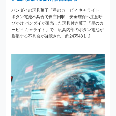
バンダイの玩具菓子「星のカービィ キャライト」
ボタン電池不具合で自主回収 安全確保へ注意呼
びかけ バンダイが販売した玩具付き菓子「星のカ
ービィ キャライト」で、玩具内部のボタン電池が
膨張する不具合が確認され、約24万48 […]