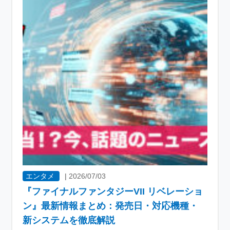
エンタメ
|
2026/07/03
『ファイナルファンタジーVII リベレーショ
ン』最新情報まとめ：発売日・対応機種・
新システムを徹底解説