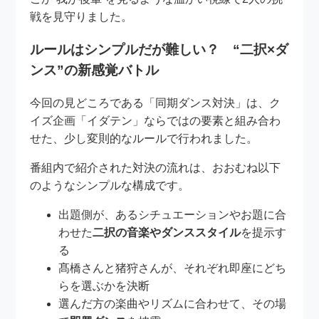
戦を見守りました。
ルールはシンプルだが難しい？ “二択×ダ
ンス”の新感覚バトル
今回の見どころである「同期ダンス対決」は、ク
イズ企画「イダテン」ならではの要素と組み合わ
せた、少し変則的なルールで行われました。
番組内で紹介された対決の流れは、おおむね以下
のようなシンプルな構成です。
出題側が、あるシチュエーションやお題に合
わせた
二択の音楽やダンススタイル
を提示す
る
髙橋さんと猪狩さんが、それぞれ即座にどち
らを選ぶかを決断
選んだ方の楽曲やリズムに合わせて、その場