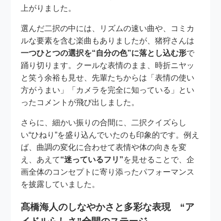
上がりました。
選んだ二択の中には、リズムの速い曲や、コミカ
ルな要素を含む楽曲もありましたが、猪狩さんは
一つひとつの選択を“自分の色”に落とし込む形
で
踊り切ります。クールな表情のまま、時折ニヤッ
と笑う余裕も見せ、先輩たちからは「表情の使い
方がうまい」「カメラを完全に知っている」とい
ったコメントが飛び出しました。
さらに、細かい振りの合間に、二択クイズらし
い“ひねり”を盛り込んでいたのも印象的です。例え
ば、曲調の変化に合わせて表情や体の向きを変
え、あえて
“迷っているフリ”
を見せることで、企
画全体のコンセプトに寄り添ったパフォーマンス
を披露していました。
髙橋海人のしなやかさと多彩な表現 “ア