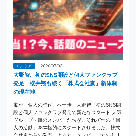
エンタメ
|
2026/07/03
大野智、初のSNS開設と個人ファンクラブ
発足 櫻井翔も続く「株式会社嵐」新体制
の現在地
嵐が「個人の時代」へ一歩 大野智、初のSNS開
設と個人ファンクラブ発足で新たなスタート 人気
グループ・嵐のメンバーたちが、それぞれの「個
人の活動」を本格的にスタートさせました。株式
会社嵐からの発表によると、メンバーごとの […]