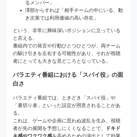
るメンバー」
澤部からすれば「相手チームの中にいる、動
き次第では利用価値の高い存在」
という、非常に興味深いポジションに立っている
と言える。
番組内での発言や行動ひとつひとつが、両チーム
の駆け引きを左右する可能性があり、それが視聴
者にとっても大きな見どころとなっている。
バラエティ番組における「スパイ役」の面
白さ
バラエティ番組では、ときどき「スパイ役」や
「裏切り者」といった設定が用意されることがあ
る。
これは、ゲームや企画に思わぬ波乱を生み、視聴
者が先の展開を予想しにくくなることで、
ドキド
キ感やワクワク感
を高めるための演出として効果