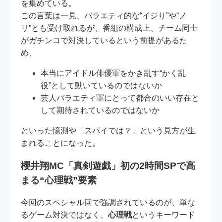
を集めている。
この言葉は一見、バラエティ的な“イジり”や“ノ
リ”とも受け取れるが、番組の構成上、チーム同士
がガチンコで対決しているという前提があるた
め、
本当にアイドル俳優軍をかき乱す“かく乱
役”として動いているのではないか
芸人バラエティ軍にとって都合のいい存在と
して期待されているのではないか
といった憶測や「スパイでは？」という見方が生
まれることになった。
櫻井翔MC「真剣遊戯」初の2時間SPで高
まる“心理戦”要素
今回のスペシャル回で強調されているのが、単な
るゲーム対決ではなく、
心理戦
というキーワード