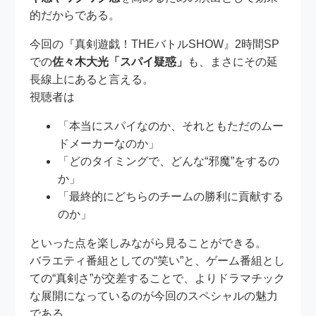
的だからである。
今回の『真剣遊戯！THEバトルSHOW』2時間SP
での
佐々木大光「スパイ疑惑」
も、まさにその延
長線上にあると言える。
視聴者は
「本当にスパイなのか、それともただのムー
ドメーカーなのか」
「どのタイミングで、どんな“邪魔”をするの
か」
「最終的にどちらのチームの勝利に貢献する
のか」
といった点を楽しみながら見ることができる。
バラエティ番組としての“笑い”と、ゲーム番組とし
ての“真剣さ”が交差することで、よりドラマチック
な展開になっているのが今回のスペシャルの魅力
である。