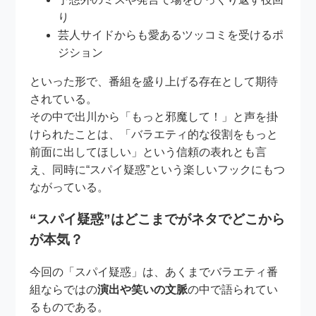
り
芸人サイドからも愛あるツッコミを受けるポ
ジション
といった形で、番組を盛り上げる存在として期待
されている。
その中で出川から「もっと邪魔して！」と声を掛
けられたことは、「バラエティ的な役割をもっと
前面に出してほしい」という信頼の表れとも言
え、同時に“スパイ疑惑”という楽しいフックにもつ
ながっている。
“スパイ疑惑”はどこまでがネタでどこから
が本気？
今回の「スパイ疑惑」は、あくまでバラエティ番
組ならではの
演出や笑いの文脈
の中で語られてい
るものである。