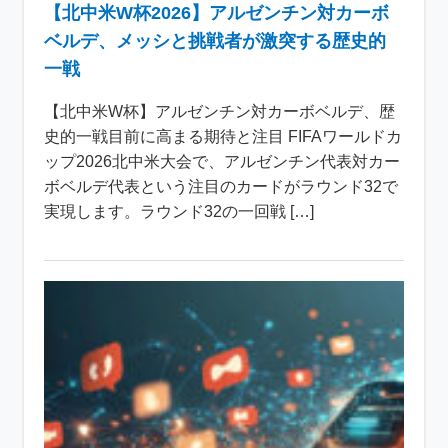
【北中米W杯2026】アルゼンチン対カーボ
ベルデ、メッシと挑戦者が激突する歴史的
一戦
【北中米W杯】アルゼンチン対カーボベルデ、歴
史的一戦目前に高まる期待と注目 FIFAワールドカ
ップ2026北中米大会で、アルゼンチン代表対カー
ボベルデ代表という注目のカードがラウンド32で
実現します。ラウンド32の一回戦 […]