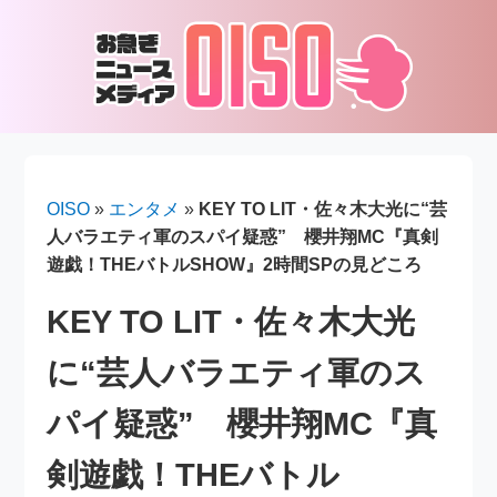
OISO
»
エンタメ
»
KEY TO LIT・佐々木大光に“芸
人バラエティ軍のスパイ疑惑” 櫻井翔MC『真剣
遊戯！THEバトルSHOW』2時間SPの見どころ
KEY TO LIT・佐々木大光
に“芸人バラエティ軍のス
パイ疑惑” 櫻井翔MC『真
剣遊戯！THEバトル