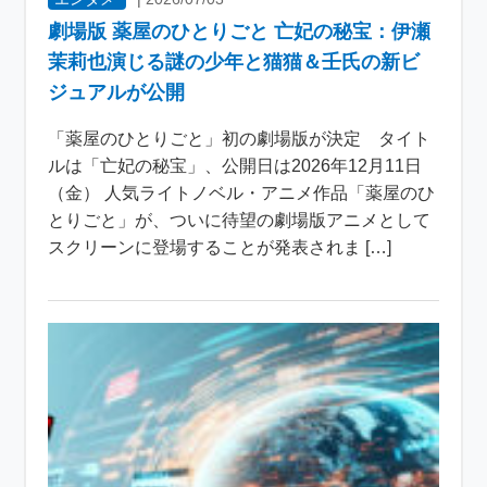
劇場版 薬屋のひとりごと 亡妃の秘宝：伊瀬
茉莉也演じる謎の少年と猫猫＆壬氏の新ビ
ジュアルが公開
「薬屋のひとりごと」初の劇場版が決定 タイト
ルは「亡妃の秘宝」、公開日は2026年12月11日
（金） 人気ライトノベル・アニメ作品「薬屋のひ
とりごと」が、ついに待望の劇場版アニメとして
スクリーンに登場することが発表されま […]