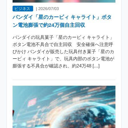
ビジネス
|
2026/07/03
バンダイ「星のカービィ キャライト」ボタ
ン電池膨張で約24万個自主回収
バンダイの玩具菓子「星のカービィ キャライト」
ボタン電池不具合で自主回収 安全確保へ注意呼
びかけ バンダイが販売した玩具付き菓子「星のカ
ービィ キャライト」で、玩具内部のボタン電池が
膨張する不具合が確認され、約24万48 […]