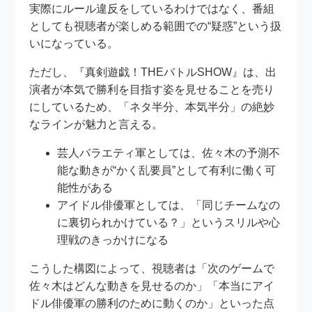
実際にルール違反をしているわけではなく、番組
としても視聴者が楽しめる範囲での“疑惑”という扱
いになっている。
ただし、『真剣遊戯！THEバトルSHOW』は、出
演者が本気で勝利を目指す姿を見せることを売り
にしているため、「ネタ半分、本気半分」の絶妙
なラインが魅力と言える。
芸人バラエティ軍としては、佐々木の予測不
能な動きが“かく乱要員”として有利に働く可
能性がある
アイドル俳優軍としては、「同じチームなの
に裏切られかけている？」というスリルや心
理戦のきっかけになる
こうした構図によって、視聴者は「次のゲームで
佐々木はどんな動きを見せるのか」「本当にアイ
ドル俳優軍の勝利のために動くのか」といった点