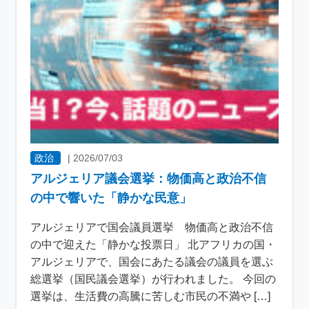
政治
|
2026/07/03
アルジェリア議会選挙：物価高と政治不信
の中で響いた「静かな民意」
アルジェリアで国会議員選挙 物価高と政治不信
の中で迎えた「静かな投票日」 北アフリカの国・
アルジェリアで、国会にあたる議会の議員を選ぶ
総選挙（国民議会選挙）が行われました。 今回の
選挙は、生活費の高騰に苦しむ市民の不満や […]