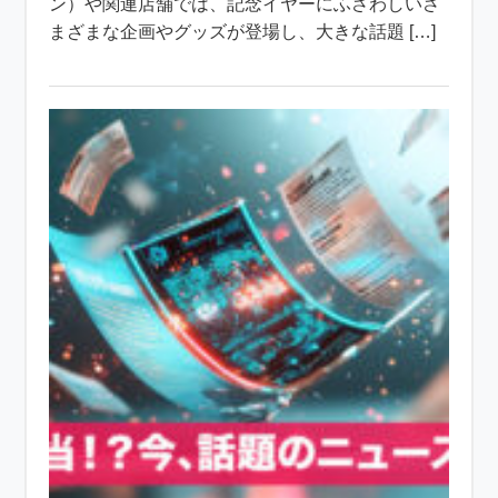
ン）や関連店舗では、記念イヤーにふさわしいさ
まざまな企画やグッズが登場し、大きな話題 […]