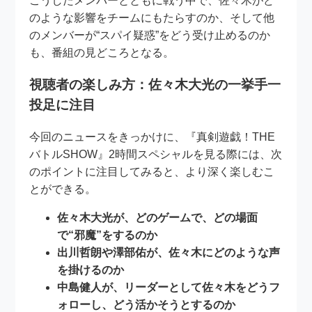
こうしたメンバーとともに戦う中で、佐々木がど
のような影響をチームにもたらすのか、そして他
のメンバーが“スパイ疑惑”をどう受け止めるのか
も、番組の見どころとなる。
視聴者の楽しみ方：佐々木大光の一挙手一
投足に注目
今回のニュースをきっかけに、『真剣遊戯！THE
バトルSHOW』2時間スペシャルを見る際には、次
のポイントに注目してみると、より深く楽しむこ
とができる。
佐々木大光が、どのゲームで、どの場面
で“邪魔”をするのか
出川哲朗や澤部佑が、佐々木にどのような声
を掛けるのか
中島健人が、リーダーとして佐々木をどうフ
ォローし、どう活かそうとするのか