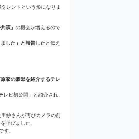
属タレントという形になりま
婦共演」
の機会が増えるので
りました」と報告した
と伝え
石原家の豪邸を紹介するテレ
をテレビ初公開」と紹介され、
た里紗さんが再びカメラの前
響を呼びました。
です。