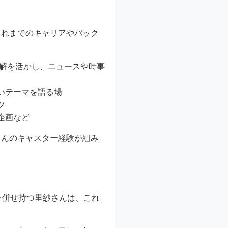
これまでのキャリアやバック
理解を活かし、ニュースや時事
いテーマを語る場
ツ
企画など
さんのキャスター経験が組み
を併せ持つ里紗さんは、これ