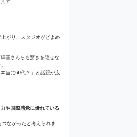
います。
が上がり、スタジオがどよめ
藤輝基さんらも驚きを隠せな
た。
本当に60代？」と話題が広
語力や国際感覚に優れている
もつながったと考えられま