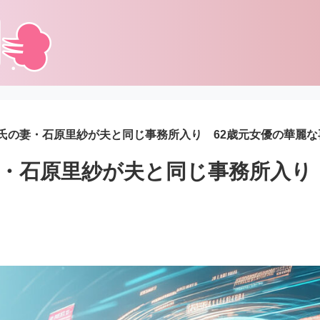
氏の妻・石原里紗が夫と同じ事務所入り 62歳元女優の華麗な
・石原里紗が夫と同じ事務所入り 