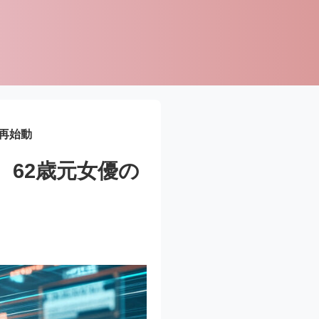
再始動
62歳元女優の