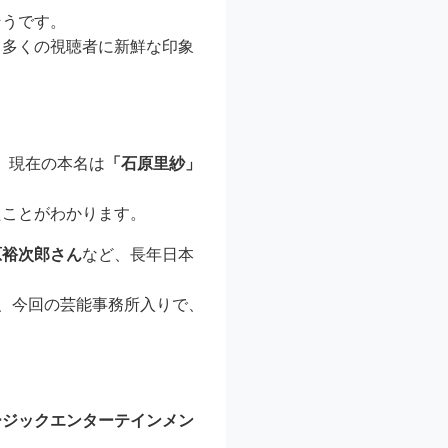
そうです。
、多くの視聴者に新鮮な印象
、現在の本名は
「石原里紗」
たことがわかります。
原裕次郎さん
など、長年日本
が、今回の芸能事務所入りで、
ージックエンターテインメン