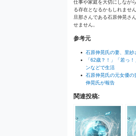
仕事や家庭を大切にしなが
る存在となるかもしれませ
旦那さんである石原伸晃さ
せません。
参考元
石原伸晃氏の妻、里紗
「62歳？！」「若っ
ンなどで生活
石原伸晃氏の元女優の
伸晃氏が報告
関連投稿: