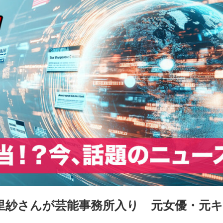
里紗さんが芸能事務所入り 元女優・元