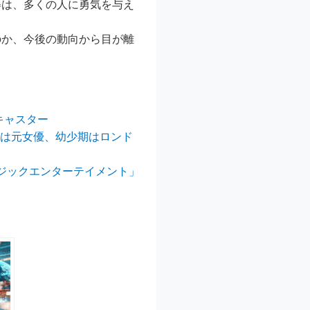
姿は、多くの人に勇気を与え
のか、今後の動向から目が離
Nキャスター
実は元女優、幼少期はロンド
ジックエンターテイメント」