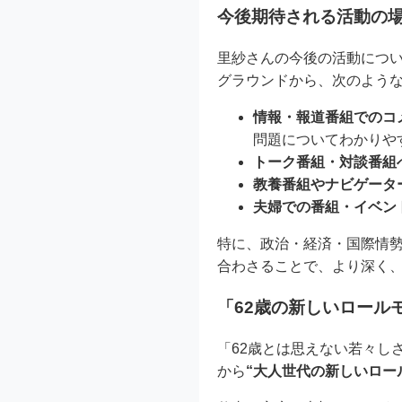
今後期待される活動の
里紗さんの今後の活動につ
グラウンドから、次のよう
情報・報道番組でのコ
問題についてわかりや
トーク番組・対談番組
教養番組やナビゲータ
夫婦での番組・イベン
特に、政治・経済・国際情
合わさることで、より深く
「62歳の新しいロール
「62歳とは思えない若々し
から
“大人世代の新しいロー