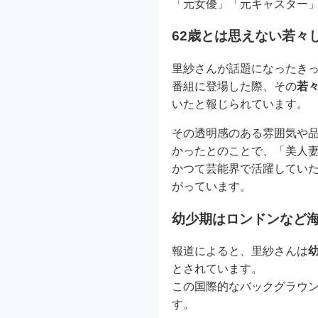
「元女優」「元キャスター
62歳とは思えない若々
里紗さんが話題になったき
番組に登場した際、その
若
いたと報じられています。
その透明感のある雰囲気や
かったとのことで、「美人妻
かつて芸能界で活躍していた
がっています。
幼少期はロンドンなど
報道によると、里紗さんは
とされています。
この国際的なバックグラウ
す。