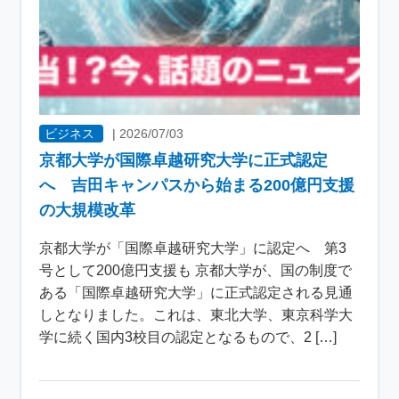
ビジネス
|
2026/07/03
京都大学が国際卓越研究大学に正式認定
へ 吉田キャンパスから始まる200億円支援
の大規模改革
京都大学が「国際卓越研究大学」に認定へ 第3
号として200億円支援も 京都大学が、国の制度で
ある「国際卓越研究大学」に正式認定される見通
しとなりました。これは、東北大学、東京科学大
学に続く国内3校目の認定となるもので、2 […]