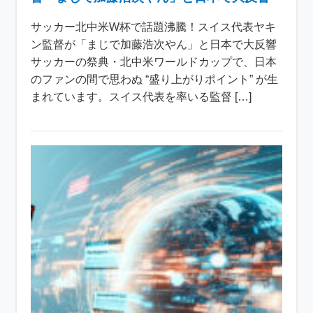
サッカー北中米W杯で話題沸騰！スイス代表ヤキ
ン監督が「まじで加藤浩次やん」と日本で大反響
サッカーの祭典・北中米ワールドカップで、日本
のファンの間で思わぬ “盛り上がりポイント” が生
まれています。スイス代表を率いる監督 […]