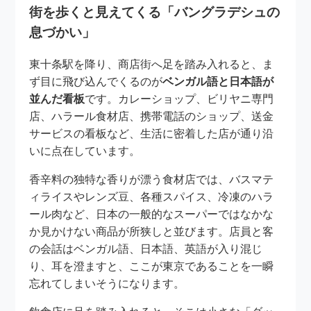
街を歩くと見えてくる「バングラデシュの
息づかい」
東十条駅を降り、商店街へ足を踏み入れると、ま
ず目に飛び込んでくるのが
ベンガル語と日本語が
並んだ看板
です。カレーショップ、ビリヤニ専門
店、ハラール食材店、携帯電話のショップ、送金
サービスの看板など、生活に密着した店が通り沿
いに点在しています。
香辛料の独特な香りが漂う食材店では、バスマテ
ィライスやレンズ豆、各種スパイス、冷凍のハラ
ール肉など、日本の一般的なスーパーではなかな
か見かけない商品が所狭しと並びます。店員と客
の会話はベンガル語、日本語、英語が入り混じ
り、耳を澄ますと、ここが東京であることを一瞬
忘れてしまいそうになります。