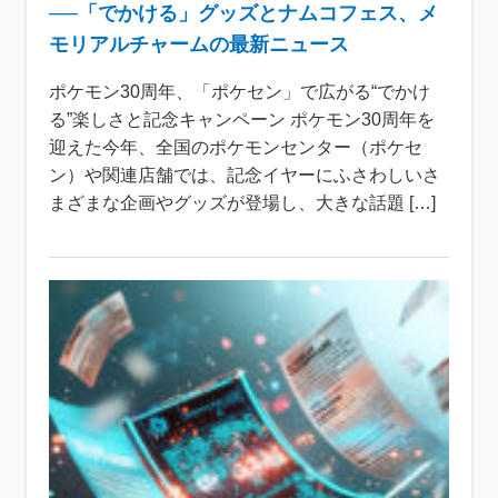
──「でかける」グッズとナムコフェス、メ
モリアルチャームの最新ニュース
ポケモン30周年、「ポケセン」で広がる“でかけ
る”楽しさと記念キャンペーン ポケモン30周年を
迎えた今年、全国のポケモンセンター（ポケセ
ン）や関連店舗では、記念イヤーにふさわしいさ
まざまな企画やグッズが登場し、大きな話題 […]