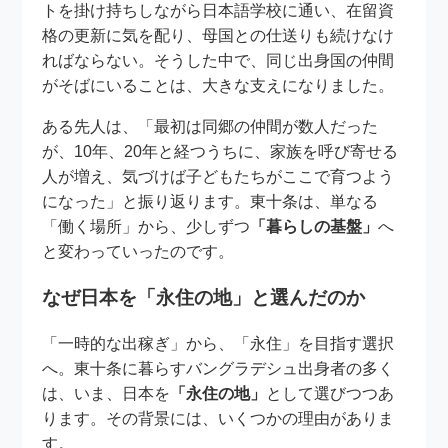
トを掛け持ちしながら日本語学校に通い、在留資
格の更新に気を配り、母国との仕送りも続けなけ
ればならない。そうした中で、同じ出身国の仲間
がそばにいることは、大きな支えになりました。
ある先人は、「最初は同郷の仲間が数人だった
が、10年、20年と経つうちに、家族を呼び寄せる
人が増え、気づけば子どもたちがここで育つよう
になった」と振り返ります。東十条は、単なる
「働く場所」から、少しずつ
「暮らしの基盤」
へ
と変わっていったのです。
なぜ日本を「永住の地」と選んだのか
「一時的な出稼ぎ」から、「永住」を目指す選択
へ。東十条に暮らすバングラデシュ出身者の多く
は、いま、日本を
「永住の地」
として選びつつあ
ります。その背景には、いくつかの理由がありま
す。