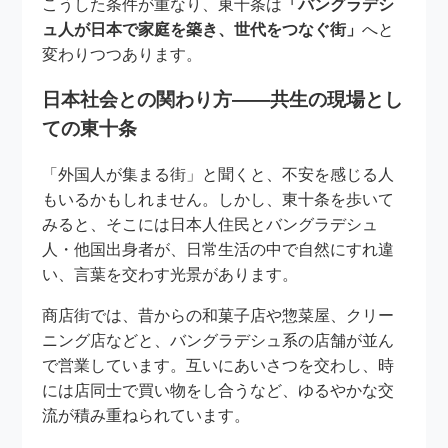
こうした条件が重なり、東十条は
「バングラデシ
ュ人が日本で家庭を築き、世代をつなぐ街」
へと
変わりつつあります。
日本社会との関わり方――共生の現場とし
ての東十条
「外国人が集まる街」と聞くと、不安を感じる人
もいるかもしれません。しかし、東十条を歩いて
みると、そこには日本人住民とバングラデシュ
人・他国出身者が、日常生活の中で自然にすれ違
い、言葉を交わす光景があります。
商店街では、昔からの和菓子店や惣菜屋、クリー
ニング店などと、バングラデシュ系の店舗が並ん
で営業しています。互いにあいさつを交わし、時
には店同士で買い物をし合うなど、ゆるやかな交
流が積み重ねられています。