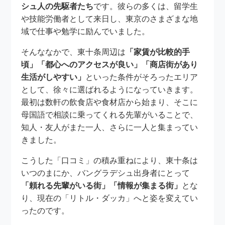
シュ人の先駆者たち
です。彼らの多くは、留学生
や技能労働者として来日し、東京のさまざまな地
域で仕事や勉学に励んでいました。
そんななかで、東十条周辺は
「家賃が比較的手
頃」「都心へのアクセスが良い」「商店街があり
生活がしやすい」
といった条件がそろったエリア
として、徐々に選ばれるようになっていきます。
最初は数軒の飲食店や食材店から始まり、そこに
母国語で相談に乗ってくれる先輩がいることで、
知人・友人がまた一人、さらに一人と集まってい
きました。
こうした「口コミ」の積み重ねにより、東十条は
いつのまにか、バングラデシュ出身者にとって
「頼れる先輩がいる街」「情報が集まる街」
とな
り、現在の「リトル・ダッカ」へと姿を変えてい
ったのです。