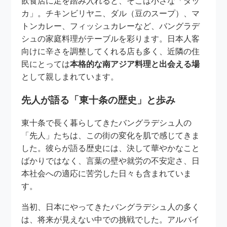
飲食店に足を踏み入れると、そこは小さな「ダッ
カ」。チキンビリヤニ、ダル（豆のスープ）、マ
トンカレー、フィッシュカレーなど、バングラデ
シュの家庭料理がテーブルを彩ります。日本人客
向けに辛さを調整してくれる店も多く、近隣の住
民にとっては
本格的な南アジア料理と出会える場
として親しまれています。
先人が語る「東十条の歴史」と歩み
東十条で長く暮らしてきたバングラデシュ人の
「先人」たちは、この街の変化を肌で感じてきま
した。彼らが語る歴史には、決して華やかなこと
ばかりではなく、言葉の壁や就労の不安定さ、日
本社会への適応に苦労した日々も含まれていま
す。
当初、日本にやってきたバングラデシュ人の多く
は、将来が見えない中での挑戦でした。アルバイ