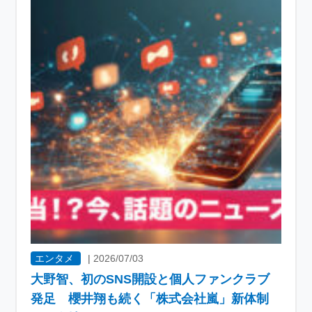
エンタメ
|
2026/07/03
大野智、初のSNS開設と個人ファンクラブ
発足 櫻井翔も続く「株式会社嵐」新体制