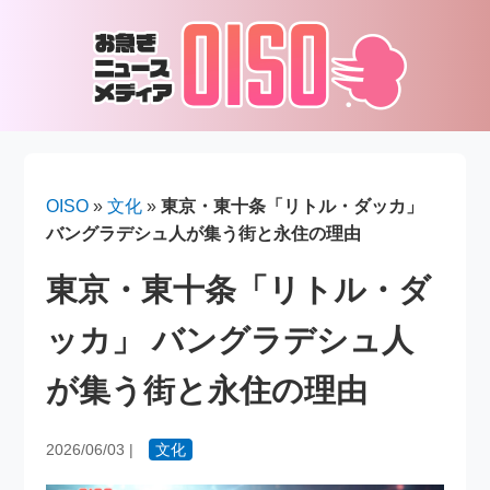
OISO
»
文化
»
東京・東十条「リトル・ダッカ」
バングラデシュ人が集う街と永住の理由
東京・東十条「リトル・ダ
ッカ」 バングラデシュ人
が集う街と永住の理由
2026/06/03
|
文化