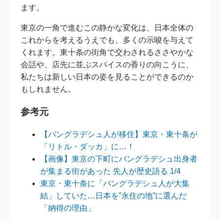
ます。
東京の一角で進むこの静かな変化は、日本全体の
これからを考えるうえでも、多くの示唆を与えて
くれます。東十条の街角で交わされるささやかな
会話や、店先に並ぶスパイスの香りの向こうに、
私たちは新しい日本の姿を見ることができるのか
もしれません。
参考元
【バングラデシュ人が移住】東京・東十条が
「リトル・ダッカ」に…！
【画像】東京の下町にバングラデシュ出身者
が集まる街があった 先人が歴史語る 1/4
東京・東十条に「バングラデシュ人が大集
結」していた…日本を”永住の地”に選んだ
「納得の理由」