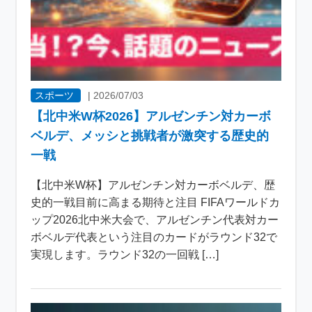
スポーツ
|
2026/07/03
【北中米W杯2026】アルゼンチン対カーボ
ベルデ、メッシと挑戦者が激突する歴史的
一戦
【北中米W杯】アルゼンチン対カーボベルデ、歴
史的一戦目前に高まる期待と注目 FIFAワールドカ
ップ2026北中米大会で、アルゼンチン代表対カー
ボベルデ代表という注目のカードがラウンド32で
実現します。ラウンド32の一回戦 […]