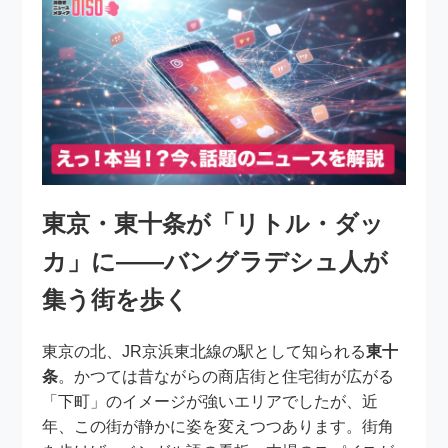
東京・東十条が「リトル・ダッ
カ」に――バングラデシュ人が
集う街を歩く
東京の北、JR京浜東北線の駅として知られる
東十
条
。かつては昔ながらの商店街と住宅街が広がる
「下町」のイメージが強いエリアでしたが、近
年、この街が静かに姿を変えつつあります。街角