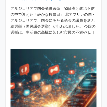
アルジェリアで国会議員選挙 物価高と政治不信
の中で迎えた「静かな投票日」 北アフリカの国・
アルジェリアで、国会にあたる議会の議員を選ぶ
総選挙（国民議会選挙）が行われました。 今回の
選挙は、生活費の高騰に苦しむ市民の不満や […]