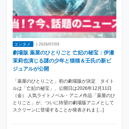
エンタメ
|
2026/07/03
劇場版 薬屋のひとりごと 亡妃の秘宝：伊瀬
茉莉也演じる謎の少年と猫猫＆壬氏の新ビ
ジュアルが公開
「薬屋のひとりごと」初の劇場版が決定 タイト
ルは「亡妃の秘宝」、公開日は2026年12月11日
（金） 人気ライトノベル・アニメ作品「薬屋のひ
とりごと」が、ついに待望の劇場版アニメとして
スクリーンに登場することが発表されま […]