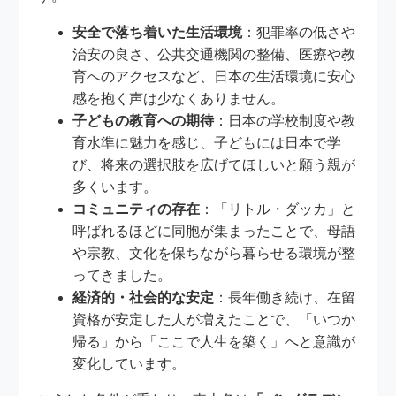
安全で落ち着いた生活環境
：犯罪率の低さや
治安の良さ、公共交通機関の整備、医療や教
育へのアクセスなど、日本の生活環境に安心
感を抱く声は少なくありません。
子どもの教育への期待
：日本の学校制度や教
育水準に魅力を感じ、子どもには日本で学
び、将来の選択肢を広げてほしいと願う親が
多くいます。
コミュニティの存在
：「リトル・ダッカ」と
呼ばれるほどに同胞が集まったことで、母語
や宗教、文化を保ちながら暮らせる環境が整
ってきました。
経済的・社会的な安定
：長年働き続け、在留
資格が安定した人が増えたことで、「いつか
帰る」から「ここで人生を築く」へと意識が
変化しています。