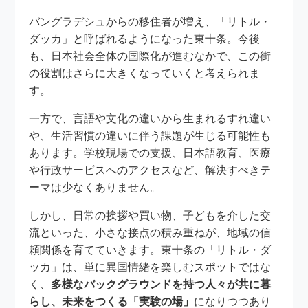
バングラデシュからの移住者が増え、「リトル・
ダッカ」と呼ばれるようになった東十条。今後
も、日本社会全体の国際化が進むなかで、この街
の役割はさらに大きくなっていくと考えられま
す。
一方で、言語や文化の違いから生まれるすれ違い
や、生活習慣の違いに伴う課題が生じる可能性も
あります。学校現場での支援、日本語教育、医療
や行政サービスへのアクセスなど、解決すべきテ
ーマは少なくありません。
しかし、日常の挨拶や買い物、子どもを介した交
流といった、小さな接点の積み重ねが、地域の信
頼関係を育てていきます。東十条の「リトル・ダ
ッカ」は、単に異国情緒を楽しむスポットではな
く、
多様なバックグラウンドを持つ人々が共に暮
らし、未来をつくる「実験の場」
になりつつあり