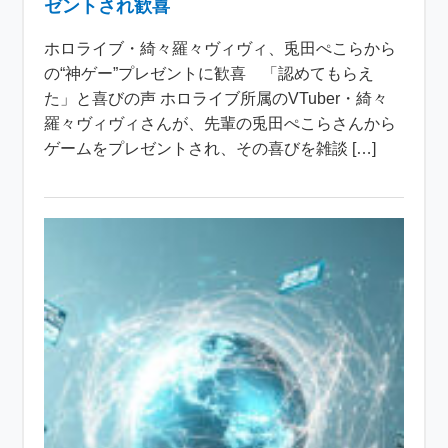
ゼントされ歓喜
ホロライブ・綺々羅々ヴィヴィ、兎田ぺこらから
の“神ゲー”プレゼントに歓喜 「認めてもらえ
た」と喜びの声 ホロライブ所属のVTuber・綺々
羅々ヴィヴィさんが、先輩の兎田ぺこらさんから
ゲームをプレゼントされ、その喜びを雑談 […]