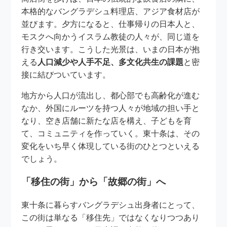
本格的なバングラデシュ料理店、アジア食材店が
並びます。夕方になると、仕事帰りの日本人と、
モスクへ向かうイスラム教徒の人々が、同じ道を
行き交います。こうした光景は、いまの日本が抱
える
人口減少や人手不足、多文化共生の課題
と密
接に結びついています。
地方から人口が流出し、都心部でも高齢化が進む
なか、外国にルーツを持つ人々が地域の担い手と
なり、空き店舗に新たな店を構え、子どもを育
て、コミュニティを作っていく。東十条は、その
変化をいち早く体現している街のひとつといえる
でしょう。
「移住の街」から「故郷の街」へ
東十条に暮らすバングラデシュ出身者にとって、
この街は単なる「移住先」ではなくなりつつあり